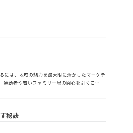
るには、地域の魅力を最大限に活かしたマーケテ
、通勤者や若いファミリー層の関心を引くこ…
す秘訣