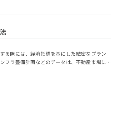
法
却する際には、経済指標を基にした緻密なプラン
ンフラ整備計画などのデータは、不動産市場に…