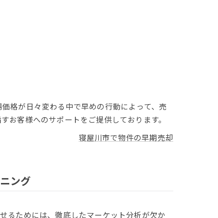
場価格が日々変わる中で早めの行動によって、売
指すお客様へのサポートをご提供しております。
寝屋川市で物件の早期売却
ニング
させるためには、徹底したマーケット分析が欠か