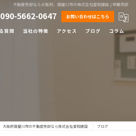
不動産売却なら大阪府、寝屋川市の株式会社愛和建設 | 早期売却
090-5662-0647
お問い合わせはこちら
る質問
当社の特徴
アクセス
ブログ
コラム
相続
離婚
空き家
土地
早期売却
大阪府寝屋川市の不動産売却なら株式会社愛和建設
ブログ