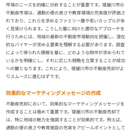
市場のニーズを的確に分析することが重要です。寝屋川市の
不動産市場は、通勤の便の良さや教育環境の充実度が評価さ
れており、これらを求めるファミリー層や若いカップルが多
く見受けられます。こうした層に向けた適切なアプローチを
行うためには、地域の最新の不動産市場動向を把握し、潜在
的なバイヤーが求める要素を理解する必要があります。調査
によって得られた情報を基に、どのような物件が求められて
いるかを明確にし、それに応じた戦略を立案することが成功
への鍵となります。これにより、寝屋川市の不動産売却がよ
りスムーズに進むはずです。
効果的なマーケティングメッセージの作成
不動産売却において、効果的なマーケティングメッセージを
作成することは極めて重要です。寝屋川市の不動産売却で
は、特に地域の魅力を強調することが効果的です。例えば、
通勤の便の良さや教育施設の充実をアピールポイントとして