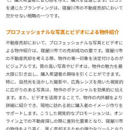
を通じたブランディングは、寝屋川市の不動産売却において
欠かせない戦略の一つです。
プロフェッショナルな写真とビデオによる物件紹介
不動産売却において、プロフェッショナルな写真とビデオに
よる物件紹介は、寝屋川市での売却成功の要です。寝屋川市
の不動産売却を考える際、物件の第一印象を決定付けるのが
ビジュアルです。質の高い写真やビデオは、物件の魅力を最
大限に引き出し、購入希望者の興味を引くことができます。
特に、自然光を活かした撮影や、広角レンズを用いた視覚的
に広がりのある写真は、物件のポテンシャルを効果的に伝え
ます。また、ビデオを活用することで、物件の内外観をより
詳細に紹介でき、現地に訪れる前に購入者のイメージ作りを
サポートします。こうした視覚的なプロモーションは、オン
ライン上での不動産探しの際に差別化要素となり、寝屋川市
の物件をより高く、早く売却するための強力なツールとなり