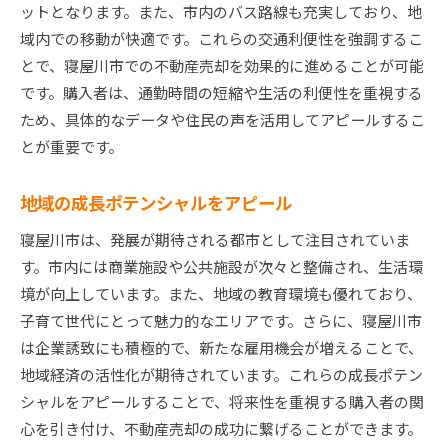
ットとなります。また、市内のバス路線も充実しており、地
域内での移動が快適です。これらの交通利便性を強調するこ
とで、寝屋川市での不動産売却を効果的に進めることが可能
です。購入者は、通勤時間の短縮や生活の利便性を重視する
ため、具体的なデータや住民の声を活用してアピールするこ
とが重要です。
地域の成長ポテンシャルをアピール
寝屋川市は、発展が期待される都市として注目されていま
す。市内には商業施設や公共施設が次々と整備され、生活環
境が向上しています。また、地域の教育環境も優れており、
子育て世代にとって魅力的なエリアです。さらに、寝屋川市
は企業誘致にも積極的で、新たな雇用機会が増えることで、
地域経済の活性化が期待されています。これらの成長ポテン
シャルをアピールすることで、将来性を重視する購入者の関
心を引き付け、不動産売却の成功に繋げることができます。