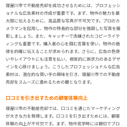
寝屋川市で不動産売却を成功させるためには、プロフェッシ
ョナルな広告素材の作成が重要です。まず、物件の魅力を最
大限に伝えるために、高品質な写真が不可欠です。プロのカ
メラマンを起用し、物件の特長的な部分を強調した写真を撮
影しましょう。また、キャッチーで洗練されたコピーライテ
ィングも重要です。購入者の心を掴む言葉を使い、物件の価
値を的確に伝えることが求められます。さらに、広告の色使
いやレイアウトにも注意を払い、視覚的に訴求力のあるデザ
インを心掛けましょう。こうしたプロフェッショナルな広告
素材は、潜在的な買い手の興味を引き、寝屋川市での不動産
売却をスムーズに進めるための鍵となります。
口コミを引き出すための顧客体験向上
寝屋川市の不動産売却では、口コミを通じたマーケティング
が大きな力を発揮します。口コミを引き出すためには、顧客
体験の向上が不可欠です。まず、物件見学時には親切でプロ