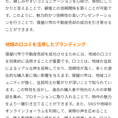
た、親しみやすいコミュニケーションを心掛け、質問にしっ
かりと答えることで、顧客との信頼関係を築くことが可能で
す。このように、魅力的かつ信頼性の高いプレゼンテーショ
ンを行うことで、寝屋川市の不動産売却の成功を引き寄せる
ことができます。
地域の口コミを活用したブランディング
寝屋川市で不動産売却を成功させるためには、地域の口コミ
を効果的に活用することが重要です。口コミは、地域の住民
によるリアルな声を反映しており、信頼性が高く、多くの潜
在的な購入者に強い影響を与えます。寝屋川市は、地域コミ
ュニティが強く、住民同士の繋がりが深いことで知られてい
ます。この特性を活かし、過去の購入者や地元の人々の体験
談を集め、プロモーションに取り入れることで、物件の魅力
をより一層引き立てることができます。また、SNSや地域の
オンラインフォーラムを利用して、実際の声を広めること
で、購入希望者に安心感を与え、購入を促進します。口コミ