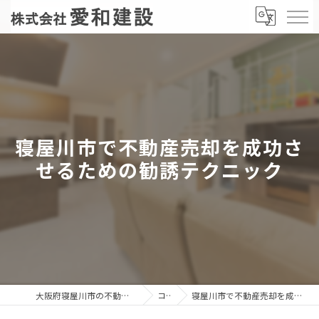
寝屋川市で不動産売却を成功さ
せるための勧誘テクニック
大阪府寝屋川市の不動産売却なら株式会社愛和建設
コラム
寝屋川市で不動産売却を成功させるための勧誘テクニック