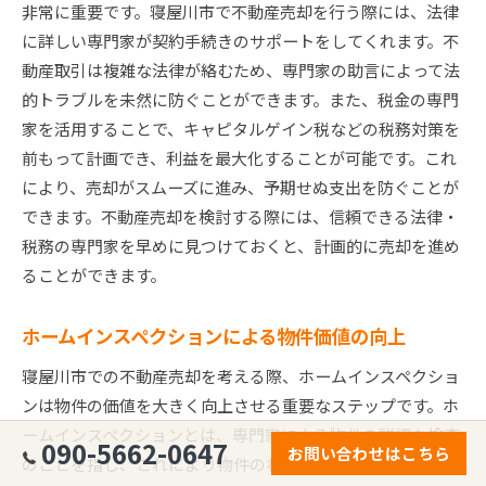
非常に重要です。寝屋川市で不動産売却を行う際には、法律
に詳しい専門家が契約手続きのサポートをしてくれます。不
動産取引は複雑な法律が絡むため、専門家の助言によって法
的トラブルを未然に防ぐことができます。また、税金の専門
家を活用することで、キャピタルゲイン税などの税務対策を
前もって計画でき、利益を最大化することが可能です。これ
により、売却がスムーズに進み、予期せぬ支出を防ぐことが
できます。不動産売却を検討する際には、信頼できる法律・
税務の専門家を早めに見つけておくと、計画的に売却を進め
ることができます。
ホームインスペクションによる物件価値の向上
寝屋川市での不動産売却を考える際、ホームインスペクショ
ンは物件の価値を大きく向上させる重要なステップです。ホ
ームインスペクションとは、専門家による物件の詳細な検査
090-5662-0647
お問い合わせはこちら
のことを指し、これにより物件の状態や潜在的な問題を明ら