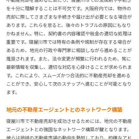
を十分に理解することは不可欠です。大阪府内では、物件の
売却に際してさまざまな手続きや届け出が必要となる場合が
あります。これらを怠ると、後々のトラブルの原因にもなり
かねません。特に、契約書の内容確認や税金の適切な処理は
重要です。寝屋川市では特有の条例や規制が存在する場合が
あるため、地元の行政や専門家に相談しながら進めることが
推奨されます。また、法令変更が頻繁に行われるため、常に
最新情報を収集し、適切な対応を心掛けることが求められま
す。これにより、スムーズかつ合法的に不動産売却を進める
ことができ、安心して次のステップへ進むことが可能となり
ます。
地元の不動産エージェントとのネットワーク構築
寝屋川市で不動産売却を成功させるためには、地元の不動産
エージェントとの強固なネットワーク構築が鍵となります。
彼らは地域の不動産市場の動向を熟知しており、的確なアド