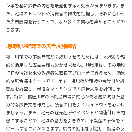
ン率を基に広告の内容を最適化すると効果が高まります。ま
た、地域のトレンドや消費者の傾向を把握し、それに合わせ
た広告展開を行うことで、より多くの関心を集めることがで
きます。
地域紙や雑誌での広告展開戦略
寝屋川市での不動産売却を成功させるためには、地域紙や雑
誌を活用した広告展開も欠かせません。地域紙は、その地域
特有の情報を求める読者に直接アプローチできるため、効果
的な広告媒体の一つです。まず、地域紙や雑誌の発行日や読
者層を調査し、最適なタイミングでの広告掲載を計画しま
す。特に、寝屋川市の不動産市場に関心がある層に向けた魅
力的な広告文を作成し、読者の目を引くレイアウトを心がけ
ましょう。また、地元の観光名所やイベントと関連付けた内
容にすることで、地域の魅力を引き立て、不動産の価値をア
ピールすることができます。広告の効果を測定し、読者の反