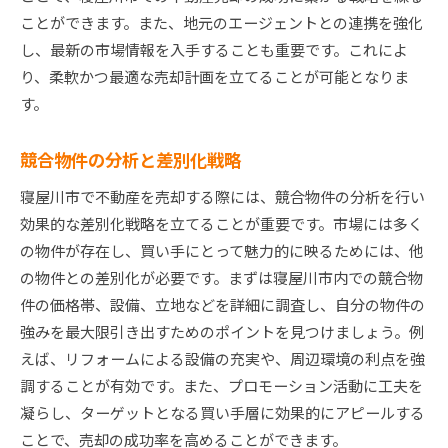
ことができます。また、地元のエージェントとの連携を強化
し、最新の市場情報を入手することも重要です。これによ
り、柔軟かつ最適な売却計画を立てることが可能となりま
す。
競合物件の分析と差別化戦略
寝屋川市で不動産を売却する際には、競合物件の分析を行い
効果的な差別化戦略を立てることが重要です。市場には多く
の物件が存在し、買い手にとって魅力的に映るためには、他
の物件との差別化が必要です。まずは寝屋川市内での競合物
件の価格帯、設備、立地などを詳細に調査し、自分の物件の
強みを最大限引き出すためのポイントを見つけましょう。例
えば、リフォームによる設備の充実や、周辺環境の利点を強
調することが有効です。また、プロモーション活動に工夫を
凝らし、ターゲットとなる買い手層に効果的にアピールする
ことで、売却の成功率を高めることができます。