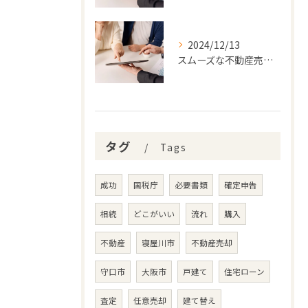
2024/12/13
スムーズな不動産売却に必要なステップとは
タグ
Tags
成功
国税庁
必要書類
確定申告
相続
どこがいい
流れ
購入
不動産
寝屋川市
不動産売却
守口市
大阪市
戸建て
住宅ローン
査定
任意売却
建て替え