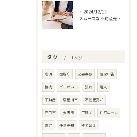
2024/12/13
スムーズな不動産売却に必要なステップとは
タグ
Tags
成功
国税庁
必要書類
確定申告
相続
どこがいい
流れ
購入
不動産
寝屋川市
不動産売却
守口市
大阪市
戸建て
住宅ローン
査定
任意売却
建て替え