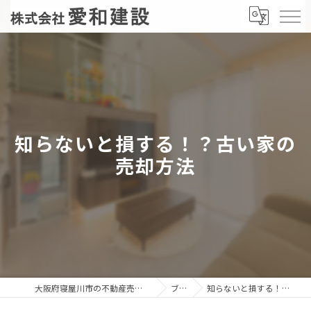
知らないと損する！？古い家の
売却方法
大阪府寝屋川市の不動産売却なら株式会社愛和建設
ブログ
知らないと損する！？古い家の売却方法