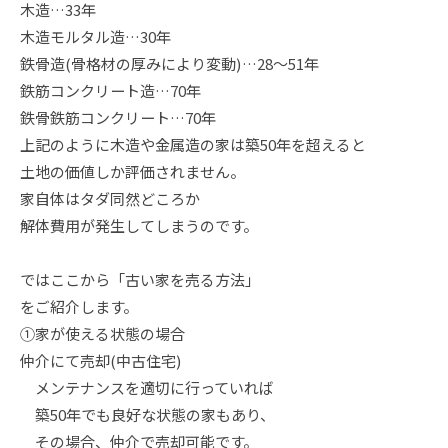
木造…33年
木造モルタル造…30年
鉄骨造(骨格材の厚みにより変動)…28～51年
鉄筋コンクリート造…70年
鉄骨鉄筋コンクリート…70年
上記のように木造や金属造の家は築50年を超えると
土地の価値しか評価されません。
家自体はタダ同然どころか
解体費用が発生してしまうのです。
ではここから「古い家を売る方法」
をご紹介します。
①家が使える状態の場合
仲介にて売却(中古住宅)
メンテナンスを適切に行っていれば
築50年でも良好な状態の家もあり、
その場合、仲介で売却可能です。