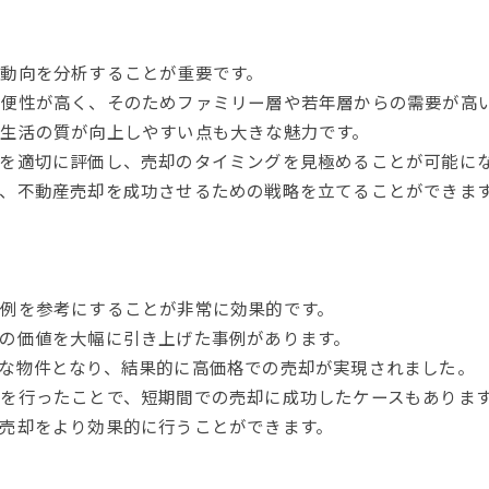
動向を分析することが重要です。
便性が高く、そのためファミリー層や若年層からの需要が高
生活の質が向上しやすい点も大きな魅力です。
を適切に評価し、売却のタイミングを見極めることが可能に
、不動産売却を成功させるための戦略を立てることができま
例を参考にすることが非常に効果的です。
の価値を大幅に引き上げた事例があります。
な物件となり、結果的に高価格での売却が実現されました。
を行ったことで、短期間での売却に成功したケースもありま
売却をより効果的に行うことができます。