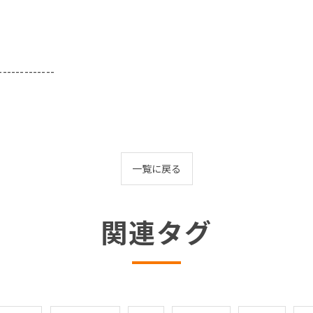
-------------
一覧に戻る
関連タグ