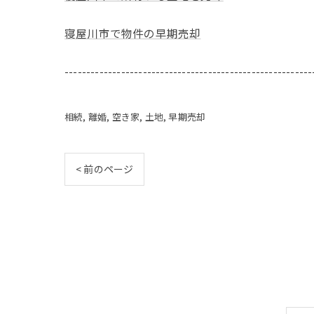
寝屋川市で物件の早期売却
---------------------------------------------------------
相続
離婚
空き家
土地
早期売却
< 前のページ