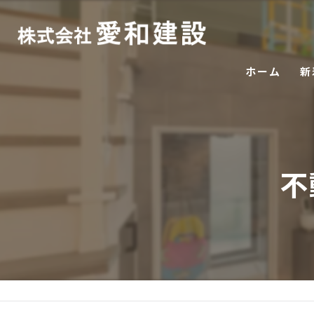
ホーム
新
不