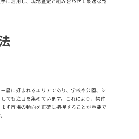
上手に活用し、現地査定と組み合わせて最適な売
法
リー層に好まれるエリアであり、学校や公園、シ
としても注目を集めています。これにより、物件
、まず市場の動向を正確に把握することが重要で
す。