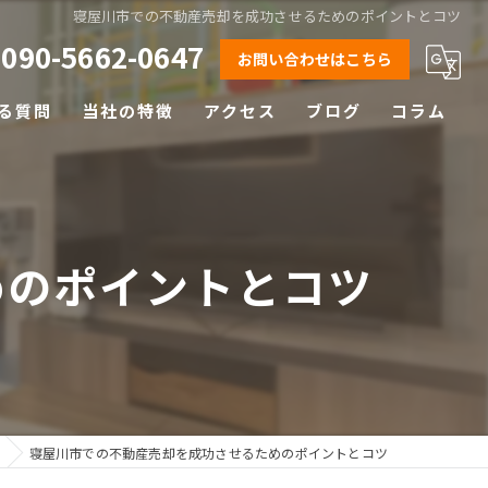
寝屋川市での不動産売却を成功させるためのポイントとコツ
090-5662-0647
お問い合わせはこちら
る質問
当社の特徴
アクセス
ブログ
コラム
相続
離婚
めのポイントとコツ
空き家
土地
早期売却
寝屋川市での不動産売却を成功させるためのポイントとコツ