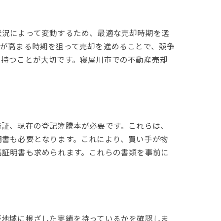
状況によって変動するため、最適な売却時期を選
要が高まる時期を狙って売却を進めることで、競争
を持つことが大切です。寝屋川市での不動産売却
済証、現在の登記簿謄本が必要です。これらは、
明書も必要となります。これにより、買い手が物
高証明書も求められます。これらの書類を事前に
が地域に根ざした実績を持っているかを確認しま