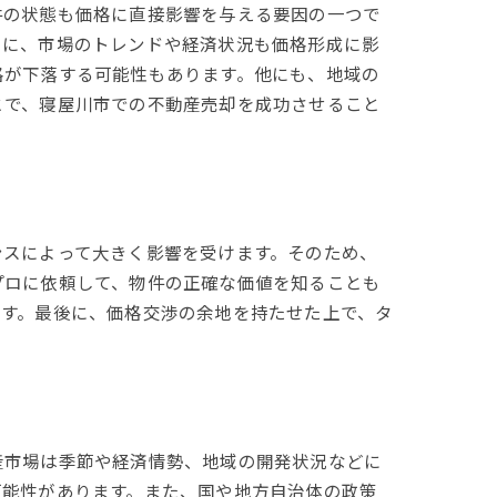
件の状態も価格に直接影響を与える要因の一つで
らに、市場のトレンドや経済状況も価格形成に影
格が下落する可能性もあります。他にも、地域の
とで、寝屋川市での不動産売却を成功させること
ンスによって大きく影響を受けます。そのため、
プロに依頼して、物件の正確な価値を知ることも
ます。最後に、価格交渉の余地を持たせた上で、タ
産市場は季節や経済情勢、地域の開発状況などに
可能性があります。また、国や地方自治体の政策