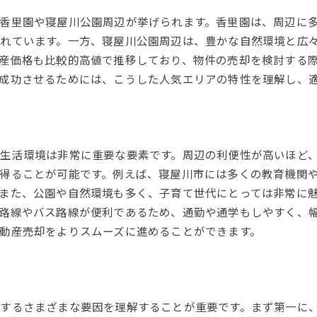
香里園や寝屋川公園周辺が挙げられます。香里園は、周辺に
れています。一方、寝屋川公園周辺は、豊かな自然環境と広
産価格も比較的高値で推移しており、物件の売却を検討する
成功させるためには、こうした人気エリアの特性を理解し、
生活環境は非常に重要な要素です。周辺の利便性が高いほど
得ることが可能です。例えば、寝屋川市には多くの教育機関
また、公園や自然環境も多く、子育て世代にとっては非常に
路線やバス路線が便利であるため、通勤や通学もしやすく、
動産売却をよりスムーズに進めることができます。
するさまざまな要因を理解することが重要です。まず第一に