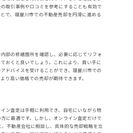
去の取引事例や口コミを参考にすることも有効で
ことで、寝屋川市での不動産売却を円滑に進める
略
や内部の修繕箇所を確認し、必要に応じてリフォ
しておくと良いでしょう。これにより、買い手に
やアドバイスを受けることができ、寝屋川市での
、より高い価格での売却が期待できます。
ス
ライン査定は手軽に利用でき、自宅にいながら物
い方に最適です。しかし、オンライン査定だけで
に、不動産会社に相談し、具体的な売却戦略を立