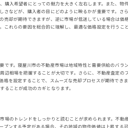
、購入希望者にとっての魅力を大きく左右します。また、物
しさなどが、購入者の目にどのように映るかが重要です。さ
の売却が期待できますが、逆に市場が低迷している場合は価
。これらの要因を総合的に理解し、最適な価格設定を行うこ
要です。寝屋川市の不動産市場は地域特性と需要供給のバラ
周辺相場を把握することが大切です。さらに、不動産査定の
価格を設定することで、スムーズな売却プロセスが期待でき
することが成功のカギとなります。
市場のトレンドをしっかりと読むことが求められます。不動
ープンする予定がある場合、その地域の物件価値は上昇する