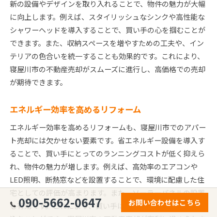
新の設備やデザインを取り入れることで、物件の魅力が大幅
に向上します。例えば、スタイリッシュなシンクや高性能な
シャワーヘッドを導入することで、買い手の心を掴むことが
できます。また、収納スペースを増やすための工夫や、イン
テリアの色合いを統一することも効果的です。これにより、
寝屋川市の不動産売却がスムーズに進行し、高価格での売却
が期待できます。
エネルギー効率を高めるリフォーム
エネルギー効率を高めるリフォームも、寝屋川市でのアパー
ト売却には欠かせない要素です。省エネルギー設備を導入す
ることで、買い手にとってのランニングコストが低く抑えら
れ、物件の魅力が増します。例えば、高効率のエアコンや
LED照明、断熱窓などを設置することで、環境に配慮した住
宅としての評価が高まります。また、ソーラーパネルの設置
090-5662-0647
お問い合わせはこちら
も有効です。これにより、買い手は長期的なコスト削減を見