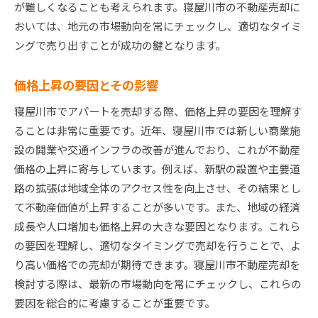
が難しくなることも考えられます。寝屋川市の不動産売却に
おいては、地元の市場動向を常にチェックし、適切なタイミ
ングで売り出すことが成功の鍵となります。
価格上昇の要因とその影響
寝屋川市でアパートを売却する際、価格上昇の要因を理解す
ることは非常に重要です。近年、寝屋川市では新しい商業施
設の開業や交通インフラの改善が進んでおり、これが不動産
価格の上昇に寄与しています。例えば、新駅の設置や主要道
路の拡張は地域全体のアクセス性を向上させ、その結果とし
て不動産価値が上昇することが多いです。また、地域の経済
成長や人口増加も価格上昇の大きな要因となります。これら
の要因を理解し、適切なタイミングで売却を行うことで、よ
り高い価格での売却が期待できます。寝屋川市不動産売却を
検討する際は、最新の市場動向を常にチェックし、これらの
要因を総合的に考慮することが重要です。