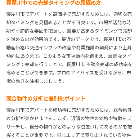
寝屋川市での売却タイミングの見極め方
寝屋川市でアパートを高価格で売却するためには、適切な売
却タイミングを見極めることが不可欠です。市場が活発な時
期や季節的な要因を把握し、需要が高まるタイミングで売却
を進めるのが効果的です。最近のデータでは、寝屋川市の不
動産価格は交通インフラの改善や商業施設の開発により上昇
傾向にあります。このような市場動向を踏まえ、最適なタイ
ミングで売却を行うことで、寝屋川市 不動産売却の成功率を
高めることができます。プロのアドバイスを受けながら、市
場の動きを注視しましょう。
競合物件の分析と差別化ポイント
寝屋川市でアパートを成功裡に売却するためには、競合物件
の分析が欠かせません。まず、近隣の物件の価格や特徴をリ
サーチし、自分の物件がどのような位置づけにあるのかを把
握することが重要です。同じエリアで売り出されている物件