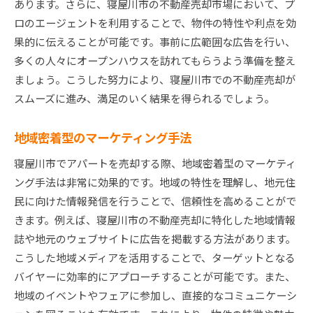
あります。さらに、寝屋川市の不動産売却市場において、プ
ロのエージェントを利用することで、物件の特性や利点を効
果的に伝えることが可能です。事前に広範囲な広告を行い、
多くの人々にオープンハウスを訪れてもらうよう準備を整え
ましょう。こうした努力により、寝屋川市での不動産売却が
スムーズに進み、満足のいく結果を得られるでしょう。
地域密着型のマーケティング手法
寝屋川市でアパートを売却する際、地域密着型のマーケティ
ング手法は非常に効果的です。地域の特性を理解し、地元住
民に向けた情報発信を行うことで、信頼性を高めることがで
きます。例えば、寝屋川市の不動産売却に特化した地域情報
誌や地元のウェブサイトに広告を掲載する方法があります。
こうした地域メディアを活用することで、ターゲットとなる
バイヤーに効率的にアプローチすることが可能です。また、
地域のイベントやフェアに参加し、直接的なコミュニケーシ