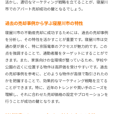
活かし、適切なマーケティング戦略を立てることが、寝屋川
市でのアパート売却成功の鍵となるでしょう。
過去の売却事例から学ぶ寝屋川市の特性
寝屋川市の不動産売却に成功するためには、過去の売却事例
を分析し、その特性を活かすことが重要です。寝屋川市は交
通の便が良く、特に京阪電車のアクセスが魅力的です。この
点を強調することで、通勤者層をターゲットにすることがで
きます。また、家族向けの住環境が整っているため、学校や
公園の近くに位置する物件は高評価を受けやすいです。過去
の売却事例を参考に、どのような物件が高値で取引されたの
かを把握することで、効果的なマーケティング戦略を立てる
ことができます。特に、近年のトレンドや買い手のニーズを
理解し、それに合わせた売却価格の設定やプロモーションを
行うことが成功の鍵となります。