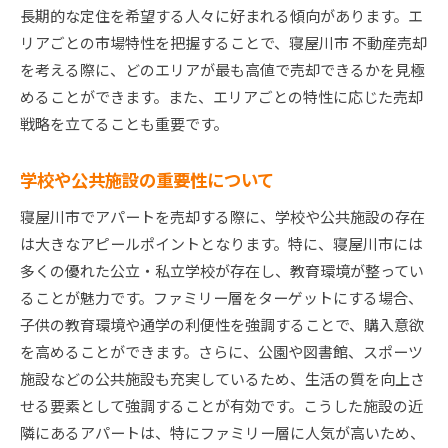
長期的な定住を希望する人々に好まれる傾向があります。エ
リアごとの市場特性を把握することで、寝屋川市 不動産売却
を考える際に、どのエリアが最も高値で売却できるかを見極
めることができます。また、エリアごとの特性に応じた売却
戦略を立てることも重要です。
学校や公共施設の重要性について
寝屋川市でアパートを売却する際に、学校や公共施設の存在
は大きなアピールポイントとなります。特に、寝屋川市には
多くの優れた公立・私立学校が存在し、教育環境が整ってい
ることが魅力です。ファミリー層をターゲットにする場合、
子供の教育環境や通学の利便性を強調することで、購入意欲
を高めることができます。さらに、公園や図書館、スポーツ
施設などの公共施設も充実しているため、生活の質を向上さ
せる要素として強調することが有効です。こうした施設の近
隣にあるアパートは、特にファミリー層に人気が高いため、