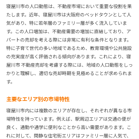
寝屋川市の人口動態は、不動産市場において重要な役割を果
たします。近年、寝屋川市は大阪府のベッドタウンとして人
気があり、特に若年層のファミリー層が多く流入していま
す。この人口増加は、不動産需要の増加に直結しており、ア
パートの売却を考える際には非常に有利な条件となります。
特に子育て世代の多い地域であるため、教育環境や公共施設
の充実度が高く評価される傾向があります。これにより、寝
屋川市 不動産売却を考慮する際には、地域の人口動態をしっ
かりと理解し、適切な売却時期を見極めることが求められま
す。
主要なエリア別の市場特性
寝屋川市内には複数のエリアが存在し、それぞれが異なる市
場特性を持っています。例えば、駅周辺エリアは交通の便が
良く、通勤や通学に便利なことから高い需要があります。こ
れに対して、閑静な住宅街エリアはファミリー層に人気で、