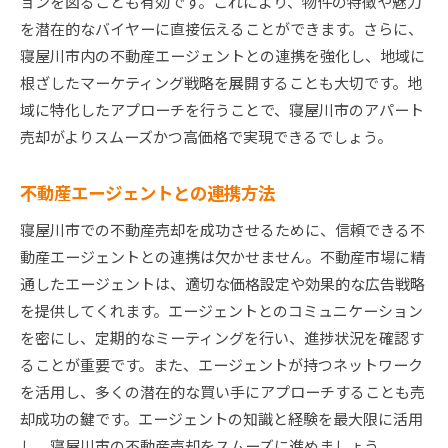
ョンを図ることも有効です。これにより、物件の特徴や魅力
を潜在的なバイヤーに直接伝えることができます。さらに、
寝屋川市内の不動産エージェントとの連携を強化し、地域に
根ざしたマーケティング戦略を展開することも大切です。地
域に特化したアプローチを行うことで、寝屋川市のアパート
売却がよりスムーズかつ高価格で実現できるでしょう。
不動産エージェントとの連携方法
寝屋川市での不動産売却を成功させるために、信頼できる不
動産エージェントとの連携は欠かせません。不動産市場に精
通したエージェントは、適切な価格設定や効果的な広告戦略
を提供してくれます。エージェントとのコミュニケーション
を密にし、定期的なミーティングを行い、進捗状況を確認す
ることが重要です。また、エージェントが持つネットワーク
を活用し、多くの潜在的な買い手にアプローチすることも売
却成功の鍵です。エージェントの知識と経験を最大限に活用
し、寝屋川市の不動産売却をスムーズに進めましょう。