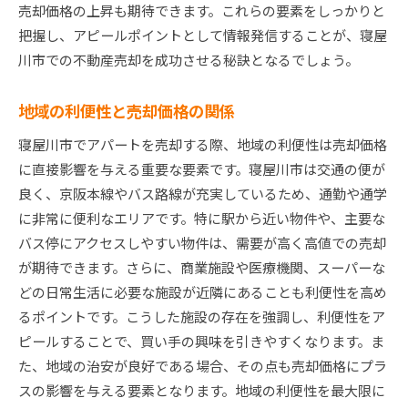
売却価格の上昇も期待できます。これらの要素をしっかりと
把握し、アピールポイントとして情報発信することが、寝屋
川市での不動産売却を成功させる秘訣となるでしょう。
地域の利便性と売却価格の関係
寝屋川市でアパートを売却する際、地域の利便性は売却価格
に直接影響を与える重要な要素です。寝屋川市は交通の便が
良く、京阪本線やバス路線が充実しているため、通勤や通学
に非常に便利なエリアです。特に駅から近い物件や、主要な
バス停にアクセスしやすい物件は、需要が高く高値での売却
が期待できます。さらに、商業施設や医療機関、スーパーな
どの日常生活に必要な施設が近隣にあることも利便性を高め
るポイントです。こうした施設の存在を強調し、利便性をア
ピールすることで、買い手の興味を引きやすくなります。ま
た、地域の治安が良好である場合、その点も売却価格にプラ
スの影響を与える要素となります。地域の利便性を最大限に