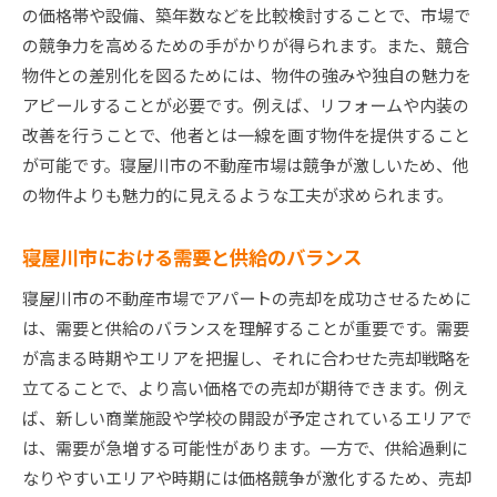
の価格帯や設備、築年数などを比較検討することで、市場で
の競争力を高めるための手がかりが得られます。また、競合
物件との差別化を図るためには、物件の強みや独自の魅力を
アピールすることが必要です。例えば、リフォームや内装の
改善を行うことで、他者とは一線を画す物件を提供すること
が可能です。寝屋川市の不動産市場は競争が激しいため、他
の物件よりも魅力的に見えるような工夫が求められます。
寝屋川市における需要と供給のバランス
寝屋川市の不動産市場でアパートの売却を成功させるために
は、需要と供給のバランスを理解することが重要です。需要
が高まる時期やエリアを把握し、それに合わせた売却戦略を
立てることで、より高い価格での売却が期待できます。例え
ば、新しい商業施設や学校の開設が予定されているエリアで
は、需要が急増する可能性があります。一方で、供給過剰に
なりやすいエリアや時期には価格競争が激化するため、売却