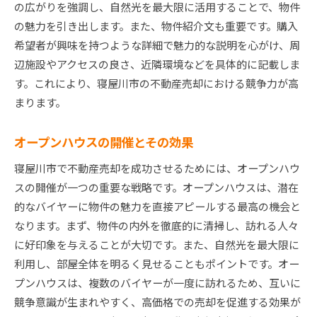
の広がりを強調し、自然光を最大限に活用することで、物件
の魅力を引き出します。また、物件紹介文も重要です。購入
希望者が興味を持つような詳細で魅力的な説明を心がけ、周
辺施設やアクセスの良さ、近隣環境などを具体的に記載しま
す。これにより、寝屋川市の不動産売却における競争力が高
まります。
オープンハウスの開催とその効果
寝屋川市で不動産売却を成功させるためには、オープンハウ
スの開催が一つの重要な戦略です。オープンハウスは、潜在
的なバイヤーに物件の魅力を直接アピールする最高の機会と
なります。まず、物件の内外を徹底的に清掃し、訪れる人々
に好印象を与えることが大切です。また、自然光を最大限に
利用し、部屋全体を明るく見せることもポイントです。オー
プンハウスは、複数のバイヤーが一度に訪れるため、互いに
競争意識が生まれやすく、高価格での売却を促進する効果が