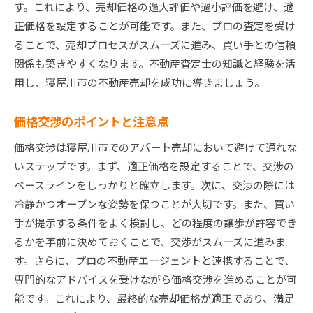
す。これにより、売却価格の過大評価や過小評価を避け、適
正価格を設定することが可能です。また、プロの査定を受け
ることで、売却プロセスがスムーズに進み、買い手との信頼
関係も築きやすくなります。不動産査定士の知識と経験を活
用し、寝屋川市の不動産売却を成功に導きましょう。
価格交渉のポイントと注意点
価格交渉は寝屋川市でのアパート売却において避けて通れな
いステップです。まず、適正価格を設定することで、交渉の
ベースラインをしっかりと確立します。次に、交渉の際には
冷静かつオープンな姿勢を保つことが大切です。また、買い
手が提示する条件をよく検討し、どの程度の譲歩が許容でき
るかを事前に決めておくことで、交渉がスムーズに進みま
す。さらに、プロの不動産エージェントと連携することで、
専門的なアドバイスを受けながら価格交渉を進めることが可
能です。これにより、最終的な売却価格が適正であり、満足