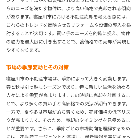
らのニーズを満たす物件は、より高い価格で売却される傾向
があります。寝屋川市における不動産売却を考える際には、
これらのトレンドを反映させるリフォームや設備の導入を検
討することが大切です。買い手のニーズを的確に捉え、物件
の魅力を最大限に引き出すことで、高価格での売却が実現し
やすくなります。
市場の季節変動とその対策
寝屋川市の不動産市場は、季節によって大きく変動します。
春と秋は引っ越しシーズンであり、特に新しい生活を始める
人々による需要が高まります。この時期に売却を計画するこ
とで、より多くの買い手と高価格での交渉が期待できます。
一方で、夏や冬は市場が落ち着くため、売却価格の低下リス
クが高まります。そのため、売却のタイミングを見極めるこ
とが重要です。さらに、季節ごとの市場動向を理解するため
には、不動産エージェントと連携し、最新情報を常にキャッ