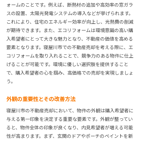
ォームのことです。例えば、断熱材の追加や高効率の窓ガラ
スの設置、太陽光発電システムの導入などが挙げられます。
これにより、住宅のエネルギー効率が向上し、光熱費の削減
が期待できます。また、エコリフォームは環境意識の高い購
入希望者にとって大きな魅力となり、不動産の価値を高める
要素となります。寝屋川市での不動産売却を考える際に、エ
コリフォームを取り入れることで、競争力のある物件に仕上
げることが可能です。環境に優しい選択肢を提供すること
で、購入希望者の心を掴み、高価格での売却を実現しましょ
う。
外観の重要性とその改善方法
寝屋川市の不動産売却において、物件の外観は購入希望者に
与える第一印象を決定する重要な要素です。外観が整ってい
ると、物件全体の印象が良くなり、内見希望者が増える可能
性が高まります。まず、玄関のドアやポーチのペイントを新