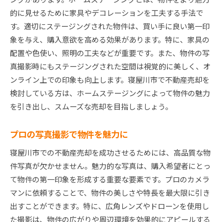
的に見せるために家具やデコレーションを工夫する手法で
す。適切にステージングされた物件は、買い手に良い第一印
象を与え、購入意欲を高める効果があります。特に、家具の
配置や色使い、照明の工夫などが重要です。また、物件の写
真撮影時にもステージングされた空間は視覚的に美しく、オ
ンライン上での印象も向上します。寝屋川市で不動産売却を
検討している方は、ホームステージングによって物件の魅力
を引き出し、スムーズな売却を目指しましょう。
プロの写真撮影で物件を魅力に
寝屋川市での不動産売却を成功させるためには、高品質な物
件写真が欠かせません。魅力的な写真は、購入希望者にとっ
て物件の第一印象を形成する重要な要素です。プロのカメラ
マンに依頼することで、物件の美しさや特長を最大限に引き
出すことができます。特に、広角レンズやドローンを使用し
た撮影は、物件の広がりや周辺環境を効果的にアピールする