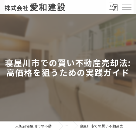
寝屋川市での賢い不動産売却法:
高価格を狙うための実践ガイド
大阪府寝屋川市の不動産売却なら株式会社愛和建設
コラム
寝屋川市での賢い不動産売却法: 高価格を狙うための実践ガイド