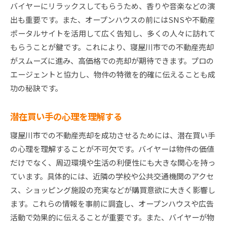
バイヤーにリラックスしてもらうため、香りや音楽などの演
出も重要です。また、オープンハウスの前にはSNSや不動産
ポータルサイトを活用して広く告知し、多くの人々に訪れて
もらうことが鍵です。これにより、寝屋川市での不動産売却
がスムーズに進み、高価格での売却が期待できます。プロの
エージェントと協力し、物件の特徴を的確に伝えることも成
功の秘訣です。
潜在買い手の心理を理解する
寝屋川市での不動産売却を成功させるためには、潜在買い手
の心理を理解することが不可欠です。バイヤーは物件の価値
だけでなく、周辺環境や生活の利便性にも大きな関心を持っ
ています。具体的には、近隣の学校や公共交通機関のアクセ
ス、ショッピング施設の充実などが購買意欲に大きく影響し
ます。これらの情報を事前に調査し、オープンハウスや広告
活動で効果的に伝えることが重要です。また、バイヤーが物