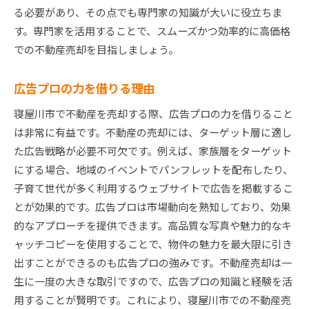
る必要があり、その点でも専門家の知識が大いに役立ちま
す。専門家を活用することで、スムーズかつ効率的に高価格
での不動産売却を目指しましょう。
広告プロの力を借りる理由
寝屋川市で不動産を売却する際、広告プロの力を借りること
は非常に有益です。不動産の売却には、ターゲット層に適し
た広告戦略が必要不可欠です。例えば、家族層をターゲット
にする場合、地域のイベントでパンフレットを配布したり、
子育て世代が多く利用するウェブサイトで広告を掲載するこ
とが効果的です。広告プロは市場動向を熟知しており、効果
的なアプローチを提供できます。高品質な写真や魅力的なキ
ャッチコピーを使用することで、物件の魅力を最大限に引き
出すことができるのも広告プロの強みです。不動産売却は一
生に一度の大きな取引ですので、広告プロの知識と経験を活
用することが賢明です。これにより、寝屋川市での不動産売