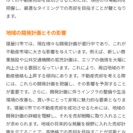
把握し、最適なタイミングでの売却を目指すことが鍵となり
ます。
地域の開発計画とその影響
寝屋川市では、現在様々な開発計画が進行中であり、これが
不動産市場に大きな影響を与えています。例えば、新しい商
業施設や公共交通機関の拡充計画は、エリアの価値を大幅に
向上させる要因となっています。これにより、周辺地域の不
動産価格も上昇する傾向にあります。不動産売却を考える際
には、これらの開発計画を把握し、その影響を予測すること
が重要です。さらに、開発計画に伴うインフラの整備や生活
環境の改善も、買い手にとって非常に魅力的な要素となりま
す。寝屋川市での不動産売却を成功させるためには、地域の
開発計画の詳細を理解し、それを売却戦略に取り入れること
が求められます。地域の将来的な発展を視野に入れた売却計
画を立てることで、高価格での売却を目指すことが可能とな