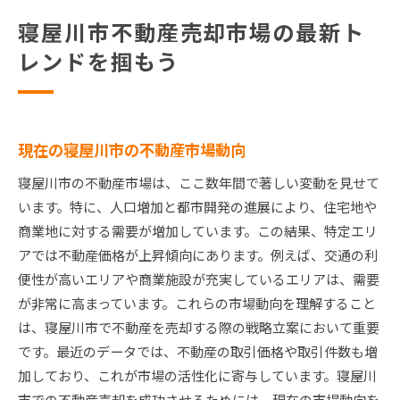
寝屋川市不動産売却市場の最新ト
レンドを掴もう
現在の寝屋川市の不動産市場動向
寝屋川市の不動産市場は、ここ数年間で著しい変動を見せて
います。特に、人口増加と都市開発の進展により、住宅地や
商業地に対する需要が増加しています。この結果、特定エリ
アでは不動産価格が上昇傾向にあります。例えば、交通の利
便性が高いエリアや商業施設が充実しているエリアは、需要
が非常に高まっています。これらの市場動向を理解すること
は、寝屋川市で不動産を売却する際の戦略立案において重要
です。最近のデータでは、不動産の取引価格や取引件数も増
加しており、これが市場の活性化に寄与しています。寝屋川
市での不動産売却を成功させるためには、現在の市場動向を