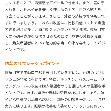
しくすることで、清潔感をアピールできます。また、庭の手
入れをし、植木や花を美しく整えることで、自然な魅力を引
き立てることができます。さらに、外壁の清掃や修繕も忘れ
ずに行いましょう。これらの改善は、比較的低コストで実施
できる場合が多く、費用対効果が高いと言えます。寝屋川市
での不動産売却を成功させるためには、物件の外観を見直
し、購入希望者にとって魅力的な第一印象を与えることがポ
イントです。
内装のリフレッシュポイント
寝屋川市で不動産売却を検討している方には、内装のリフレ
ッシュが非常に有効です。特に、キッチン、バスルーム、リ
ビングルームの改装は購入希望者の心を掴むための重要なポ
イントです。まず、壁紙や床材の交換を検討しましょう。鮮
やかな壁紙や高品質な床材は、部屋の印象を一新し、より魅
力的に映ります。照明の改善も内装のリフレッシュにおいて