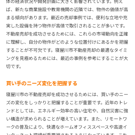
体の経済状況や開発計画に大きく影響されています。例え
ば、新たな商業施設や教育機関の近隣では、物件の価値が高
まる傾向があります。最近の売却事例では、便利な立地や充
実した設備を持つ物件が高値で取引されることが多いです。
不動産売却を成功させるためには、これらの市場動向を正確
に理解し、自分の物件がどのような位置付けにあるかを把握
することが不可欠です。寝屋川市不動産売却の最適なタイミ
ングを見極めるためには、最近の事例を参考にすることが大
切です。
買い手のニーズ変化を把握する
寝屋川市の不動産売却を成功させるためには、買い手のニー
ズの変化をしっかりと把握することが重要です。近年のトレ
ンドとしては、エネルギー効率の高い住宅や、自然災害に強
い構造が求められることが増えています。また、リモートワ
ークの普及により、快適なホームオフィススペースや高速イ
ンターネット環境が重要視されるようになっています。これ