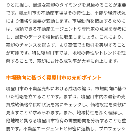
りと把握し、最適な売却のタイミングを見極めることが重要
です。寝屋川市の不動産市場はその特性上、季節や経済状況
により価格や需要が変動します。市場動向を把握するために
は、信頼できる不動産エージェントや専門家の意見を参考に
し、最新のデータを積極的に収集しましょう。これにより、
売却のチャンスを逃さず、より高値での取引を実現すること
が可能です。特に寝屋川市では、地域の特性やトレンドを理
解することで、売却における成功率が大幅に向上します。
市場動向に基づく寝屋川市の売却ポイント
寝屋川市の不動産売却における成功の鍵は、市場動向に基づ
いた戦略を立てることです。まずは、寝屋川市内の最新の売
買成約価格や供給状況を常にチェックし、価格設定を柔軟に
見直すことが求められます。また、地域特性を深く理解し、
他地域と異なる寝屋川市特有の需要動向を分析することも重
要です。不動産エージェントと綿密に連携し、プロフェッシ