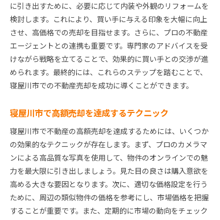
に引き出すために、必要に応じて内装や外観のリフォームを
検討します。これにより、買い手に与える印象を大幅に向上
させ、高価格での売却を目指せます。さらに、プロの不動産
エージェントとの連携も重要です。専門家のアドバイスを受
けながら戦略を立てることで、効果的に買い手との交渉が進
められます。最終的には、これらのステップを踏むことで、
寝屋川市での不動産売却を成功に導くことができます。
寝屋川市で高額売却を達成するテクニック
寝屋川市で不動産の高額売却を達成するためには、いくつか
の効果的なテクニックが存在します。まず、プロのカメラマ
ンによる高品質な写真を使用して、物件のオンラインでの魅
力を最大限に引き出しましょう。見た目の良さは購入意欲を
高める大きな要因となります。次に、適切な価格設定を行う
ために、周辺の類似物件の価格を参考にし、市場価格を把握
することが重要です。また、定期的に市場の動向をチェック