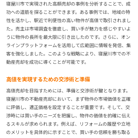
寝屋川市で実現された高額売却の事例を分析することで、成
功への道筋を探ることができます。ある事例では、地域の特
性を活かし、駅近で利便性の高い物件が高値で取引されまし
た。売主は市場調査を徹底し、買い手が魅力を感じやすいよ
うに物件の長所を最大限に引き出したのです。さらに、オン
ラインプラットフォームを活用して広範囲に情報を発信、集
客を強化しました。このような戦略により、寝屋川市での不
動産売却を成功に導くことが可能です。
高値を実現するための交渉術と準備
高値売却を目指すためには、準備と交渉術が鍵となります。
寝屋川市の不動産売却において、まず物件の市場価値を正確
に評価し、適正価格を設定することが重要です。そして、交
渉時には買い手のニーズを把握し、物件の価値を的確に伝え
るスキルが求められます。例えば、リフォームの履歴や立地
のメリットを具体的に示すことで、買い手の信頼を勝ち取る