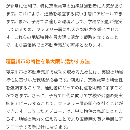
が非常に便利で、特に京阪電車の沿線は通勤者に人気があり
ます。これにより、通勤を考慮する買い手層にアピールでき
ます。また、子育てに適した環境として、学校や公園が充実
しているため、ファミリー層にも大きな魅力を感じさせま
す。これらの地域特性を最大限に活かす戦略を立てること
で、より高価格での不動産売却が可能となります。
寝屋川市の特性を最大限に活かす方法
寝屋川市の不動産売却で成功を収めるためには、実際の地域
特性に基づいた戦略が必要です。例えば、京阪電車の利便性
を強調することで、通勤者にとっての利点を明確に示すこと
ができます。さらに、子育て世代に向けて学校や公園の充実
度をアピールすることで、ファミリー層の関心を引くことが
できます。こうしたアプローチは、単に物件の売却にとどま
らず、地域の魅力を伝えることでより広範囲の買い手層にア
プローチする手助けになります。