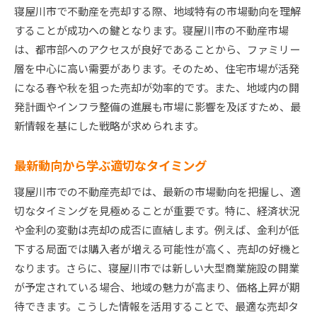
寝屋川市で不動産を売却する際、地域特有の市場動向を理解
することが成功への鍵となります。寝屋川市の不動産市場
は、都市部へのアクセスが良好であることから、ファミリー
層を中心に高い需要があります。そのため、住宅市場が活発
になる春や秋を狙った売却が効率的です。また、地域内の開
発計画やインフラ整備の進展も市場に影響を及ぼすため、最
新情報を基にした戦略が求められます。
最新動向から学ぶ適切なタイミング
寝屋川市での不動産売却では、最新の市場動向を把握し、適
切なタイミングを見極めることが重要です。特に、経済状況
や金利の変動は売却の成否に直結します。例えば、金利が低
下する局面では購入者が増える可能性が高く、売却の好機と
なります。さらに、寝屋川市では新しい大型商業施設の開業
が予定されている場合、地域の魅力が高まり、価格上昇が期
待できます。こうした情報を活用することで、最適な売却タ