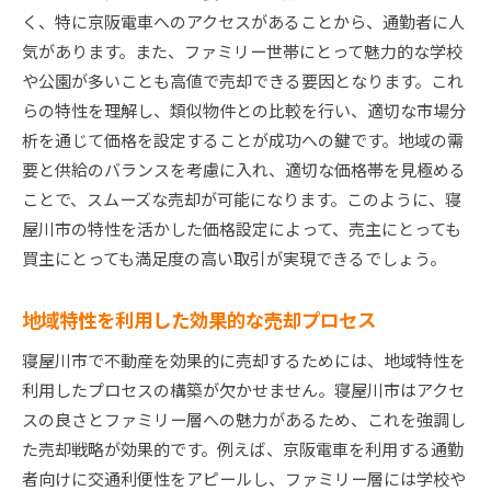
く、特に京阪電車へのアクセスがあることから、通勤者に人
気があります。また、ファミリー世帯にとって魅力的な学校
や公園が多いことも高値で売却できる要因となります。これ
らの特性を理解し、類似物件との比較を行い、適切な市場分
析を通じて価格を設定することが成功への鍵です。地域の需
要と供給のバランスを考慮に入れ、適切な価格帯を見極める
ことで、スムーズな売却が可能になります。このように、寝
屋川市の特性を活かした価格設定によって、売主にとっても
買主にとっても満足度の高い取引が実現できるでしょう。
地域特性を利用した効果的な売却プロセス
寝屋川市で不動産を効果的に売却するためには、地域特性を
利用したプロセスの構築が欠かせません。寝屋川市はアクセ
スの良さとファミリー層への魅力があるため、これを強調し
た売却戦略が効果的です。例えば、京阪電車を利用する通勤
者向けに交通利便性をアピールし、ファミリー層には学校や