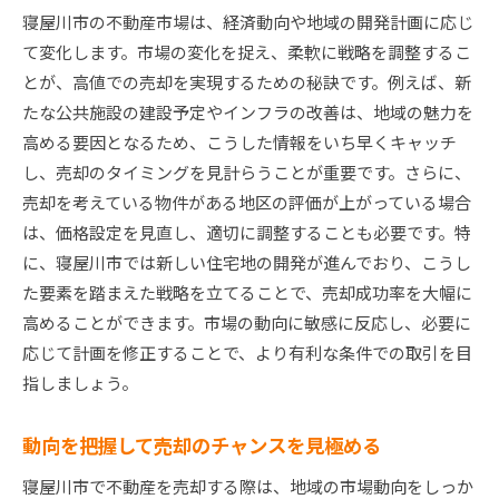
寝屋川市の不動産市場は、経済動向や地域の開発計画に応じ
て変化します。市場の変化を捉え、柔軟に戦略を調整するこ
とが、高値での売却を実現するための秘訣です。例えば、新
たな公共施設の建設予定やインフラの改善は、地域の魅力を
高める要因となるため、こうした情報をいち早くキャッチ
し、売却のタイミングを見計らうことが重要です。さらに、
売却を考えている物件がある地区の評価が上がっている場合
は、価格設定を見直し、適切に調整することも必要です。特
に、寝屋川市では新しい住宅地の開発が進んでおり、こうし
た要素を踏まえた戦略を立てることで、売却成功率を大幅に
高めることができます。市場の動向に敏感に反応し、必要に
応じて計画を修正することで、より有利な条件での取引を目
指しましょう。
動向を把握して売却のチャンスを見極める
寝屋川市で不動産を売却する際は、地域の市場動向をしっか