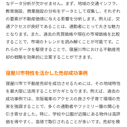
なデータ分析が欠かせません。まず、地域の交通インフラ、
教育施設、商業施設の分布をデータとして収集し、それぞれ
の要素が不動産価値に与える影響を分析します。例えば、交
通アクセスが良好であることは、通勤者にとって大きな魅力
となります。また、過去の売買価格や現在の市場価格を比較
することで、市場のトレンドを読み解くことが可能です。こ
れらのデータを駆使することで、寝屋川市における不動産売
却の戦略を効果的に立案することができます。
寝屋川市特性を活かした売却成功事例
寝屋川市で不動産売却を成功させるためには、その地域特性
を最大限に活用することがカギとなります。例えば、過去の
成功事例では、京阪電車のアクセスの良さや子育て環境の充
実を強調することで、多くの通勤者やファミリー層の関心を
引き寄せました。特に、学校や公園が近隣にある物件は高評
価を得やすく、高値で取引されることが多いです。売却を検