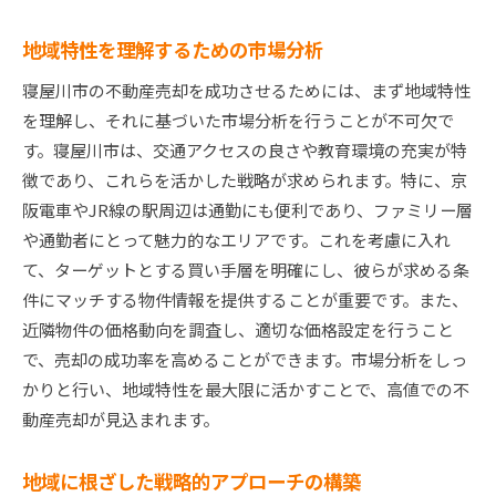
地域特性を理解するための市場分析
寝屋川市の不動産売却を成功させるためには、まず地域特性
を理解し、それに基づいた市場分析を行うことが不可欠で
す。寝屋川市は、交通アクセスの良さや教育環境の充実が特
徴であり、これらを活かした戦略が求められます。特に、京
阪電車やJR線の駅周辺は通勤にも便利であり、ファミリー層
や通勤者にとって魅力的なエリアです。これを考慮に入れ
て、ターゲットとする買い手層を明確にし、彼らが求める条
件にマッチする物件情報を提供することが重要です。また、
近隣物件の価格動向を調査し、適切な価格設定を行うこと
で、売却の成功率を高めることができます。市場分析をしっ
かりと行い、地域特性を最大限に活かすことで、高値での不
動産売却が見込まれます。
地域に根ざした戦略的アプローチの構築