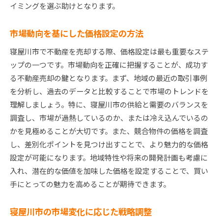
イミングを選ぶ助けとなります。
市場動向を基にした価格設定の方法
寝屋川市で不動産を売却する際、価格設定は最も重要なステ
ップの一つです。市場動向を正確に把握することが、成功す
る不動産売却の鍵となります。まず、地域の最近の取引事例
を分析し、過去のデータと比較することで市場のトレンドを
理解しましょう。特に、寝屋川市の供給と需要のバランスを
調査し、市場が過熱しているのか、または冷え込んでいるの
かを見極めることが大切です。また、競合物件の価格を調査
し、差別化ポイントを見つけ出すことで、より魅力的な価格
設定が可能になります。地域特性や将来の開発計画も考慮に
入れ、潜在的な価値を加味した価格を設定することで、買い
手にとっての魅力を高めることが期待できます。
寝屋川市の市場変化に応じた戦略調整