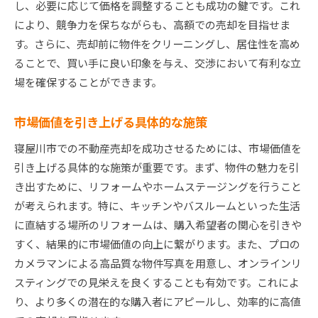
し、必要に応じて価格を調整することも成功の鍵です。これ
により、競争力を保ちながらも、高額での売却を目指せま
す。さらに、売却前に物件をクリーニングし、居住性を高め
ることで、買い手に良い印象を与え、交渉において有利な立
場を確保することができます。
市場価値を引き上げる具体的な施策
寝屋川市での不動産売却を成功させるためには、市場価値を
引き上げる具体的な施策が重要です。まず、物件の魅力を引
き出すために、リフォームやホームステージングを行うこと
が考えられます。特に、キッチンやバスルームといった生活
に直結する場所のリフォームは、購入希望者の関心を引きや
すく、結果的に市場価値の向上に繋がります。また、プロの
カメラマンによる高品質な物件写真を用意し、オンラインリ
スティングでの見栄えを良くすることも有効です。これによ
り、より多くの潜在的な購入者にアピールし、効率的に高値