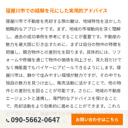
寝屋川市での経験を元にした実用的アドバイス
寝屋川市で不動産を売却する際の鍵は、地域特性を活かした
戦略的なアプローチです。まず、地域の市場動向を深く理解
し、過去の成功事例を参考にすることが重要です。不動産の
魅力を最大限に引き出すために、まずは自分の物件の特徴を
把握し、競合物件との差別化を図ります。具体的には、リフ
ォームや修繕を通じて物件の価値を向上させ、見た目だけで
なく機能面でもバイヤーにアピールできるようにします。寝
屋川市は、静かで住みやすい環境が魅力ですが、その中でも
独自の魅力を見つけ出し、販売活動に活かすことで、他の物
件との差別化を図ることが可能です。さらに、地域の不動産
エージェントと連携し、専門的なアドバイスを受けること
で、売却活動をより効果的に進めることができます。これら
のアプローチは、寝屋川市での不動産売却の成功を確実なも
090-5662-0647
お問い合わせはこちら
のにするために役立つでしょう。