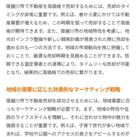
寝屋川市で不動産を高価格で売却するためには、売却のタイ
ミングが非常に重要です。例えば、春から夏にかけては不動
産需要が増えるため、この時期を狙って売却することで高価
格が期待できます。また、寝屋川市の地域特性を考慮し、地
元のインフラ整備や新しい開発計画が発表された際に売却を
進めるのも一つの方法です。地域の市場動向を常に把握して
おくことで、最適な売却時期を見極めることができます。信
頼できる査定業者との連携により、タイムリーな売却が可能
となり、結果的に高価格での売却に繋がります。
地域の需要に応じた効果的なマーケティング戦略
寝屋川市で不動産売却を成功させるためには、地域需要に合
ったマーケティング戦略が必要です。まず、地域の特性や住
民のライフスタイルを理解し、それに合わせた物件の魅力を
強調することが重要です。例えば、子育て世代が多い地域で
あれば、学校や公園へのアクセスの良さをアピールするのが