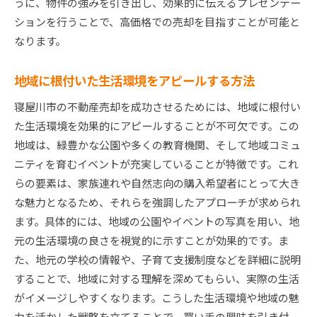
うに、物件の強みを引き出し、効果的に伝えるプレゼンテー
ションを行うことで、高価格での売却を目指すことが可能と
なります。
地域に根付いた生活環境をアピールする方法
寝屋川市の不動産売却を成功させるためには、地域に根付い
た生活環境を効果的にアピールすることが不可欠です。この
地域は、緑豊かな公園や多くの教育機関、そして地域コミュ
ニティを育むイベントが充実していることが特徴です。これ
らの要素は、家族連れや自然志向の購入希望者にとって大き
な魅力となるため、それらを強調したアプローチが求められ
ます。具体的には、地域の公園やイベントの写真を用い、地
元の生活環境の良さを視覚的に示すことが効果的です。ま
た、地元の学校の情報や、子育て支援制度などを詳細に説明
することで、地域に対する理解を深めてもらい、実際の生活
がイメージしやすくなります。こうした生活環境や地域の魅
力を活かした戦略を立てることで、買い手の興味を引き付