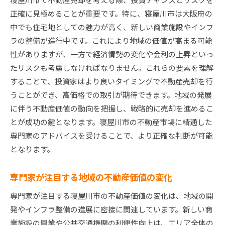
正確に見極めることが重要です。特に、寝屋川市は大阪府の
中でも住宅地としての魅力が高く、新しい商業施設やインフ
ラの整備が進行中です。これにより地域の価値が高まる可能
性がありますが、一方で経済情勢の変化や金利の上昇といっ
たリスクも考慮しなければなりません。これらの要素を理解
することで、投資家はより良いタイミングで不動産売却を行
うことができ、高価格での取引が期待できます。地域の発展
に伴う不動産価値の動向を把握し、戦略的に売却を進めるこ
とが成功の鍵となります。寝屋川市の不動産市場に精通した
専門家のアドバイスを受けることで、より正確な判断が可能
となります。
専門家が注目する地域の不動産価値の変化
専門家が注目する寝屋川市の不動産価値の変化は、地域の開
発やインフラ整備の進展に密接に関連しています。新しい商
業施設の開業や公共交通機関の利便性向上は、エリア全体の