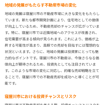
地域の発展がもたらす不動産市場の変化
地域の発展は寝屋川市の不動産市場に大きな変化をもたらし
ています。新たな都市開発計画により、住宅地としての価値
が向上しているため、不動産売却のチャンスが広がっていま
す。特に、寝屋川市では近隣地域へのアクセスが改善され、
住宅需要が高まる傾向が見られます。これにより、価格が上
昇する可能性が高まり、高額での売却を目指すには理想的な
状況といえます。さらに、地域の発展は投資家にとっても魅
力的なポイントです。寝屋川市の不動産は、今後さらなる価
値向上が期待されるため、投資先としても注目されていま
す。このような市場の変化に対応し、的確な売却戦略を立て
ることで、寝屋川市での不動産売却を成功へと導くことが可
能です。
寝屋川市における投資チャンスとリスク
寝屋川市で不動産売却を考える際、投資チャンスとリスクを