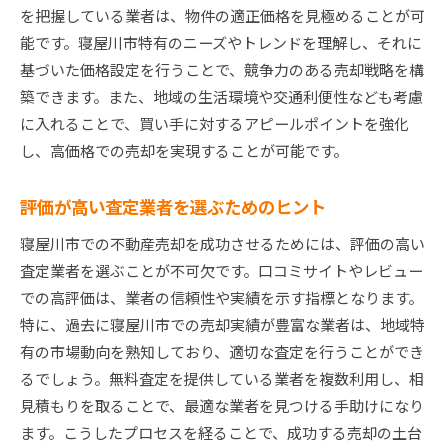
を把握している業者は、物件の適正価格を見極めることが可
能です。寝屋川市特有のニーズやトレンドを理解し、それに
基づいた価格設定を行うことで、競争力のある売却戦略を構
築できます。また、地域の生活環境や交通利便性なども考慮
に入れることで、買い手に対するアピールポイントを強化
し、高価格での売却を実現することが可能です。
評価が高い査定業者を選ぶためのヒント
寝屋川市での不動産売却を成功させるためには、評価の高い
査定業者を選ぶことが不可欠です。口コミサイトやレビュー
での高評価は、業者の信頼性や実績を示す指標となります。
特に、過去に寝屋川市での売却実績が豊富な業者は、地域特
有の市場動向を熟知しており、適切な査定を行うことができ
るでしょう。無料査定を提供している業者を複数利用し、相
見積もりを取ることで、最適な業者を見つける手助けになり
ます。こうしたプロセスを経ることで、成功する売却の土台