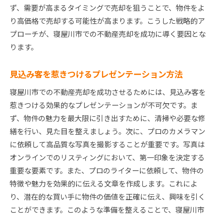
ず、需要が高まるタイミングで売却を狙うことで、物件をよ
り高価格で売却する可能性が高まります。こうした戦略的ア
プローチが、寝屋川市での不動産売却を成功に導く要因とな
ります。
見込み客を惹きつけるプレゼンテーション方法
寝屋川市での不動産売却を成功させるためには、見込み客を
惹きつける効果的なプレゼンテーションが不可欠です。ま
ず、物件の魅力を最大限に引き出すために、清掃や必要な修
繕を行い、見た目を整えましょう。次に、プロのカメラマン
に依頼して高品質な写真を撮影することが重要です。写真は
オンラインでのリスティングにおいて、第一印象を決定する
重要な要素です。また、プロのライターに依頼して、物件の
特徴や魅力を効果的に伝える文章を作成します。これによ
り、潜在的な買い手に物件の価値を正確に伝え、興味を引く
ことができます。このような準備を整えることで、寝屋川市