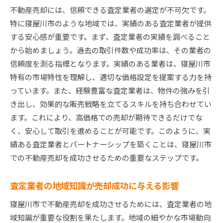
不動産売却には、信頼できる査定業者の選定が不可欠です。
特に寝屋川市のような地域では、実績のある査定業者が提供
する安心感が重要です。まず、査定業者の実績を調べること
から始めましょう。過去の取引件数や成功率は、その業者の
信頼度を測る指標となります。実績のある業者は、寝屋川市
特有の市場特性を理解し、適切な価格設定を提案する力を持
っています。また、経験豊富な査定業者は、物件の強みを引
き出し、効果的な販売戦略を立てるスキルを持ち合わせてい
ます。これにより、高価格での売却が期待できるだけでな
く、安心して取引を進めることが可能です。このように、実
績ある査定業者とパートナーシップを築くことは、寝屋川市
での不動産売却を成功させるための重要なステップです。
査定業者の地域知識が売却成功に与える影響
寝屋川市で不動産売却を成功させるためには、査定業者の地
域知識が重要な役割を果たします。地域の細やかな市場動向