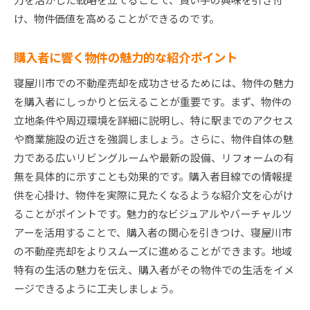
け、物件価値を高めることができるのです。
購入者に響く物件の魅力的な紹介ポイント
寝屋川市での不動産売却を成功させるためには、物件の魅力
を購入者にしっかりと伝えることが重要です。まず、物件の
立地条件や周辺環境を詳細に説明し、特に駅までのアクセス
や商業施設の近さを強調しましょう。さらに、物件自体の魅
力である広いリビングルームや最新の設備、リフォームの有
無を具体的に示すことも効果的です。購入者目線での情報提
供を心掛け、物件を実際に見たくなるような紹介文を心がけ
ることがポイントです。魅力的なビジュアルやバーチャルツ
アーを活用することで、購入者の関心を引きつけ、寝屋川市
の不動産売却をよりスムーズに進めることができます。地域
特有の生活の魅力を伝え、購入者がその物件での生活をイメ
ージできるように工夫しましょう。