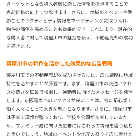
ターゲットとなる購入者層に適した情報を提供することで、
売却価格の向上につなげます。さらに、地域のイベントや季
節ごとのアクティビティ情報をマーケティングに取り入れ、
物件の価値を高めることも効果的です。これにより、潜在的
な購入者に対して寝屋川市の魅力を伝え、不動産売却の成功
を導きます。
寝屋川市の特色を活かした効果的な広告戦略
寝屋川市での不動産売却を成功させるには、広告戦略に地域
特性を活かすことが肝要です。まず、寝屋川市の交通アクセ
スの良さを広告で強調し、通勤者に向けたメッセージを発信
します。京阪電車へのアクセスが良いことは、特に都心部で
働く人々にとって大きな魅力となります。さらに、寝屋川市
は子育て環境が整っており、学校や公園が充実しているた
め、ファミリー層に向けた広告にはこれらの情報を盛り込む
と良いでしょう。地域のイベントや地元の祭りを広告素材と