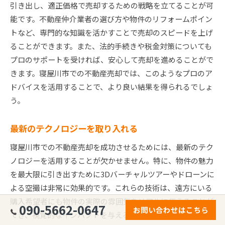
引き出し、適正価格で売却するための戦略を立てることが可
能です。不動産仲介業者の選び方や物件のリフォームポイン
トなど、専門的な知識を活かすことで売却のスピードを上げ
ることができます。また、法的手続きや税金対策についても
プロのサポートを受ければ、安心して売却を進めることがで
きます。寝屋川市での不動産売却では、このようなプロのア
ドバイスを活用することで、より良い結果を得られるでしょ
う。
最新のテクノロジーを取り入れる
寝屋川市での不動産売却を成功させるためには、最新のテク
ノロジーを活用することが欠かせません。特に、物件の魅力
を最大限に引き出すために3Dバーチャルツアーやドローンに
よる空撮は非常に効果的です。これらの技術は、遠方にいる
購入希望者にも物件の実際の雰囲気をリアルに伝えることが
090-5662-0647
お問い合わせはこちら
でき、視覚的なインパクトを与えることが可能です。また、