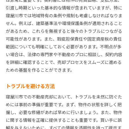
引渡し時期といった基本的な情報が含まれていますが、特に
寝屋川市では地域特有の条例や規制も考慮しなければなりま
せん。例えば、建築基準法や環境保護条例が適用されること
があるため、これらを無視すると後々のトラブルにつながる
可能性があります。また、瑕疵担保責任や固定資産税の責任
範囲についても明確にしておく必要があります。不明点が多
い場合は、法律の専門家や不動産のプロに相談し、契約内容
を詳細に確認することで、売却プロセスをスムーズに進める
ための基盤を作ることができます。
トラブルを避ける方法
寝屋川市での不動産売却において、トラブルを未然に防ぐた
めには事前の準備が重要です。まず、物件の状態を詳しく把
握し、必要な修繕があれば早めに行いましょう。また、物件
に関する情報を正確に提供することも重要です。買い手に誤
解を与えないために、すべての情報を透明性を持って提示す