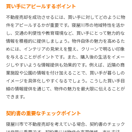
買い手にアピールするポイント
不動産売却を成功させるには、買い手に対してどのように物
件をアピールするかが重要です。寝屋川市の地域特性を活か
し、交通の利便性や教育環境など、買い手にとって魅力的な
情報を積極的に提供しましょう。物件自体の魅力を高めるた
めには、インテリアの見栄えを整え、クリーンで明るい印象
を与えることがポイントです。また、購入後の生活をイメー
ジしやすいような情報提供も効果的です。例えば、近隣の商
業施設や公園の情報を付け加えることで、買い手が暮らしの
イメージを具体化しやすくなるでしょう。こうした買い手目
線の情報提供を通じて、物件の魅力を最大限に伝えることが
できます。
契約書の重要なチェックポイント
寝屋川市で不動産売却を考えている場合、契約書のチェック
は非常に重要です。契約書には物件の売買価格、支払方法、