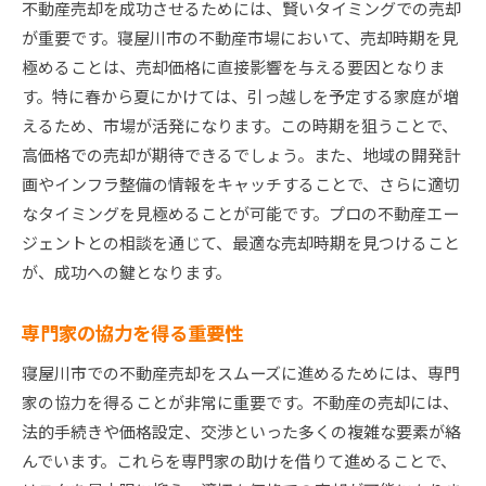
不動産売却を成功させるためには、賢いタイミングでの売却
が重要です。寝屋川市の不動産市場において、売却時期を見
極めることは、売却価格に直接影響を与える要因となりま
す。特に春から夏にかけては、引っ越しを予定する家庭が増
えるため、市場が活発になります。この時期を狙うことで、
高価格での売却が期待できるでしょう。また、地域の開発計
画やインフラ整備の情報をキャッチすることで、さらに適切
なタイミングを見極めることが可能です。プロの不動産エー
ジェントとの相談を通じて、最適な売却時期を見つけること
が、成功への鍵となります。
専門家の協力を得る重要性
寝屋川市での不動産売却をスムーズに進めるためには、専門
家の協力を得ることが非常に重要です。不動産の売却には、
法的手続きや価格設定、交渉といった多くの複雑な要素が絡
んでいます。これらを専門家の助けを借りて進めることで、