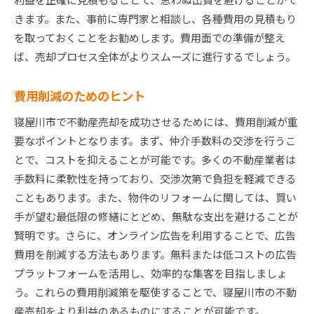
きます。また、事前に専門家と相談し、各種費用の見積もり
を取っておくことをお勧めします。費用面での準備が整え
ば、売却プロセス全体がよりスムーズに進行するでしょう。
費用削減のためのヒント
寝屋川市で不動産売却を成功させるためには、費用削減が重
要なポイントとなります。まず、仲介手数料の交渉を行うこ
とで、コストを抑えることが可能です。多くの不動産業者は
手数料に柔軟性を持っており、交渉次第で負担を軽減できる
こともあります。また、物件のリフォームに関しては、買い
手が望む最低限の修繕にとどめ、無駄な支出を避けることが
賢明です。さらに、オンライン広告を利用することで、広告
費用を削減する方法もあります。無料または低コストの広告
プラットフォームを活用し、効率的な集客を目指しましょ
う。これらの費用削減策を駆使することで、寝屋川市の不動
産売却をより利益のあるものにすることが可能です。