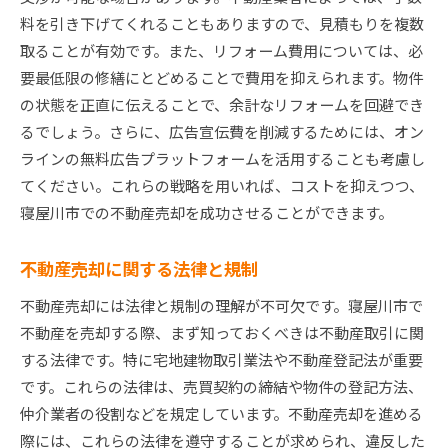
税金対策で費用を抑える
料を引き下げてくれることもありますので、見積もりを複数
専門家のアドバイスでコスト削減
取ることが有効です。また、リフォーム費用については、必
DIYで売却準備の費用を抑える
要最低限の修繕にとどめることで費用を抑えられます。物件
の状態を正直に伝えることで、余計なリフォームを回避でき
るでしょう。さらに、広告宣伝費を削減するためには、オン
ラインの無料広告プラットフォームを活用することも考慮し
てください。これらの戦略を用いれば、コストを抑えつつ、
寝屋川市での不動産売却を成功させることができます。
不動産売却に関する法律と規制
不動産売却には法律と規制の理解が不可欠です。寝屋川市で
不動産を売却する際、まず知っておくべきは不動産取引に関
する法律です。特に宅地建物取引業法や不動産登記法が重要
です。これらの法律は、売買契約の締結や物件の登記方法、
仲介業者の役割などを規定しています。不動産売却を進める
際には、これらの法律を遵守することが求められ、違反した