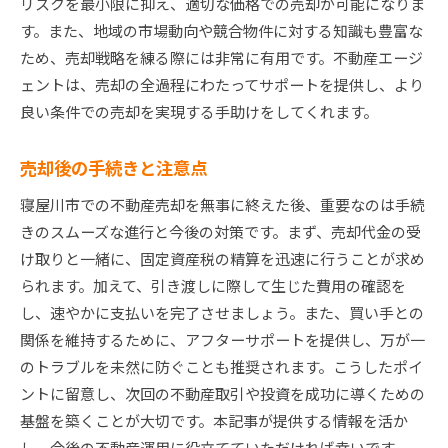
リスクを最小限に抑え、適切な価格での売却が可能になりま
す。また、地域の市場動向や競合物件に対する知識も豊富な
ため、売却戦略を練る際には非常に有用です。不動産エージ
ェントは、売却の全過程にわたってサポートを提供し、より
良い条件での売却を実現する手助けをしてくれます。
売却後の手続きと注意点
寝屋川市での不動産売却を無事に終えた後、重要なのは手続
きのスムーズな進行と今後の対策です。まず、売却代金の受
け取りと一緒に、固定資産税の精算を迅速に行うことが求め
られます。加えて、引き渡しに際して生じた費用の確認を
し、速やかに支払いを完了させましょう。また、買い手との
関係を維持するために、アフターサポートを提供し、万が一
のトラブルを未然に防ぐことも推奨されます。こうしたポイ
ントに留意し、次回の不動産取引や投資を成功に導くための
基盤を築くことが大切です。本記事が提供する情報を活か
し、今後の不動産運用に役立てていただければ幸いです。