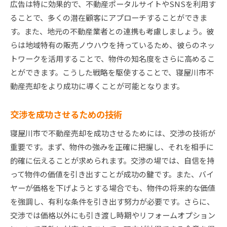
広告は特に効果的で、不動産ポータルサイトやSNSを利用す
ることで、多くの潜在顧客にアプローチすることができま
す。また、地元の不動産業者との連携も考慮しましょう。彼
らは地域特有の販売ノウハウを持っているため、彼らのネッ
トワークを活用することで、物件の知名度をさらに高めるこ
とができます。こうした戦略を駆使することで、寝屋川市不
動産売却をより成功に導くことが可能となります。
交渉を成功させるための技術
寝屋川市で不動産売却を成功させるためには、交渉の技術が
重要です。まず、物件の強みを正確に把握し、それを相手に
的確に伝えることが求められます。交渉の場では、自信を持
って物件の価値を引き出すことが成功の鍵です。また、バイ
ヤーが価格を下げようとする場合でも、物件の将来的な価値
を強調し、有利な条件を引き出す努力が必要です。さらに、
交渉では価格以外にも引き渡し時期やリフォームオプション