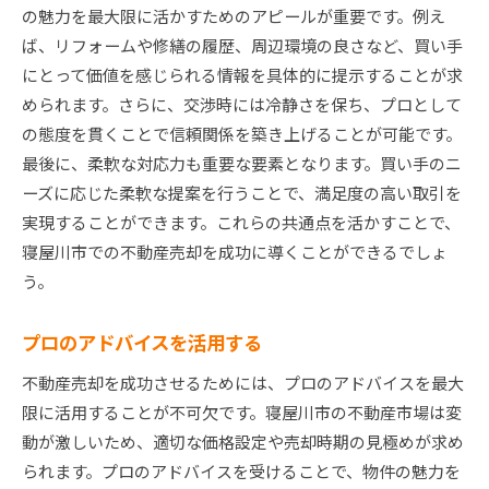
の魅力を最大限に活かすためのアピールが重要です。例え
ば、リフォームや修繕の履歴、周辺環境の良さなど、買い手
にとって価値を感じられる情報を具体的に提示することが求
められます。さらに、交渉時には冷静さを保ち、プロとして
の態度を貫くことで信頼関係を築き上げることが可能です。
最後に、柔軟な対応力も重要な要素となります。買い手のニ
ーズに応じた柔軟な提案を行うことで、満足度の高い取引を
実現することができます。これらの共通点を活かすことで、
寝屋川市での不動産売却を成功に導くことができるでしょ
う。
プロのアドバイスを活用する
不動産売却を成功させるためには、プロのアドバイスを最大
限に活用することが不可欠です。寝屋川市の不動産市場は変
動が激しいため、適切な価格設定や売却時期の見極めが求め
られます。プロのアドバイスを受けることで、物件の魅力を