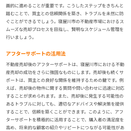
画的に進めることが重要です。こうしたステップをきちんと
踏むことで、買主との信頼関係を築き、トラブルを未然に防
ぐことができるでしょう。寝屋川市の不動産市場におけるス
ムーズな売却プロセスを目指し、賢明なスケジュール管理を
行いましょう。
アフターサポートの活用法
不動産売却後のアフターサポートは、寝屋川市における不動
産売却の成功をさらに強固なものにします。売却後も続くサ
ポートは、買主との良好な関係を維持するための鍵です。例
えば、売却後の物件に関する質問や問い合わせに迅速に対応
することが求められます。また、売却後に発生する可能性の
あるトラブルに対しても、適切なアドバイスや解決策を提供
することで、信頼を築くことができます。このように、アフ
ターサポートを積極的に活用することで、購入者の満足度を
高め、将来的な顧客の紹介やリピートにつながる可能性があ