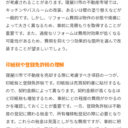
が考慮されることがあります。寝屋川市の不動産市場では、
キッチンやバスルームの改装、あるいは壁の塗り替えなどが
一般的です。しかし、リフォーム費用は物件の状態や規模に
よって大きく異なるため、事前に見積もりを取得することが
重要です。また、過度なリフォームは費用対効果が低くなる
可能性があるため、費用を抑えつつ効果的な箇所を選んで改
装することが望ましいでしょう。
印紙税や登録免許税の理解
寝屋川市で不動産を売却する際に考慮すべき項目の一つが、
印紙税と登録免許税です。印紙税は売買契約書に貼付するも
ので、契約金額によって異なります。契約金額が高くなるほ
ど印紙税も増加するため、事前にどの程度の費用がかかるの
かを確認しておくことが重要です。一方、登録免許税は不動
産の登記に関わる税金で、所有権移転登記の際に必要となり
ます。これらの税金は見落としがちな費用ですが、事前に把