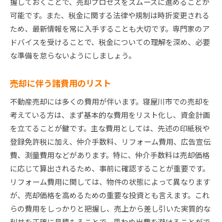
握しておくことで、売却プロセスをスムーズに進めることが
可能です。また、税金に関する法律や規制は時折変更される
ため、最新情報を常に入手することも大切です。専門家のア
ドバイスを受けることで、税金についての理解を深め、必要
な準備を怠らないようにしましょう。
売却に伴う諸費用のリスト
不動産売却には多くの費用が伴います。寝屋川市での売却を
考えている方は、まず基本的な費用をリスト化し、資金計画
を立てることが鍵です。主な費用としては、先述の印紙税や
登録免許税に加え、仲介手数料、リフォーム費用、広告宣伝
費、測量費用などがあります。特に、仲介手数料は売却価格
に応じて算出されるため、事前に確認することが重要です。
リフォーム費用に関しては、物件の状態によって異なります
が、売却価格を高めるための重要な投資とも言えます。これ
らの費用をしっかりと把握し、売上から差し引いた実質的な
利益を正確に見積もることで、思わぬ出費を避けることがで