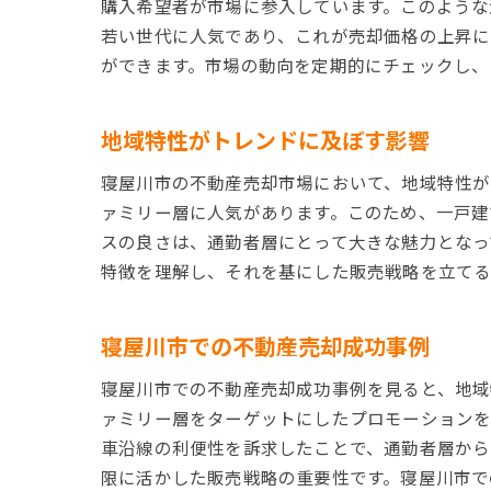
購入希望者が市場に参入しています。このような
若い世代に人気であり、これが売却価格の上昇に
ができます。市場の動向を定期的にチェックし、
地域特性がトレンドに及ぼす影響
寝屋川市の不動産売却市場において、地域特性が
ァミリー層に人気があります。このため、一戸建
スの良さは、通勤者層にとって大きな魅力となっ
特徴を理解し、それを基にした販売戦略を立てる
寝屋川市での不動産売却成功事例
寝屋川市での不動産売却成功事例を見ると、地域
ァミリー層をターゲットにしたプロモーション
車沿線の利便性を訴求したことで、通勤者層から
限に活かした販売戦略の重要性です。寝屋川市で