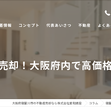
着情報
コンセプト
代表あいさつ
不動産
よくあ
売却！大阪府内で高価
大阪府寝屋川市の不動産売却なら株式会社愛和建設
コラム
寝