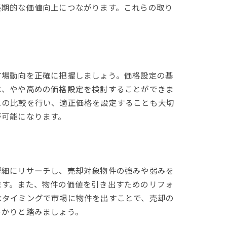
長期的な価値向上につながります。これらの取り
市場動向を正確に把握しましょう。価格設定の基
は、やや高めの価格設定を検討することができま
との比較を行い、適正価格を設定することも大切
が可能になります。
詳細にリサーチし、売却対象物件の強みや弱みを
ます。また、物件の価値を引き出すためのリフォ
なタイミングで市場に物件を出すことで、売却の
っかりと踏みましょう。