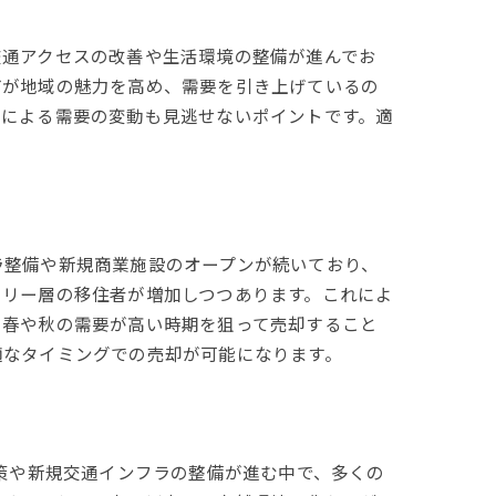
交通アクセスの改善や生活環境の整備が進んでお
どが地域の魅力を高め、需要を引き上げているの
節による需要の変動も見逃せないポイントです。適
ラ整備や新規商業施設のオープンが続いており、
ミリー層の移住者が増加しつつあります。これによ
、春や秋の需要が高い時期を狙って売却すること
適なタイミングでの売却が可能になります。
政策や新規交通インフラの整備が進む中で、多くの