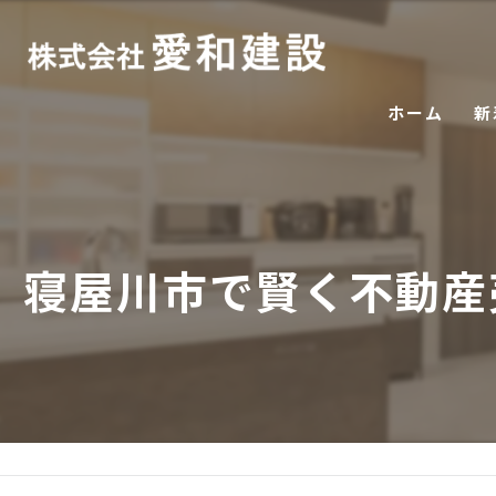
ホーム
新
寝屋川市で賢く不動産