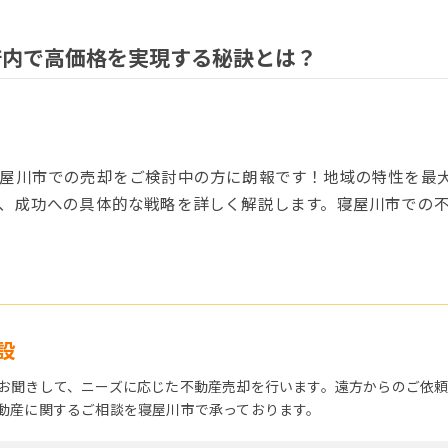
府内で高価格を実現する秘訣とは？
寝屋川市での売却をご検討中の方に朗報です！地域の特性を最
、成功への具体的な戦略を詳しく解説します。寝屋川市での
設
お聞きして、ニーズに応じた不動産売却を行います。遠方からのご依
動産に関するご相談を寝屋川市で承っております。