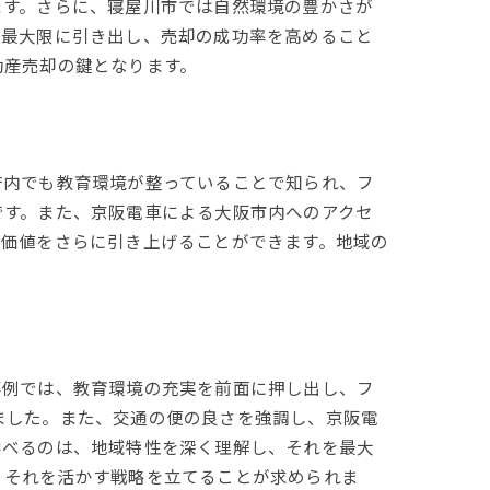
ます。さらに、寝屋川市では自然環境の豊かさが
を最大限に引き出し、売却の成功率を高めること
動産売却の鍵となります。
府内でも教育環境が整っていることで知られ、フ
です。また、京阪電車による大阪市内へのアクセ
の価値をさらに引き上げることができます。地域の
事例では、教育環境の充実を前面に押し出し、フ
ました。また、交通の便の良さを強調し、京阪電
学べるのは、地域特性を深く理解し、それを最大
、それを活かす戦略を立てることが求められま