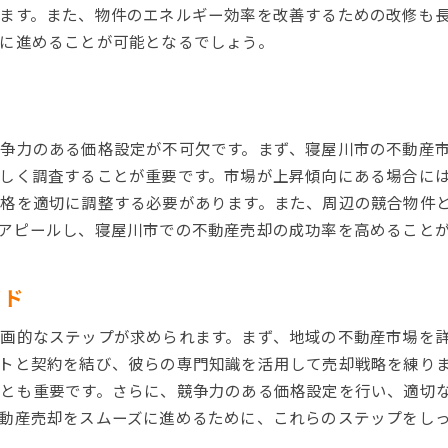
ます。また、物件のエネルギー効率を改善するための改修も
に進めることが可能となるでしょう。
争力のある価格設定が不可欠です。まず、寝屋川市の不動産
しく調査することが重要です。市場が上昇傾向にある場合に
格を適切に調整する必要があります。また、周辺の競合物件
アピールし、寝屋川市での不動産売却の成功率を高めること
イド
画的なステップが求められます。まず、地域の不動産市場を
トと契約を結び、彼らの専門知識を活用して売却戦略を練り
とも重要です。さらに、競争力のある価格設定を行い、適切
動産売却をスムーズに進めるために、これらのステップをし