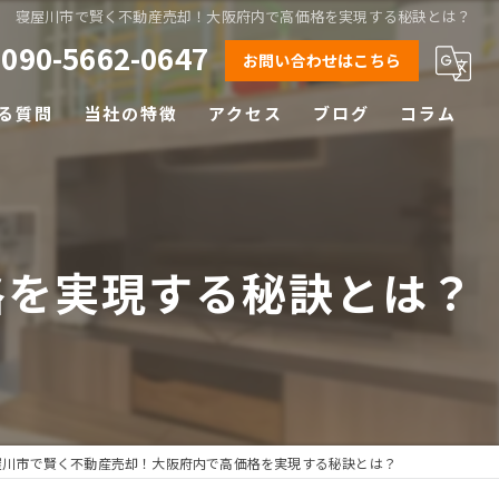
寝屋川市で賢く不動産売却！大阪府内で高価格を実現する秘訣とは？
090-5662-0647
お問い合わせはこちら
る質問
当社の特徴
アクセス
ブログ
コラム
相続
離婚
格を実現する秘訣とは？
空き家
土地
早期売却
屋川市で賢く不動産売却！大阪府内で高価格を実現する秘訣とは？