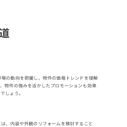
イス
道
市場の動向を把握し、物件の価格トレンドを理解
に、物件の強みを活かしたプロモーションも効果
るでしょう。
には、内装や外観のリフォームを検討すること