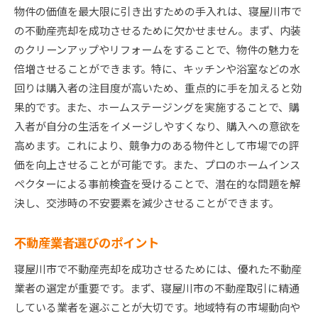
物件の価値を最大限に引き出すための手入れは、寝屋川市で
の不動産売却を成功させるために欠かせません。まず、内装
のクリーンアップやリフォームをすることで、物件の魅力を
倍増させることができます。特に、キッチンや浴室などの水
回りは購入者の注目度が高いため、重点的に手を加えると効
果的です。また、ホームステージングを実施することで、購
入者が自分の生活をイメージしやすくなり、購入への意欲を
高めます。これにより、競争力のある物件として市場での評
価を向上させることが可能です。また、プロのホームインス
ペクターによる事前検査を受けることで、潜在的な問題を解
決し、交渉時の不安要素を減少させることができます。
不動産業者選びのポイント
寝屋川市で不動産売却を成功させるためには、優れた不動産
業者の選定が重要です。まず、寝屋川市の不動産取引に精通
している業者を選ぶことが大切です。地域特有の市場動向や