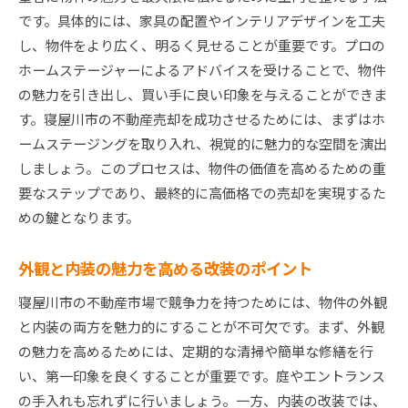
です。具体的には、家具の配置やインテリアデザインを工夫
し、物件をより広く、明るく見せることが重要です。プロの
ホームステージャーによるアドバイスを受けることで、物件
の魅力を引き出し、買い手に良い印象を与えることができま
す。寝屋川市の不動産売却を成功させるためには、まずはホ
ームステージングを取り入れ、視覚的に魅力的な空間を演出
しましょう。このプロセスは、物件の価値を高めるための重
要なステップであり、最終的に高価格での売却を実現するた
めの鍵となります。
外観と内装の魅力を高める改装のポイント
寝屋川市の不動産市場で競争力を持つためには、物件の外観
と内装の両方を魅力的にすることが不可欠です。まず、外観
の魅力を高めるためには、定期的な清掃や簡単な修繕を行
い、第一印象を良くすることが重要です。庭やエントランス
の手入れも忘れずに行いましょう。一方、内装の改装では、