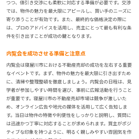
つつ、値引き交渉にも柔軟に対応する準備が必要です。交渉
では、物件の魅力を最大限にアピールし、買い手のニーズに
寄り添うことが有効です。また、最終的な価格決定の際に
は、プロのアドバイスを活用し、売主にとって最も有利な条
件を引き出すことが成功の鍵となります。
内覧会を成功させる準備と注意点
内覧会は寝屋川市における不動産売却の成功を左右する重要
なイベントです。まず、物件の魅力を最大限に引き出すため
に、清掃や整理整頓を徹底しましょう。内覧会の日程は、見
学者が参加しやすい時間を選び、事前に広報活動を行うこと
が重要です。寝屋川市の不動産売却市場は競争が激しいた
め、オンライン広告や地元の媒体を活用して広く告知しま
す。当日は物件の特徴や利便性をしっかりと説明し、質問に
は迅速かつ丁寧に対応することが求められます。買主がポジ
ティブな印象を持つように、明るく親しみやすい雰囲気を作