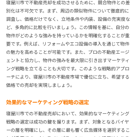
寝屋川市で不動産売却を成功させるために、競合物件との差
別化は不可欠です。まず、周辺の類似物件について徹底的に
調査し、価格だけでなく、立地条件や内装、設備の充実度な
ど、多角的に比較を行いましょう。この情報を基に、自分の
物件がどのような強みを持っているかを明確化することが重
要です。例えば、リフォームやエコ設備の導入を通じて物件
の魅力を高めることが可能です。また、プロの不動産エージ
ェントと協力し、物件の強みを最大限に引き出すマーケティ
ング戦略を立てることも大切です。このような戦略的アプロ
ーチにより、寝屋川市の不動産市場で優位に立ち、希望する
価格での売却を実現しましょう。
効果的なマーケティング戦略の選定
寝屋川市での不動産売却において、効果的なマーケティング
戦略の選定は成功の鍵を握ります。まず、対象となるバイヤ
ーの層を明確にし、その層に最も響く広告媒体を選択するこ