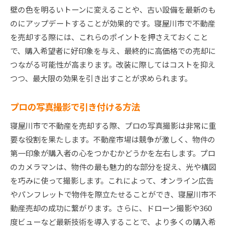
壁の色を明るいトーンに変えることや、古い設備を最新のも
のにアップデートすることが効果的です。寝屋川市で不動産
を売却する際には、これらのポイントを押さえておくこと
で、購入希望者に好印象を与え、最終的に高価格での売却に
つながる可能性が高まります。改装に際してはコストを抑え
つつ、最大限の効果を引き出すことが求められます。
プロの写真撮影で引き付ける方法
寝屋川市で不動産を売却する際、プロの写真撮影は非常に重
要な役割を果たします。不動産市場は競争が激しく、物件の
第一印象が購入者の心をつかむかどうかを左右します。プロ
のカメラマンは、物件の最も魅力的な部分を捉え、光や構図
を巧みに使って撮影します。これによって、オンライン広告
やパンフレットで物件を際立たせることができ、寝屋川市不
動産売却の成功に繋がります。さらに、ドローン撮影や360
度ビューなど最新技術を導入することで、より多くの購入希