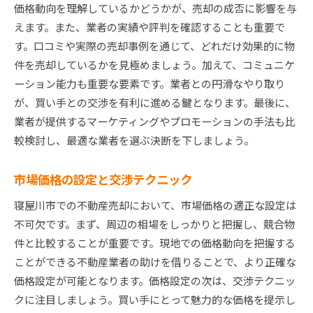
価格動向を理解しているかどうかが、売却の成否に影響を与
えます。また、業者の実績や評判を確認することも重要で
す。口コミや実際の売却事例を通じて、どれだけ効果的に物
件を売却しているかを見極めましょう。加えて、コミュニケ
ーション能力も重要な要素です。業者との円滑なやり取り
が、買い手との交渉を有利に進める鍵となります。最後に、
業者が提供するマーケティングやプロモーションの手法も比
較検討し、最適な業者を選ぶ決断を下しましょう。
市場価格の設定と交渉テクニック
寝屋川市での不動産売却において、市場価格の適正な設定は
不可欠です。まず、周辺の相場をしっかりと把握し、競合物
件と比較することが重要です。現地での価格動向を把握する
ことができる不動産業者の助けを借りることで、より正確な
価格設定が可能となります。価格設定の次は、交渉テクニッ
クに注目しましょう。買い手にとって魅力的な価格を提示し