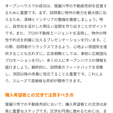
オープンハウスでの成功は、寝屋川市の不動産売却を促進す
るために重要です。まず、訪問者に物件の魅力を最大限に伝
えるため、清掃とインテリアの整備を徹底しましょう。特
に、自然光を活かした明るい空間を作り出すことがポイント
です。また、プロの不動産エージェントを活用し、物件の特
性や利点を的確に伝えるプレゼンテーションを行います。こ
の際、訪問者がリラックスできるよう、心地よい雰囲気を提
供することも忘れずに。広告戦略としては、事前に広範囲な
プロモーションを行い、多くの人にオープンハウスの情報を
届けましょう。最終的に、訪問者のフィードバックを収集
し、次回以降の改善に役立てることも重要です。これによ
り、スムーズで高価格な売却が期待できます。
購入希望者との交渉で注意すべき点
寝屋川市での不動産売却において、購入希望者との交渉は非
常に重要なステップです。交渉を円滑に進めるためには、ま