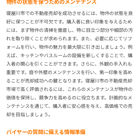
物件の状態を保つためのメンテナンス
寝屋川市での不動産売却を成功させるには、物件の状態を良
好に保つことが不可欠です。購入者に良い印象を与えるため
には、まず物件の清掃を徹底し、特に目立つ部分や細部の汚
れを取り除くことが求められます。また、必要に応じてリフ
ォームを行い、物件の魅力を最大限に引き出しましょう。例
えば、キッチンやバスルームの設備を新しくすることで、購
入者の関心を引くことができます。さらに、外観の手入れも
重要です。庭や外壁のメンテナンスを行い、第一印象を高め
ることが売却成功への鍵となります。寝屋川市の不動産売却
市場で高く評価されるには、これらのメンテナンスが物件の
価値を保持し、競争力を高めるのに役立ちます。計画的なメ
ンテナンスを通じて、購入者に安心感を与え、高価格での売
却を目指しましょう。
バイヤーの質問に備える情報準備