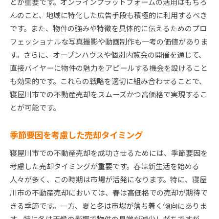
とが重要です。オンラインプラットフォームの活用はもちろ
んのこと、地域に特化した広告手段も積極的に利用するべき
です。また、物件の強みや特徴を具体的に伝えるためのプロ
フェッショナルな写真撮影や動画制作も一考の価値がありま
す。さらに、オープンハウスや個別内覧会の開催を通じて、
直接バイヤーに物件の魅力をアピールする機会を設けること
も効果的です。これらの戦略を適切に組み合わせることで、
寝屋川市での不動産売却をスムーズかつ高価格で実現するこ
とが可能です。
季節要因を考慮した売却タイミング
寝屋川市での不動産売却を成功させるためには、季節要因を
考慮した売却タイミングが重要です。春は新生活を始める
人々が多く、この時期は市場が活発になります。特に、寝屋
川市の不動産売却においては、春は高価格での売却が期待で
きる季節です。一方、夏と冬は市場が落ち着く傾向にありま
す。特に冬は天候の影響で物件の見学が減少しがちですが、