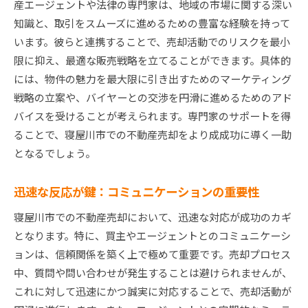
産エージェントや法律の専門家は、地域の市場に関する深い
知識と、取引をスムーズに進めるための豊富な経験を持って
います。彼らと連携することで、売却活動でのリスクを最小
限に抑え、最適な販売戦略を立てることができます。具体的
には、物件の魅力を最大限に引き出すためのマーケティング
戦略の立案や、バイヤーとの交渉を円滑に進めるためのアド
バイスを受けることが考えられます。専門家のサポートを得
ることで、寝屋川市での不動産売却をより成成功に導く一助
となるでしょう。
迅速な反応が鍵：コミュニケーションの重要性
寝屋川市での不動産売却において、迅速な対応が成功のカギ
となります。特に、買主やエージェントとのコミュニケーシ
ョンは、信頼関係を築く上で極めて重要です。売却プロセス
中、質問や問い合わせが発生することは避けられませんが、
これに対して迅速にかつ誠実に対応することで、売却活動が