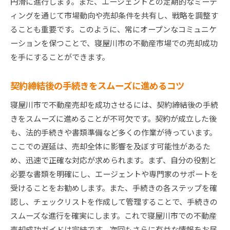
円滑に進行します。また、エージェントとの定期的なミーテ
ィングを通じて市場動向や売却条件を共有し、戦略を調整す
ることも重要です。このように、常にオープンなコミュニケ
ーションを保つことで、寝屋川市の不動産市場での売却成功
を手にすることができます。
契約締結後の手続きをスムーズに進めるコツ
寝屋川市で不動産売却を成功させるには、契約締結後の手続
きをスムーズに進めることが不可欠です。契約が成立した後
も、法的手続きや書類準備など多くの作業が待っています。
ここでの遅延は、売却全体に影響を及ぼす可能性があるた
め、迅速で正確な対応が求められます。まず、自分の役割と
必要な書類を明確にし、エージェントや専門家のサポートを
受けることをお勧めします。また、手続きの各ステップを確
認し、チェックリストを作成して管理することで、手続きの
スムーズな進行を確実にします。これで寝屋川市での不動産
売却成功ガイドは完結です。次回もさらに有益な情報をお届