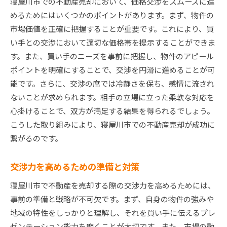
寝屋川市での不動産売却において、価格交渉をスムーズに進
めるためにはいくつかのポイントがあります。まず、物件の
市場価値を正確に把握することが重要です。これにより、買
い手との交渉において適切な価格帯を提示することができま
す。また、買い手のニーズを事前に把握し、物件のアピール
ポイントを明確にすることで、交渉を円滑に進めることが可
能です。さらに、交渉の席では冷静さを保ち、感情に流され
ないことが求められます。相手の立場に立った柔軟な対応を
心掛けることで、双方が満足する結果を得られるでしょう。
こうした取り組みにより、寝屋川市での不動産売却が成功に
繋がるのです。
交渉力を高めるための準備と対策
寝屋川市で不動産を売却する際の交渉力を高めるためには、
事前の準備と戦略が不可欠です。まず、自身の物件の強みや
地域の特性をしっかりと理解し、それを買い手に伝えるプレ
ゼンテーション能力を磨くことが大切です。また、市場の動