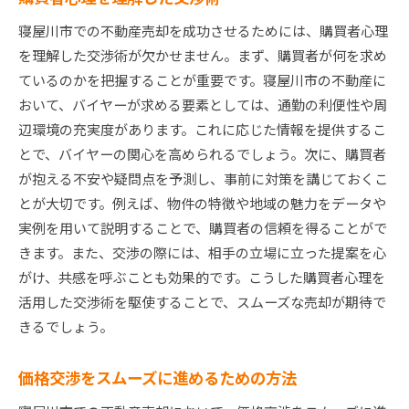
寝屋川市での不動産売却を成功させるためには、購買者心理
を理解した交渉術が欠かせません。まず、購買者が何を求め
ているのかを把握することが重要です。寝屋川市の不動産に
おいて、バイヤーが求める要素としては、通勤の利便性や周
辺環境の充実度があります。これに応じた情報を提供するこ
とで、バイヤーの関心を高められるでしょう。次に、購買者
が抱える不安や疑問点を予測し、事前に対策を講じておくこ
とが大切です。例えば、物件の特徴や地域の魅力をデータや
実例を用いて説明することで、購買者の信頼を得ることがで
きます。また、交渉の際には、相手の立場に立った提案を心
がけ、共感を呼ぶことも効果的です。こうした購買者心理を
活用した交渉術を駆使することで、スムーズな売却が期待で
きるでしょう。
価格交渉をスムーズに進めるための方法