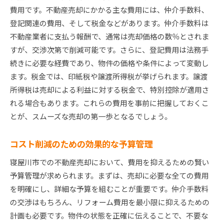
費用です。不動産売却にかかる主な費用には、仲介手数料、
登記関連の費用、そして税金などがあります。仲介手数料は
不動産業者に支払う報酬で、通常は売却価格の数％とされま
すが、交渉次第で削減可能です。さらに、登記費用は法務手
続きに必要な経費であり、物件の価格や条件によって変動し
ます。税金では、印紙税や譲渡所得税が挙げられます。譲渡
所得税は売却による利益に対する税金で、特別控除が適用さ
れる場合もあります。これらの費用を事前に把握しておくこ
とが、スムーズな売却の第一歩となるでしょう。
コスト削減のための効果的な予算管理
寝屋川市での不動産売却において、費用を抑えるための賢い
予算管理が求められます。まずは、売却に必要な全ての費用
を明確にし、詳細な予算を組むことが重要です。仲介手数料
の交渉はもちろん、リフォーム費用を最小限に抑えるための
計画も必要です。物件の状態を正確に伝えることで、不要な