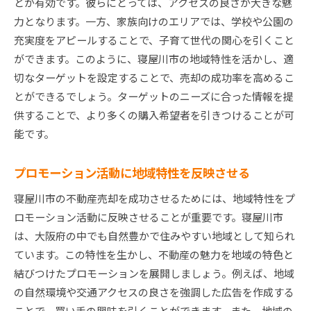
とが有効です。彼らにとっては、アクセスの良さが大きな魅
力となります。一方、家族向けのエリアでは、学校や公園の
充実度をアピールすることで、子育て世代の関心を引くこと
ができます。このように、寝屋川市の地域特性を活かし、適
切なターゲットを設定することで、売却の成功率を高めるこ
とができるでしょう。ターゲットのニーズに合った情報を提
供することで、より多くの購入希望者を引きつけることが可
能です。
プロモーション活動に地域特性を反映させる
寝屋川市の不動産売却を成功させるためには、地域特性をプ
ロモーション活動に反映させることが重要です。寝屋川市
は、大阪府の中でも自然豊かで住みやすい地域として知られ
ています。この特性を生かし、不動産の魅力を地域の特色と
結びつけたプロモーションを展開しましょう。例えば、地域
の自然環境や交通アクセスの良さを強調した広告を作成する
ことで、買い手の興味を引くことができます。また、地域の