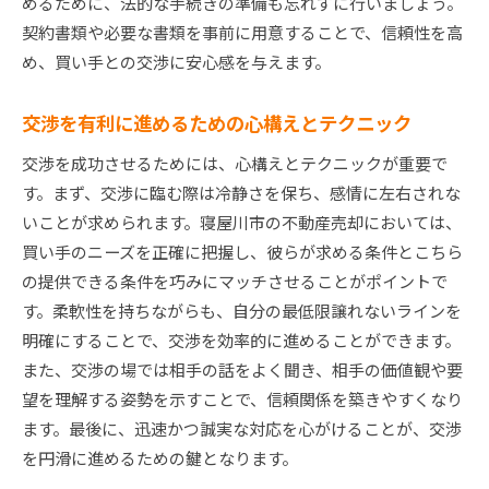
めるために、法的な手続きの準備も忘れずに行いましょう。
契約書類や必要な書類を事前に用意することで、信頼性を高
め、買い手との交渉に安心感を与えます。
交渉を有利に進めるための心構えとテクニック
交渉を成功させるためには、心構えとテクニックが重要で
す。まず、交渉に臨む際は冷静さを保ち、感情に左右されな
いことが求められます。寝屋川市の不動産売却においては、
買い手のニーズを正確に把握し、彼らが求める条件とこちら
の提供できる条件を巧みにマッチさせることがポイントで
す。柔軟性を持ちながらも、自分の最低限譲れないラインを
明確にすることで、交渉を効率的に進めることができます。
また、交渉の場では相手の話をよく聞き、相手の価値観や要
望を理解する姿勢を示すことで、信頼関係を築きやすくなり
ます。最後に、迅速かつ誠実な対応を心がけることが、交渉
を円滑に進めるための鍵となります。