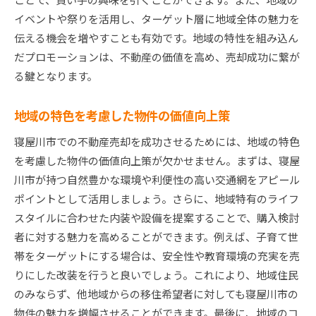
イベントや祭りを活用し、ターゲット層に地域全体の魅力を
伝える機会を増やすことも有効です。地域の特性を組み込ん
だプロモーションは、不動産の価値を高め、売却成功に繋が
る鍵となります。
地域の特色を考慮した物件の価値向上策
寝屋川市での不動産売却を成功させるためには、地域の特色
を考慮した物件の価値向上策が欠かせません。まずは、寝屋
川市が持つ自然豊かな環境や利便性の高い交通網をアピール
ポイントとして活用しましょう。さらに、地域特有のライフ
スタイルに合わせた内装や設備を提案することで、購入検討
者に対する魅力を高めることができます。例えば、子育て世
帯をターゲットにする場合は、安全性や教育環境の充実を売
りにした改装を行うと良いでしょう。これにより、地域住民
のみならず、他地域からの移住希望者に対しても寝屋川市の
物件の魅力を増幅させることができます。最後に、地域のコ