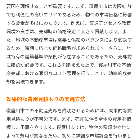
要因を理解することが重要です。まず、寝屋川市は大阪府内
でも利便性の高いエリアであるため、物件の市場価格に影響
する要素が多岐にわたります。例えば、交通アクセスや教育
環境の良さは、売却時の価格設定に大きく貢献します。ま
た、地域の不動産市場は需要と供給のバランスにより変動す
るため、時期に応じた価格戦略が求められます。さらに、地
域特有の建築基準や条例が存在することもあるため、売却前
に確認が必要です。これらを踏まえた上で、寝屋川市の不動
産売却における適切なコスト管理を行うことで、効率的な売
却を実現できます。
効果的な費用見積もりの実践方法
寝屋川市での不動産売却を成功させるためには、効果的な費
用見積もりが不可欠です。まず、売却に伴う全体の費用を把
握し、予算を立てます。寝屋川市では、物件の種類や立地に
よって費用が異なるため、初めに詳細な市場調査を行いまし