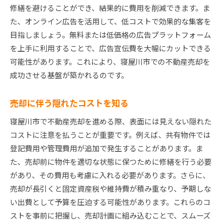
修繕を避けることができ、結果的に費用を削減できます。ま
た、オンライン広告を活用して、低コストで効果的な集客を
目指しましょう。無料または低価格の広告プラットフォーム
を上手に利用することで、広告宣伝費を大幅にカットできる
可能性があります。これにより、寝屋川市での不動産売却を
成功させる基盤が築かれるのです。
売却に伴う隠れたコストを知る
寝屋川市で不動産売却を進める際、表面には見えない隠れた
コストに注意を払うことが重要です。例えば、共有物件では
登記費用や管理費用が追加で発生することがあります。ま
た、売却前に物件を適切な状態に保つために修繕を行う必要
があり、その費用も考慮に入れる必要があります。さらに、
売却が長引くと固定資産税や維持費が積み重なり、予期しな
い出費として予算を圧迫する可能性があります。これらのコ
ストを事前に把握し、売却計画に組み込むことで、スムーズ