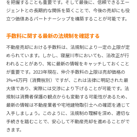
を把握することも重要です。そして最後に、信頼できるエー
ジェントとの長期的な関係を築くことで、今後の売却にも役
立つ価値あるパートナーシップを構築することが可能です。
手数料に関する最新の法規制を確認する
不動産売却における手数料は、法規制により一定の上限が定
められています。しかし、寝屋川市においても、法改正が行
われることがあり、常に最新の情報をキャッチしておくこと
が重要です。2023年現在、仲介手数料の上限は売却価格の
3%+6万円（消費税別）ですが、これは法律に明記された最
大値であり、実際には交渉により下げることが可能です。法
規制は消費者保護の観点からも変動する可能性があるため、
最新の情報は不動産業者や宅地建物取引士への確認を通じて
入手しましょう。このように、法規制の理解を深め、適切な
手続きを踏むことで、安心して不動産売却を進めることがで
きます。