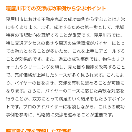
寝屋川市での交渉成功事例から学ぶポイント
寝屋川市における不動産売却の成功事例から学ぶことは非常
に多くあります。まず、成功するための第一歩として、地域
特有の市場動向を理解することが重要です。寝屋川市では、
特に交通アクセスの良さや周辺の生活環境がバイヤーにとっ
ての魅力となることが多いため、これを上手にアピールする
ことが効果的です。また、過去の成功事例では、物件のリフ
ォームやクリーニングを施し、見た目や機能を改善すること
で、売却価格が上昇したケースが多く見られます。これによ
り、バイヤーの目を引き、交渉を有利に進めることが可能に
なります。さらに、バイヤーのニーズに応じた柔軟な対応を
行うことが、双方にとって満足のいく結果をもたらすポイン
トです。プロのアドバイザーに相談しながら、これらの成功
事例を参考に、戦略的に交渉を進めることが重要です。
購買者心理を理解した交渉術