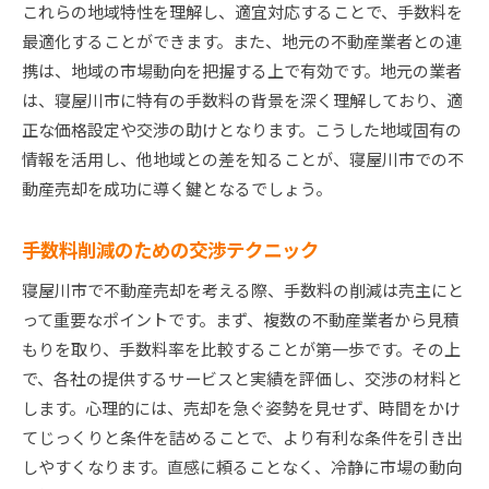
これらの地域特性を理解し、適宜対応することで、手数料を
最適化することができます。また、地元の不動産業者との連
携は、地域の市場動向を把握する上で有効です。地元の業者
は、寝屋川市に特有の手数料の背景を深く理解しており、適
正な価格設定や交渉の助けとなります。こうした地域固有の
情報を活用し、他地域との差を知ることが、寝屋川市での不
動産売却を成功に導く鍵となるでしょう。
手数料削減のための交渉テクニック
寝屋川市で不動産売却を考える際、手数料の削減は売主にと
って重要なポイントです。まず、複数の不動産業者から見積
もりを取り、手数料率を比較することが第一歩です。その上
で、各社の提供するサービスと実績を評価し、交渉の材料と
します。心理的には、売却を急ぐ姿勢を見せず、時間をかけ
てじっくりと条件を詰めることで、より有利な条件を引き出
しやすくなります。直感に頼ることなく、冷静に市場の動向