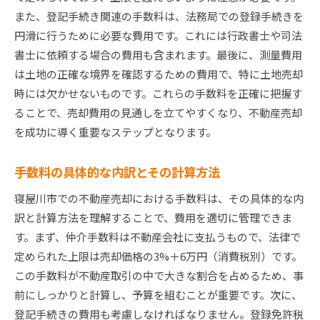
また、登記手続き関連の手数料は、法務局での登録手続きを
円滑に行うために必要な費用です。これには行政書士や司法
書士に依頼する場合の費用も含まれます。最後に、測量費用
は土地の正確な境界を確認するための費用で、特に土地売却
時には欠かせないものです。これらの手数料を正確に把握す
ることで、売却費用の見通しを立てやすくなり、不動産売却
を成功に導く重要なステップとなります。
手数料の具体的な内訳とその計算方法
寝屋川市での不動産売却における手数料は、その具体的な内
訳と計算方法を理解することで、費用を適切に管理できま
す。まず、仲介手数料は不動産会社に支払うもので、法律で
定められた上限は売却価格の3%＋6万円（消費税別）です。
この手数料が不動産取引の中で大きな割合を占めるため、事
前にしっかりと計算し、予算を組むことが重要です。次に、
登記手続きの費用も考慮しなければなりません。登録免許税