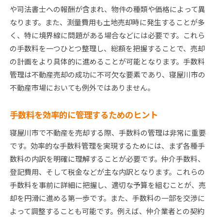
や司法書士への報酬が含まれ、物件の種類や価格によって異
なります。また、測量費用も土地売却時に発生することが多
く、特に境界線に問題がある場合などには必要です。これら
の手数料を一つひとつ整理し、総額を把握することで、売却
の計画をより具体的に進めることが可能となります。手数料
管理は不動産売却の成功に不可欠な要素であり、寝屋川市の
不動産市場においても例外ではありません。
手数料を効率的に管理するためのヒント
寝屋川市で不動産を売却する際、手数料の管理は非常に重要
です。効率的な手数料管理を実現するためには、まず各種手
数料の内訳を明確に理解することが必要です。仲介手数料、
登記費用、そして税金などが主な内訳となります。これらの
手数料を事前に詳細に把握し、適切な予算を組むことが、売
却を円滑に進める第一歩です。また、手数料の一部を交渉に
よって調整することも可能です。例えば、仲介業者との契約