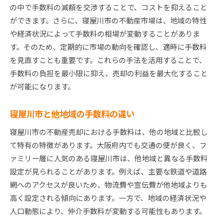
の中で手数料の減額を交渉することで、コストを抑えること
ができます。さらに、寝屋川市の不動産市場は、地域の特性
や経済状況によって手数料の相場が変動することがありま
す。そのため、定期的に市場の動向を確認し、適時に手数料
を見直すことも重要です。これらの手法を活用することで、
手数料の負担を最小限に抑え、売却の利益を最大化すること
が可能になります。
寝屋川市と他地域の手数料の違い
寝屋川市の不動産売却における手数料は、他の地域と比較し
て特有の特徴があります。大阪府内でも交通の便が良く、フ
ァミリー層に人気のある寝屋川市は、他地域と異なる手数料
設定が見られることがあります。例えば、主要な鉄道や道路
網へのアクセスが良いため、物流費や宣伝費が他地域よりも
高く設定される傾向にあります。一方で、地域の経済状況や
人口動態により、仲介手数料が変動する可能性もあります。