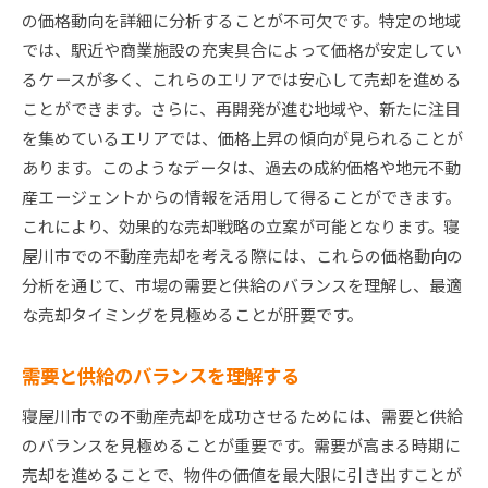
の価格動向を詳細に分析することが不可欠です。特定の地域
では、駅近や商業施設の充実具合によって価格が安定してい
るケースが多く、これらのエリアでは安心して売却を進める
ことができます。さらに、再開発が進む地域や、新たに注目
を集めているエリアでは、価格上昇の傾向が見られることが
あります。このようなデータは、過去の成約価格や地元不動
産エージェントからの情報を活用して得ることができます。
これにより、効果的な売却戦略の立案が可能となります。寝
屋川市での不動産売却を考える際には、これらの価格動向の
分析を通じて、市場の需要と供給のバランスを理解し、最適
な売却タイミングを見極めることが肝要です。
需要と供給のバランスを理解する
寝屋川市での不動産売却を成功させるためには、需要と供給
のバランスを見極めることが重要です。需要が高まる時期に
売却を進めることで、物件の価値を最大限に引き出すことが