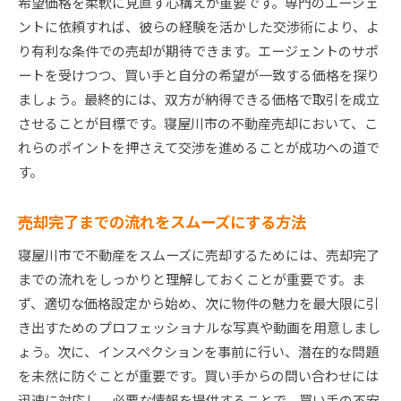
希望価格を柔軟に見直す心構えが重要です。専門のエージェ
ントに依頼すれば、彼らの経験を活かした交渉術により、よ
り有利な条件での売却が期待できます。エージェントのサポ
ートを受けつつ、買い手と自分の希望が一致する価格を探り
ましょう。最終的には、双方が納得できる価格で取引を成立
させることが目標です。寝屋川市の不動産売却において、こ
れらのポイントを押さえて交渉を進めることが成功への道で
す。
売却完了までの流れをスムーズにする方法
寝屋川市で不動産をスムーズに売却するためには、売却完了
までの流れをしっかりと理解しておくことが重要です。ま
ず、適切な価格設定から始め、次に物件の魅力を最大限に引
き出すためのプロフェッショナルな写真や動画を用意しまし
ょう。次に、インスペクションを事前に行い、潜在的な問題
を未然に防ぐことが重要です。買い手からの問い合わせには
迅速に対応し、必要な情報を提供することで、買い手の不安