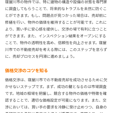
寝屋川市の物件では、特に建物の構造や設備の状態を専門家
に調査してもらうことで、将来的なトラブルを未然に防ぐこ
とができます。もし、問題点が見つかった場合は、売却前に
修繕を行い、物件の価値を維持することが可能です。これに
より、買い手に安心感を提供し、交渉の場で有利に立つこと
ができます。また、インスペクション結果をオープンにする
ことで、物件の透明性を高め、信頼性を向上させます。寝屋
川市での不動産売却を考える際には、このステップを怠らず
に、売却プロセスを円滑に進めましょう。
価格交渉のコツを知る
価格交渉は、寝屋川市での不動産売却を成功させるために欠
かせないステップです。まず、成功の鍵となるのは市場調査
です。地域の相場を把握し、競合する物件の価格や特徴を確
認することで、適切な価格設定が可能になります。また、交
渉においては、買い手の要求を冷静に受け止めつつ、自身の