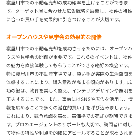
寝屋川市での不動産売却の成功確率を上げることができま
す。ターゲット層に合わせた広告戦略を展開し、物件の特性
に合った買い手を効果的に引きつけることが大切です。
オープンハウスや見学会の効果的な開催
寝屋川市での不動産売却を成功させるためには、オープンハ
ウスや見学会の開催が重要です。これらのイベントは、物件
の魅力を直接体験してもらうことができる絶好の機会です。
特に寝屋川市の不動産市場では、買い手が実際の生活空間を
体感することにより、購入意欲が高まる傾向があります。成
功の鍵は、物件を美しく整え、インテリアデザインや照明を
工夫することです。また、事前にはSNSや広告を活用し、情
報を広めることで多くの潜在的買い手を呼び込みましょう。
これにより、競争意識を高め、高価格での売却が期待できま
す。プロのエージェントのサポートも大切で、訪問者に対し
て物件の特性や利点を的確にアピールすることが求められま