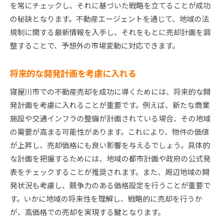
を常にチェックし、それに基づいた戦略を立てることが成功
の秘訣となります。不動産エージェントを通じて、地域の法
規制に関する最新情報を入手し、それをもとに売却計画を調
整することで、予想外の市場変動に対応できます。
将来的な開発計画を考慮に入れる
寝屋川市での不動産売却を成功に導くためには、将来的な開
発計画を考慮に入れることが重要です。例えば、新たな商業
施設や交通インフラの整備が計画されている場合、その地域
の需要が高まる可能性があります。これにより、物件の価値
が上昇し、売却価格にも良い影響を与えるでしょう。具体的
な計画を把握するためには、地域の都市計画や政府の公式発
表をチェックすることが推奨されます。また、周辺地域の開
発状況も考慮し、競争力のある価格設定を行うことが重要で
す。いかに地域の将来性を理解し、戦略的に売却を行うか
が、高価格での売却を実現する鍵となります。