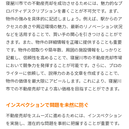
寝屋川市での不動産売却を成功させるためには、魅力的なプ
ロパティデスクリプションを書くことが不可欠です。まず、
物件の強みを具体的に記述しましょう。例えば、駅からのア
クセスの良さや周辺環境の魅力、最新のリノベーション状況
などを活用することで、買い手の関心を引きつけることがで
きます。また、物件の詳細情報を正確に提供することも重要
です。物件の間取りや築年数、周囲の施設情報をしっかりと
記載し、信頼性を高めることで、寝屋川市の不動産売却市場
において競争力を発揮することが可能です。さらに、プロの
ライターに依頼して、説得力のある文章を作成することで、
物件の価値を最大限にアピールします。これにより、寝屋川
市での不動産売却でより高い価格を目指すことができます。
インスペクションで問題を未然に防ぐ
不動産売却をスムーズに進めるためには、インスペクション
を実施し、潜在的な問題を事前に把握することが重要です。