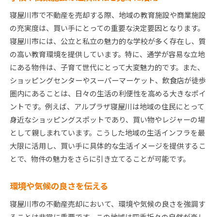
寝屋川市で不動産を売却する際、地域の教育施設や商業施設
の充実度は、買い手にとっての重要な決定要因となります。
寝屋川市には、公立と私立の魅力的な学校が多く存在し、質
の高い教育環境を提供しています。特に、通学が容易な立地
にある物件は、子育て世代にとって大変魅力的です。また、
ショッピングセンターやスーパーマーケット、飲食店が徒歩
圏内にあることは、日々の生活の利便性を高める大きなポイ
ントです。例えば、アルプラザ寝屋川は地域の住民にとって
身近なショッピングスポットであり、買い物やレジャーの場
として親しまれています。こうした地域の生活インフラを最
大限に活用し、買い手に具体的な生活イメージを提供するこ
とで、物件の魅力をさらに引き立てることが可能です。
環境や気候の良さを伝える
寝屋川市の不動産売却において、環境や気候の良さを強調す
ることは非常に重要です。この地域は四季折々の自然が楽し