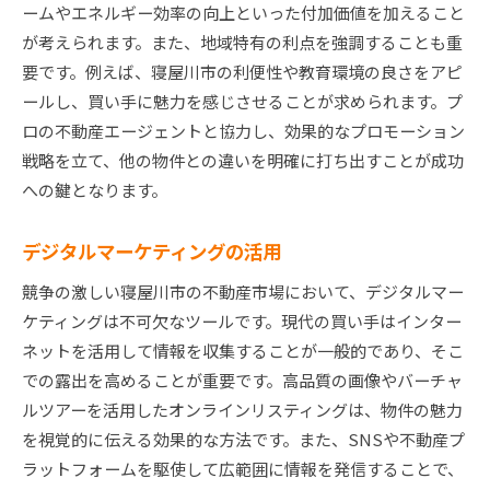
ームやエネルギー効率の向上といった付加価値を加えること
が考えられます。また、地域特有の利点を強調することも重
要です。例えば、寝屋川市の利便性や教育環境の良さをアピ
ールし、買い手に魅力を感じさせることが求められます。プ
ロの不動産エージェントと協力し、効果的なプロモーション
戦略を立て、他の物件との違いを明確に打ち出すことが成功
への鍵となります。
デジタルマーケティングの活用
競争の激しい寝屋川市の不動産市場において、デジタルマー
ケティングは不可欠なツールです。現代の買い手はインター
ネットを活用して情報を収集することが一般的であり、そこ
での露出を高めることが重要です。高品質の画像やバーチャ
ルツアーを活用したオンラインリスティングは、物件の魅力
を視覚的に伝える効果的な方法です。また、SNSや不動産プ
ラットフォームを駆使して広範囲に情報を発信することで、