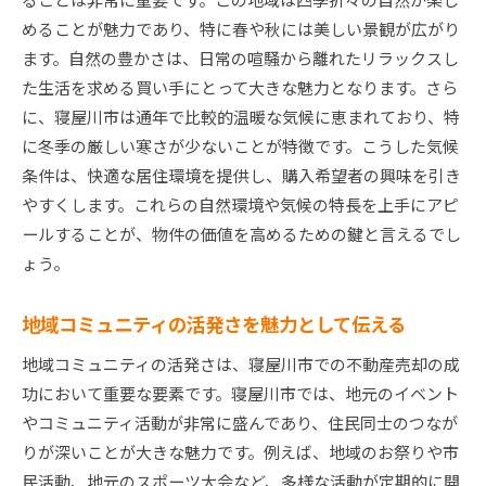
めることが魅力であり、特に春や秋には美しい景観が広がり
ます。自然の豊かさは、日常の喧騒から離れたリラックスし
た生活を求める買い手にとって大きな魅力となります。さら
に、寝屋川市は通年で比較的温暖な気候に恵まれており、特
に冬季の厳しい寒さが少ないことが特徴です。こうした気候
条件は、快適な居住環境を提供し、購入希望者の興味を引き
やすくします。これらの自然環境や気候の特長を上手にアピ
ールすることが、物件の価値を高めるための鍵と言えるでし
ょう。
地域コミュニティの活発さを魅力として伝える
地域コミュニティの活発さは、寝屋川市での不動産売却の成
功において重要な要素です。寝屋川市では、地元のイベント
やコミュニティ活動が非常に盛んであり、住民同士のつなが
りが深いことが大きな魅力です。例えば、地域のお祭りや市
民活動、地元のスポーツ大会など、多様な活動が定期的に開