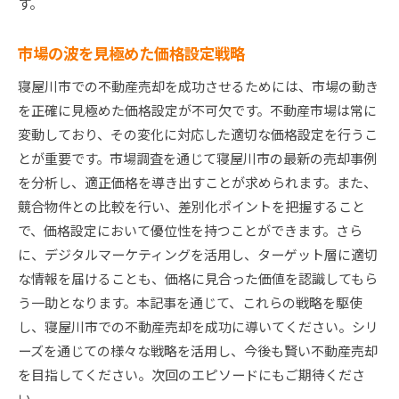
す。
市場の波を見極めた価格設定戦略
寝屋川市での不動産売却を成功させるためには、市場の動き
を正確に見極めた価格設定が不可欠です。不動産市場は常に
変動しており、その変化に対応した適切な価格設定を行うこ
とが重要です。市場調査を通じて寝屋川市の最新の売却事例
を分析し、適正価格を導き出すことが求められます。また、
競合物件との比較を行い、差別化ポイントを把握すること
で、価格設定において優位性を持つことができます。さら
に、デジタルマーケティングを活用し、ターゲット層に適切
な情報を届けることも、価格に見合った価値を認識してもら
う一助となります。本記事を通じて、これらの戦略を駆使
し、寝屋川市での不動産売却を成功に導いてください。シリ
ーズを通じての様々な戦略を活用し、今後も賢い不動産売却
を目指してください。次回のエピソードにもご期待くださ
い。