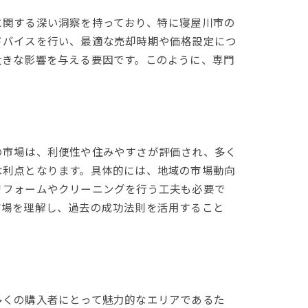
に関する深い洞察を持っており、特に寝屋川市の
ドバイスを行い、最適な売却時期や価格設定につ
大きな影響を与える要因です。このように、専門
の市場は、利便性や住みやすさが評価され、多く
な利点となります。具体的には、地域の市場動向
リフォームやクリーニングを行う工夫も必要で
市場を理解し、過去の成功法則を活用すること
多くの購入者にとって魅力的なエリアであるた