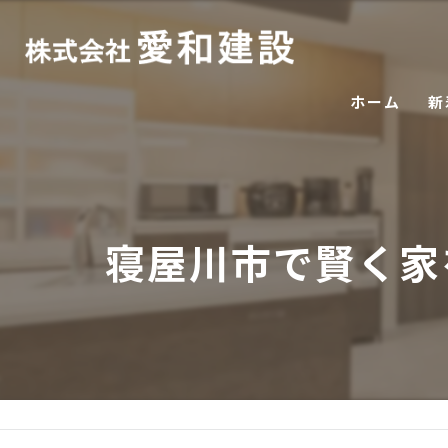
ホーム
新
寝屋川市で賢く家