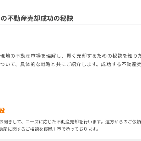
での不動産売却成功の秘訣
、現地の不動産市場を理解し、賢く売却するための秘訣を知り
ついて、具体的な戦略と共にご紹介します。成功する不動産
設
お聞きして、ニーズに応じた不動産売却を行います。遠方からのご依
動産に関するご相談を寝屋川市で承っております。