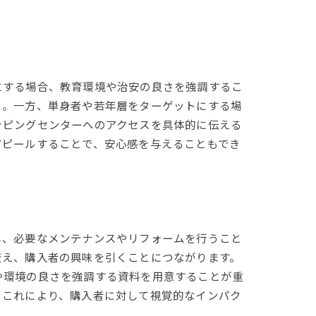
にする場合、教育環境や治安の良さを強調するこ
う。一方、単身者や若年層をターゲットにする場
ッピングセンターへのアクセスを具体的に伝える
アピールすることで、安心感を与えることもでき
し、必要なメンテナンスやリフォームを行うこと
変え、購入者の興味を引くことにつながります。
や環境の良さを強調する資料を用意することが重
。これにより、購入者に対して視覚的なインパク