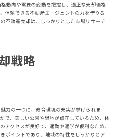
価格動向や需要の変動を把握し、適正な売却価格
た、信頼できる不動産エージェントの力を借りる
での不動産売却は、しっかりとした市場リサーチ
ト
却戦略
の魅力の一つに、教育環境の充実が挙げられま
豊かで、美しい公園や緑地が点在しているため、休
へのアクセスが良好で、通勤や通学が便利なため、
べきポイントであり、地域の特性をしっかりとア