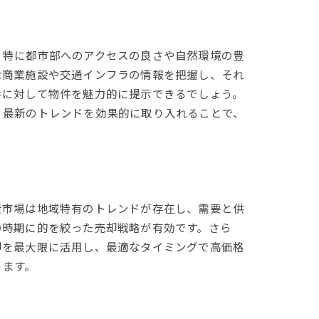
、特に都市部へのアクセスの良さや自然環境の豊
な商業施設や交通インフラの情報を把握し、それ
手に対して物件を魅力的に提示できるでしょう。
、最新のトレンドを効果的に取り入れることで、
産市場は地域特有のトレンドが存在し、需要と供
の時期に的を絞った売却戦略が有効です。さら
却を最大限に活用し、最適なタイミングで高価格
ります。