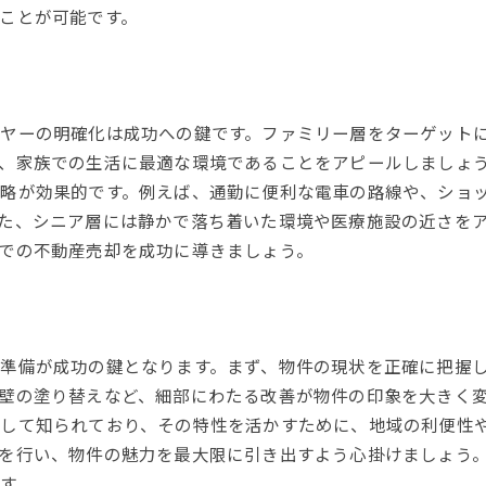
ことが可能です。
ヤーの明確化は成功への鍵です。ファミリー層をターゲット
、家族での生活に最適な環境であることをアピールしましょ
略が効果的です。例えば、通勤に便利な電車の路線や、ショ
た、シニア層には静かで落ち着いた環境や医療施設の近さを
での不動産売却を成功に導きましょう。
準備が成功の鍵となります。まず、物件の現状を正確に把握
壁の塗り替えなど、細部にわたる改善が物件の印象を大きく
として知られており、その特性を活かすために、地域の利便性
を行い、物件の魅力を最大限に引き出すよう心掛けましょう
す。