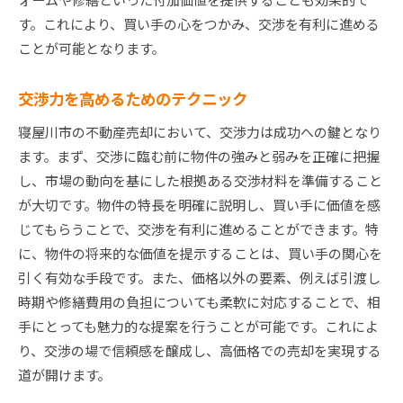
す。これにより、買い手の心をつかみ、交渉を有利に進める
ことが可能となります。
交渉力を高めるためのテクニック
寝屋川市の不動産売却において、交渉力は成功への鍵となり
ます。まず、交渉に臨む前に物件の強みと弱みを正確に把握
し、市場の動向を基にした根拠ある交渉材料を準備すること
が大切です。物件の特長を明確に説明し、買い手に価値を感
じてもらうことで、交渉を有利に進めることができます。特
に、物件の将来的な価値を提示することは、買い手の関心を
引く有効な手段です。また、価格以外の要素、例えば引渡し
時期や修繕費用の負担についても柔軟に対応することで、相
手にとっても魅力的な提案を行うことが可能です。これによ
り、交渉の場で信頼感を醸成し、高価格での売却を実現する
道が開けます。