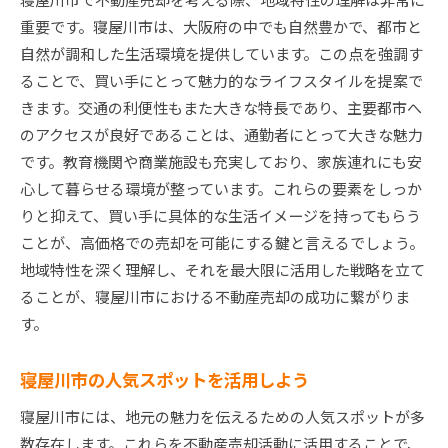
重要です。寝屋川市は、大阪府の中でも自然豊かで、都市と
自然が調和した生活環境を提供しています。この点を強調す
ることで、買い手にとって魅力的なライフスタイルを提案で
きます。交通の利便性もまた大きな特長であり、主要都市へ
のアクセスが良好であることは、通勤者にとって大きな魅力
です。教育機関や商業施設も充実しており、家族連れにも安
心して暮らせる環境が整っています。これらの要素をしっか
りと抑えて、買い手に具体的な生活イメージを持ってもらう
ことが、高価格での売却を可能にする鍵と言えるでしょう。
地域特性を深く理解し、それを最大限に活用した戦略を立て
ることが、寝屋川市における不動産売却の成功に繋がりま
す。
寝屋川市の人気スポットを活用しよう
寝屋川市には、地元の魅力を伝えるための人気スポットが多
数存在します。これらを不動産売却活動に活用することで、