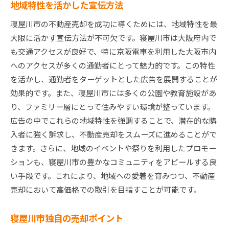
地域特性を活かした宣伝方法
寝屋川市の不動産売却を成功に導くためには、地域特性を最
大限に活かす宣伝方法が不可欠です。寝屋川市は大阪府内で
も交通アクセスが良好で、特に京阪電車を利用した大阪市内
へのアクセスが多くの通勤者にとって魅力的です。この特性
を活かし、通勤者をターゲットとした広告を展開することが
効果的です。また、寝屋川市には多くの公園や教育施設があ
り、ファミリー層にとって住みやすい環境が整っています。
広告の中でこれらの地域特性を強調することで、潜在的な購
入者に強く訴求し、不動産売却をスムーズに進めることがで
きます。さらに、地域のイベントや祭りを利用したプロモー
ションも、寝屋川市の豊かなコミュニティをアピールする良
い手段です。これにより、地域への愛着を育みつつ、不動産
売却において高価格での取引を目指すことが可能です。
寝屋川市独自の売却ポイント