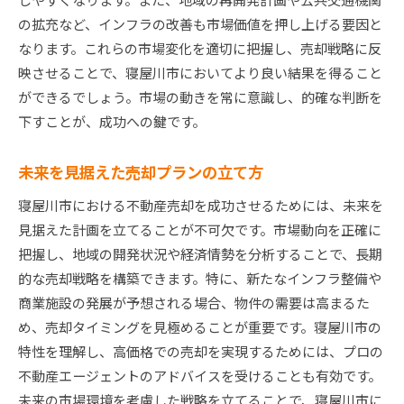
の拡充など、インフラの改善も市場価値を押し上げる要因と
なります。これらの市場変化を適切に把握し、売却戦略に反
映させることで、寝屋川市においてより良い結果を得ること
ができるでしょう。市場の動きを常に意識し、的確な判断を
下すことが、成功への鍵です。
未来を見据えた売却プランの立て方
寝屋川市における不動産売却を成功させるためには、未来を
見据えた計画を立てることが不可欠です。市場動向を正確に
把握し、地域の開発状況や経済情勢を分析することで、長期
的な売却戦略を構築できます。特に、新たなインフラ整備や
商業施設の発展が予想される場合、物件の需要は高まるた
め、売却タイミングを見極めることが重要です。寝屋川市の
特性を理解し、高価格での売却を実現するためには、プロの
不動産エージェントのアドバイスを受けることも有効です。
未来の市場環境を考慮した戦略を立てることで、寝屋川市に