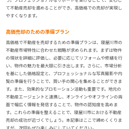
て不動産売却を進めることができ、高価格での売却が実現し
やすくなります。
高価売却のための準備プラン
高価格で不動産を売却するための準備プランは、寝屋川市の
不動産市場特性に合わせた戦略が求められます。まずは物件
の現状を詳細に評価し、必要に応じてリフォームや修繕を行
い、物件の魅力を最大限に引き出します。さらに、市場分析
を基にした価格設定と、プロフェッショナルな写真撮影や内
覧の準備を行うことで、買い手の関心を集めることができま
す。また、効果的なプロモーション活動も重要です。地元の
不動産エージェントと連携し、オンラインやオフラインの両
面で幅広く情報を発信することで、物件の認知度を高めま
す。これらの準備を整えることで、寝屋川市における不動産
売却の成功が近づくでしょう。本記事はここで締めくくりま
すが、次回もぜひ楽しみにしていてください。