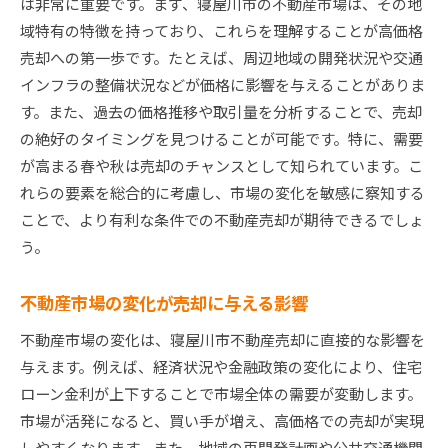
は非常に重要です。まず、寝屋川市の不動産市場は、その地
域特有の特徴を持っており、これらを理解することが高価格
売却への第一歩です。たとえば、周辺地域の開発状況や交通
インフラの整備状況などが価格に影響を与えることがありま
す。また、過去の価格推移や取引量を分析することで、売却
の絶好のタイミングを見つけることが可能です。特に、需要
が高まる春や秋は売却のチャンスとして知られています。こ
れらの要素を総合的に考慮し、市場の変化を敏感に察知する
ことで、より有利な条件での不動産売却が期待できるでしょ
う。
不動産市場の変化が売却に与える影響
不動産市場の変化は、寝屋川市不動産売却に直接的な影響を
与えます。例えば、経済状況や金融政策の変化により、住宅
ローン金利が上下することで市場全体の需要が変動します。
市場が活発になると、買い手が増え、高価格での売却が実現
しやすくなります。また、地域の再開発計画や公共交通機関