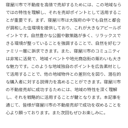
寝屋川市で不動産を高値で売却するためには、この地域なら
ではの特性を理解し、それを売却ポイントとして活用するこ
とが重要です。まず、寝屋川市は大阪府の中でも自然と都会
が調和した住環境を提供しており、これが大きなアピールポ
イントです。自然豊かな公園や散策路が多く、リラックスで
きる環境が整っていることを強調することで、自然を好むフ
ァミリー層に訴求できます。また、寝屋川市のコミュニティ
は非常に活発で、地域イベントや地元商店街の賑わいも大き
な魅力です。このような地域独自のポイントを広告素材とし
て活用することで、他の地域物件との差別化を図り、潜在的
な購入者に対する説得力を高めることができます。寝屋川市
の不動産売却に成功するためには、地域の特性を深く理解
し、それを戦略的に活用することが鍵となります。本記事を
通じて、皆様が寝屋川市の不動産売却で成功を収めることを
心より願っております。また次回もぜひお楽しみに。