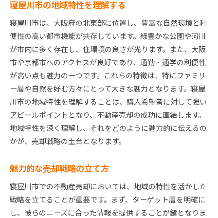
寝屋川市の地域特性を理解する
寝屋川市は、大阪府の北東部に位置し、豊富な自然環境と利
便性の高い都市機能が共存しています。緑豊かな公園や河川
が市内に多く存在し、住環境の良さが光ります。また、大阪
市や京都市へのアクセスが良好であり、通勤・通学の利便性
が高い点も魅力の一つです。これらの特徴は、特にファミリ
ー層や自然を好む方々にとって大きな魅力となります。寝屋
川市の地域特性を理解することは、購入希望者に対して強い
アピールポイントとなり、不動産売却の成功に直結します。
地域特性を深く理解し、それをどのように魅力的に伝えるの
かが、売却戦略の土台となります。
魅力的な売却戦略の立て方
寝屋川市での不動産売却においては、地域の特性を活かした
戦略を立てることが重要です。まず、ターゲット層を明確に
し、彼らのニーズに合った情報を提供することが鍵となりま