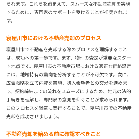
情報を正しく活用した判断力の向上
られます。これらを踏まえて、スムーズな不動産売却を実現
するために、専門家のサポートを受けることが推奨されま
信頼できる情報源の見極め方
す。
市場情報を活用した売却戦略
寝屋川市での不動産売却成功のための情報活用
寝屋川市における不動産売却のプロセス
寝屋川市で不動産を売却する際のプロセスを理解すること
は、成功への第一歩です。まず、物件の査定が重要なスター
ト地点です。寝屋川市の不動産市場における適正な価格設定
には、地域特有の動向を分析することが不可欠です。次に、
広告戦略を立て内覧を実施、購入希望者との交渉を進めま
す。契約締結までの流れをスムーズにするため、地元の法的
手続きを理解し、専門家の意見を仰ぐことが求められます。
このプロセスを緻密に実行することで、寝屋川市での不動産
売却を成功させましょう。
不動産売却を始める前に確認すべきこと