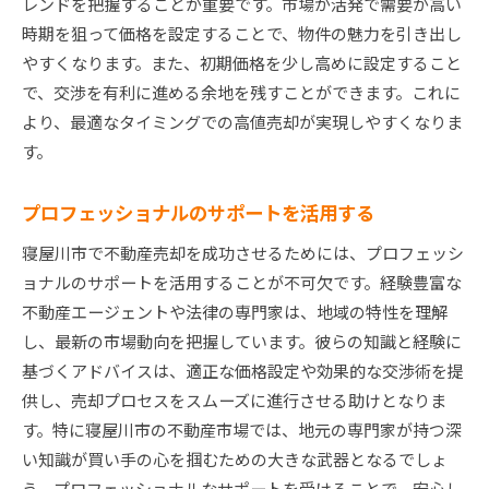
レンドを把握することが重要です。市場が活発で需要が高い
時期を狙って価格を設定することで、物件の魅力を引き出し
やすくなります。また、初期価格を少し高めに設定すること
で、交渉を有利に進める余地を残すことができます。これに
より、最適なタイミングでの高値売却が実現しやすくなりま
す。
プロフェッショナルのサポートを活用する
寝屋川市で不動産売却を成功させるためには、プロフェッシ
ョナルのサポートを活用することが不可欠です。経験豊富な
不動産エージェントや法律の専門家は、地域の特性を理解
し、最新の市場動向を把握しています。彼らの知識と経験に
基づくアドバイスは、適正な価格設定や効果的な交渉術を提
供し、売却プロセスをスムーズに進行させる助けとなりま
す。特に寝屋川市の不動産市場では、地元の専門家が持つ深
い知識が買い手の心を掴むための大きな武器となるでしょ
う。プロフェッショナルなサポートを受けることで、安心し