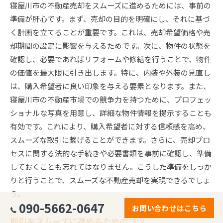
寝屋川市の不動産売却をスムーズに進めるためには、事前の
準備が肝心です。まず、売却の目的を明確にし、それに基づ
く計画を立てることが重要です。これは、売却希望価格や売
却期間の設定に影響を与えるためです。次に、物件の状態を
確認し、必要であればリフォームや修繕を行うことで、物件
の価値を最大限に引き出します。特に、内装や外装の見直し
は、購入希望者に良い印象を与える要素となります。また、
寝屋川市の不動産市場での競争力を持つために、プロフェッ
ショナルな写真を用意し、詳細な物件情報を提示することも
有効です。これにより、購入希望者に対する信頼感を高め、
スムーズな取引に繋げることができます。さらに、売却プロ
セスに関する法的な手続きや必要書類を事前に確認し、準備
しておくことも忘れてはなりません。こうした準備をしっか
りと行うことで、スムーズな不動産売却を実現できるでしょ
う。
090-5662-0647
お問い合わせはこちら
取引をスムーズに進めるためのコツ