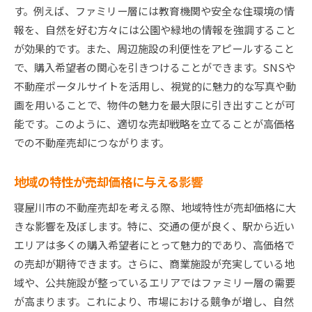
す。例えば、ファミリー層には教育機関や安全な住環境の情
報を、自然を好む方々には公園や緑地の情報を強調すること
が効果的です。また、周辺施設の利便性をアピールすること
で、購入希望者の関心を引きつけることができます。SNSや
不動産ポータルサイトを活用し、視覚的に魅力的な写真や動
画を用いることで、物件の魅力を最大限に引き出すことが可
能です。このように、適切な売却戦略を立てることが高価格
での不動産売却につながります。
地域の特性が売却価格に与える影響
寝屋川市の不動産売却を考える際、地域特性が売却価格に大
きな影響を及ぼします。特に、交通の便が良く、駅から近い
エリアは多くの購入希望者にとって魅力的であり、高価格で
の売却が期待できます。さらに、商業施設が充実している地
域や、公共施設が整っているエリアではファミリー層の需要
が高まります。これにより、市場における競争が増し、自然