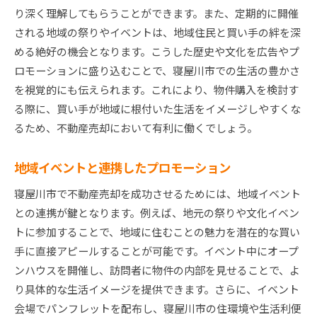
り深く理解してもらうことができます。また、定期的に開催
される地域の祭りやイベントは、地域住民と買い手の絆を深
める絶好の機会となります。こうした歴史や文化を広告やプ
ロモーションに盛り込むことで、寝屋川市での生活の豊かさ
を視覚的にも伝えられます。これにより、物件購入を検討す
る際に、買い手が地域に根付いた生活をイメージしやすくな
るため、不動産売却において有利に働くでしょう。
地域イベントと連携したプロモーション
寝屋川市で不動産売却を成功させるためには、地域イベント
との連携が鍵となります。例えば、地元の祭りや文化イベン
トに参加することで、地域に住むことの魅力を潜在的な買い
手に直接アピールすることが可能です。イベント中にオープ
ンハウスを開催し、訪問者に物件の内部を見せることで、よ
り具体的な生活イメージを提供できます。さらに、イベント
会場でパンフレットを配布し、寝屋川市の住環境や生活利便