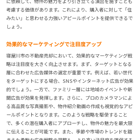
に依頼して、物件の魅力をより引き立てる演出を施すことも
考慮する価値があります。これにより、購入者に対して「住
みたい」と思わせる力強いアピールポイントを提供できるで
しょう。
効果的なマーケティングで注目度アップ
寝屋川市の不動産売却において、効果的なマーケティング戦
略は注目度を大きく向上させます。まず、ターゲットとなる
層に合わせた広告媒体の選定が重要です。例えば、若い世代
をターゲットにする場合、SNSやインターネット広告が効果
的でしょう。一方で、ファミリー層には地域のイベントや新
聞広告が効果を発揮します。さらに、プロのカメラマンによ
る高品質な写真撮影や、物件紹介動画の作成も視覚的なアピ
ールポイントとなります。このような戦略を駆使すること
で、多くの潜在購入者にアプローチし、物件の魅力を最大限
に伝えることが可能です。また、季節や市場のトレンドを踏
まえた柔軟な広告戦略の調整も、より高い注目度を確保する