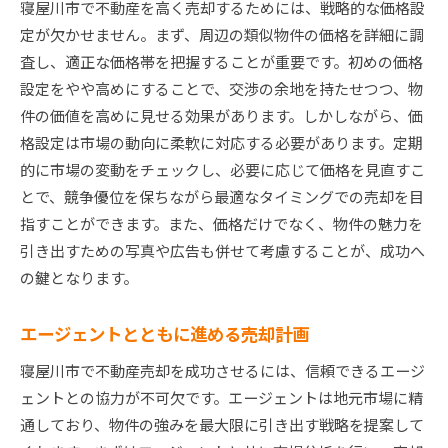
寝屋川市で不動産を高く売却するためには、戦略的な価格設
定が欠かせません。まず、周辺の類似物件の価格を詳細に調
査し、適正な価格帯を把握することが重要です。初めの価格
設定をやや高めにすることで、交渉の余地を持たせつつ、物
件の価値を高めに見せる効果があります。しかしながら、価
格設定は市場の動向に柔軟に対応する必要があります。定期
的に市場の変動をチェックし、必要に応じて価格を見直すこ
とで、競争優位を保ちながら最適なタイミングでの売却を目
指すことができます。また、価格だけでなく、物件の魅力を
引き出すための写真や広告も併せて考慮することが、成功へ
の鍵となります。
エージェントとともに進める売却計画
寝屋川市で不動産売却を成功させるには、信頼できるエージ
ェントとの協力が不可欠です。エージェントは地元市場に精
通しており、物件の強みを最大限に引き出す戦略を提案して