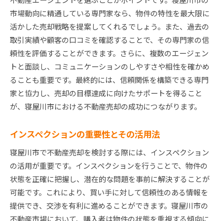
市場動向に精通している専門家なら、物件の特性を最大限に
活かした売却戦略を提案してくれるでしょう。また、過去の
取引実績や顧客の口コミを確認することで、その専門家の信
頼性を評価することができます。さらに、複数のエージェン
トと面談し、コミュニケーションのしやすさや相性を確かめ
ることも重要です。最終的には、信頼関係を構築できる専門
家と協力し、売却の目標達成に向けたサポートを得ること
が、寝屋川市における不動産売却の成功につながります。
インスペクションの重要性とその活用法
寝屋川市で不動産売却を検討する際には、インスペクション
の活用が重要です。インスペクションを行うことで、物件の
状態を正確に把握し、潜在的な問題を事前に解決することが
可能です。これにより、買い手に対して信頼性のある情報を
提供でき、交渉を有利に進めることができます。寝屋川市の
不動産市場において、購入者は物件の状態を重視する傾向に