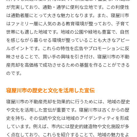
が充実しており、通勤・通学に便利な立地です。この利便性
は通勤者層にとって大きな魅力となります。また、寝屋川市
はファミリー層に人気のある教育環境が整っており、子育て
世帯にも適した地域です。地域の公園や緑地も豊富で、自然
を感じながら暮らせる環境が整っていることも大きなアピー
ルポイントです。これらの特性を広告やプロモーションに反
映させることで、買い手の興味を引き付け、寝屋川市の不動
産売却を高価格で成功させるための基盤を作ることができる
のです。
寝屋川市の歴史と文化を活用した宣伝
寝屋川市の不動産売却を効果的に行うためには、地域の歴史
や文化を活用した宣伝が重要です。寝屋川市は古くからの歴
史を持ち、その伝統や文化は地域のアイデンティティを形成
しています。例えば、市内には歴史的建造物や文化施設が多
く点在しており、これらを紹介することで、地域の魅力をよ