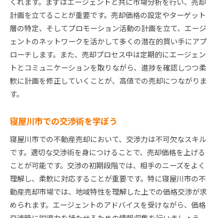
くれます。まずはエージェントと共に市場分析を行い、売却
計画を立てることが重要です。売却価格の設定やターゲット
層の特定、そしてプロモーション活動の計画を立て、エージ
ェントのネットワークを活かして多くの潜在的買い手にアプ
ローチします。また、売却プロセス中は定期的にエージェン
トとコミュニケーションを取りながら、進捗を確認しつつ柔
軟に計画を修正していくことが、高値での売却につながりま
す。
寝屋川市での交渉術を学ぼう
寝屋川市での不動産売却において、交渉力は不可欠なスキル
です。適切な交渉術を身につけることで、売却価格を上げる
ことが可能です。交渉の初期段階では、相手のニーズをよく
理解し、柔軟に対応することが重要です。特に寝屋川市の不
動産売却市場では、地域特性を理解した上での価格交渉が求
められます。エージェントのアドバイスを受けながら、価格
交渉時に説得力を持たせるための情報収集を行いましょう。