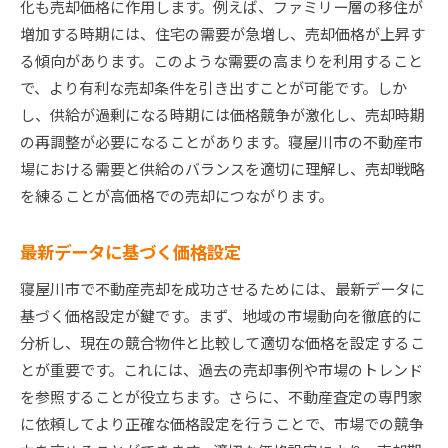
化も売却価格に作用します。例えば、ファミリー層の移住が
増加する時期には、住宅の需要が急増し、売却価格が上昇す
る傾向があります。このような需要の高まりを利用すること
で、より有利な売却条件を引き出すことが可能です。しか
し、供給が過剰になる時期には価格競争が激化し、売却時期
の再調整が必要になることがあります。寝屋川市の不動産市
場における需要と供給のバランスを適切に理解し、売却戦略
を練ることが高価格での売却につながります。
最新データに基づく価格設定
寝屋川市で不動産売却を成功させるためには、最新データに
基づく価格設定が鍵です。まず、地域の市場動向を徹底的に
分析し、現在の競合物件と比較して適切な価格を設定するこ
とが重要です。これには、過去の売却事例や市場のトレンド
を参照することが役立ちます。さらに、不動産査定の専門家
に依頼してより正確な価格設定を行うことで、市場での競争