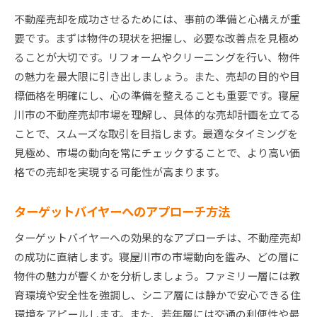
不動産売却を成功させるためには、事前の準備と心構えが重
要です。まずは物件の現状を把握し、必要な改善点を見極め
ることが大切です。リフォームやクリーニングを行い、物件
の魅力を最大限に引き出しましょう。また、売却の目的や目
標価格を明確にし、心の準備を整えることも重要です。寝屋
川市の不動産売却市場を理解し、具体的な売却計画を立てる
ことで、スムーズな取引を目指します。最適なタイミングを
見極め、市場の動向を常にチェックすることで、より高い価
格での売却を実現する可能性が高まります。
ターゲットバイヤーへのアプローチ方法
ターゲットバイヤーへの効果的なアプローチは、不動産売却
の成功に直結します。寝屋川市の市場動向を鑑み、どの層に
物件の魅力が響くかを分析しましょう。ファミリー層には教
育環境や安全性を強調し、シニア層には静かで安心できる住
環境をアピールします。また、若年層には交通の利便性や最