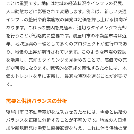
ことは重要です。地価は地域の経済状況やインフラの発展、
人口動態などに影響されて変動します。例えば、新しい交通
インフラの整備や商業施設の開発は地価を押し上げる傾向が
あります。これらの要因を見極め、適切なタイミングで売却
を行うことが戦略的に重要です。寝屋川市の不動産市場は近
年、地域振興の一環として多くのプロジェクトが進行中であ
り、地価の上昇が期待されています。このような市場の変動
を活用し、売却のタイミングを見極めることで、高値での売
却が可能になります。戦略的な売却を実現するためには、地
価のトレンドを常に更新し、最適な時期を選ぶことが必要で
す。
需要と供給バランスの分析
寝屋川市で不動産売却を成功させるためには、需要と供給の
バランスを正確に分析することが不可欠です。地域の人口増
加や新規開発は需要に直接影響を与え、これに伴う供給の変