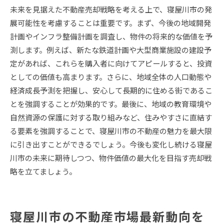
未来を見据えた不動産売却戦略を考える上で、寝屋川市の発
展可能性を考慮することは重要です。まず、今後の地域開発
計画やインフラ整備計画を調査し、物件の将来的な価値を予
測します。例えば、新たな鉄道計画や大型商業施設の建設予
定があれば、これらを購入者に向けてアピールすると、投資
としての価値も高まります。さらに、地域全体の人口動態や
経済成長予測を把握し、安心して長期的に住める街であるこ
とを強調することが効果的です。最後に、地域の教育環境や
自然資源の保護に対する取り組みなど、住みやすさに直結す
る要素を強調することで、寝屋川市の不動産の魅力を最大限
に引き出すことができるでしょう。今後も変化し続ける寝屋
川市の未来に期待しつつ、物件価値の最大化を目指す売却戦
略を立てましょう。
寝屋川市の不動産市場最新動向を