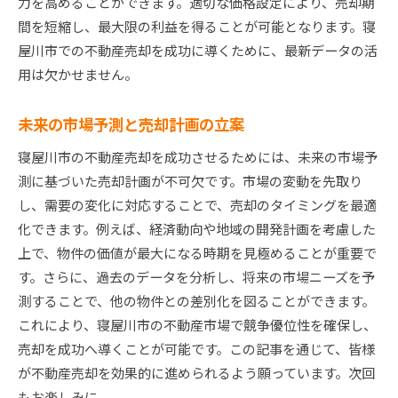
力を高めることができます。適切な価格設定により、売却期
間を短縮し、最大限の利益を得ることが可能となります。寝
屋川市での不動産売却を成功に導くために、最新データの活
用は欠かせません。
未来の市場予測と売却計画の立案
寝屋川市の不動産売却を成功させるためには、未来の市場予
測に基づいた売却計画が不可欠です。市場の変動を先取り
し、需要の変化に対応することで、売却のタイミングを最適
化できます。例えば、経済動向や地域の開発計画を考慮した
上で、物件の価値が最大になる時期を見極めることが重要で
す。さらに、過去のデータを分析し、将来の市場ニーズを予
測することで、他の物件との差別化を図ることができます。
これにより、寝屋川市の不動産市場で競争優位性を確保し、
売却を成功へ導くことが可能です。この記事を通じて、皆様
が不動産売却を効果的に進められるよう願っています。次回
もお楽しみに。