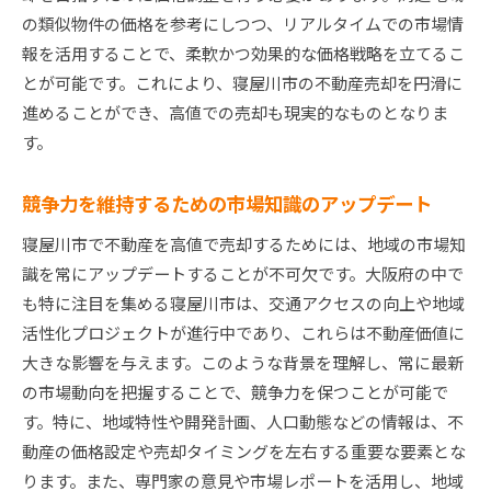
の類似物件の価格を参考にしつつ、リアルタイムでの市場情
報を活用することで、柔軟かつ効果的な価格戦略を立てるこ
とが可能です。これにより、寝屋川市の不動産売却を円滑に
進めることができ、高値での売却も現実的なものとなりま
す。
競争力を維持するための市場知識のアップデート
寝屋川市で不動産を高値で売却するためには、地域の市場知
識を常にアップデートすることが不可欠です。大阪府の中で
も特に注目を集める寝屋川市は、交通アクセスの向上や地域
活性化プロジェクトが進行中であり、これらは不動産価値に
大きな影響を与えます。このような背景を理解し、常に最新
の市場動向を把握することで、競争力を保つことが可能で
す。特に、地域特性や開発計画、人口動態などの情報は、不
動産の価格設定や売却タイミングを左右する重要な要素とな
ります。また、専門家の意見や市場レポートを活用し、地域