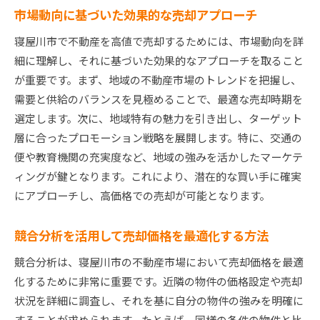
市場動向に基づいた効果的な売却アプローチ
寝屋川市で不動産を高値で売却するためには、市場動向を詳
細に理解し、それに基づいた効果的なアプローチを取ること
が重要です。まず、地域の不動産市場のトレンドを把握し、
需要と供給のバランスを見極めることで、最適な売却時期を
選定します。次に、地域特有の魅力を引き出し、ターゲット
層に合ったプロモーション戦略を展開します。特に、交通の
便や教育機関の充実度など、地域の強みを活かしたマーケテ
ィングが鍵となります。これにより、潜在的な買い手に確実
にアプローチし、高価格での売却が可能となります。
競合分析を活用して売却価格を最適化する方法
競合分析は、寝屋川市の不動産市場において売却価格を最適
化するために非常に重要です。近隣の物件の価格設定や売却
状況を詳細に調査し、それを基に自分の物件の強みを明確に
することが求められます。たとえば、同様の条件の物件と比