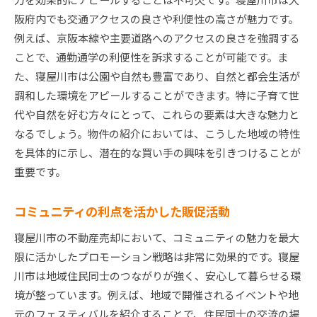
阪府内でも交通アクセスの良さや利便性の高さが魅力です。
例えば、京阪本線や主要道路へのアクセスの良さを強調する
ことで、通勤通学の利便性を訴求することが可能です。ま
た、寝屋川市は公園や自然も豊富であり、自然と都会生活が
調和した環境をアピールすることができます。特に子育て世
代や自然を好む方々にとって、これらの要素は大きな魅力と
なるでしょう。物件の紹介においては、こうした地域の特性
を具体的に示し、潜在的な買い手の興味を引きつけることが
重要です。
コミュニティの利点を活かした販促活動
寝屋川市の不動産売却において、コミュニティの魅力を最大
限に活かしたプロモーション戦略は非常に効果的です。寝屋
川市は地域住民同士のつながりが強く、安心して暮らせる環
境が整っています。例えば、地域で開催されるイベントや地
元のフェスティバルを紹介することで、住民同士の交流の場