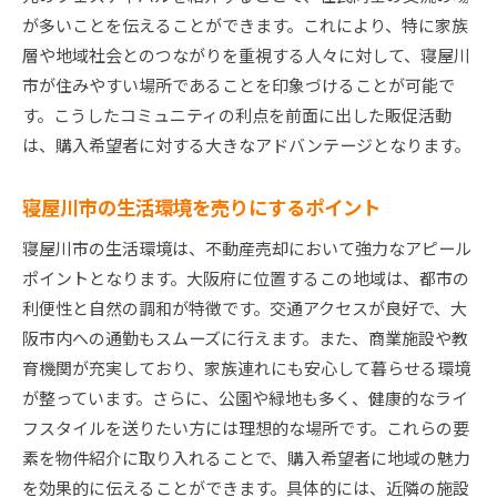
が多いことを伝えることができます。これにより、特に家族
層や地域社会とのつながりを重視する人々に対して、寝屋川
市が住みやすい場所であることを印象づけることが可能で
す。こうしたコミュニティの利点を前面に出した販促活動
は、購入希望者に対する大きなアドバンテージとなります。
寝屋川市の生活環境を売りにするポイント
寝屋川市の生活環境は、不動産売却において強力なアピール
ポイントとなります。大阪府に位置するこの地域は、都市の
利便性と自然の調和が特徴です。交通アクセスが良好で、大
阪市内への通勤もスムーズに行えます。また、商業施設や教
育機関が充実しており、家族連れにも安心して暮らせる環境
が整っています。さらに、公園や緑地も多く、健康的なライ
フスタイルを送りたい方には理想的な場所です。これらの要
素を物件紹介に取り入れることで、購入希望者に地域の魅力
を効果的に伝えることができます。具体的には、近隣の施設