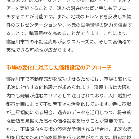
アーを実施することで、遠方の潜在的な買い手にもアプロー
チすることが可能です。また、地域のトレンドを反映した物
件のプレゼンテーションや、地元の生活環境の魅力を強調す
ることで、購買意欲を高めることができます。これにより、
寝屋川市での不動産売却がよりスムーズに、そして高価格で
実現できる可能性が広がります。
市場の変化に対応した価格設定のアプローチ
寝屋川市で不動産売却を成功させるためには、市場の変化に
迅速に対応する価格設定が求められます。寝屋川市は大阪府
内でも発展が進むエリアとして注目されており、人口増加や
都市計画によって不動産市場も活発化しています。特に市場
が上昇傾向にある場合、過去のデータを活用しつつ、将来的
な価値を見据えた高めの価格設定を行うことが重要です。し
かし、下降傾向や市場の停滞が予測される場合は、迅速な売
却を目指すために価格調整を行う必要があります。周辺地域