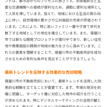
ンドは、都市部からのアクセスの良さです。京阪電鉄など主
要な交通機関への接続が便利なため、通勤に便利な場所とし
て人気を博しています。加えて、地域における生活の質の向
上に伴い、自然環境の豊かさや公共施設の充実が評価されて
います。これにより、特に若いファミリー層や子育て世代を
魅了する地域としての地位を確立しています。また、寝屋川
市では新たな開発プロジェクトが進行中であり、新しい住宅
地や商業施設の開発が地域の魅力をさらに高めています。こ
れらの要素を理解することで、寝屋川市の不動産売却を成功
させるための有利な条件を見出すことができるでしょう。
最新トレンドを反映する効果的な売却戦略
寝屋川市の不動産売却において、最新トレンドを活用した効
果的な戦略を立てることが重要です。まず、市場の現況を的
確に把握し、ターゲット層に対応した物件の紹介を行うこと
が求められます。特にデジタルマーケティングの活用が鍵と
なります。例えば、オンラインでの物件紹介やバーチャルツ