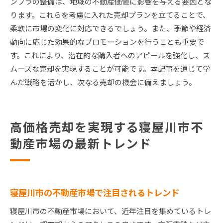
ンフラの整備は、地域の不動産価値に影響を与える要因とな
ります。これらを考慮に入れた売却プランを立てることで、
柔軟に市場の変化に対応できるでしょう。また、季節や経済
動向に応じた効果的なプロモーションを行うことも重要で
す。これにより、潜在的な購入者へのアピールを強化し、ス
ムーズな売却を実現することが可能です。本記事を通じて学
んだ戦略を活かし、次なる売却の機会に備えましょう。
高価格売却を実現する寝屋川市不
動産市場の最新トレンド
寝屋川市の不動産市場で注目されるトレンド
寝屋川市の不動産市場において、近年注目を集めているトレ