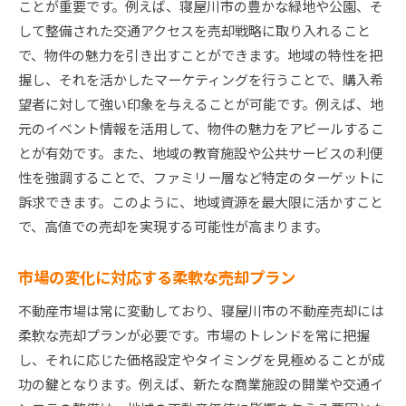
ことが重要です。例えば、寝屋川市の豊かな緑地や公園、そ
して整備された交通アクセスを売却戦略に取り入れること
で、物件の魅力を引き出すことができます。地域の特性を把
握し、それを活かしたマーケティングを行うことで、購入希
望者に対して強い印象を与えることが可能です。例えば、地
元のイベント情報を活用して、物件の魅力をアピールするこ
とが有効です。また、地域の教育施設や公共サービスの利便
性を強調することで、ファミリー層など特定のターゲットに
訴求できます。このように、地域資源を最大限に活かすこと
で、高値での売却を実現する可能性が高まります。
市場の変化に対応する柔軟な売却プラン
不動産市場は常に変動しており、寝屋川市の不動産売却には
柔軟な売却プランが必要です。市場のトレンドを常に把握
し、それに応じた価格設定やタイミングを見極めることが成
功の鍵となります。例えば、新たな商業施設の開業や交通イ