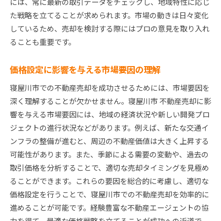
には、常に最新の取引データをチェックし、地域特性に応じ
た戦略を立てることが求められます。市場の動きは日々変化
しているため、売却を検討する際にはプロの意見を取り入れ
ることも重要です。
価格設定に影響を与える市場要因の理解
寝屋川市での不動産売却を成功させるためには、市場要因を
深く理解することが欠かせません。寝屋川市 不動産売却に影
響を与える市場要因には、地域の経済状況や新しい開発プロ
ジェクトの進行状況などがあります。例えば、新たな交通イ
ンフラの整備が進むと、周辺の不動産価値は大きく上昇する
可能性があります。また、季節による需要の変動や、過去の
取引価格を分析することで、適切な売却タイミングを見極め
ることができます。これらの要因を総合的に考慮し、適切な
価格設定を行うことで、寝屋川市での不動産売却を効率的に
進めることが可能です。経験豊富な不動産エージェントの協
力を得て、最適な価格戦略を立てることが成功への近道で