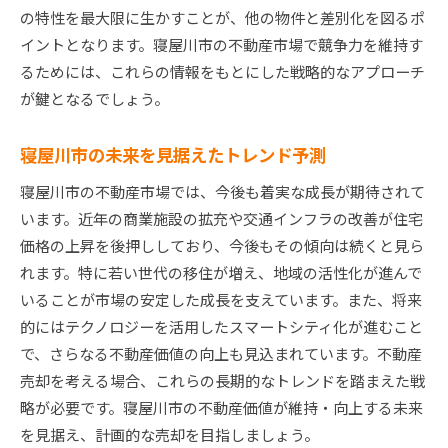
の特性を最大限に生かすことが、他の物件と差別化を図るポ
イントとなります。寝屋川市の不動産市場で競争力を維持す
るためには、これらの情報をもとにした戦略的なアプローチ
が鍵となるでしょう。
寝屋川市の未来を見据えたトレンド予測
寝屋川市の不動産市場では、今後も着実な成長が期待されて
います。近年の商業施設の拡充や交通インフラの改善が住宅
価格の上昇を後押ししており、今後もその傾向は続くと見ら
れます。特に若い世代の移住が増え、地域の活性化が進んで
いることが市場の安定した成長を支えています。また、将来
的にはテクノロジーを活用したスマートシティ化が進むこと
で、さらなる不動産価値の向上も見込まれています。不動産
売却を考える場合、これらの長期的なトレンドを踏まえた戦
略が必要です。寝屋川市の不動産価値が維持・向上する未来
を見据え、計画的な売却を目指しましょう。