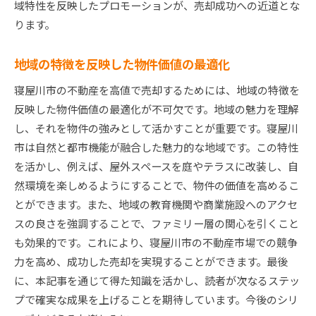
域特性を反映したプロモーションが、売却成功への近道とな
ります。
地域の特徴を反映した物件価値の最適化
寝屋川市の不動産を高値で売却するためには、地域の特徴を
反映した物件価値の最適化が不可欠です。地域の魅力を理解
し、それを物件の強みとして活かすことが重要です。寝屋川
市は自然と都市機能が融合した魅力的な地域です。この特性
を活かし、例えば、屋外スペースを庭やテラスに改装し、自
然環境を楽しめるようにすることで、物件の価値を高めるこ
とができます。また、地域の教育機関や商業施設へのアクセ
スの良さを強調することで、ファミリー層の関心を引くこと
も効果的です。これにより、寝屋川市の不動産市場での競争
力を高め、成功した売却を実現することができます。最後
に、本記事を通じて得た知識を活かし、読者が次なるステッ
プで確実な成果を上げることを期待しています。今後のシリ