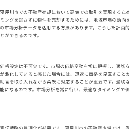
寝屋川市での不動産売却において高値での取引を実現するた
ミングを逃さずに物件を売却するためには、地域市場の動向
の市場分析データを活用する方法があります。こうした計画
とができるのです。
価格設定は不可欠です。市場の価格変動を常に把握し、適切
が激化していると感じた場合には、迅速に価格を見直すこと
助言を取り入れながら柔軟に対応することが重要です。適切
能になるのです。市場分析を常に行い、最適なタイミングで
宣伝戦略の最適化が必要です。寝屋川市の不動産市場では、