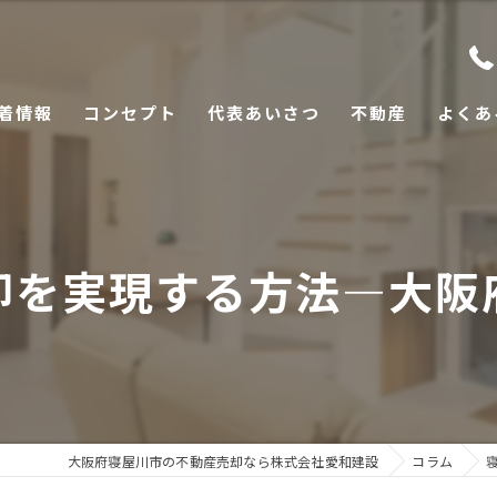
着情報
コンセプト
代表あいさつ
不動産
よくあ
却を実現する方法―大阪
大阪府寝屋川市の不動産売却なら株式会社愛和建設
コラム