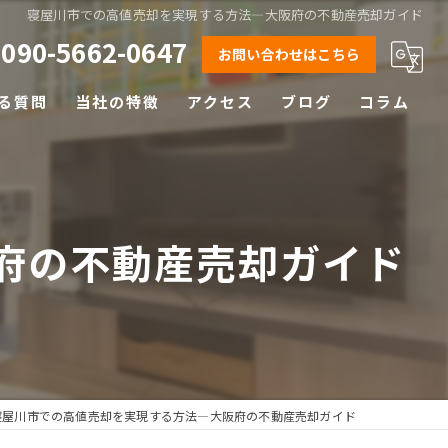
寝屋川市での高値売却を実現する方法―大阪府の不動産売却ガイド
090-5662-0647
お問い合わせはこちら
る質問
当社の特徴
アクセス
ブログ
コラム
相続
離婚
府の不動産売却ガイド
空き家
土地
早期売却
寝屋川市での高値売却を実現する方法―大阪府の不動産売却ガイド