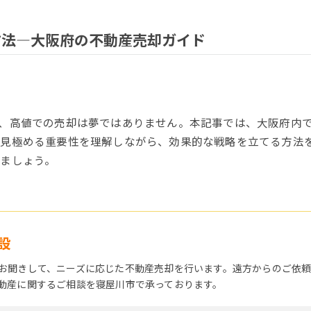
方法―大阪府の不動産売却ガイド
、高値での売却は夢ではありません。本記事では、大阪府内
見極める重要性を理解しながら、効果的な戦略を立てる方法
ましょう。
設
お聞きして、ニーズに応じた不動産売却を行います。遠方からのご依
動産に関するご相談を寝屋川市で承っております。