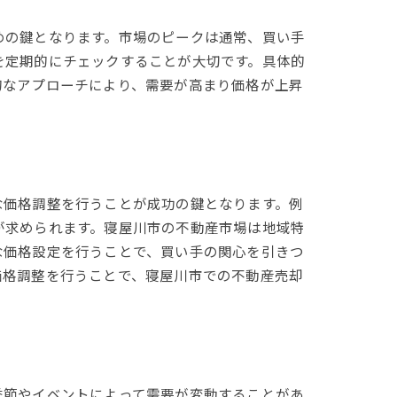
めの鍵となります。市場のピークは通常、買い手
を定期的にチェックすることが大切です。具体的
的なアプローチにより、需要が高まり価格が上昇
な価格調整を行うことが成功の鍵となります。例
が求められます。寝屋川市の不動産市場は地域特
な価格設定を行うことで、買い手の関心を引きつ
価格調整を行うことで、寝屋川市での不動産売却
季節やイベントによって需要が変動することがあ