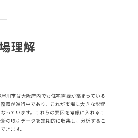
場理解
寝屋川市は大阪府内でも住宅需要が高まっている
の整備が進行中であり、これが市場に大きな影響
となっています。これらの要因を考慮に入れるこ
最新の取引データを定期的に収集し、分析するこ
ができます。