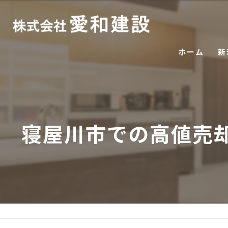
ホーム
新
寝屋川市での高値売