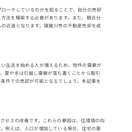
プローチしているのかを知ることで、自分の売却
る方法を模索する必要があります。また、競合分
への近道となります。寝屋川市の不動産売却を成
しい生活を始める人が増えるため、物件の需要が
方、夏や冬は引越し需要が落ち着くことから取引
い条件での売却が可能となるでしょう。本記事を
アクセスの改善です。これらの要因は、住環境の向
す。例えば、人口が増加している場合、住宅の需