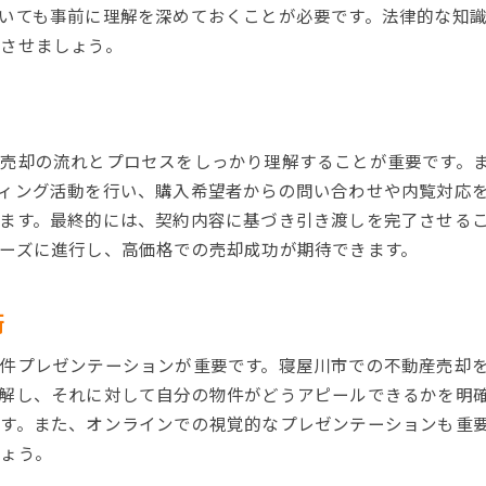
いても事前に理解を深めておくことが必要です。法律的な知
させましょう。
売却の流れとプロセスをしっかり理解することが重要です。
ィング活動を行い、購入希望者からの問い合わせや内覧対応
ます。最終的には、契約内容に基づき引き渡しを完了させる
ーズに進行し、高価格での売却成功が期待できます。
術
件プレゼンテーションが重要です。寝屋川市での不動産売却
解し、それに対して自分の物件がどうアピールできるかを明
す。また、オンラインでの視覚的なプレゼンテーションも重
ょう。