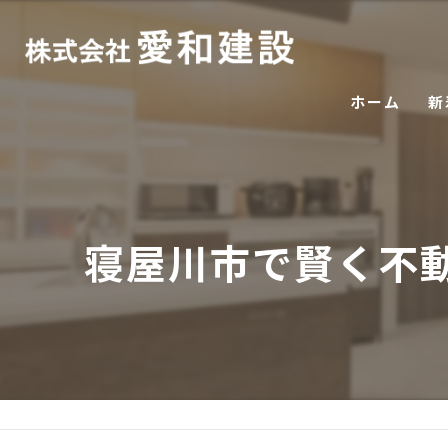
ホーム
新
寝屋川市で賢く不