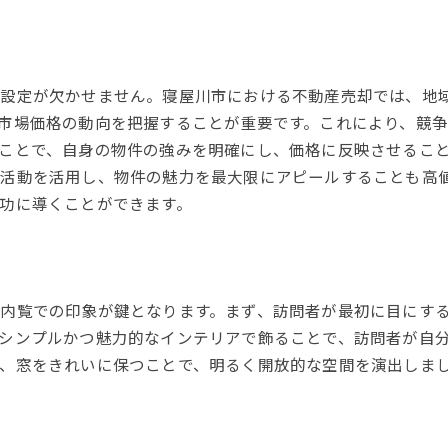
格設定が欠かせません。寝屋川市における不動産売却では、地
市場価格の動向を把握することが重要です。これにより、競
ことで、自身の物件の強みを明確にし、価格に反映させるこ
活動を活用し、物件の魅力を最大限にアピールすることも高
功に導くことができます。
内覧での印象が鍵となります。まず、訪問者が最初に目にす
シンプルかつ魅力的なインテリアで飾ることで、訪問者が自
、窓をきれいに保つことで、明るく開放的な空間を演出しま