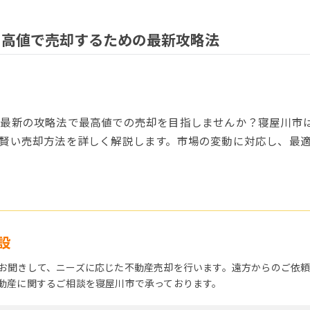
を高値で売却するための最新攻略法
、最新の攻略法で最高値での売却を目指しませんか？寝屋川市
賢い売却方法を詳しく解説します。市場の変動に対応し、最
設
お聞きして、ニーズに応じた不動産売却を行います。遠方からのご依
動産に関するご相談を寝屋川市で承っております。