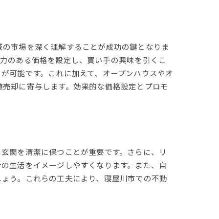
域の市場を深く理解することが成功の鍵となりま
争力のある価格を設定し、買い手の興味を引くこ
とが可能です。これに加えて、オープンハウスやオ
値売却に寄与します。効果的な価格設定とプロモ
る玄関を清潔に保つことが重要です。さらに、リ
分の生活をイメージしやすくなります。また、自
しょう。これらの工夫により、寝屋川市での不動