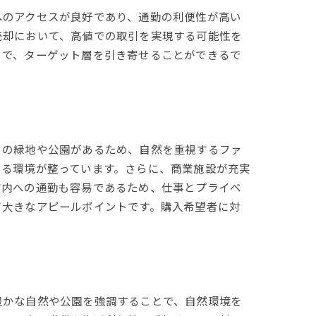
へのアクセスが良好であり、通勤の利便性が高い
売却において、高値での取引を実現する可能性を
とで、ターゲット層を引き寄せることができるで
くの緑地や公園があるため、自然を重視するファ
きる環境が整っています。さらに、商業施設が充実
市内への通勤も容易であるため、仕事とプライベ
て大きなアピールポイントです。購入希望者に対
豊かな自然や公園を強調することで、自然環境を