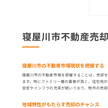
寝屋川市不動産売
大
寝屋川市の不動産市場現状を把握する
寝屋川市の不動産市場を把握することは、売却を
ます。特にファミリー層の需要が高く、住宅地の
変
安定やインフラの充実が続いており、物件の売却
地域特性がもたらす売却のチャンス