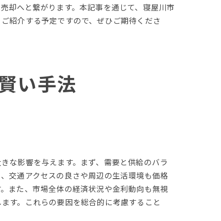
た売却へと繋がります。本記事を通じて、寝屋川市
もご紹介する予定ですので、ぜひご期待くださ
ガイド
賢い手法
大きな影響を与えます。まず、需要と供給のバラ
に、交通アクセスの良さや周辺の生活環境も価格
す。また、市場全体の経済状況や金利動向も無視
します。これらの要因を総合的に考慮すること