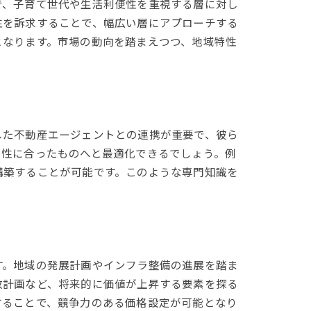
で、子育て世代や生活利便性を重視する層に対し
性を訴求することで、幅広い層にアプローチする
となります。市場の動向を踏まえつつ、地域特性
した不動産エージェントとの連携が重要で、彼ら
特性に合ったものへと最適化できるでしょう。例
構築することが可能です。このような専門知識を
法
す。地域の発展計画やインフラ整備の進展を踏ま
致計画など、将来的に価値が上昇する要素を探る
することで、競争力のある価格設定が可能となり