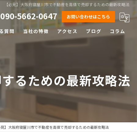
【必見】大阪府寝屋川市で不動産を高値で売却するための最新攻略法
090-5662-0647
お問い合わせはこちら
る質問
当社の特徴
アクセス
ブログ
コラム
相続
離婚
却するための最新攻略法
空き家
土地
早期売却
必見】大阪府寝屋川市で不動産を高値で売却するための最新攻略法