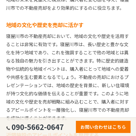
川市での不動産売却をより効果的にするのに役立ちます。
地域の文化や歴史を売却に活かす
寝屋川市の不動産売却において、地域の文化や歴史を活用す
ることは非常に有効です。寝屋川市は、長い歴史と豊かな文
化を持つ地域であり、これを強調することで他の地域とは異
なる独自の魅力を引き出すことができます。特に歴史的建造
物や伝統的な地域イベントは、購入者にとって地域への愛着
や共感を生む要素となるでしょう。不動産の売却におけるプ
レゼンテーションでは、地域の歴史を背景に、新しい住環境
が持つ文化的な価値を伝えることが重要です。このように地
域の文化や歴史を売却戦略に組み込むことで、購入者に対す
るアピールポイントを一層強化し、寝屋川市での不動産売却
を成功に導くことができます。
090-5662-0647
お問い合わせはこちら
近隣施設のアピールポイントを整理する