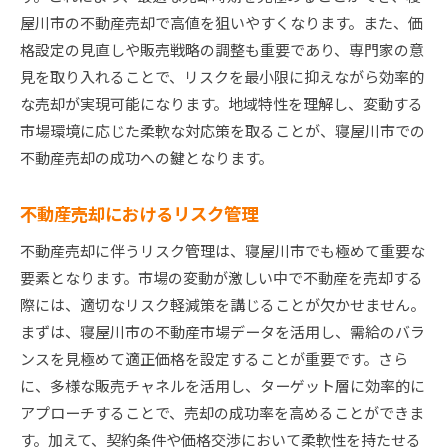
屋川市の不動産売却で高値を狙いやすくなります。また、価
格設定の見直しや販売戦略の調整も重要であり、専門家の意
見を取り入れることで、リスクを最小限に抑えながら効率的
な売却が実現可能になります。地域特性を理解し、変動する
市場環境に応じた柔軟な対応策を取ることが、寝屋川市での
不動産売却の成功への鍵となります。
不動産売却におけるリスク管理
不動産売却に伴うリスク管理は、寝屋川市でも極めて重要な
要素となります。市場の変動が激しい中で不動産を売却する
際には、適切なリスク軽減策を講じることが欠かせません。
まずは、寝屋川市の不動産市場データを活用し、需給のバラ
ンスを見極めて適正価格を設定することが重要です。さら
に、多様な販売チャネルを活用し、ターゲット層に効率的に
アプローチすることで、売却の成功率を高めることができま
す。加えて、契約条件や価格交渉において柔軟性を持たせる