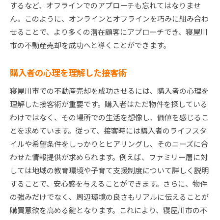
するなど、オフラインでのアプローチも忘れてはなりませ
ん。このように、オンラインとオフラインを巧みに組み合わ
せることで、より多くの潜在顧客にアプローチでき、寝屋川
市の不動産売却を成功へと導くことができます。
購入者の心理を理解した接客術
寝屋川市での不動産売却を成功させるには、購入者の心理を
理解した接客術が重要です。購入者はただ物件を探している
わけではなく、その場所での生活を想像し、価値を感じるこ
とを求めています。従って、接客時には購入者のライフスタ
イルや希望条件をしっかりとヒアリングし、そのニーズに合
わせた情報提供が求められます。例えば、ファミリー層に対
しては地域の教育環境や子育て支援制度について詳しく説明
することで、安心感を与えることができます。さらに、物件
の強みだけでなく、周辺環境の良さもリアルに伝えることが
購買意欲を高める鍵となります。これにより、寝屋川市の不