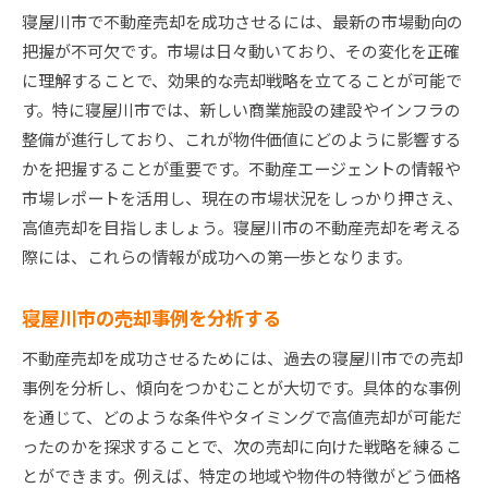
寝屋川市で不動産売却を成功させるには、最新の市場動向の
把握が不可欠です。市場は日々動いており、その変化を正確
に理解することで、効果的な売却戦略を立てることが可能で
す。特に寝屋川市では、新しい商業施設の建設やインフラの
整備が進行しており、これが物件価値にどのように影響する
かを把握することが重要です。不動産エージェントの情報や
市場レポートを活用し、現在の市場状況をしっかり押さえ、
高値売却を目指しましょう。寝屋川市の不動産売却を考える
際には、これらの情報が成功への第一歩となります。
寝屋川市の売却事例を分析する
不動産売却を成功させるためには、過去の寝屋川市での売却
事例を分析し、傾向をつかむことが大切です。具体的な事例
を通じて、どのような条件やタイミングで高値売却が可能だ
ったのかを探求することで、次の売却に向けた戦略を練るこ
とができます。例えば、特定の地域や物件の特徴がどう価格