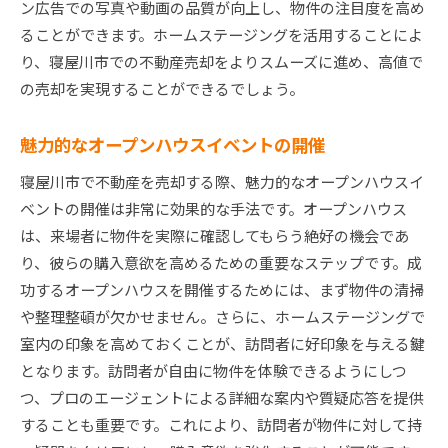
ン広告での写真や動画の品質が向上し、物件の注目度を高め
ることができます。ホームステージングを活用することによ
り、寝屋川市での不動産売却をよりスムーズに進め、高値で
の売却を実現することができるでしょう。
魅力的なオープンハウスイベントの開催
寝屋川市で不動産を売却する際、魅力的なオープンハウスイ
ベントの開催は非常に効果的な手法です。オープンハウス
は、来場者に物件を実際に確認してもらう絶好の機会であ
り、彼らの購入意欲を高めるための重要なステップです。成
功するオープンハウスを開催するためには、まず物件の清掃
や整理整頓が欠かせません。さらに、ホームステージングで
室内の印象を高めておくことが、訪問者に好印象を与える鍵
となります。訪問者が自由に物件を体験できるようにしつ
つ、プロのエージェントによる詳細な案内や質疑応答を提供
することも重要です。これにより、訪問者が物件に対して持