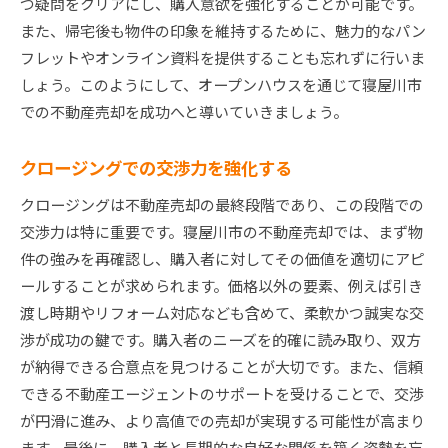
つ疑問をクリアにし、購入意欲を強化することが可能です。
また、帰宅後も物件の印象を維持するために、魅力的なパン
フレットやオンライン資料を提供することも忘れずに行いま
しょう。このようにして、オープンハウスを通じて寝屋川市
での不動産売却を成功へと導いていきましょう。
クロージングでの交渉力を強化する
クロージングは不動産売却の最終段階であり、この段階での
交渉力は特に重要です。寝屋川市の不動産売却では、まず物
件の強みを再確認し、購入者に対してその価値を適切にアピ
ールすることが求められます。価格以外の要素、例えば引き
渡し時期やリフォーム対応なども含めて、柔軟かつ誠実な交
渉が成功の鍵です。購入者のニーズを的確に読み取り、双方
が納得できる合意点を見つけることが大切です。また、信頼
できる不動産エージェントのサポートを受けることで、交渉
が円滑に進み、より高値での売却が実現する可能性が高まり
ます。最後に、購入者と長期的な良好な関係を築く姿勢を忘