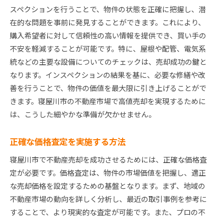
スペクションを行うことで、物件の状態を正確に把握し、潜
在的な問題を事前に発見することができます。これにより、
購入希望者に対して信頼性の高い情報を提供でき、買い手の
不安を軽減することが可能です。特に、屋根や配管、電気系
統などの主要な設備についてのチェックは、売却成功の鍵と
なります。インスペクションの結果を基に、必要な修繕や改
善を行うことで、物件の価値を最大限に引き上げることがで
きます。寝屋川市の不動産市場で高値売却を実現するために
は、こうした細やかな準備が欠かせません。
正確な価格査定を実施する方法
寝屋川市で不動産売却を成功させるためには、正確な価格査
定が必要です。価格査定は、物件の市場価値を把握し、適正
な売却価格を設定するための基盤となります。まず、地域の
不動産市場の動向を詳しく分析し、最近の取引事例を参考に
することで、より現実的な査定が可能です。また、プロの不