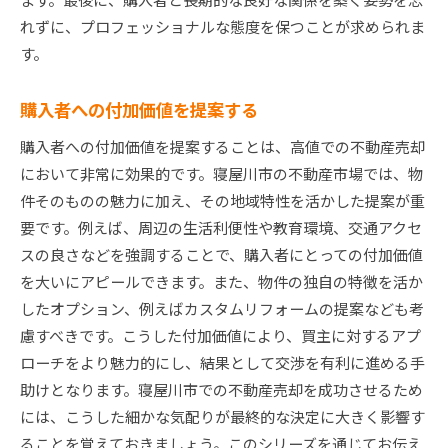
れずに、プロフェッショナルな態度を保つことが求められま
す。
購入者への付加価値を提案する
購入者への付加価値を提案することは、高値での不動産売却
において非常に効果的です。寝屋川市の不動産市場では、物
件そのものの魅力に加え、その地域特性を活かした提案が重
要です。例えば、周辺の生活利便性や教育環境、交通アクセ
スの良さなどを強調することで、購入者にとっての付加価値
を大いにアピールできます。また、物件の独自の特徴を活か
したオプション、例えばカスタムリフォームの提案なども考
慮すべきです。こうした付加価値により、買主に対するアプ
ローチをより魅力的にし、結果として交渉を有利に進める手
助けとなります。寝屋川市での不動産売却を成功させるため
には、こうした細かな気配りが最終的な決定に大きく影響す
ることを覚えておきましょう。このシリーズを通じてお伝え