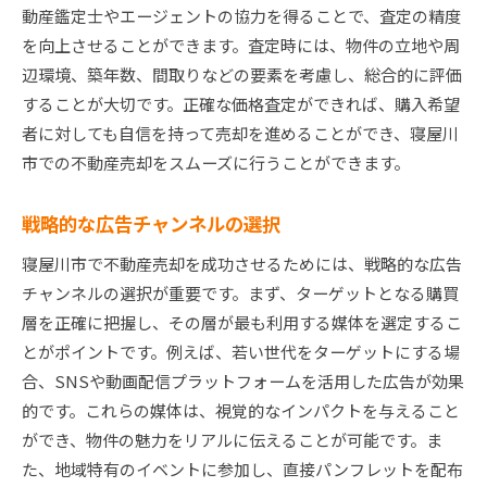
動産鑑定士やエージェントの協力を得ることで、査定の精度
を向上させることができます。査定時には、物件の立地や周
辺環境、築年数、間取りなどの要素を考慮し、総合的に評価
することが大切です。正確な価格査定ができれば、購入希望
者に対しても自信を持って売却を進めることができ、寝屋川
市での不動産売却をスムーズに行うことができます。
戦略的な広告チャンネルの選択
寝屋川市で不動産売却を成功させるためには、戦略的な広告
チャンネルの選択が重要です。まず、ターゲットとなる購買
層を正確に把握し、その層が最も利用する媒体を選定するこ
とがポイントです。例えば、若い世代をターゲットにする場
合、SNSや動画配信プラットフォームを活用した広告が効果
的です。これらの媒体は、視覚的なインパクトを与えること
ができ、物件の魅力をリアルに伝えることが可能です。ま
た、地域特有のイベントに参加し、直接パンフレットを配布