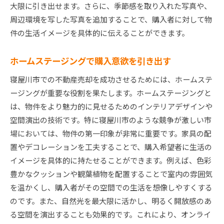
大限に引き出せます。さらに、季節感を取り入れた写真や、
周辺環境を写した写真を追加することで、購入者に対して物
件の生活イメージを具体的に伝えることができます。
ホームステージングで購入意欲を引き出す
寝屋川市での不動産売却を成功させるためには、ホームステ
ージングが重要な役割を果たします。ホームステージングと
は、物件をより魅力的に見せるためのインテリアデザインや
空間演出の技術です。特に寝屋川市のような競争が激しい市
場においては、物件の第一印象が非常に重要です。家具の配
置やデコレーションを工夫することで、購入希望者に生活の
イメージを具体的に持たせることができます。例えば、色彩
豊かなクッションや観葉植物を配置することで室内の雰囲気
を温かくし、購入者がその空間での生活を想像しやすくする
のです。また、自然光を最大限に活かし、明るく開放感のあ
る空間を演出することも効果的です。これにより、オンライ