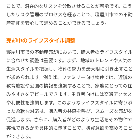
ことで、潜在的なリスクを分散させることが可能です。こう
したリスク管理のプロセスを経ることで、寝屋川市での不動
産売却を安心して進めることができるでしょう。
売却中のライフスタイル調整
寝屋川市での不動産売却において、購入者のライフスタイル
に合わせた調整は重要です。まず、地域のトレンドや人気の
生活スタイルを把握し、物件の魅力を最大限に引き出すこと
が求められます。例えば、ファミリー向け物件では、近隣の
教育施設や公園の情報を強調することで、家族にとっての住
みやすさをアピールできます。単身者向けには交通アクセス
や利便性を強調します。このようなライフスタイルに寄り添
った柔軟な対応は、購入者の共感を呼び、スムーズな売却を
促進します。さらに、購入者がどのような生活をその物件で
実現できるかを具体的に示すことで、購買意欲を高めること
ができます。