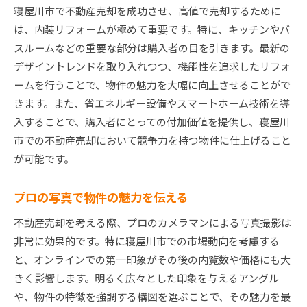
寝屋川市で不動産売却を成功させ、高値で売却するために
は、内装リフォームが極めて重要です。特に、キッチンやバ
スルームなどの重要な部分は購入者の目を引きます。最新の
デザイントレンドを取り入れつつ、機能性を追求したリフォ
ームを行うことで、物件の魅力を大幅に向上させることがで
きます。また、省エネルギー設備やスマートホーム技術を導
入することで、購入者にとっての付加価値を提供し、寝屋川
市での不動産売却において競争力を持つ物件に仕上げること
が可能です。
プロの写真で物件の魅力を伝える
不動産売却を考える際、プロのカメラマンによる写真撮影は
非常に効果的です。特に寝屋川市での市場動向を考慮する
と、オンラインでの第一印象がその後の内覧数や価格にも大
きく影響します。明るく広々とした印象を与えるアングル
や、物件の特徴を強調する構図を選ぶことで、その魅力を最