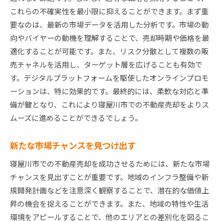
これらの不確実性を最小限に抑えることができます。まず重
要なのは、最新の市場データを活用した分析です。市場の動
向やバイヤーの動機を理解することで、売却時期や価格を最
適化することが可能です。また、リスク分散として複数の販
売チャネルを活用し、ターゲット層を広げることも有効で
す。デジタルプラットフォームを駆使したオンラインプロモ
ーションは、特に効果的です。最終的には、柔軟な対応と準
備が鍵となり、これにより寝屋川市での不動産売却をよりス
ムーズに進めることができるでしょう。
新たな市場チャンスを見つけ出す
寝屋川市での不動産売却を成功させるためには、新たな市場
チャンスを見出すことが重要です。地域のインフラ整備や新
規開発計画などを注意深く観察することで、潜在的な価値上
昇の機会を捉えることができます。また、地域の特性や生活
環境をアピールすることで、他のエリアとの差別化を図るこ