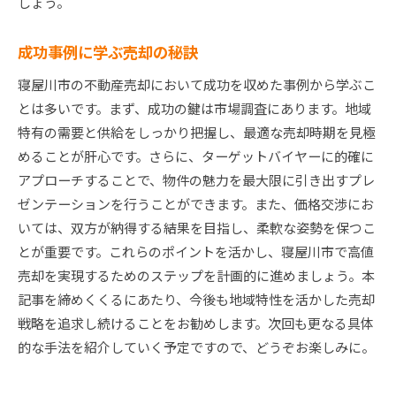
しょう。
成功事例に学ぶ売却の秘訣
寝屋川市の不動産売却において成功を収めた事例から学ぶこ
とは多いです。まず、成功の鍵は市場調査にあります。地域
特有の需要と供給をしっかり把握し、最適な売却時期を見極
めることが肝心です。さらに、ターゲットバイヤーに的確に
アプローチすることで、物件の魅力を最大限に引き出すプレ
ゼンテーションを行うことができます。また、価格交渉にお
いては、双方が納得する結果を目指し、柔軟な姿勢を保つこ
とが重要です。これらのポイントを活かし、寝屋川市で高値
売却を実現するためのステップを計画的に進めましょう。本
記事を締めくくるにあたり、今後も地域特性を活かした売却
戦略を追求し続けることをお勧めします。次回も更なる具体
的な手法を紹介していく予定ですので、どうぞお楽しみに。