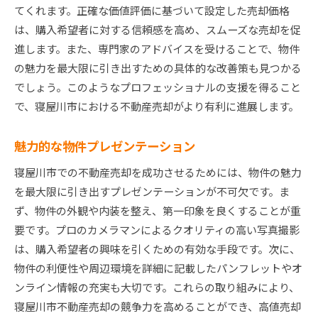
てくれます。正確な価値評価に基づいて設定した売却価格
は、購入希望者に対する信頼感を高め、スムーズな売却を促
進します。また、専門家のアドバイスを受けることで、物件
の魅力を最大限に引き出すための具体的な改善策も見つかる
でしょう。このようなプロフェッショナルの支援を得ること
で、寝屋川市における不動産売却がより有利に進展します。
魅力的な物件プレゼンテーション
寝屋川市での不動産売却を成功させるためには、物件の魅力
を最大限に引き出すプレゼンテーションが不可欠です。ま
ず、物件の外観や内装を整え、第一印象を良くすることが重
要です。プロのカメラマンによるクオリティの高い写真撮影
は、購入希望者の興味を引くための有効な手段です。次に、
物件の利便性や周辺環境を詳細に記載したパンフレットやオ
ンライン情報の充実も大切です。これらの取り組みにより、
寝屋川市不動産売却の競争力を高めることができ、高値売却