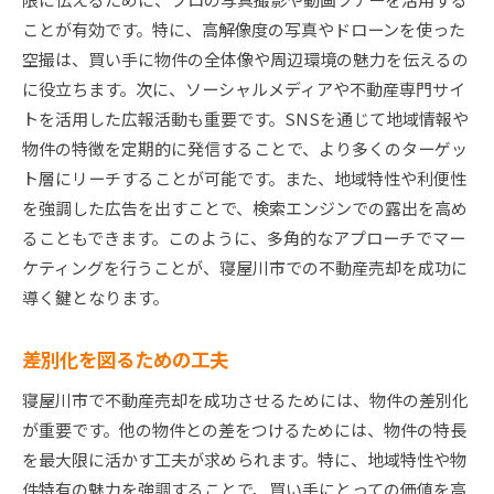
ことが有効です。特に、高解像度の写真やドローンを使った
空撮は、買い手に物件の全体像や周辺環境の魅力を伝えるの
に役立ちます。次に、ソーシャルメディアや不動産専門サイ
トを活用した広報活動も重要です。SNSを通じて地域情報や
物件の特徴を定期的に発信することで、より多くのターゲッ
ト層にリーチすることが可能です。また、地域特性や利便性
を強調した広告を出すことで、検索エンジンでの露出を高め
ることもできます。このように、多角的なアプローチでマー
ケティングを行うことが、寝屋川市での不動産売却を成功に
導く鍵となります。
差別化を図るための工夫
寝屋川市で不動産売却を成功させるためには、物件の差別化
が重要です。他の物件との差をつけるためには、物件の特長
を最大限に活かす工夫が求められます。特に、地域特性や物
件特有の魅力を強調することで、買い手にとっての価値を高