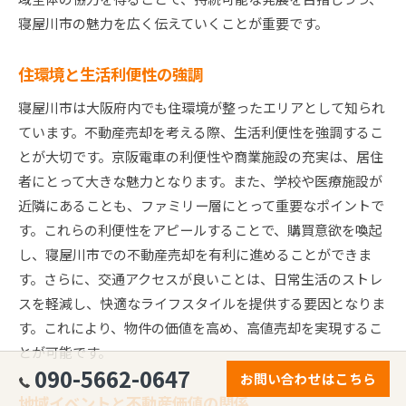
寝屋川市の魅力を広く伝えていくことが重要です。
住環境と生活利便性の強調
寝屋川市は大阪府内でも住環境が整ったエリアとして知られ
ています。不動産売却を考える際、生活利便性を強調するこ
とが大切です。京阪電車の利便性や商業施設の充実は、居住
者にとって大きな魅力となります。また、学校や医療施設が
近隣にあることも、ファミリー層にとって重要なポイントで
す。これらの利便性をアピールすることで、購買意欲を喚起
し、寝屋川市での不動産売却を有利に進めることができま
す。さらに、交通アクセスが良いことは、日常生活のストレ
スを軽減し、快適なライフスタイルを提供する要因となりま
す。これにより、物件の価値を高め、高値売却を実現するこ
とが可能です。
090-5662-0647
お問い合わせはこちら
地域イベントと不動産価値の関係