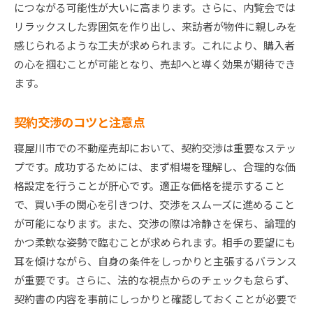
につながる可能性が大いに高まります。さらに、内覧会では
リラックスした雰囲気を作り出し、来訪者が物件に親しみを
感じられるような工夫が求められます。これにより、購入者
の心を掴むことが可能となり、売却へと導く効果が期待でき
ます。
契約交渉のコツと注意点
寝屋川市での不動産売却において、契約交渉は重要なステッ
プです。成功するためには、まず相場を理解し、合理的な価
格設定を行うことが肝心です。適正な価格を提示すること
で、買い手の関心を引きつけ、交渉をスムーズに進めること
が可能になります。また、交渉の際は冷静さを保ち、論理的
かつ柔軟な姿勢で臨むことが求められます。相手の要望にも
耳を傾けながら、自身の条件をしっかりと主張するバランス
が重要です。さらに、法的な視点からのチェックも怠らず、
契約書の内容を事前にしっかりと確認しておくことが必要で