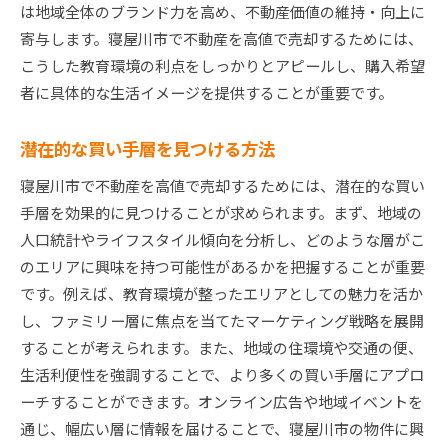
は地域全体のブランド力を高め、不動産価値の維持・向上に
寄与します。寝屋川市で不動産を高値で売却するためには、
こうした教育環境の利点をしっかりとアピールし、購入希望
者に具体的な生活イメージを提供することが重要です。
潜在的な買い手層を見つける方法
寝屋川市で不動産を高値で売却するためには、潜在的な買い
手層を効果的に見つけることが求められます。まず、地域の
人口統計やライフスタイル傾向を分析し、どのような層がこ
のエリアに興味を持つ可能性があるかを把握することが重要
です。例えば、教育環境が整ったエリアとしての魅力を活か
し、ファミリー層に焦点を当てたマーケティング戦略を展開
することが考えられます。また、地域の住環境や交通の便、
生活利便性を強調することで、より多くの買い手層にアプロ
ーチすることができます。オンライン広告や地域イベントを
通じ、幅広い層に情報を届けることで、寝屋川市の物件に興