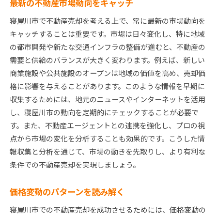
最新の不動産市場動向をキャッチ
寝屋川市で不動産売却を考える上で、常に最新の市場動向を
キャッチすることは重要です。市場は日々変化し、特に地域
の都市開発や新たな交通インフラの整備が進むと、不動産の
需要と供給のバランスが大きく変わります。例えば、新しい
商業施設や公共施設のオープンは地域の価値を高め、売却価
格に影響を与えることがあります。このような情報を早期に
収集するためには、地元のニュースやインターネットを活用
し、寝屋川市の動向を定期的にチェックすることが必要で
す。また、不動産エージェントとの連携を強化し、プロの視
点から市場の変化を分析することも効果的です。こうした情
報収集と分析を通じて、市場の動きを先取りし、より有利な
条件での不動産売却を実現しましょう。
価格変動のパターンを読み解く
寝屋川市での不動産売却を成功させるためには、価格変動の