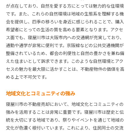
が点在しており、自然を愛する方にとっては魅力的な住環境
です。また、これらの自然環境は地域の生態系を理解する機
会を提供し、四季の移ろいを身近に感じられることで、購入
希望者にとっての生活の質を高める要素となります。アクセ
ス面でも、寝屋川市は大阪市内への交通網が充実しており、
通勤や通学が非常に便利です。京阪線などの公共交通機関が
整備されているため、都会の利便性と自然の豊かさを兼ね備
えた住まいとして訴求できます。このような自然環境とアク
セスの魅力を最大限に活かすことは、不動産物件の価値を高
める上で不可欠です。
地域文化とコミュニティの強み
寝屋川市の不動産売却において、地域文化とコミュニティの
強みを活用することは非常に重要です。寝屋川市は歴史と伝
統を大切にする地域であり、祭りやイベントを通じて地域の
文化が色濃く根付いています。これにより、住民同士の交流