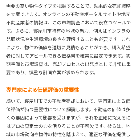
需要の高い物件タイプを把握することで、効果的な売却戦略
を立案できます。オンラインの不動産ポータルサイトや地元
不動産業者の情報は、この市場調査において役立つツールで
す。さらに、寝屋川市特有の地域の魅力、例えばインフラの
発展状況や生活環境の良さを理解することも必要です。これ
により、物件の価値を適切に見積もることができ、購入希望
者に対してアピールできる価格帯を確実に設定できます。初
期準備と市場調査は、売却プロセスの出発点として非常に重
要であり、慎重な計画立案が求められます。
専門家による価値評価の重要性
続いて、寝屋川市での不動産売却において、専門家による価
値評価が持つ重要性について解説します。不動産の価値は多
くの要因によって影響を受けますが、それを正確に捉えるに
はプロの査定士の力を借りることが不可欠です。彼らは、地
域の市場動向や物件の特性を踏まえて、適正な評価を提供し