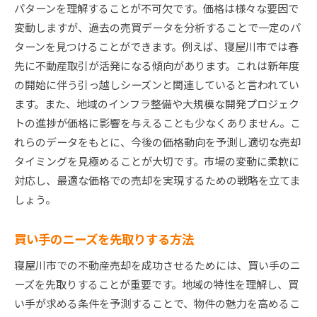
パターンを理解することが不可欠です。価格は様々な要因で
変動しますが、過去の売買データを分析することで一定のパ
ターンを見つけることができます。例えば、寝屋川市では春
先に不動産取引が活発になる傾向があります。これは新年度
の開始に伴う引っ越しシーズンと関連していると言われてい
ます。また、地域のインフラ整備や大規模な開発プロジェク
トの進捗が価格に影響を与えることも少なくありません。こ
れらのデータをもとに、今後の価格動向を予測し適切な売却
タイミングを見極めることが大切です。市場の変動に柔軟に
対応し、最適な価格での売却を実現するための戦略を立てま
しょう。
買い手のニーズを先取りする方法
寝屋川市での不動産売却を成功させるためには、買い手のニ
ーズを先取りすることが重要です。地域の特性を理解し、買
い手が求める条件を予測することで、物件の魅力を高めるこ