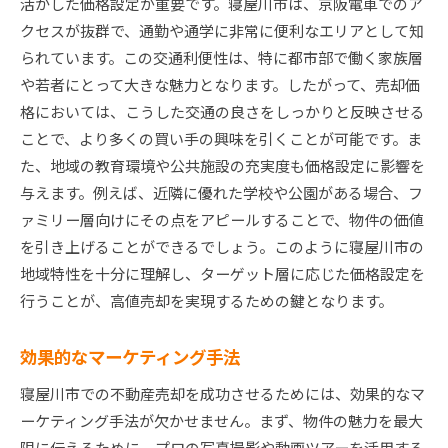
活かした価格設定が重要です。寝屋川市は、京阪電車でのア
クセスが抜群で、通勤や通学に非常に便利なエリアとして知
られています。この交通利便性は、特に都市部で働く家族層
や若者にとって大きな魅力となります。したがって、売却価
格においては、こうした交通の良さをしっかりと反映させる
ことで、より多くの買い手の興味を引くことが可能です。ま
た、地域の教育環境や公共施設の充実度も価格設定に影響を
与えます。例えば、近隣に優れた学校や公園がある場合、フ
ァミリー層向けにその点をアピールすることで、物件の価値
を引き上げることができるでしょう。このように寝屋川市の
地域特性を十分に理解し、ターゲット層に応じた価格設定を
行うことが、高値売却を実現するための鍵となります。
効果的なマーケティング手法
寝屋川市での不動産売却を成功させるためには、効果的なマ
ーケティング手法が欠かせません。まず、物件の魅力を最大
限に伝えるために、プロの写真撮影や動画ツアーを活用する