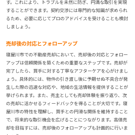
す。これにより、トラブルを未然に防ぎ、円満な取引を実現
することができます。契約交渉には専門的な知識が求められ
るため、必要に応じてプロのアドバイスを受けることも検討
しましょう。
売却後の対応とフォローアップ
寝屋川市での不動産売却において、売却後の対応とフォロー
アップは信頼関係を築くための重要なステップです。売却が
完了したら、買手に対する丁寧なアフターケアを心がけまし
ょう。具体的には、物件の引き渡し後に予期せぬ不具合が発
生した際の迅速な対応や、地域の生活情報を提供することが
挙げられます。また、売主としても売却体験を振り返り、次
の売却に活かせるフィードバックを得ることが大切です。寝
屋川市の特性を理解し、買手との円滑な関係を維持すること
で、将来的な取引機会を広げることにつながります。高値売
却を目指すには、売却後のフォローアップも計画的に行いま