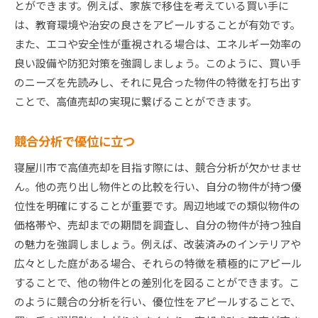
とができます。例えば、家族で移住を考えている買い手に
は、教育環境や治安の良さをアピールすることが有効です。
また、エコや安全性が重視される場合は、エネルギー効率の
良い設備や防犯対策を強調しましょう。このように、買い手
のニーズを先読みし、それに見合った物件の特徴を打ち出す
ことで、高値売却の実現に繋げることができます。
競合分析で優位に立つ
寝屋川市で高値売却を目指す際には、競合分析が欠かせませ
ん。他の売り出し物件との比較を行い、自分の物件が持つ優
位性を明確にすることが重要です。周辺地域での類似物件の
価格帯や、売却までの期間を調査し、自分の物件が持つ独自
の魅力を強調しましょう。例えば、改装済みのインテリアや
広々とした庭がある場合、それらの特徴を積極的にアピール
することで、他の物件との差別化を図ることができます。こ
のように競合の分析を行い、優位性をアピールすることで、