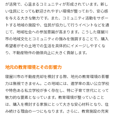
が活発で、心温まるコミュニティが形成されています。新し
い住民にとっても歓迎されやすい環境が整っており、安心感
を与える大きな魅力です。また、コミュニティ活動をサポー
トする地域の施設や、住民が協力して行うイベントなどを通
じて、地域社会への参加意識が高まります。こうした寝屋川
市の地域文化とコミュニティの強みを強調することで、購入
希望者がその土地での生活を具体的にイメージしやすくな
り、不動産物件の価値向上に大きく貢献します。
地元の教育環境とその影響力
寝屋川市の不動産売却を検討する際、地元の教育環境の影響
力は無視できません。この地域には、進学率の高い公立学校
や特色ある私立学校が多く存在し、特に子育て世代にとって
魅力的な要素となっています。教育環境が整っていること
は、購入を検討する家族にとって大きな安心材料となり、住
み続ける理由の一つにもなります。さらに、教育施設の充実