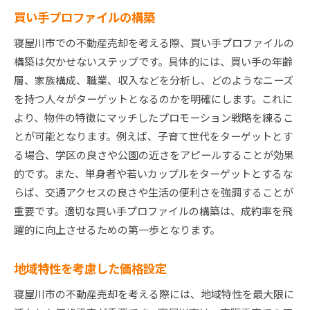
買い手プロファイルの構築
寝屋川市での不動産売却を考える際、買い手プロファイルの
構築は欠かせないステップです。具体的には、買い手の年齢
層、家族構成、職業、収入などを分析し、どのようなニーズ
を持つ人々がターゲットとなるのかを明確にします。これに
より、物件の特徴にマッチしたプロモーション戦略を練るこ
とが可能となります。例えば、子育て世代をターゲットとす
る場合、学区の良さや公園の近さをアピールすることが効果
的です。また、単身者や若いカップルをターゲットとするな
らば、交通アクセスの良さや生活の便利さを強調することが
重要です。適切な買い手プロファイルの構築は、成約率を飛
躍的に向上させるための第一歩となります。
地域特性を考慮した価格設定
寝屋川市の不動産売却を考える際には、地域特性を最大限に