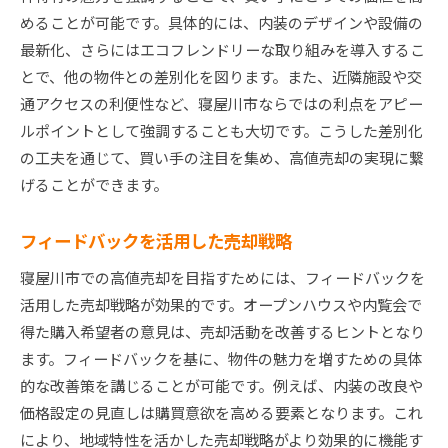
めることが可能です。具体的には、内装のデザインや設備の
最新化、さらにはエコフレンドリーな取り組みを導入するこ
とで、他の物件との差別化を図ります。また、近隣施設や交
通アクセスの利便性など、寝屋川市ならではの利点をアピー
ルポイントとして強調することも大切です。こうした差別化
の工夫を通じて、買い手の注目を集め、高値売却の実現に繋
げることができます。
フィードバックを活用した売却戦略
寝屋川市での高値売却を目指すためには、フィードバックを
活用した売却戦略が効果的です。オープンハウスや内覧会で
得た購入希望者の意見は、売却活動を改善するヒントとなり
ます。フィードバックを基に、物件の魅力を増すための具体
的な改善策を講じることが可能です。例えば、内装の改良や
価格設定の見直しは購買意欲を高める要素となります。これ
により、地域特性を活かした売却戦略がより効果的に機能す