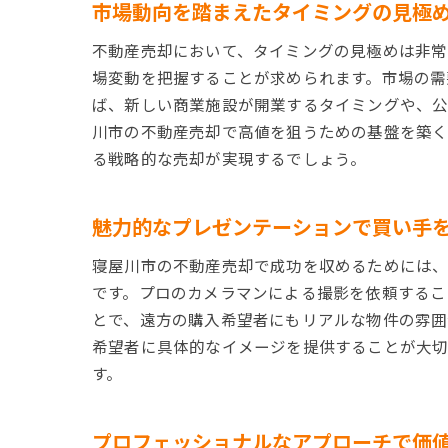
市場動向を踏まえたタイミングの見極
不動産売却において、タイミングの見極めは非常
場変動を把握することが求められます。市場の需
ば、新しい商業施設が開業するタイミングや、公
川市の不動産売却で高値を狙うための基盤を築く
る戦略的な売却が実現するでしょう。
魅力的なプレゼンテーションで買い手
寝屋川市の不動産売却で成功を収めるためには
です。プロのカメラマンによる撮影を依頼するこ
とで、遠方の購入希望者にもリアルな物件の雰囲
希望者に具体的なイメージを提供することが大切
す。
プロフェッショナルなアプローチで価