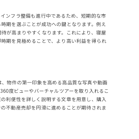
のインフラ整備も進行中であるため、短期的な市
る時期を選ぶことが成功への鍵となります。例え
期待が高まりやすくなります。これにより、寝屋
却時期を見極めることで、より高い利益を得られ
は、物件の第一印象を高める高品質な写真や動画
360度ビューやバーチャルツアーを取り入れるこ
域の利便性を詳しく説明する文章を用意し、購入
での不動産売却を円滑に進めることが期待されま