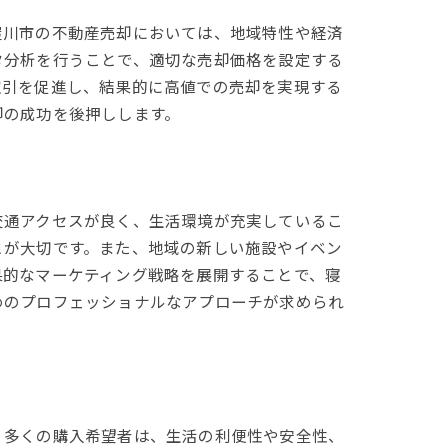
屋川市の不動産売却においては、地域特性や経済
タ分析を行うことで、適切な売却価格を設定する
取引を促進し、結果的に高値での売却を実現する
却の成功を後押しします。
交通アクセスが良く、生活環境が充実しているこ
とが大切です。また、地域の新しい施設やイベン
果的なマーケティング戦略を展開することで、寝
めのプロフェッショナルなアプローチが求められ
方
。多くの購入希望者は、生活の利便性や安全性、