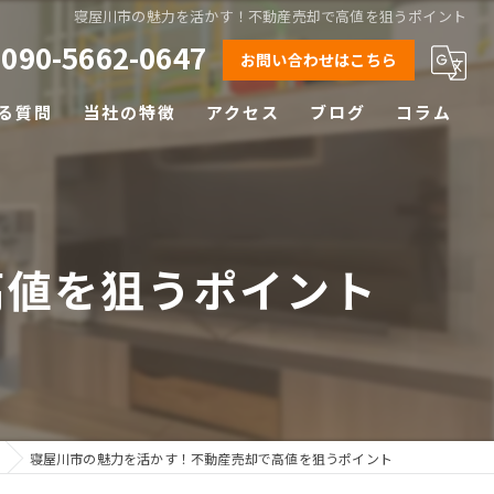
寝屋川市の魅力を活かす！不動産売却で高値を狙うポイント
090-5662-0647
お問い合わせはこちら
る質問
当社の特徴
アクセス
ブログ
コラム
相続
離婚
高値を狙うポイント
空き家
土地
早期売却
寝屋川市の魅力を活かす！不動産売却で高値を狙うポイント