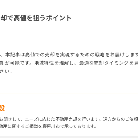
売却で高値を狙うポイント
、本記事は高値での売却を実現するための戦略をお届けしま
却が可能です。地域特性を理解し、最適な売却タイミングを
さい。
設
お聞きして、ニーズに応じた不動産売却を行います。遠方からのご依
動産に関するご相談を寝屋川市で承っております。