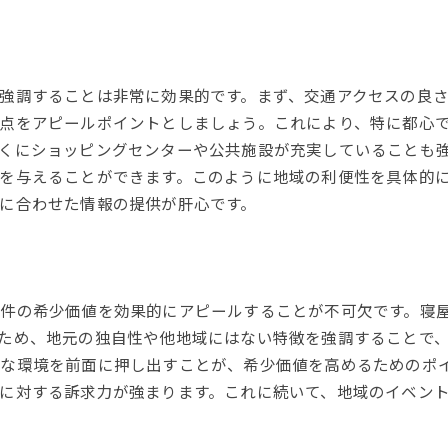
強調することは非常に効果的です。まず、交通アクセスの良
点をアピールポイントとしましょう。これにより、特に都心
くにショッピングセンターや公共施設が充実していることも
を与えることができます。このように地域の利便性を具体的
に合わせた情報の提供が肝心です。
件の希少価値を効果的にアピールすることが不可欠です。寝
ため、地元の独自性や他地域にはない特徴を強調することで
な環境を前面に押し出すことが、希少価値を高めるためのポ
に対する訴求力が強まります。これに続いて、地域のイベン