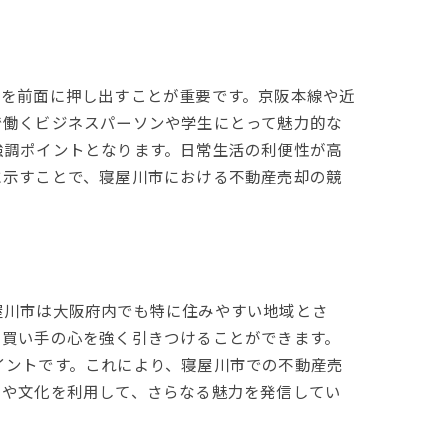
さを前面に押し出すことが重要です。京阪本線や近
で働くビジネスパーソンや学生にとって魅力的な
強調ポイントとなります。日常生活の利便性が高
に示すことで、寝屋川市における不動産売却の競
屋川市は大阪府内でも特に住みやすい地域とさ
、買い手の心を強く引きつけることができます。
イントです。これにより、寝屋川市での不動産売
トや文化を利用して、さらなる魅力を発信してい