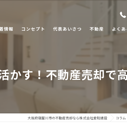
着情報
コンセプト
代表あいさつ
不動産
よくあ
活かす！不動産売却で
大阪府寝屋川市の不動産売却なら株式会社愛和建設
コラム