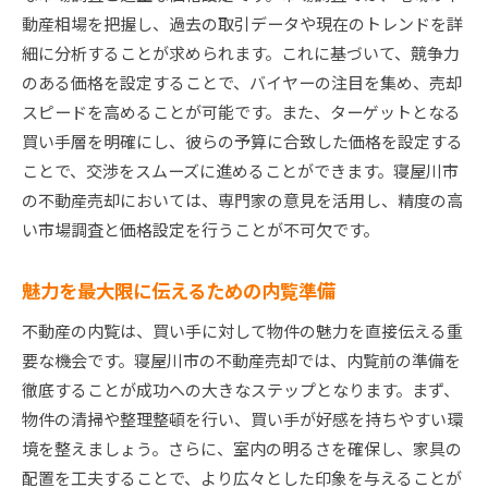
動産相場を把握し、過去の取引データや現在のトレンドを詳
細に分析することが求められます。これに基づいて、競争力
のある価格を設定することで、バイヤーの注目を集め、売却
スピードを高めることが可能です。また、ターゲットとなる
買い手層を明確にし、彼らの予算に合致した価格を設定する
ことで、交渉をスムーズに進めることができます。寝屋川市
の不動産売却においては、専門家の意見を活用し、精度の高
い市場調査と価格設定を行うことが不可欠です。
魅力を最大限に伝えるための内覧準備
不動産の内覧は、買い手に対して物件の魅力を直接伝える重
要な機会です。寝屋川市の不動産売却では、内覧前の準備を
徹底することが成功への大きなステップとなります。まず、
物件の清掃や整理整頓を行い、買い手が好感を持ちやすい環
境を整えましょう。さらに、室内の明るさを確保し、家具の
配置を工夫することで、より広々とした印象を与えることが