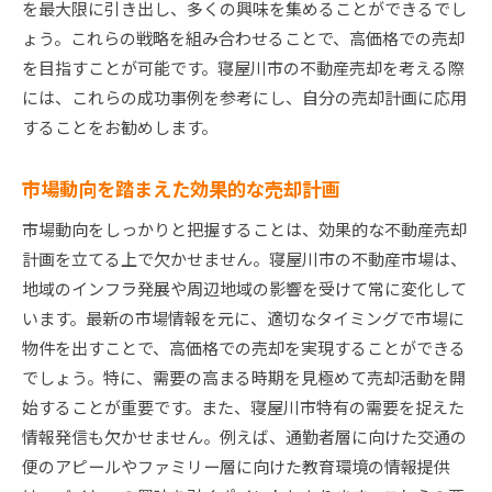
を最大限に引き出し、多くの興味を集めることができるでし
ょう。これらの戦略を組み合わせることで、高価格での売却
を目指すことが可能です。寝屋川市の不動産売却を考える際
には、これらの成功事例を参考にし、自分の売却計画に応用
することをお勧めします。
市場動向を踏まえた効果的な売却計画
市場動向をしっかりと把握することは、効果的な不動産売却
計画を立てる上で欠かせません。寝屋川市の不動産市場は、
地域のインフラ発展や周辺地域の影響を受けて常に変化して
います。最新の市場情報を元に、適切なタイミングで市場に
物件を出すことで、高価格での売却を実現することができる
でしょう。特に、需要の高まる時期を見極めて売却活動を開
始することが重要です。また、寝屋川市特有の需要を捉えた
情報発信も欠かせません。例えば、通勤者層に向けた交通の
便のアピールやファミリー層に向けた教育環境の情報提供