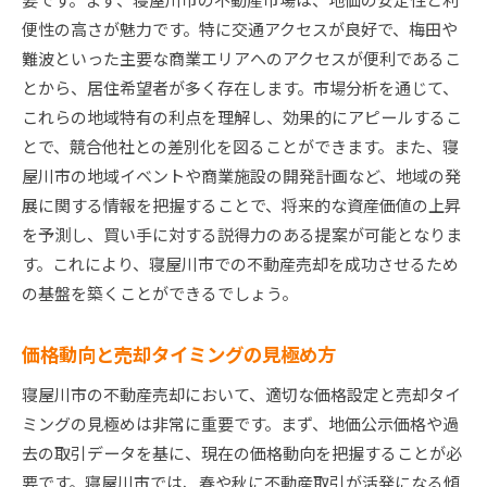
便性の高さが魅力です。特に交通アクセスが良好で、梅田や
難波といった主要な商業エリアへのアクセスが便利であるこ
とから、居住希望者が多く存在します。市場分析を通じて、
これらの地域特有の利点を理解し、効果的にアピールするこ
とで、競合他社との差別化を図ることができます。また、寝
屋川市の地域イベントや商業施設の開発計画など、地域の発
展に関する情報を把握することで、将来的な資産価値の上昇
を予測し、買い手に対する説得力のある提案が可能となりま
す。これにより、寝屋川市での不動産売却を成功させるため
の基盤を築くことができるでしょう。
価格動向と売却タイミングの見極め方
寝屋川市の不動産売却において、適切な価格設定と売却タイ
ミングの見極めは非常に重要です。まず、地価公示価格や過
去の取引データを基に、現在の価格動向を把握することが必
要です。寝屋川市では、春や秋に不動産取引が活発になる傾