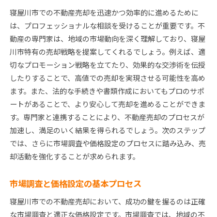
寝屋川市での不動産売却を迅速かつ効率的に進めるために
は、プロフェッショナルな相談を受けることが重要です。不
動産の専門家は、地域の市場動向を深く理解しており、寝屋
川市特有の売却戦略を提案してくれるでしょう。例えば、適
切なプロモーション戦略を立てたり、効果的な交渉術を伝授
したりすることで、高値での売却を実現させる可能性を高め
ます。また、法的な手続きや書類作成においてもプロのサポ
ートがあることで、より安心して売却を進めることができま
す。専門家と連携することにより、不動産売却のプロセスが
加速し、満足のいく結果を得られるでしょう。次のステップ
では、さらに市場調査や価格設定のプロセスに踏み込み、売
却活動を強化することが求められます。
市場調査と価格設定の基本プロセス
寝屋川市での不動産売却において、成功の鍵を握るのは正確
な市場調査と適正な価格設定です。市場調査では、地域の不