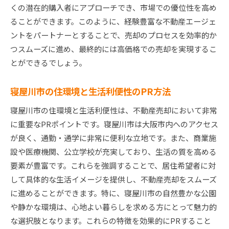
くの潜在的購入者にアプローチでき、市場での優位性を高め
ることができます。このように、経験豊富な不動産エージェ
ントをパートナーとすることで、売却のプロセスを効率的か
つスムーズに進め、最終的には高価格での売却を実現するこ
とができるでしょう。
寝屋川市の住環境と生活利便性のPR方法
寝屋川市の住環境と生活利便性は、不動産売却において非常
に重要なPRポイントです。寝屋川市は大阪市内へのアクセス
が良く、通勤・通学に非常に便利な立地です。また、商業施
設や医療機関、公立学校が充実しており、生活の質を高める
要素が豊富です。これらを強調することで、居住希望者に対
して具体的な生活イメージを提供し、不動産売却をスムーズ
に進めることができます。特に、寝屋川市の自然豊かな公園
や静かな環境は、心地よい暮らしを求める方にとって魅力的
な選択肢となります。これらの特徴を効果的にPRすること