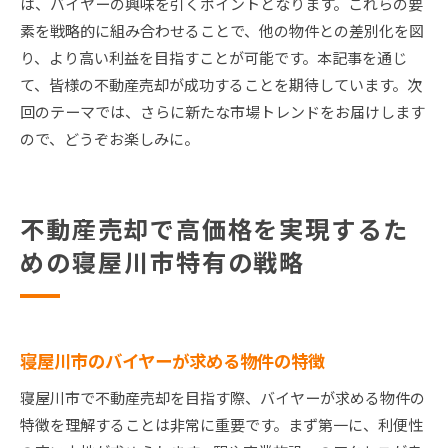
は、バイヤーの興味を引くポイントとなります。これらの要
素を戦略的に組み合わせることで、他の物件との差別化を図
り、より高い利益を目指すことが可能です。本記事を通じ
て、皆様の不動産売却が成功することを期待しています。次
回のテーマでは、さらに新たな市場トレンドをお届けします
ので、どうぞお楽しみに。
不動産売却で高価格を実現するた
めの寝屋川市特有の戦略
寝屋川市のバイヤーが求める物件の特徴
寝屋川市で不動産売却を目指す際、バイヤーが求める物件の
特徴を理解することは非常に重要です。まず第一に、利便性