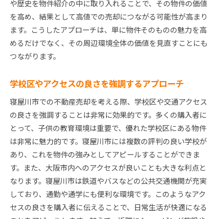
や歴史を物件紹介の中に取り入れることで、その物件の価値
を高め、結果として高値での売却につながる可能性が高まり
ます。こうしたアプローチは、単に物件そのものの魅力を高
めるだけでなく、その周辺環境全体の価値を見直すことにも
つながります。
学校区やアクセスの良さを強調するアプローチ
寝屋川市での不動産売却を考える際、学校区や交通アクセス
の良さを強調することは非常に効果的です。多くの購入者に
とって、子供の教育環境は重要で、優れた学校区にある物件
は非常に魅力的です。寝屋川市には複数の評判の良い学校が
あり、これを物件の強みとしてアピールすることができま
す。また、大阪市内へのアクセスが良いことも大きな利点と
なります。寝屋川市は鉄道やバスなどの公共交通機関が充実
しており、通勤や通学にも便利な環境です。このようなアク
セスの良さを購入者に伝えることで、日常生活が快適になる