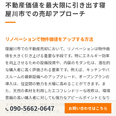
不動産価値を最大限に引き出す寝
屋川市での売却アプローチ
リノベーションで物件価値をアップする方法
寝屋川市での不動産売却において、リノベーションは物件価
値を大きく引き上げる重要な手段です。特にエネルギー効率
を向上させるための設備投資や、内装のモダン化は、潜在的
な購入者に高く評価される要素です。例えば、キッチンやバ
スルームの最新設備へのアップグレード、オープンプランの
導入は、住空間の魅力を大幅に高めることができます。ま
た、天然の素材を利用したエコフレンドリーな改修は、環境
意識の高い購入者に対しても強力なアピールポイントとなり
ます。これにより、寝屋川市の不動産市場で競争力のある物
090-5662-0647
お問い合わせはこちら
件として位置づけることができ、高価格での売却が期待でき