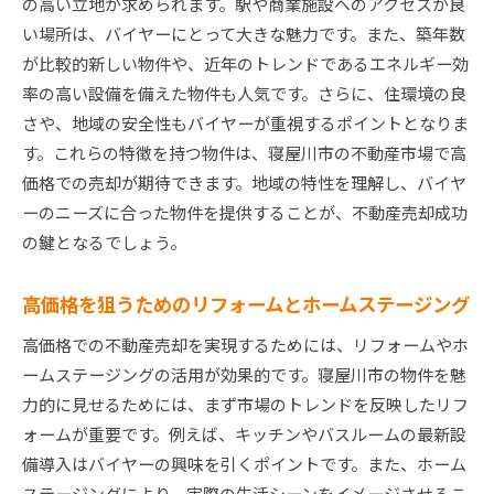
の高い立地が求められます。駅や商業施設へのアクセスが良
い場所は、バイヤーにとって大きな魅力です。また、築年数
が比較的新しい物件や、近年のトレンドであるエネルギー効
率の高い設備を備えた物件も人気です。さらに、住環境の良
さや、地域の安全性もバイヤーが重視するポイントとなりま
す。これらの特徴を持つ物件は、寝屋川市の不動産市場で高
価格での売却が期待できます。地域の特性を理解し、バイヤ
ーのニーズに合った物件を提供することが、不動産売却成功
の鍵となるでしょう。
高価格を狙うためのリフォームとホームステージング
高価格での不動産売却を実現するためには、リフォームやホ
ームステージングの活用が効果的です。寝屋川市の物件を魅
力的に見せるためには、まず市場のトレンドを反映したリフ
ォームが重要です。例えば、キッチンやバスルームの最新設
備導入はバイヤーの興味を引くポイントです。また、ホーム
ステージングにより、実際の生活シーンをイメージさせるこ