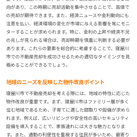
向があり、この時期に売却活動を集中させることで、高値で
の売却が期待できます。また、経済ニュースや金利動向にも
注意を払い、経済環境の変化が市場に与える影響を常にモニ
ターすることが求められます。特に、金利の上昇や経済不況
の兆しが見られる場合は、売却時期を慎重に判断する必要が
あります。これらの要素を総合的に考慮することで、寝屋川
市での不動産売却を成功させるための適切なタイミングを見
極めることができるでしょう。
地域のニーズを反映した物件改良ポイント
寝屋川市で不動産売却を考える際には、地域の特性に応じた
物件改良が重要です。まず、寝屋川市はファミリー層が多く
住む地域であるため、子育てに適した間取りや設備が求めら
れます。例えば、広いリビングや安全性の高いセキュリティ
設備を導入することで、家族連れには大きな魅力となりま
す。また、通勤の利便性を重視する住民が多いため、最寄り