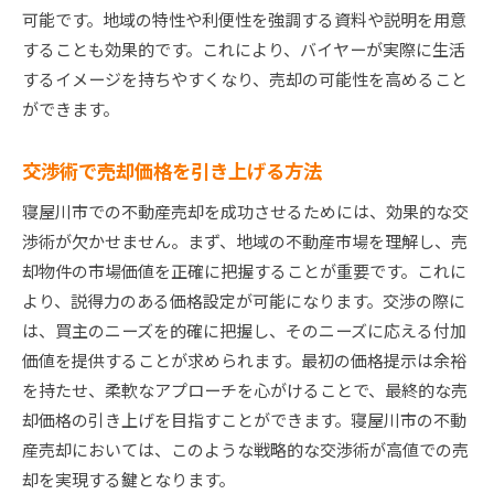
可能です。地域の特性や利便性を強調する資料や説明を用意
することも効果的です。これにより、バイヤーが実際に生活
するイメージを持ちやすくなり、売却の可能性を高めること
ができます。
交渉術で売却価格を引き上げる方法
寝屋川市での不動産売却を成功させるためには、効果的な交
渉術が欠かせません。まず、地域の不動産市場を理解し、売
却物件の市場価値を正確に把握することが重要です。これに
より、説得力のある価格設定が可能になります。交渉の際に
は、買主のニーズを的確に把握し、そのニーズに応える付加
価値を提供することが求められます。最初の価格提示は余裕
を持たせ、柔軟なアプローチを心がけることで、最終的な売
却価格の引き上げを目指すことができます。寝屋川市の不動
産売却においては、このような戦略的な交渉術が高値での売
却を実現する鍵となります。