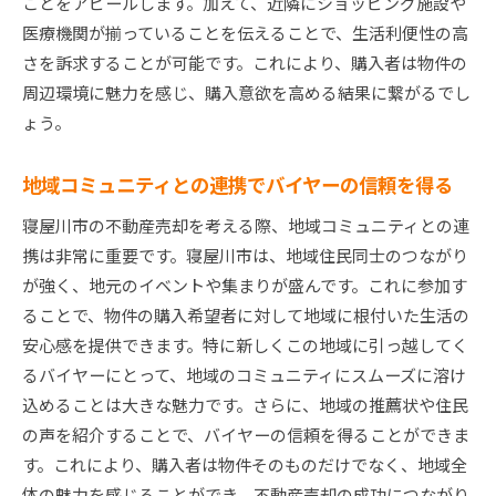
ことをアピールします。加えて、近隣にショッピング施設や
医療機関が揃っていることを伝えることで、生活利便性の高
さを訴求することが可能です。これにより、購入者は物件の
周辺環境に魅力を感じ、購入意欲を高める結果に繋がるでし
ょう。
地域コミュニティとの連携でバイヤーの信頼を得る
寝屋川市の不動産売却を考える際、地域コミュニティとの連
携は非常に重要です。寝屋川市は、地域住民同士のつながり
が強く、地元のイベントや集まりが盛んです。これに参加す
ることで、物件の購入希望者に対して地域に根付いた生活の
安心感を提供できます。特に新しくこの地域に引っ越してく
るバイヤーにとって、地域のコミュニティにスムーズに溶け
込めることは大きな魅力です。さらに、地域の推薦状や住民
の声を紹介することで、バイヤーの信頼を得ることができま
す。これにより、購入者は物件そのものだけでなく、地域全
体の魅力を感じることができ、不動産売却の成功につながり