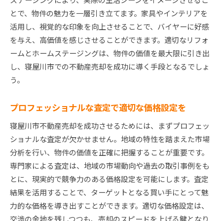
とで、物件の魅力を一層引き立てます。家具やインテリアを
活用し、視覚的な印象を向上させることで、バイヤーに好感
を与え、高価値を感じさせることができます。適切なリフォ
ームとホームステージングは、物件の価値を最大限に引き出
し、寝屋川市での不動産売却を成功に導く手段となるでしょ
う。
プロフェッショナルな査定で適切な価格設定を
寝屋川市不動産売却を成功させるためには、まずプロフェッ
ショナルな査定が欠かせません。地域の特性を踏まえた市場
分析を行い、物件の価値を正確に把握することが重要です。
専門家による査定は、地域の市場動向や過去の取引事例をも
とに、現実的で競争力のある価格設定を可能にします。査定
結果を活用することで、ターゲットとなる買い手にとって魅
力的な価格を導き出すことができます。適切な価格設定は、
交渉の余地を残しつつも、売却のスピードを上げる鍵となり