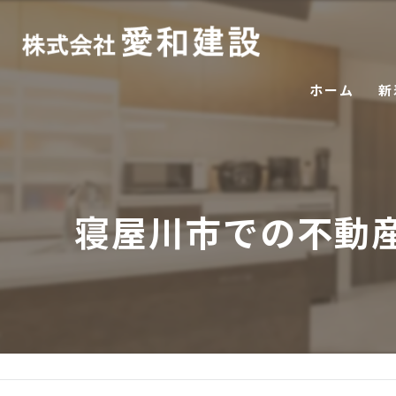
ホーム
新
寝屋川市での不動