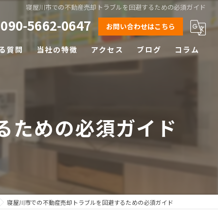
寝屋川市での不動産売却トラブルを回避するための必須ガイド
090-5662-0647
お問い合わせはこちら
る質問
当社の特徴
アクセス
ブログ
コラム
相続
離婚
るための必須ガイド
空き家
土地
早期売却
寝屋川市での不動産売却トラブルを回避するための必須ガイド