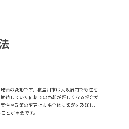
法
の地価の変動です。寝屋川市は大阪府内でも住宅
と期待していた価格での売却が難しくなる場合が
確実性や政策の変更は市場全体に影響を及ぼし、
ることが重要です。