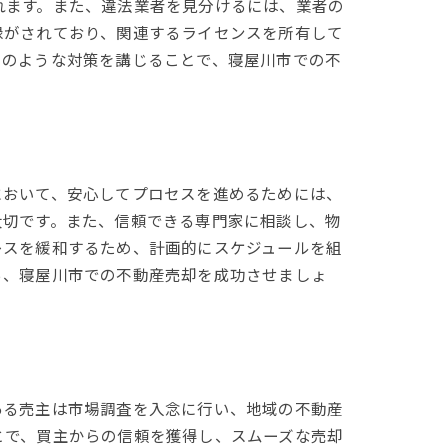
れます。また、違法業者を見分けるには、業者の
録がされており、関連するライセンスを所有して
このような対策を講じることで、寝屋川市での不
において、安心してプロセスを進めるためには、
大切です。また、信頼できる専門家に相談し、物
レスを緩和するため、計画的にスケジュールを組
ら、寝屋川市での不動産売却を成功させましょ
ある売主は市場調査を入念に行い、地域の不動産
とで、買主からの信頼を獲得し、スムーズな売却