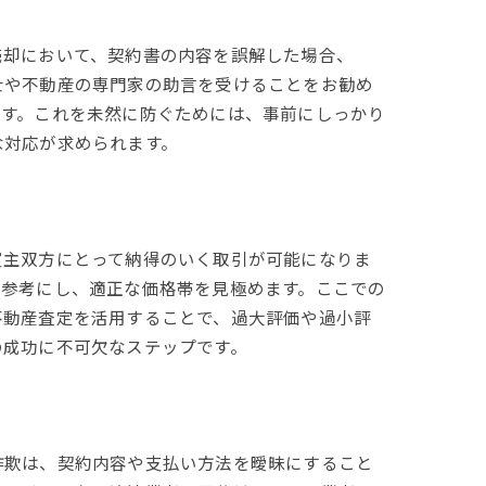
売却において、契約書の内容を誤解した場合、
士や不動産の専門家の助言を受けることをお勧め
ます。これを未然に防ぐためには、事前にしっかり
な対応が求められます。
買主双方にとって納得のいく取引が可能になりま
を参考にし、適正な価格帯を見極めます。ここでの
不動産査定を活用することで、過大評価や過小評
の成功に不可欠なステップです。
詐欺は、契約内容や支払い方法を曖昧にすること