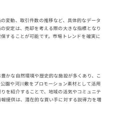
価の変動、取引件数の推移など、具体的なデータ
価の安定は、売却を考える際の大きな指標となり
確保することが可能です。市場トレンドを確実に
は豊かな自然環境や歴史的な施設が多くあり、こ
な公園や河川敷をプロモーション素材として活用
祭りを紹介することで、地域の活気やコミュニテ
情報提供は、潜在的な買い手に対する説得力を増