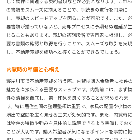
して物件に関連する契約書類などが必要となります。これら
の書類をスムーズに揃えることで、手続きの進行を円滑に
し、売却のスピードアップを図ることが可能です。また、必
要書類が揃っていないと、売却プロセスに予期せぬ遅延が生
じることもあります。売却の初期段階で専門家に相談し、必
要な書類の確認と取得を行うことで、スムーズな取引を実現
し、不動産売却を成功へと導くことができるでしょう。
内覧時の準備と心構え
寝屋川市で不動産売却を行う際、内覧は購入希望者に物件の
魅力を直接伝える重要なステップです。内覧前には、まず物
件の清掃を徹底し、第一印象を良くすることが求められま
す。特に居住空間の整理整頓は重要で、家具の配置や小物の
演出で空間を広く見せる工夫が効果的です。また、内覧時に
は物件の特徴や強みを具体的に説明できるよう準備しておく
ことが大切です。購入希望者が気になるポイントを事前に把
握し、迅速に対応する姿勢を持つことで、信頼感を築くこと