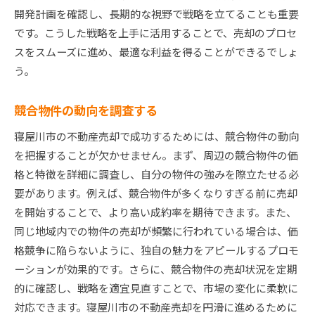
開発計画を確認し、長期的な視野で戦略を立てることも重要
です。こうした戦略を上手に活用することで、売却のプロセ
スをスムーズに進め、最適な利益を得ることができるでしょ
う。
競合物件の動向を調査する
寝屋川市の不動産売却で成功するためには、競合物件の動向
を把握することが欠かせません。まず、周辺の競合物件の価
格と特徴を詳細に調査し、自分の物件の強みを際立たせる必
要があります。例えば、競合物件が多くなりすぎる前に売却
を開始することで、より高い成約率を期待できます。また、
同じ地域内での物件の売却が頻繁に行われている場合は、価
格競争に陥らないように、独自の魅力をアピールするプロモ
ーションが効果的です。さらに、競合物件の売却状況を定期
的に確認し、戦略を適宜見直すことで、市場の変化に柔軟に
対応できます。寝屋川市の不動産売却を円滑に進めるために