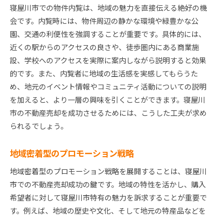
寝屋川市での物件内覧は、地域の魅力を直接伝える絶好の機
会です。内覧時には、物件周辺の静かな環境や緑豊かな公
園、交通の利便性を強調することが重要です。具体的には、
近くの駅からのアクセスの良さや、徒歩圏内にある商業施
設、学校へのアクセスを実際に案内しながら説明すると効果
的です。また、内覧者に地域の生活感を実感してもらうた
め、地元のイベント情報やコミュニティ活動についての説明
を加えると、より一層の興味を引くことができます。寝屋川
市の不動産売却を成功させるためには、こうした工夫が求め
られるでしょう。
地域密着型のプロモーション戦略
地域密着型のプロモーション戦略を展開することは、寝屋川
市での不動産売却成功の鍵です。地域の特性を活かし、購入
希望者に対して寝屋川市特有の魅力を訴求することが重要で
す。例えば、地域の歴史や文化、そして地元の特産品などを