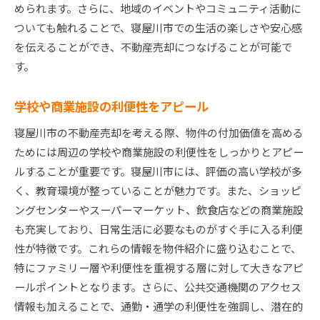
められます。さらに、地域のイベントやコミュニティ活動に
ついても触れることで、寝屋川市での生活の楽しさや安心感
を伝えることができ、不動産売却につなげることが可能で
す。
学校や商業施設の利便性をアピール
寝屋川市の不動産売却を考える際、物件の付加価値を高める
ためには周辺の学校や商業施設の利便性をしっかりとアピー
ルすることが重要です。寝屋川市には、評価の高い学校が多
く、教育環境が整っていることが魅力です。また、ショッピ
ングセンターやスーパーマーケット、飲食店などの商業施設
も充実しており、日常生活に必要なものがすぐ手に入る利便
性が特徴です。これらの情報を物件紹介に盛り込むことで、
特にファミリー層や利便性を重視する層に対して大きなアピ
ールポイントとなります。さらに、公共交通機関のアクセス
情報も加えることで、通勤・通学の利便性を強調し、潜在的