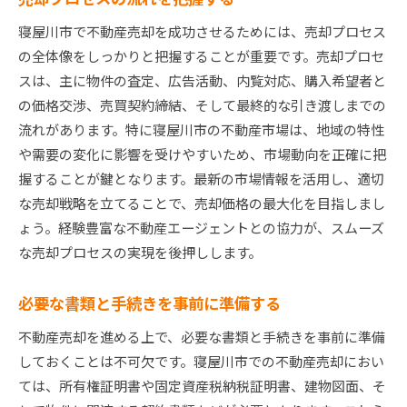
寝屋川市で不動産売却を成功させるためには、売却プロセス
の全体像をしっかりと把握することが重要です。売却プロセ
スは、主に物件の査定、広告活動、内覧対応、購入希望者と
の価格交渉、売買契約締結、そして最終的な引き渡しまでの
流れがあります。特に寝屋川市の不動産市場は、地域の特性
や需要の変化に影響を受けやすいため、市場動向を正確に把
握することが鍵となります。最新の市場情報を活用し、適切
な売却戦略を立てることで、売却価格の最大化を目指しまし
ょう。経験豊富な不動産エージェントとの協力が、スムーズ
な売却プロセスの実現を後押しします。
必要な書類と手続きを事前に準備する
不動産売却を進める上で、必要な書類と手続きを事前に準備
しておくことは不可欠です。寝屋川市での不動産売却におい
ては、所有権証明書や固定資産税納税証明書、建物図面、そ