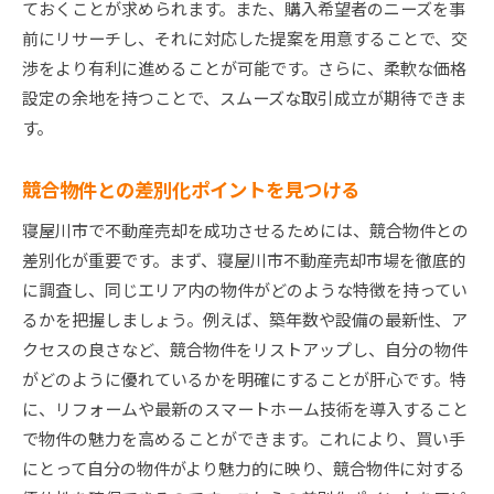
ておくことが求められます。また、購入希望者のニーズを事
前にリサーチし、それに対応した提案を用意することで、交
渉をより有利に進めることが可能です。さらに、柔軟な価格
設定の余地を持つことで、スムーズな取引成立が期待できま
す。
競合物件との差別化ポイントを見つける
寝屋川市で不動産売却を成功させるためには、競合物件との
差別化が重要です。まず、寝屋川市不動産売却市場を徹底的
に調査し、同じエリア内の物件がどのような特徴を持ってい
るかを把握しましょう。例えば、築年数や設備の最新性、ア
クセスの良さなど、競合物件をリストアップし、自分の物件
がどのように優れているかを明確にすることが肝心です。特
に、リフォームや最新のスマートホーム技術を導入すること
で物件の魅力を高めることができます。これにより、買い手
にとって自分の物件がより魅力的に映り、競合物件に対する