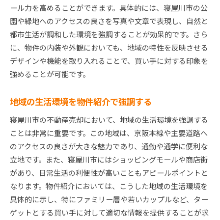
ール力を高めることができます。具体的には、寝屋川市の公
園や緑地へのアクセスの良さを写真や文章で表現し、自然と
都市生活が調和した環境を強調することが効果的です。さら
に、物件の内装や外観においても、地域の特性を反映させる
デザインや機能を取り入れることで、買い手に対する印象を
強めることが可能です。
地域の生活環境を物件紹介で強調する
寝屋川市の不動産売却において、地域の生活環境を強調する
ことは非常に重要です。この地域は、京阪本線や主要道路へ
のアクセスの良さが大きな魅力であり、通勤や通学に便利な
立地です。また、寝屋川市にはショッピングモールや商店街
があり、日常生活の利便性が高いこともアピールポイントと
なります。物件紹介においては、こうした地域の生活環境を
具体的に示し、特にファミリー層や若いカップルなど、ター
ゲットとする買い手に対して適切な情報を提供することが求