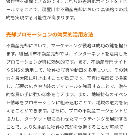
優位性を確保できるのです。これらの差別化ポイントをアピ
ールすることで、寝屋川市不動産売却において高価格での成
約を実現する可能性が高まります。
売却プロモーションの効果的活用方法
不動産売却において、マーケティング戦略は成功の鍵を握り
ます。寝屋川市不動産売却では、インターネットを活用した
プロモーションが特に効果的です。まず、不動産専門サイト
やSNSを活用して、物件の写真や動画を多用しつつ、その魅
力を最大限に引き出すことが重要です。写真は高画質で撮影
し、部屋の広さや内装のディテールを強調することで、潜在
的な買い手に強い印象を与えます。また、地域特有のイベン
ト情報をプロモーションに組み込むことで、地域の魅力を伝
えることができます。さらに、プロの不動産エージェントと
協力し、ターゲット層に合わせたマーケティングを展開する
ことで、より効果的に物件の売却を促進することが可能で
す。こうしたプロモーション戦略を駆使することで、寝屋川