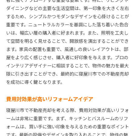
ダイニングなどの主要な生活空間は、第一印象を大きく左右
するため、シンプルかつモダンなデザインを心掛けることが
重要です。ニュートラルカラーを基調にした落ち着いた色合
いは、幅広い層の購入者に好まれます。また、照明を工夫し
て空間を明るく見せることで、開放感を演出することができ
ます。家具の配置も重要で、風通しの良いレイアウトは、部
屋をより広く感じさせ、購入者に好印象を与えます。プロの
インテリアデザイナーに相談することで、物件の魅力を最大
限に引き出すことができ、最終的に寝屋川市での不動産売却
を成功に導く鍵となります。
費用対効果が高いリフォームアイデア
寝屋川市で不動産売却を考える際、費用対効果が高いリフォ
ームは非常に重要です。まず、キッチンとバスルームのリフ
ォームは、買い手に強い印象を与えるための重要なポイント
です。最新の設備やデザインを取り入れることで、物件の魅