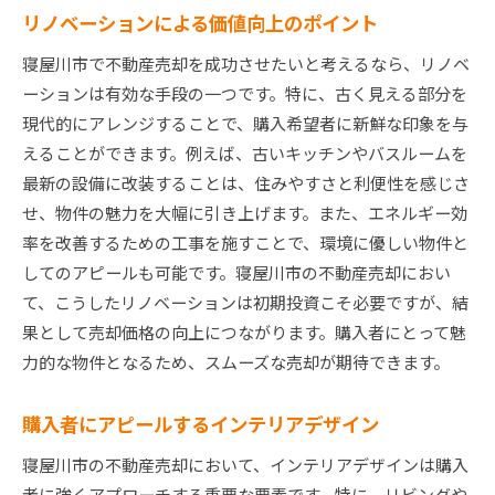
リノベーションによる価値向上のポイント
寝屋川市で不動産売却を成功させたいと考えるなら、リノベ
ーションは有効な手段の一つです。特に、古く見える部分を
現代的にアレンジすることで、購入希望者に新鮮な印象を与
えることができます。例えば、古いキッチンやバスルームを
最新の設備に改装することは、住みやすさと利便性を感じさ
せ、物件の魅力を大幅に引き上げます。また、エネルギー効
率を改善するための工事を施すことで、環境に優しい物件と
してのアピールも可能です。寝屋川市の不動産売却におい
て、こうしたリノベーションは初期投資こそ必要ですが、結
果として売却価格の向上につながります。購入者にとって魅
力的な物件となるため、スムーズな売却が期待できます。
購入者にアピールするインテリアデザイン
寝屋川市の不動産売却において、インテリアデザインは購入
者に強くアプローチする重要な要素です。特に、リビングや