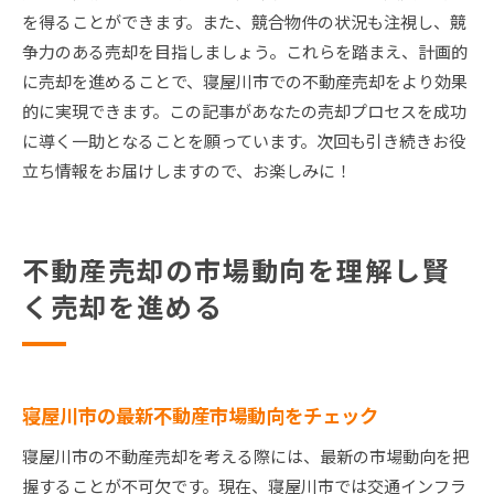
を得ることができます。また、競合物件の状況も注視し、競
争力のある売却を目指しましょう。これらを踏まえ、計画的
に売却を進めることで、寝屋川市での不動産売却をより効果
的に実現できます。この記事があなたの売却プロセスを成功
に導く一助となることを願っています。次回も引き続きお役
立ち情報をお届けしますので、お楽しみに！
不動産売却の市場動向を理解し賢
く売却を進める
寝屋川市の最新不動産市場動向をチェック
寝屋川市の不動産売却を考える際には、最新の市場動向を把
握することが不可欠です。現在、寝屋川市では交通インフラ