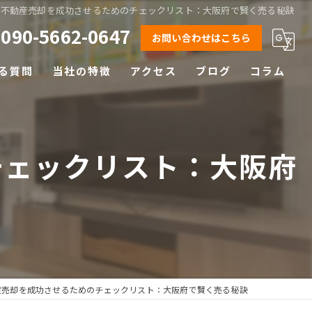
の不動産売却を成功させるためのチェックリスト：大阪府で賢く売る秘訣
090-5662-0647
お問い合わせはこちら
る質問
当社の特徴
アクセス
ブログ
コラム
相続
離婚
チェックリスト：大阪府
空き家
土地
早期売却
産売却を成功させるためのチェックリスト：大阪府で賢く売る秘訣