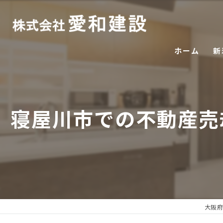
ホーム
新
寝屋川市での不動産売
大阪府