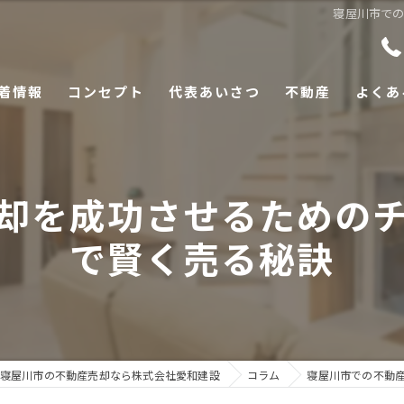
寝屋川市で
着情報
コンセプト
代表あいさつ
不動産
よくあ
却を成功させるための
で賢く売る秘訣
寝屋川市の不動産売却なら株式会社愛和建設
コラム
寝屋川市での不動