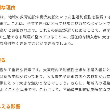
利な理由
は、地域の教育施設や商業施設といった生活利便性を強調す
ます。これは、子育て世代にとって非常に魅力的なポイント
高いと評価されます。これらの施設が近くにあることで、通
て生活できる環境が整っていることは、潜在的な購入者に大
な条件を引き出すことができるでしょう。
探る
極めて重要な要素です。大阪府内で利便性を求める購入者に
は京阪本線が通っており、大阪市内や京都方面への移動が容
手にとって大きな魅力となるでしょう。さらに、地域内の道
おくことも重要です。これにより、不動産売却時に効果的な
与える影響