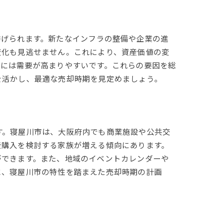
挙げられます。新たなインフラの整備や企業の進
変化も見逃せません。これにより、資産価値の変
ンには需要が高まりやすいです。これらの要因を総
を活かし、最適な売却時期を見定めましょう。
す。寝屋川市は、大阪府内でも商業施設や公共交
産購入を検討する家族が増える傾向にあります。
ができます。また、地域のイベントカレンダーや
に、寝屋川市の特性を踏まえた売却時期の計画