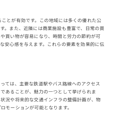
ることが有効です。この地域には多くの優れた公
です。また、近隣には商業施設も豊富で、日常の買
学や買い物が容易になり、時間と労力の節約が可
きな安心感を与えます。これらの要素を効果的に伝
とっては、主要な鉄道駅やバス路線へのアクセス
易であることが、魅力の一つとして挙げられま
路状況や将来的な交通インフラの整備計画が、物
プロモーションが可能となります。