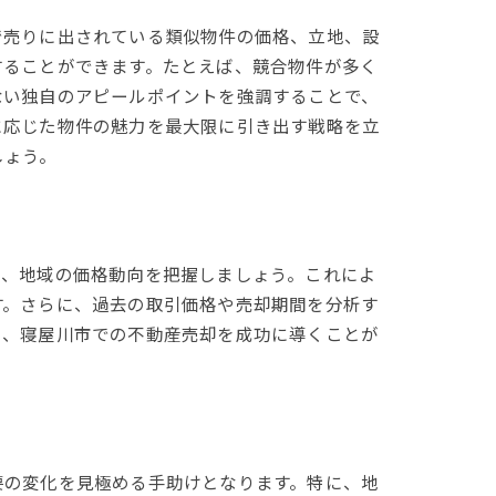
で売りに出されている類似物件の価格、立地、設
することができます。たとえば、競合物件が多く
ない独自のアピールポイントを強調することで、
に応じた物件の魅力を最大限に引き出す戦略を立
しょう。
て、地域の価格動向を把握しましょう。これによ
す。さらに、過去の取引価格や売却期間を分析す
り、寝屋川市での不動産売却を成功に導くことが
要の変化を見極める手助けとなります。特に、地