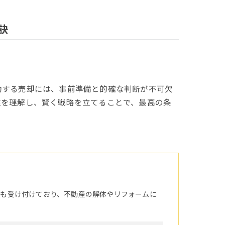
訣
功する売却には、事前準備と的確な判断が不可欠
性を理解し、賢く戦略を立てることで、最高の条
頼も受け付けており、不動産の解体やリフォームに