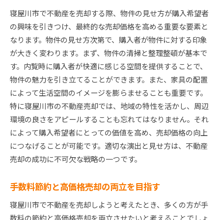
寝屋川市で不動産を売却する際、物件の見せ方が購入希望者
の興味を引きつけ、最終的な売却価格を高める重要な要素と
なります。物件の見せ方次第で、購入者が物件に対する印象
が大きく変わります。まず、物件の清掃と整理整頓が基本で
す。内覧時に購入者が快適に感じる空間を提供することで、
物件の魅力を引き立てることができます。また、家具の配置
によって生活空間のイメージを膨らませることも重要です。
特に寝屋川市の不動産売却では、地域の特性を活かし、周辺
環境の良さをアピールすることも忘れてはなりません。それ
によって購入希望者にとっての価値を高め、売却価格の向上
につなげることが可能です。適切な演出と見せ方は、不動産
売却の成功に不可欠な戦略の一つです。
手数料節約と高価格売却の両立を目指す
寝屋川市で不動産を売却しようと考えたとき、多くの方が手
数料の節約と高価格売却を両立させたいと考えることでしょ