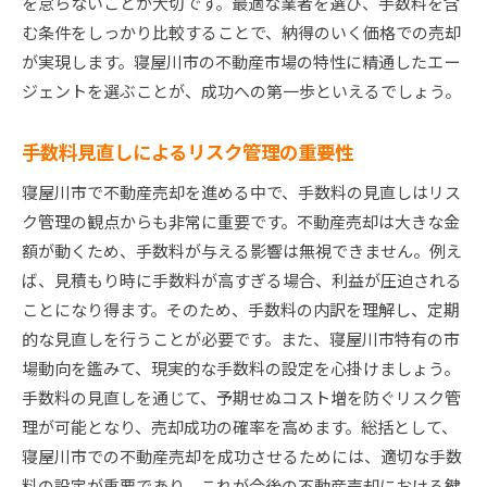
を怠らないことが大切です。最適な業者を選び、手数料を含
む条件をしっかり比較することで、納得のいく価格での売却
が実現します。寝屋川市の不動産市場の特性に精通したエー
ジェントを選ぶことが、成功への第一歩といえるでしょう。
手数料見直しによるリスク管理の重要性
寝屋川市で不動産売却を進める中で、手数料の見直しはリス
ク管理の観点からも非常に重要です。不動産売却は大きな金
額が動くため、手数料が与える影響は無視できません。例え
ば、見積もり時に手数料が高すぎる場合、利益が圧迫される
ことになり得ます。そのため、手数料の内訳を理解し、定期
的な見直しを行うことが必要です。また、寝屋川市特有の市
場動向を鑑みて、現実的な手数料の設定を心掛けましょう。
手数料の見直しを通じて、予期せぬコスト増を防ぐリスク管
理が可能となり、売却成功の確率を高めます。総括として、
寝屋川市での不動産売却を成功させるためには、適切な手数
料の設定が重要であり、これが今後の不動産売却における鍵