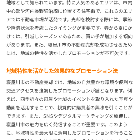
地域として知られています。特に人気のあるエリアは、市内
中心部や河内長野線沿線に位置する住宅街で、これらのエリ
アでは不動産市場が活発です。売却を検討する際には、季節
や経済状況を考慮したタイミングが重要です。春から夏にか
けては、引越しシーズンであるため、買い手が増加する傾向
があります。また、寝屋川市の不動産売却を成功させるため
には、地域の特性を活かしたプロモーションが不可欠です。
地域特性を活かした効果的なプロモーション法
寝屋川市の不動産売却では、地域の自然豊かな環境や便利な
交通アクセスを強調したプロモーションが鍵となります。例
えば、四季折々の風景や地域のイベントを取り入れた写真や
動画を活用することで、視覚的に購買者の興味を引くことが
できます。また、SNSやデジタルマーケティングを駆使し、
寝屋川市の魅力を広く発信することが重要です。このよう
に、地域特性を最大限に活用したプロモーションを行うこと