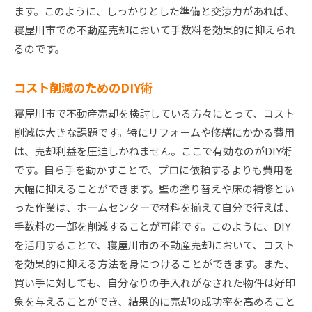
ます。このように、しっかりとした準備と交渉力があれば、
寝屋川市での不動産売却において手数料を効果的に抑えられ
るのです。
コスト削減のためのDIY術
寝屋川市で不動産売却を検討している方々にとって、コスト
削減は大きな課題です。特にリフォームや修繕にかかる費用
は、売却利益を圧迫しかねません。ここで有効なのがDIY術
です。自ら手を動かすことで、プロに依頼するよりも費用を
大幅に抑えることができます。壁の塗り替えや床の補修とい
った作業は、ホームセンターで材料を揃えて自分で行えば、
手数料の一部を削減することが可能です。このように、DIY
を活用することで、寝屋川市の不動産売却において、コスト
を効果的に抑える方法を身につけることができます。また、
買い手に対しても、自分なりの手入れがなされた物件は好印
象を与えることができ、結果的に売却の成功率を高めること