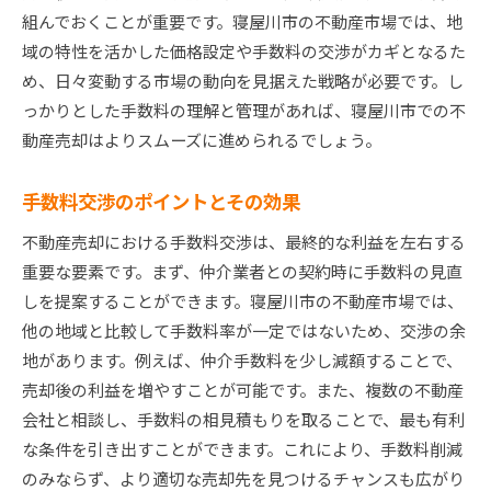
組んでおくことが重要です。寝屋川市の不動産市場では、地
域の特性を活かした価格設定や手数料の交渉がカギとなるた
め、日々変動する市場の動向を見据えた戦略が必要です。し
っかりとした手数料の理解と管理があれば、寝屋川市での不
動産売却はよりスムーズに進められるでしょう。
手数料交渉のポイントとその効果
不動産売却における手数料交渉は、最終的な利益を左右する
重要な要素です。まず、仲介業者との契約時に手数料の見直
しを提案することができます。寝屋川市の不動産市場では、
他の地域と比較して手数料率が一定ではないため、交渉の余
地があります。例えば、仲介手数料を少し減額することで、
売却後の利益を増やすことが可能です。また、複数の不動産
会社と相談し、手数料の相見積もりを取ることで、最も有利
な条件を引き出すことができます。これにより、手数料削減
のみならず、より適切な売却先を見つけるチャンスも広がり