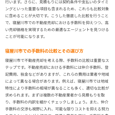
行います。さらに、見積もりには契約条件や支払いのタイミ
ングといった重要な項目も含まれるため、これらも比較対象
に含めることが大切です。こうした徹底した比較を行うこと
で、寝屋川市での不動産売却における手数料を抑えつつ、高
い売却価格を実現するための最適なエージェントを見つける
ことが可能になります。
寝屋川市での手数料の比較とその選び方
寝屋川市で不動産売却を考える際、手数料の比較は重要なス
テップです。不動産売却における手数料には仲介手数料、登
記費用、税金などがありますが、これらの費用は業者や地域
によって異なる場合があります。例えば、寝屋川市では地域
特性により手数料の相場が異なることも多く、適切な比較が
求められます。まずは複数の不動産業者から見積もりを取
り、手数料の内訳を細かくチェックしましょう。また、仲介
手数料の交渉も視野に入れ、可能な限りコストを抑える努力