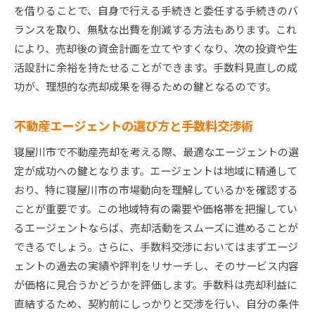
を借りることで、自身で行える手続きと委任する手続きのバ
ランスを取り、無駄な出費を削減する方法もあります。これ
により、売却後の資金計画を立てやすくなり、次の投資や生
活設計に余裕を持たせることができます。手数料見直しの成
功が、理想的な売却成果を得るための鍵となるのです。
不動産エージェントの選び方と手数料交渉術
寝屋川市で不動産売却を考える際、最適なエージェントの選
定が成功への鍵となります。エージェントは地域に精通して
おり、特に寝屋川市の市場動向を理解しているかを確認する
ことが重要です。この地域特有の需要や価格帯を把握してい
るエージェントならば、売却活動をスムーズに進めることが
できるでしょう。さらに、手数料交渉においてはまずエージ
ェントの過去の実績や評判をリサーチし、そのサービス内容
が価格に見合うかどうかを評価します。手数料は売却利益に
直結するため、契約前にしっかりと交渉を行い、自分の条件