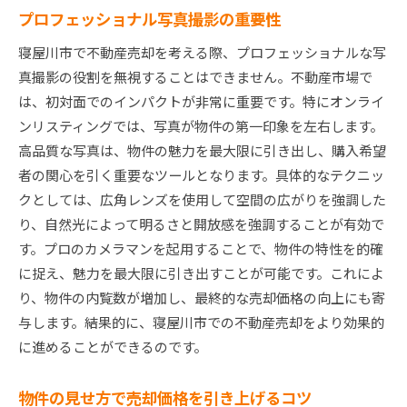
プロフェッショナル写真撮影の重要性
寝屋川市で不動産売却を考える際、プロフェッショナルな写
真撮影の役割を無視することはできません。不動産市場で
は、初対面でのインパクトが非常に重要です。特にオンライ
ンリスティングでは、写真が物件の第一印象を左右します。
高品質な写真は、物件の魅力を最大限に引き出し、購入希望
者の関心を引く重要なツールとなります。具体的なテクニッ
クとしては、広角レンズを使用して空間の広がりを強調した
り、自然光によって明るさと開放感を強調することが有効で
す。プロのカメラマンを起用することで、物件の特性を的確
に捉え、魅力を最大限に引き出すことが可能です。これによ
り、物件の内覧数が増加し、最終的な売却価格の向上にも寄
与します。結果的に、寝屋川市での不動産売却をより効果的
に進めることができるのです。
物件の見せ方で売却価格を引き上げるコツ