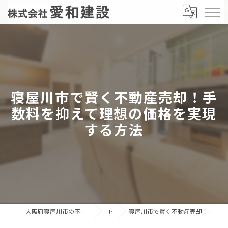
寝屋川市で賢く不動産売却！手
数料を抑えて理想の価格を実現
する方法
大阪府寝屋川市の不動産売却なら株式会社愛和建設
コラム
寝屋川市で賢く不動産売却！手数料を抑えて理想の価格を実現する方法