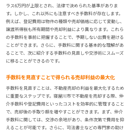
ラス6万円が上限とされ、法律で決められた基準がありま
す。しかし、これ以外にも注意すべき手数料が存在します。
例えば、登記費用は物件の種類や売却価格に応じて変動し、
譲渡所得税も所有期間や売却利益により異なります。これら
の手数料を事前に把握することで、予期しない出費を避ける
ことができます。さらに、手数料に関する基本的な理解があ
ることで、次に紹介する手数料の見直しや交渉術にスムーズ
に移ることができるのです。
手数料を見直すことで得られる売却利益の最大化
手数料を見直すことは、不動産売却の利益を最大化するため
に重要なステップです。寝屋川市で不動産を売却する際、仲
介手数料や登記費用といったコストを効率的に管理すること
で、売却後の手取り額を増やすことができます。まず、仲介
手数料に関しては、交渉の余地があり、条件次第で費用を抑
えることが可能です。さらに、司法書士などの専門家の助け