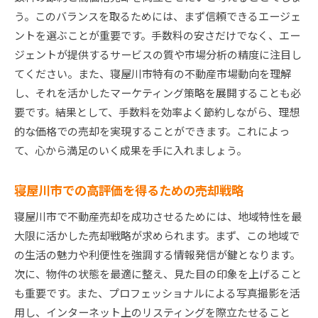
う。このバランスを取るためには、まず信頼できるエージェ
ントを選ぶことが重要です。手数料の安さだけでなく、エー
ジェントが提供するサービスの質や市場分析の精度に注目し
てください。また、寝屋川市特有の不動産市場動向を理解
し、それを活かしたマーケティング策略を展開することも必
要です。結果として、手数料を効率よく節約しながら、理想
的な価格での売却を実現することができます。これによっ
て、心から満足のいく成果を手に入れましょう。
寝屋川市での高評価を得るための売却戦略
寝屋川市で不動産売却を成功させるためには、地域特性を最
大限に活かした売却戦略が求められます。まず、この地域で
の生活の魅力や利便性を強調する情報発信が鍵となります。
次に、物件の状態を最適に整え、見た目の印象を上げること
も重要です。また、プロフェッショナルによる写真撮影を活
用し、インターネット上のリスティングを際立たせること