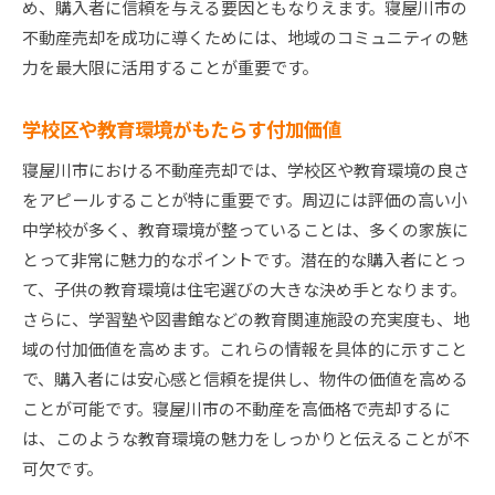
め、購入者に信頼を与える要因ともなりえます。寝屋川市の
不動産売却を成功に導くためには、地域のコミュニティの魅
力を最大限に活用することが重要です。
学校区や教育環境がもたらす付加価値
寝屋川市における不動産売却では、学校区や教育環境の良さ
をアピールすることが特に重要です。周辺には評価の高い小
中学校が多く、教育環境が整っていることは、多くの家族に
とって非常に魅力的なポイントです。潜在的な購入者にとっ
て、子供の教育環境は住宅選びの大きな決め手となります。
さらに、学習塾や図書館などの教育関連施設の充実度も、地
域の付加価値を高めます。これらの情報を具体的に示すこと
で、購入者には安心感と信頼を提供し、物件の価値を高める
ことが可能です。寝屋川市の不動産を高価格で売却するに
は、このような教育環境の魅力をしっかりと伝えることが不
可欠です。