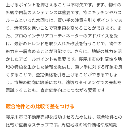
上げるポイントを押さえることは不可欠です。まず、物件の
外観や内装のメンテナンスは重要です。特にキッチンやバス
ルームといった水回りは、買い手の注意を引くポイントであ
り、清潔感を保つことで査定額を高めることができます。ま
た、プロのインテリアコーディネーターのアドバイスを受
け、最新のトレンドを取り入れた改装を行うことで、物件の
魅力を一層高めることが可能です。さらに、地域の魅力を活
かしたアピールポイントも重要です。寝屋川市の利便性や地
域の特色を生かした情報を提供し、買い手に対する印象を良
くすることで、査定価格を引き上げることができるでしょ
う。市場の動向に敏感になり、適切なタイミングでの売却を
意識することも、査定価格向上につながる要素です。
競合物件との比較で差をつける
寝屋川市で不動産売却を成功させるためには、競合物件との
比較が重要なステップです。周辺地域の物件価格や成約期