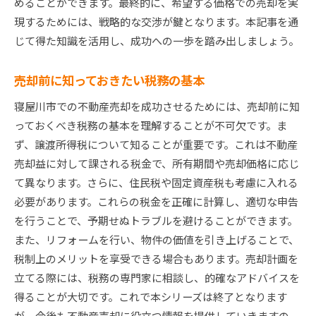
めることができます。最終的に、希望する価格での売却を実
現するためには、戦略的な交渉が鍵となります。本記事を通
じて得た知識を活用し、成功への一歩を踏み出しましょう。
売却前に知っておきたい税務の基本
寝屋川市での不動産売却を成功させるためには、売却前に知
っておくべき税務の基本を理解することが不可欠です。ま
ず、譲渡所得税について知ることが重要です。これは不動産
売却益に対して課される税金で、所有期間や売却価格に応じ
て異なります。さらに、住民税や固定資産税も考慮に入れる
必要があります。これらの税金を正確に計算し、適切な申告
を行うことで、予期せぬトラブルを避けることができます。
また、リフォームを行い、物件の価値を引き上げることで、
税制上のメリットを享受できる場合もあります。売却計画を
立てる際には、税務の専門家に相談し、的確なアドバイスを
得ることが大切です。これで本シリーズは終了となります
が、今後も不動産売却に役立つ情報を提供していきますの