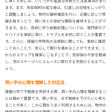
に導くためには、いくつかの重要な手続きと注意事項があり
ます。まず、売却契約の成立後は、引渡しの日程をしっかり
と調整しましょう。物件の最終確認を行い、必要に応じて修
繕を施すことで、買い手との良好な関係を維持することがで
きます。また、売却に伴う税務処理については、専門家のア
ドバイスを事前に受け、トラブルを未然に防ぐことが重要で
す。さらに、寝屋川市特有の法規制に関しても、事前に確認
しておくことで、安心して取引を進めることができます。こ
れらのステップを確実にこなすことで、売却後の不安を軽減
し、次のステージへとスムーズに移行する手助けとなるでし
ょう。
買い手の心理を理解した対応法
寝屋川市で不動産を売却する際、買い手の心理を理解するこ
とは極めて重要です。買い手は、まず価格を下げたいと考え
ることが多く、この心理をうまく利用するためには、物件の
価値や将来的な利点を明確に伝えることが求められます。買