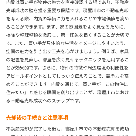
内覧は買い手が物件の魅力を直接確認する場であり、不動産
売却成功の鍵を握る重要な段階です。寝屋川市の不動産売却
を考える際、内覧の準備に力を入れることで市場価値を高め
ることができます。まず、家の雰囲気をよく見せるために、
掃除や整理整頓を徹底し、第一印象を良くすることが大切で
す。また、買い手が具体的な生活をイメージしやすいよう、
空間の魅力を引き出す工夫を心がけましょう。例えば、家具
の配置を見直し、部屋を広く見せるテクニックを活用するこ
とが効果的です。さらに、物件の特徴や周辺環境の利便性を
アピールポイントとしてしっかり伝えることで、競争力を高
めることができます。内覧を通じて、買い手が「この物件に
住みたい」と感じる瞬間を創り出すことが、寝屋川市におけ
る不動産売却成功へのステップです。
売却後の手続きと注意事項
不動産売却が完了した後も、寝屋川市での不動産売却を成功