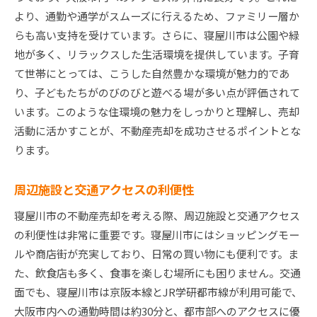
より、通勤や通学がスムーズに行えるため、ファミリー層か
らも高い支持を受けています。さらに、寝屋川市は公園や緑
地が多く、リラックスした生活環境を提供しています。子育
て世帯にとっては、こうした自然豊かな環境が魅力的であ
り、子どもたちがのびのびと遊べる場が多い点が評価されて
います。このような住環境の魅力をしっかりと理解し、売却
活動に活かすことが、不動産売却を成功させるポイントとな
ります。
周辺施設と交通アクセスの利便性
寝屋川市の不動産売却を考える際、周辺施設と交通アクセス
の利便性は非常に重要です。寝屋川市にはショッピングモー
ルや商店街が充実しており、日常の買い物にも便利です。ま
た、飲食店も多く、食事を楽しむ場所にも困りません。交通
面でも、寝屋川市は京阪本線とJR学研都市線が利用可能で、
大阪市内への通勤時間は約30分と、都市部へのアクセスに優