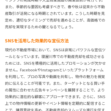
また、季節的な要因も考慮すべきで、春や秋は従来から不動
産取引が活発になる時期とされています。こうした時期を見
定め、適切なタイミングで売却を進めることが、高価格での
売却を実現するための鍵となるでしょう。
SNSを活用した効果的な宣伝方法
現代の不動産市場において、SNSは非常にパワフルな宣伝ツ
ールとなっています。寝屋川市での不動産売却を成功させる
ためには、SNSを積極的に活用したプロモーションが欠かせ
ません。FacebookやInstagramといったプラットフォーム
を利用して、プロの写真や動画を共有し、物件の魅力を視覚
的に伝えることが可能です。また、ターゲットとなる買い手
の属性に合わせた広告キャンペーンを展開することで、より
効果的に潜在的な顧客にアプローチできます。さらに、SNS
上での物件情報の更新やイベント情報を定期的に配信するこ
とで、購買意欲を高め、不動産売却のスムーズな進行を促す