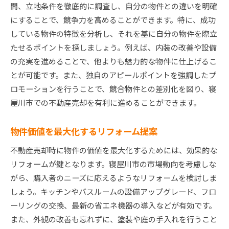
間、立地条件を徹底的に調査し、自分の物件との違いを明確
にすることで、競争力を高めることができます。特に、成功
している物件の特徴を分析し、それを基に自分の物件を際立
たせるポイントを探しましょう。例えば、内装の改善や設備
の充実を進めることで、他よりも魅力的な物件に仕上げるこ
とが可能です。また、独自のアピールポイントを強調したプ
ロモーションを行うことで、競合物件との差別化を図り、寝
屋川市での不動産売却を有利に進めることができます。
物件価値を最大化するリフォーム提案
不動産売却時に物件の価値を最大化するためには、効果的な
リフォームが鍵となります。寝屋川市の市場動向を考慮しな
がら、購入者のニーズに応えるようなリフォームを検討しま
しょう。キッチンやバスルームの設備アップグレード、フロ
ーリングの交換、最新の省エネ機器の導入などが有効です。
また、外観の改善も忘れずに、塗装や庭の手入れを行うこと