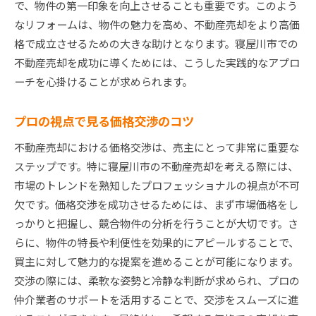
で、物件の第一印象を向上させることも重要です。このよう
なリフォームは、物件の魅力を高め、不動産売却をより高価
格で成立させるための大きな助けとなります。寝屋川市での
不動産売却を成功に導くためには、こうした実践的なアプロ
ーチを心掛けることが求められます。
プロの視点で見る価格交渉のコツ
不動産売却における価格交渉は、売主にとって非常に重要な
ステップです。特に寝屋川市の不動産売却を考える際には、
市場のトレンドを熟知したプロフェッショナルの視点が不可
欠です。価格交渉を成功させるためには、まず市場価格をし
っかりと把握し、競合物件の分析を行うことが大切です。さ
らに、物件の特長や利便性を効果的にアピールすることで、
買主に対して魅力的な提案を進めることが可能になります。
交渉の際には、柔軟な姿勢と冷静な判断が求められ、プロの
仲介業者のサポートを活用することで、交渉をスムーズに進