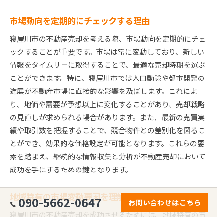
市場動向を定期的にチェックする理由
寝屋川市の不動産売却を考える際、市場動向を定期的にチェ
ックすることが重要です。市場は常に変動しており、新しい
情報をタイムリーに取得することで、最適な売却時期を選ぶ
ことができます。特に、寝屋川市では人口動態や都市開発の
進展が不動産市場に直接的な影響を及ぼします。これによ
り、地価や需要が予想以上に変化することがあり、売却戦略
の見直しが求められる場合があります。また、最新の売買実
績や取引数を把握することで、競合物件との差別化を図るこ
とができ、効果的な価格設定が可能となります。これらの要
素を踏まえ、継続的な情報収集と分析が不動産売却において
成功を手にするための鍵となります。
地域特有の市場変動要因を理解する
090-5662-0647
お問い合わせはこちら
寝屋川市の不動産売却を成功させるためには、地域特有の市