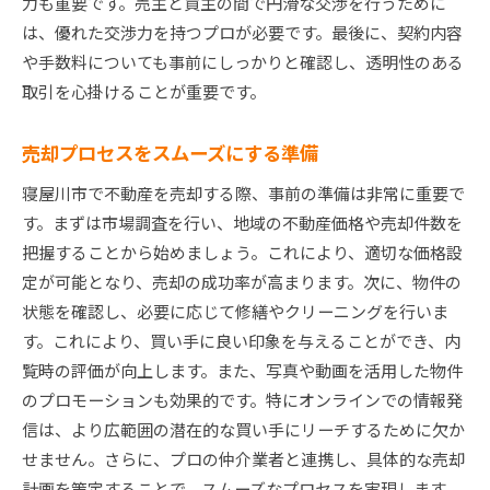
力も重要です。売主と買主の間で円滑な交渉を行うために
は、優れた交渉力を持つプロが必要です。最後に、契約内容
や手数料についても事前にしっかりと確認し、透明性のある
取引を心掛けることが重要です。
売却プロセスをスムーズにする準備
寝屋川市で不動産を売却する際、事前の準備は非常に重要で
す。まずは市場調査を行い、地域の不動産価格や売却件数を
把握することから始めましょう。これにより、適切な価格設
定が可能となり、売却の成功率が高まります。次に、物件の
状態を確認し、必要に応じて修繕やクリーニングを行いま
す。これにより、買い手に良い印象を与えることができ、内
覧時の評価が向上します。また、写真や動画を活用した物件
のプロモーションも効果的です。特にオンラインでの情報発
信は、より広範囲の潜在的な買い手にリーチするために欠か
せません。さらに、プロの仲介業者と連携し、具体的な売却
計画を策定することで、スムーズなプロセスを実現します。