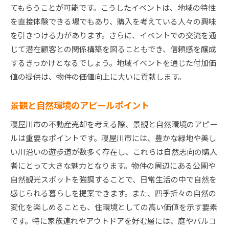
てもらうことが可能です。こうしたイベントは、地域の特性
を直接体験できる場でもあり、購入を考えている人々の興味
を引きつける力があります。さらに、イベントでの交流を通
じて潜在顧客との関係構築を図ることもでき、信頼感を醸成
するきっかけとなるでしょう。地域イベントを通じた付加価
値の提供は、物件の価値向上に大いに貢献します。
景観と自然環境のアピールポイント
寝屋川市の不動産売却を考える際、景観と自然環境のアピー
ルは重要なポイントです。寝屋川市には、豊かな緑地や美し
い川沿いの遊歩道が数多く存在し、これらは自然志向の購入
者にとって大きな魅力となります。物件の周辺にある公園や
自然観光スポットを強調することで、日常生活の中で自然を
感じられる暮らしを提案できます。また、四季折々の自然の
変化を楽しめることも、住環境としての高い価値を示す要素
です。特に家族連れやアウトドアを好む層には、庭やバルコ