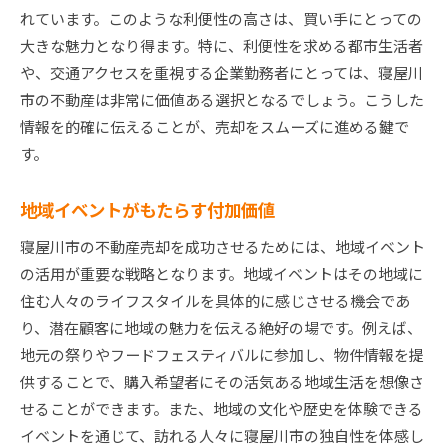
れています。このような利便性の高さは、買い手にとっての
大きな魅力となり得ます。特に、利便性を求める都市生活者
や、交通アクセスを重視する企業勤務者にとっては、寝屋川
市の不動産は非常に価値ある選択となるでしょう。こうした
情報を的確に伝えることが、売却をスムーズに進める鍵で
す。
地域イベントがもたらす付加価値
寝屋川市の不動産売却を成功させるためには、地域イベント
の活用が重要な戦略となります。地域イベントはその地域に
住む人々のライフスタイルを具体的に感じさせる機会であ
り、潜在顧客に地域の魅力を伝える絶好の場です。例えば、
地元の祭りやフードフェスティバルに参加し、物件情報を提
供することで、購入希望者にその活気ある地域生活を想像さ
せることができます。また、地域の文化や歴史を体験できる
イベントを通じて、訪れる人々に寝屋川市の独自性を体感し