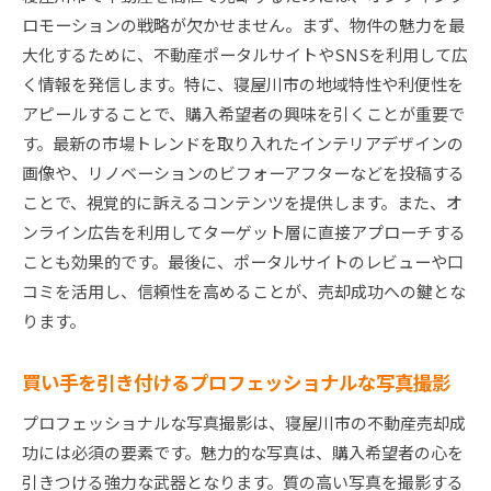
ロモーションの戦略が欠かせません。まず、物件の魅力を最
大化するために、不動産ポータルサイトやSNSを利用して広
く情報を発信します。特に、寝屋川市の地域特性や利便性を
アピールすることで、購入希望者の興味を引くことが重要で
す。最新の市場トレンドを取り入れたインテリアデザインの
画像や、リノベーションのビフォーアフターなどを投稿する
ことで、視覚的に訴えるコンテンツを提供します。また、オ
ンライン広告を利用してターゲット層に直接アプローチする
ことも効果的です。最後に、ポータルサイトのレビューや口
コミを活用し、信頼性を高めることが、売却成功への鍵とな
ります。
買い手を引き付けるプロフェッショナルな写真撮影
プロフェッショナルな写真撮影は、寝屋川市の不動産売却成
功には必須の要素です。魅力的な写真は、購入希望者の心を
引きつける強力な武器となります。質の高い写真を撮影する