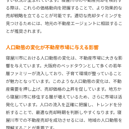
る際は、これらの価格動向を把握することで、より効果的な
売却戦略を立てることが可能です。適切な売却タイミングを
見つけるためには、地元の不動産エージェントに相談するこ
とが推奨されます。
人口動態の変化が不動産市場に与える影響
寝屋川市における人口動態の変化は、不動産市場に大きな影
響を与えています。大阪府のベッドタウンとして多くの若年
層ファミリーが流入しており、子育て環境が整っていること
が魅力となっています。このような人口動態の変化は、不動
産需要を押し上げ、売却価格の上昇を促しています。地方か
ら寝屋川市に移住する層が増えているため、さらに市場は活
発化しています。人口の流入を正確に把握し、トレンドを分
析することで、最適な売却時期を判断しやすくなります。寝
屋川市での不動産売却を成功させるには、地域の人口動態を
理解することが重要です。