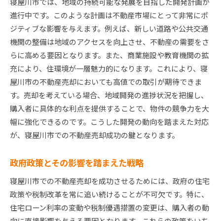
寝屋川市では、地域の持続可能な発展を目指した開発計画が
進行中です。このような計画は不動産市場にとって非常にポ
ジティブな影響を与えます。例えば、新しい道路や公共交通
機関の整備は地域のアクセスを向上させ、不動産の需要をさ
らに高める要因となります。また、商業施設や教育機関の拡
充により、住環境が一層魅力的になります。これにより、寝
屋川市の不動産売却においても高値での取引が期待できま
す。売却を考えている場合、地域開発の進捗状況を把握し、
購入者に具体的な利点を提供することで、物件の競争力を大
幅に強化できるのです。こうした開発の動向を踏まえた対応
が、寝屋川市での不動産売却成功の鍵となります。
政府政策とその影響を踏まえた戦略
寝屋川市での不動産売却を成功させるためには、政府の住宅
政策や税制改革を常に追い続けることが不可欠です。特に、
住宅ローン利率の変動や税制優遇措置の変更は、購入者の動
向に直接影響を与える要因となります。これらの政策をいち