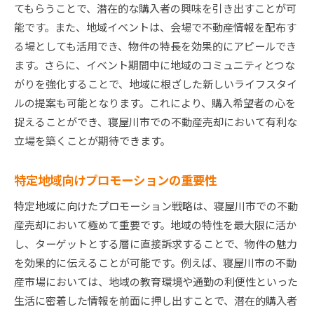
てもらうことで、潜在的な購入者の興味を引き出すことが可
能です。また、地域イベントは、会場で不動産情報を配布す
る場としても活用でき、物件の特長を効果的にアピールでき
ます。さらに、イベント期間中に地域のコミュニティとつな
がりを強化することで、地域に根ざした新しいライフスタイ
ルの提案も可能となります。これにより、購入希望者の心を
捉えることができ、寝屋川市での不動産売却において有利な
立場を築くことが期待できます。
特定地域向けプロモーションの重要性
特定地域に向けたプロモーション戦略は、寝屋川市での不動
産売却において極めて重要です。地域の特性を最大限に活か
し、ターゲットとする層に直接訴求することで、物件の魅力
を効果的に伝えることが可能です。例えば、寝屋川市の不動
産市場においては、地域の教育環境や通勤の利便性といった
生活に密着した情報を前面に押し出すことで、潜在的購入者