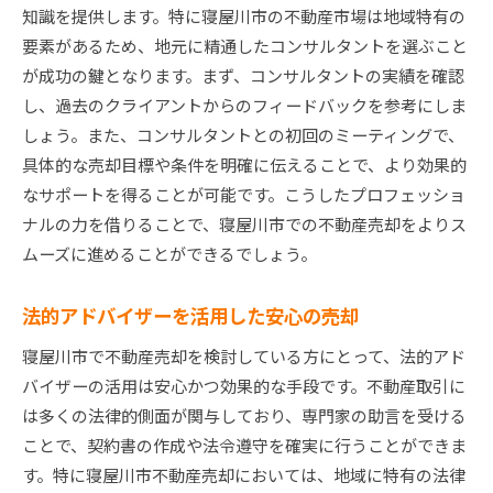
知識を提供します。特に寝屋川市の不動産市場は地域特有の
要素があるため、地元に精通したコンサルタントを選ぶこと
が成功の鍵となります。まず、コンサルタントの実績を確認
し、過去のクライアントからのフィードバックを参考にしま
しょう。また、コンサルタントとの初回のミーティングで、
具体的な売却目標や条件を明確に伝えることで、より効果的
なサポートを得ることが可能です。こうしたプロフェッショ
ナルの力を借りることで、寝屋川市での不動産売却をよりス
ムーズに進めることができるでしょう。
法的アドバイザーを活用した安心の売却
寝屋川市で不動産売却を検討している方にとって、法的アド
バイザーの活用は安心かつ効果的な手段です。不動産取引に
は多くの法律的側面が関与しており、専門家の助言を受ける
ことで、契約書の作成や法令遵守を確実に行うことができま
す。特に寝屋川市不動産売却においては、地域に特有の法律