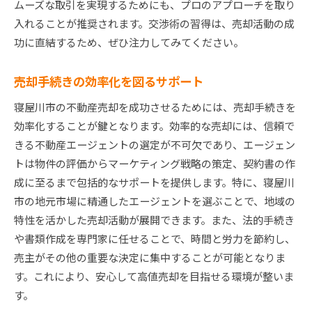
ムーズな取引を実現するためにも、プロのアプローチを取り
入れることが推奨されます。交渉術の習得は、売却活動の成
功に直結するため、ぜひ注力してみてください。
売却手続きの効率化を図るサポート
寝屋川市の不動産売却を成功させるためには、売却手続きを
効率化することが鍵となります。効率的な売却には、信頼で
きる不動産エージェントの選定が不可欠であり、エージェン
トは物件の評価からマーケティング戦略の策定、契約書の作
成に至るまで包括的なサポートを提供します。特に、寝屋川
市の地元市場に精通したエージェントを選ぶことで、地域の
特性を活かした売却活動が展開できます。また、法的手続き
や書類作成を専門家に任せることで、時間と労力を節約し、
売主がその他の重要な決定に集中することが可能となりま
す。これにより、安心して高値売却を目指せる環境が整いま
す。