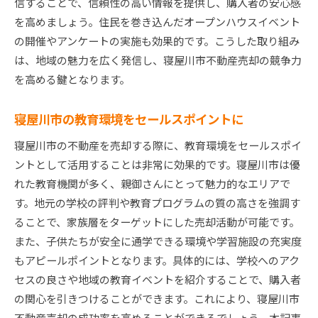
信することで、信頼性の高い情報を提供し、購入者の安心感
を高めましょう。住民を巻き込んだオープンハウスイベント
の開催やアンケートの実施も効果的です。こうした取り組み
は、地域の魅力を広く発信し、寝屋川市不動産売却の競争力
を高める鍵となります。
寝屋川市の教育環境をセールスポイントに
寝屋川市の不動産を売却する際に、教育環境をセールスポイ
ントとして活用することは非常に効果的です。寝屋川市は優
れた教育機関が多く、親御さんにとって魅力的なエリアで
す。地元の学校の評判や教育プログラムの質の高さを強調す
ることで、家族層をターゲットにした売却活動が可能です。
また、子供たちが安全に通学できる環境や学習施設の充実度
もアピールポイントとなります。具体的には、学校へのアク
セスの良さや地域の教育イベントを紹介することで、購入者
の関心を引きつけることができます。これにより、寝屋川市
不動産売却の成功率を高めることができるでしょう。本記事