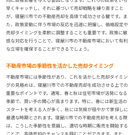
早くキャッチし、それに基づいて売却戦略を練り直すこと
が、寝屋川市での不動産売却を高値で成功させる鍵です。ま
た、政策変動に伴う市場の反応を迅速に把握し、価格設定や
売却タイミングを柔軟に調整することも重要です。政策に敏
感な対応を行うことで、寝屋川市の不動産市場において有利
な立場を確保することができるでしょう。
不動産市場の季節性を活かした売却タイミング
不動産市場には季節性があり、これを活かした売却タイミン
グの見極めは、寝屋川市での不動産売却を成功させる上での
重要なポイントです。通常、春と秋は住宅市場が活発になる
季節で、買い手の関心が高まります。特に、春には新生活の
スタートを考える人が多く、秋には気候が穏やかで家探しに
最適な時期とされます。寝屋川市での不動産売却を考える際
は、こうした季節性を意識し、適切な時期に販売を開始する
ことで、高値売却のチャンスを掴むことができます。また、