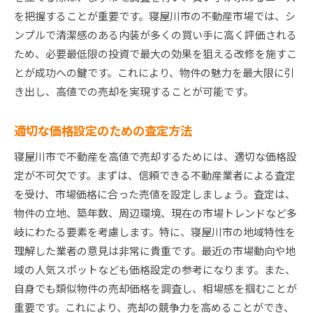
を把握することが重要です。寝屋川市の不動産市場では、シ
ンプルで清潔感のある内装が多くの買い手に高く評価される
ため、必要最低限の投資で最大の効果を狙える改修を施すこ
とが成功への鍵です。これにより、物件の魅力を最大限に引
き出し、高値での売却を実現することが可能です。
適切な価格設定のための査定方法
寝屋川市で不動産を高値で売却するためには、適切な価格設
定が不可欠です。まずは、信頼できる不動産業者による査定
を受け、市場価格に合った売値を設定しましょう。査定は、
物件の立地、築年数、周辺環境、現在の市場トレンドなど多
岐にわたる要素を考慮します。特に、寝屋川市の地域特性を
理解した業者の意見は非常に貴重です。最近の市場動向や地
域の人気スポットなども価格設定の参考になります。また、
自身でも類似物件の売却価格を調査し、相場感を掴むことが
重要です。これにより、売却の競争力を高めることができ、