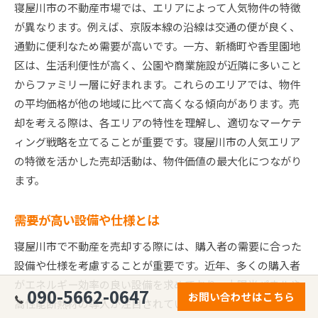
寝屋川市の不動産市場では、エリアによって人気物件の特徴
が異なります。例えば、京阪本線の沿線は交通の便が良く、
通勤に便利なため需要が高いです。一方、新橋町や香里園地
区は、生活利便性が高く、公園や商業施設が近隣に多いこと
からファミリー層に好まれます。これらのエリアでは、物件
の平均価格が他の地域に比べて高くなる傾向があります。売
却を考える際は、各エリアの特性を理解し、適切なマーケテ
ィング戦略を立てることが重要です。寝屋川市の人気エリア
の特徴を活かした売却活動は、物件価値の最大化につながり
ます。
需要が高い設備や仕様とは
寝屋川市で不動産を売却する際には、購入者の需要に合った
設備や仕様を考慮することが重要です。近年、多くの購入者
がエネルギー効率の良い設備を求めており、太陽光パネルや
090-5662-0647
お問い合わせはこちら
高性能断熱材の導入が注目されています。これらの設備は、