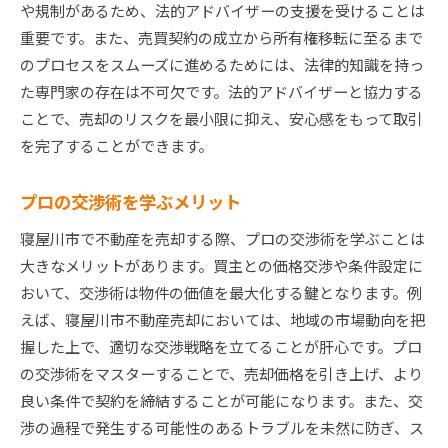
や規制があるため、法的アドバイザーの支援を受けることは
重要です。また、売買契約の成立から所有権移転に至るまで
のプロセスをスムーズに進めるためには、法律的知識を持っ
た専門家の存在は不可欠です。法的アドバイザーと協力する
ことで、売却のリスクを最小限に抑え、安心感をもって取引
を完了することができます。
プロの交渉術を学ぶメリット
寝屋川市で不動産を売却する際、プロの交渉術を学ぶことは
大きなメリットがあります。買主との価格交渉や条件設定に
おいて、交渉術は物件の価値を最大化する鍵となります。例
えば、寝屋川市不動産売却においては、地域の市場動向を把
握した上で、適切な交渉戦略を立てることが肝心です。プロ
の交渉術をマスターすることで、売却価格を引き上げ、より
良い条件で契約を締結することが可能になります。また、交
渉の過程で発生する可能性のあるトラブルを未然に防ぎ、ス