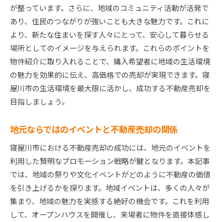
が整っています。さらに、地域のコミュニティ活動が活発で
あり、住民のつながりが強いことも大きな魅力です。これに
より、新たな住まいを探す人々にとって、安心して暮らせる
場所としてのイメージを与えられます。これらのポイントを
物件紹介に取り入れることで、購入希望者に地域の生活環境
の魅力を効果的に伝え、高価格での売却が実現できます。寝
屋川市の生活環境を最大限に活かし、成功する不動産売却を
目指しましょう。
地元ならではのイベントと不動産売却の関係
寝屋川市における不動産売却の成功には、地元のイベントを
利用した賢明なプロモーション戦略が鍵となります。本記事
では、地域の祭りや文化イベントがどのように不動産の価値
を引き上げるかを探ります。地域イベントは、多くの人々が
集まり、地域の魅力を実感する絶好の機会です。これを利用
して、オープンハウスを開催し、来場者に物件を直接体感し