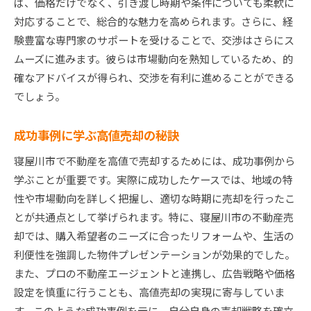
ば、価格だけでなく、引き渡し時期や条件についても柔軟に
対応することで、総合的な魅力を高められます。さらに、経
験豊富な専門家のサポートを受けることで、交渉はさらにス
ムーズに進みます。彼らは市場動向を熟知しているため、的
確なアドバイスが得られ、交渉を有利に進めることができる
でしょう。
成功事例に学ぶ高値売却の秘訣
寝屋川市で不動産を高値で売却するためには、成功事例から
学ぶことが重要です。実際に成功したケースでは、地域の特
性や市場動向を詳しく把握し、適切な時期に売却を行ったこ
とが共通点として挙げられます。特に、寝屋川市の不動産売
却では、購入希望者のニーズに合ったリフォームや、生活の
利便性を強調した物件プレゼンテーションが効果的でした。
また、プロの不動産エージェントと連携し、広告戦略や価格
設定を慎重に行うことも、高値売却の実現に寄与していま
す。このような成功事例を元に、自分自身の売却戦略を確立