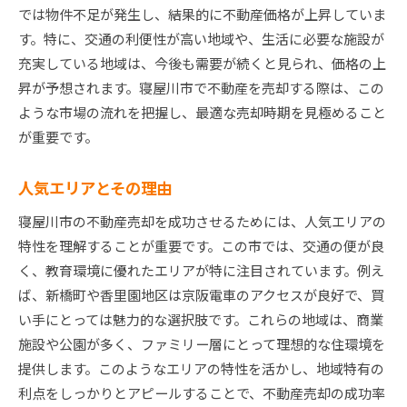
では物件不足が発生し、結果的に不動産価格が上昇していま
す。特に、交通の利便性が高い地域や、生活に必要な施設が
充実している地域は、今後も需要が続くと見られ、価格の上
昇が予想されます。寝屋川市で不動産を売却する際は、この
ような市場の流れを把握し、最適な売却時期を見極めること
が重要です。
人気エリアとその理由
寝屋川市の不動産売却を成功させるためには、人気エリアの
特性を理解することが重要です。この市では、交通の便が良
く、教育環境に優れたエリアが特に注目されています。例え
ば、新橋町や香里園地区は京阪電車のアクセスが良好で、買
い手にとっては魅力的な選択肢です。これらの地域は、商業
施設や公園が多く、ファミリー層にとって理想的な住環境を
提供します。このようなエリアの特性を活かし、地域特有の
利点をしっかりとアピールすることで、不動産売却の成功率