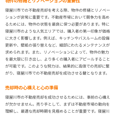
物件の修繕とリノベーションの重要性
寝屋川市での不動産売却を考える際、物件の修繕とリノベー
ションが非常に重要です。不動産市場において競争力を高め
るためには、物件の状態を最良に保つ必要があります。特に
寝屋川市のような人気エリアでは、購入者の第一印象が価格
に大きく影響します。例えば、キッチンやバスルームの設備
更新や、壁紙の張り替えなど、細部にわたるメンテナンスが
求められます。また、リノベーションによって、物件の魅力
を最大限に引き出し、より多くの購入者にアピールすること
が可能です。このような努力は、結果的に高値での売却に繋
がり、寝屋川市での不動産売却を成功させる鍵となります。
売却時の心構えと心の準備
寝屋川市の不動産売却を成功させるためには、事前の心構え
が欠かせません。売り手として、まずは不動産市場の動向を
理解し、最適な売却時期を見極めることが重要です。寝屋川