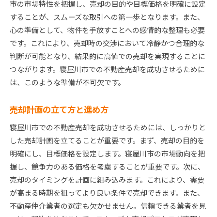
市の市場特性を把握し、売却の目的や目標価格を明確に設定
することが、スムーズな取引への第一歩となります。また、
心の準備として、物件を手放すことへの感情的な整理も必要
です。これにより、売却時の交渉において冷静かつ合理的な
判断が可能となり、結果的に高値での売却を実現することに
つながります。寝屋川市での不動産売却を成功させるために
は、このような準備が不可欠です。
売却計画の立て方と進め方
寝屋川市での不動産売却を成功させるためには、しっかりと
した売却計画を立てることが重要です。まず、売却の目的を
明確にし、目標価格を設定します。寝屋川市の市場動向を把
握し、競争力のある価格を考慮することが重要です。次に、
売却のタイミングを計画に組み込みます。これにより、需要
が高まる時期を狙ってより良い条件で売却できます。また、
不動産仲介業者の選定も欠かせません。信頼できる業者を見