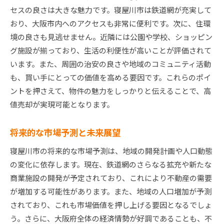
セスの良さは大きな魅力です。寝屋川市は鉄道網が充実して
おり、大阪市内へのアクセスも非常に便利です。次に、住環
境の良さも見逃せません。近隣には公園や学校、ショッピン
グ施設が揃っており、生活の利便性が高いことが評価されて
います。また、周囲の治安の良さや地域のコミュニティ活動
も、買い手にとっての価値を高める要因です。これらのポイ
ントを押さえて、物件の魅力をしっかりと伝えることで、高
値売却が実現可能となります。
将来的な市場予測と未来展望
寝屋川市の将来的な市場予測は、地域の開発計画や人口動態
の変化に依存します。現在、鉄道網のさらなる拡充や新たな
商業施設の開発が予定されており、これにより不動産の需要
が増加する可能性があります。また、地域の人口増加が予測
されており、これも市場価値を押し上げる要因となるでしょ
う。さらに、大阪府全体の経済情勢が好調であることも、不