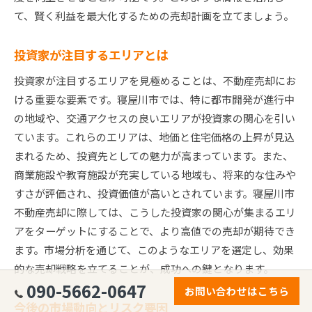
て、賢く利益を最大化するための売却計画を立てましょう。
投資家が注目するエリアとは
投資家が注目するエリアを見極めることは、不動産売却にお
ける重要な要素です。寝屋川市では、特に都市開発が進行中
の地域や、交通アクセスの良いエリアが投資家の関心を引い
ています。これらのエリアは、地価と住宅価格の上昇が見込
まれるため、投資先としての魅力が高まっています。また、
商業施設や教育施設が充実している地域も、将来的な住みや
すさが評価され、投資価値が高いとされています。寝屋川市
不動産売却に際しては、こうした投資家の関心が集まるエリ
アをターゲットにすることで、より高値での売却が期待でき
ます。市場分析を通じて、このようなエリアを選定し、効果
的な売却戦略を立てることが、成功への鍵となります。
090-5662-0647
お問い合わせはこちら
今後の市場動向とリスク要因