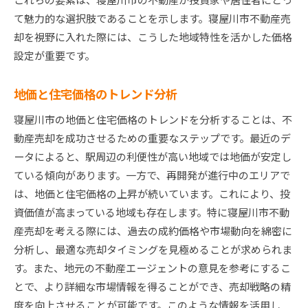
て魅力的な選択肢であることを示します。寝屋川市不動産売
却を視野に入れた際には、こうした地域特性を活かした価格
設定が重要です。
地価と住宅価格のトレンド分析
寝屋川市の地価と住宅価格のトレンドを分析することは、不
動産売却を成功させるための重要なステップです。最近のデ
ータによると、駅周辺の利便性が高い地域では地価が安定し
ている傾向があります。一方で、再開発が進行中のエリアで
は、地価と住宅価格の上昇が続いています。これにより、投
資価値が高まっている地域も存在します。特に寝屋川市不動
産売却を考える際には、過去の成約価格や市場動向を綿密に
分析し、最適な売却タイミングを見極めることが求められま
す。また、地元の不動産エージェントの意見を参考にするこ
とで、より詳細な市場情報を得ることができ、売却戦略の精
度を向上させることが可能です。このような情報を活用し