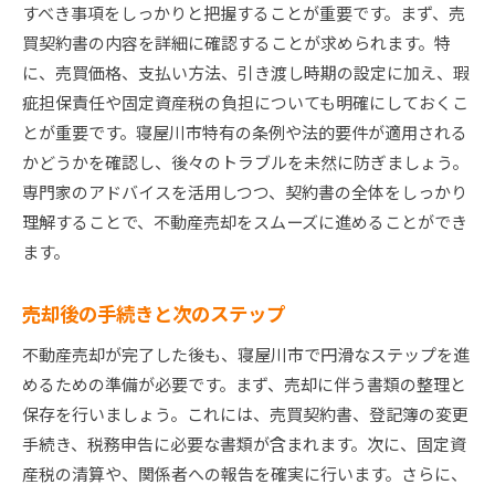
すべき事項をしっかりと把握することが重要です。まず、売
買契約書の内容を詳細に確認することが求められます。特
に、売買価格、支払い方法、引き渡し時期の設定に加え、瑕
疵担保責任や固定資産税の負担についても明確にしておくこ
とが重要です。寝屋川市特有の条例や法的要件が適用される
かどうかを確認し、後々のトラブルを未然に防ぎましょう。
専門家のアドバイスを活用しつつ、契約書の全体をしっかり
理解することで、不動産売却をスムーズに進めることができ
ます。
売却後の手続きと次のステップ
不動産売却が完了した後も、寝屋川市で円滑なステップを進
めるための準備が必要です。まず、売却に伴う書類の整理と
保存を行いましょう。これには、売買契約書、登記簿の変更
手続き、税務申告に必要な書類が含まれます。次に、固定資
産税の清算や、関係者への報告を確実に行います。さらに、