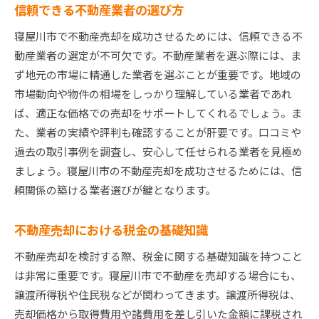
信頼できる不動産業者の選び方
物件の価格査定はどう行う？
売却時期の選び方のコツ
寝屋川市で不動産売却を成功させるためには、信頼できる不
売却後の税金対策について
動産業者の選定が不可欠です。不動産業者を選ぶ際には、ま
ず地元の市場に精通した業者を選ぶことが重要です。地域の
市場動向や物件の相場をしっかり理解している業者であれ
ば、適正な価格での売却をサポートしてくれるでしょう。ま
た、業者の実績や評判も確認することが肝要です。口コミや
過去の取引事例を調査し、安心して任せられる業者を見極め
ましょう。寝屋川市の不動産売却を成功させるためには、信
頼関係の築ける業者選びが鍵となります。
不動産売却における税金の基礎知識
不動産売却を検討する際、税金に関する基礎知識を持つこと
は非常に重要です。寝屋川市で不動産を売却する場合にも、
譲渡所得税や住民税などが関わってきます。譲渡所得税は、
売却価格から取得費用や諸費用を差し引いた金額に課税され