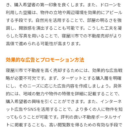
き、購入希望者の第一印象を良くします。また、ドローンを
利用した空撮は、物件の立地や周辺環境を効果的にアピール
する手段です。自然光を活用することで、部屋の明るさを強
調し、開放感を演出することも可能です。こうした工夫を凝
らした写真を用いることで、寝屋川市での不動産売却がより
高値で進められる可能性が高まります。
効果的な広告とプロモーション方法
寝屋川市で不動産を高く売却するためには、効果的な広告戦
略が必要不可欠です。まず、ターゲットとする購入層を明確
にし、そのニーズに応じた広告内容を作成しましょう。具体
的には、地域の魅力や物件の特徴を詳細に記載することで、
購入希望者の興味を引くことができます。また、インターネ
ット広告やSNSを活用することで、より多くの人に物件を知
ってもらうことが可能です。評判の良い不動産ポータルサイ
トに掲載することも、高い閲覧数を得るための有効な手段で