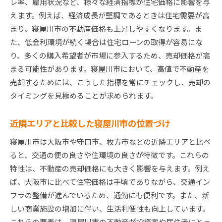
レ率、雇用状況など、様々な経済指標が住宅価格に影響を与
えます。例えば、経済成長が堅調であるときは住宅需要が高
まり、寝屋川市の不動産価格も上昇しやすくなります。ま
た、低金利環境が続く場合は住宅ローンの取得が容易にな
り、多くの購入希望者が市場に参入するため、売却価格が高
まる可能性があります。寝屋川市において、高値で不動産を
売却するためには、こうした指標を常にチェックし、売却の
タイミングを見極めることが求められます。
近隣エリアと比較した寝屋川市の位置づけ
寝屋川市は大阪市や守口市、枚方市などの近隣エリアと比べ
ると、交通の便の良さや住環境の良さが特徴です。これらの
特性は、不動産の売却価格にも大きく影響を与えます。例え
ば、大阪市に比べて住宅価格は手頃でありながら、交通イン
フラの整備が進んでいるため、通勤にも便利です。また、新
しい商業施設の増加に伴い、生活利便性も向上しています。
これらの要素は、寝屋川市の不動産が投資家や居住者にとっ