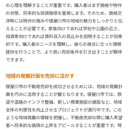
の心理を理解することが重要です。購入者はまず価格や物件
の状態、将来的な投資価値を重視します。そのため、価格交
渉時には物件の強みや寝屋川市の地域の魅力をしっかりと伝
えることが必要です。家族向けであれば学校や公園の近さ、
投資家向けであれば賃料収入の見込みを説明することが効果
的です。購入者のニーズを理解し、彼らの視点に立った情報
提供を行うことで、より良い売却条件を引き出すことが期待
できます。
地域の発展計画を売却に活かす
寝屋川市の不動産売却を成功させるためには、地域の発展計
画を巧みに活用することが鍵となります。寝屋川市では、鉄
道や道路のインフラ整備、新しい商業施設の建設など、地域
全体の利便性を向上させるプロジェクトが進行中です。この
ような地域発展の情報を把握し、不動産売却の際に購入希望
者へ将来的な価値の上昇をアピールすることが重要です。特