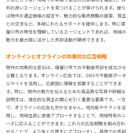
判の良いエージェントを見つけることが挙げられます。彼ら
は物件の適正価格の設定や、魅力的な販売戦略の提案、買主
との交渉など、多岐にわたるサポートを提供します。特に寝
屋川市の特性を理解しているエージェントであれば、地域の
魅力を最大限に活かした売却活動が期待できます。
オンラインとオフラインの効果的な広告戦略
物件の効果的な宣伝は、寝屋川市での不動産売却を成功させ
る鍵となります。オンライン広告では、SNSや不動産ポータ
ルサイトを活用し、広範囲に情報を拡散することができま
す。特に、物件の魅力を伝えるための高品質な写真や詳細な
説明文は、潜在的な買主の関心を引く重要な要素です。一方
で、オフラインの広告も欠かせません。地元紙やチラシを活
用し、地域住民に直接アプローチすることで、地域特有のニ
ーズに応えることができます。これらの広告戦略を組み合わ
せることで、より多くの買主にアプローチし、高値での売却