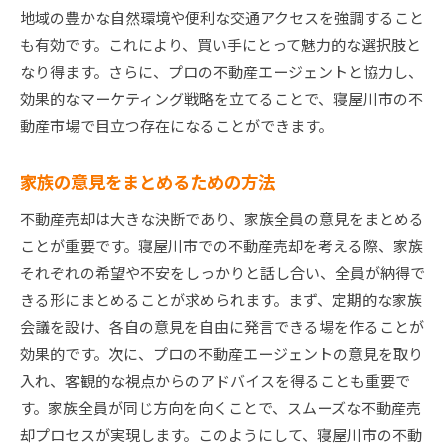
地域の豊かな自然環境や便利な交通アクセスを強調すること
も有効です。これにより、買い手にとって魅力的な選択肢と
なり得ます。さらに、プロの不動産エージェントと協力し、
効果的なマーケティング戦略を立てることで、寝屋川市の不
動産市場で目立つ存在になることができます。
家族の意見をまとめるための方法
不動産売却は大きな決断であり、家族全員の意見をまとめる
ことが重要です。寝屋川市での不動産売却を考える際、家族
それぞれの希望や不安をしっかりと話し合い、全員が納得で
きる形にまとめることが求められます。まず、定期的な家族
会議を設け、各自の意見を自由に発言できる場を作ることが
効果的です。次に、プロの不動産エージェントの意見を取り
入れ、客観的な視点からのアドバイスを得ることも重要で
す。家族全員が同じ方向を向くことで、スムーズな不動産売
却プロセスが実現します。このようにして、寝屋川市の不動