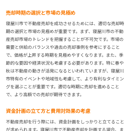
売却時期の選択と市場の見極め
寝屋川市で不動産売却を成功させるためには、適切な売却時
期の選択と市場の見極めが重要です。まず、寝屋川市の不動
産売却市場のトレンドを把握することが不可欠です。市場の
需要と供給のバランスや過去の売却事例を参考にすること
で、価格が上昇する時期を見極めやすくなります。また、季
節的な要因や経済状況も考慮する必要があります。特に春や
秋は不動産の動きが活発になるといわれていますが、寝屋川
市特有のイベントや地域性も考慮して、より有利なタイミン
グを選ぶことが重要です。適切な時期に売却を進めること
で、より高額での売却が期待できます。
資金計画の立て方と費用対効果の考慮
不動産売却を行う際には、資金計画をしっかりと立てること
が求められます。寝屋川市で不動産売却を計画する場合、ま