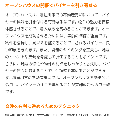
オープンハウスの開催でバイヤーを引き寄せる
オープンハウスは、寝屋川市での不動産売却において、バイ
ヤーの興味を引き付ける有効な手法です。物件の魅力を直接
体感させることで、購入意欲を高めることができます。オー
プンハウスを成功させるためには、事前の準備が重要です。
物件を清掃し、見栄えを整えることで、訪れるバイヤーに良
い印象を与えます。また、開催のタイミングを工夫し、地域
のイベントや天候を考慮して計画することもポイントです。
さらに、地域の特性や物件の利点をしっかりと説明し、バイ
ヤーの質問に答えることで、信頼感を高めることができま
す。寝屋川市の不動産市場では、オープンハウスを効果的に
活用し、バイヤーの注目を集めることが売却成功への第一歩
です。
交渉を有利に進めるためのテクニック
寝屋川市での不動産売却において、交渉力は成功の鍵を握る