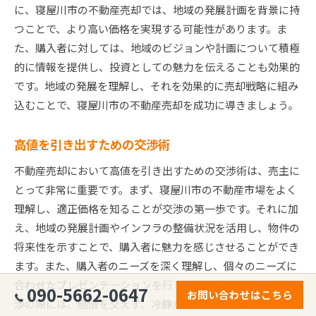
に、寝屋川市の不動産売却では、地域の発展計画を背景に持
つことで、より高い価格を実現する可能性があります。ま
た、購入者に対しては、地域のビジョンや計画について積極
的に情報を提供し、投資としての魅力を伝えることも効果的
です。地域の発展を理解し、それを効果的に売却戦略に組み
込むことで、寝屋川市の不動産売却を成功に導きましょう。
高値を引き出すための交渉術
不動産売却において高値を引き出すための交渉術は、売主に
とって非常に重要です。まず、寝屋川市の不動産市場をよく
理解し、適正価格を知ることが交渉の第一歩です。それに加
え、地域の発展計画やインフラの整備状況を活用し、物件の
将来性を示すことで、購入者に魅力を感じさせることができ
ます。また、購入者のニーズを深く理解し、個々のニーズに
合わせたプレゼンテーションを行うことも重要です。価格交
090-5662-0647
お問い合わせはこちら
渉の際には、感情を交えず、冷静かつ論理的に対応しつつ、