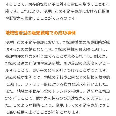
することで、潜在的な買い手に対する露出を増やすことも可
能です。これにより、寝屋川市の不動産売却における信頼性
や影響力を強化することができるのです。
地域密着型の販売戦略での成功事例
寝屋川市の不動産売却において、地域密着型の販売戦略が成
功するための鍵となります。地域の特性を最大限に活用し、
売却物件の魅力を引き立てることが求められます。例えば、
地域の交通の利便性や生活環境、周辺施設の充実度をアピー
ルすることで、買い手の興味を引きつけることができます。
過去の成功事例では、地域の学校や公園などの情報を積極的
に活用し、ファミリー層に対する強力な訴求を行いました。
また、地域の不動産市場のトレンドを把握し、適切な価格設
定を行うことで、競争力を持ちつつ迅速な売却を実現しまし
た。このような戦略により、寝屋川市での不動産売却はさら
に高い成果を上げることが可能となります。