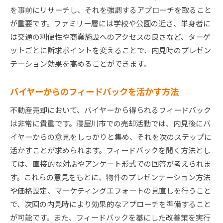
を事前にリサーチし、それを強調するアプローチを取ること
が重要です。ファミリー層には学校や公園の近さ、単身者に
は交通の利便性や商業施設へのアクセスの良さなど、ターゲ
ットごとに訴求ポイントを変えることで、内見時のプレゼン
テーション効果を高めることができます。
バイヤーからのフィードバックを活かす方法
不動産売却において、バイヤーから得られるフィードバック
は非常に貴重です。寝屋川市での売却活動では、内見後にバ
イヤーからの意見をしっかりと集め、それを次のステップに
活かすことが求められます。フィードバックを聞く方法とし
ては、直接的な対話やアンケート形式での回答が考えられま
す。これらの意見をもとに、物件のプレゼンテーション方法
や価格設定、マーケティングエフォートの見直しを行うこと
で、次回の内見時により効果的なアプローチを準備すること
が可能です。また、フィードバックを基にした改善策を実行