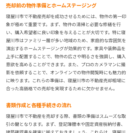
売却前の物件準備とホームステージング
寝屋川市で不動産売却を成功させるためには、物件の第一印
象が極めて重要です。まず、物件の清掃と必要な修繕を行
い、購入希望者に良い印象を与えることが大切です。特に寝
屋川市はファミリー層が多い地域のため、家庭的な雰囲気を
演出するホームステージングが効果的です。家具や装飾品を
上手に配置することで、物件の広さや明るさを強調し、購入
意欲を高めることができます。また、プロのカメラマンに撮
影を依頼することで、オンラインでの物件閲覧時にも魅力的
に映ります。これらの準備は、寝屋川市の不動産売却相場に
合った高価格での売却を実現するために欠かせません。
書類作成と各種手続きの流れ
寝屋川市で不動産を売却する際、書類の準備はスムーズな取
引の鍵となります。まず、登記簿謄本や固定資産税納付書、
建築確認書を確実に揃えておきましょう。これらは、寝屋川