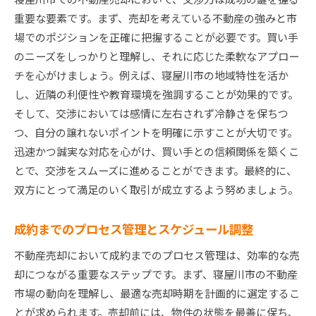
重要な要素です。まず、売却を考えている不動産の強みと市
場でのポジションを正確に把握することが必要です。買い手
のニーズをしっかりと理解し、それに応じた柔軟なアプロー
チを心がけましょう。例えば、寝屋川市の地域特性を活か
し、近隣の利便性や教育環境を強調することが効果的です。
そして、交渉においては感情に左右されず冷静さを保ちつ
つ、自分の譲れないポイントを明確に示すことが大切です。
迅速かつ誠実な対応を心がけ、買い手との信頼関係を築くこ
とで、交渉をスムーズに進めることができます。最終的に、
双方にとって満足のいく取引が成立するよう努めましょう。
成約までのプロセス管理とスケジュール調整
不動産売却において成約までのプロセス管理は、効率的な売
却につながる重要なステップです。まず、寝屋川市の不動産
市場の動向を理解し、最適な売却時期を計画的に選定するこ
とが求められます。売却前には、物件の状態を最善に保ち、