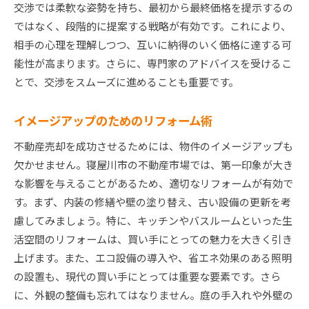
交渉では柔軟な姿勢を持ち、最初から最終価格を提示するの
ではなく、段階的に提案する戦略が有効です。これにより、
相手の心理を理解しつつ、互いに納得のいく価格に達する可
能性が高まります。さらに、専門家のアドバイスを受けるこ
とで、交渉をスムーズに進めることも重要です。
イメージアップのためのリフォーム術
不動産売却を成功させるためには、物件のイメージアップも
欠かせません。寝屋川市の不動産市場では、第一印象が大き
な影響を与えることがあるため、適切なリフォームが有効で
す。まず、内装の修繕や壁の塗り替え、古い設備の更新を考
慮してみましょう。特に、キッチンやバスルームといった生
活空間のリフォームは、買い手にとっての魅力を大きく引き
上げます。また、エコ設備の導入や、省エネ効果のある照明
の設置も、現代の買い手にとっては重要な要素です。さら
に、外観の整備も忘れてはなりません。庭の手入れや外壁の