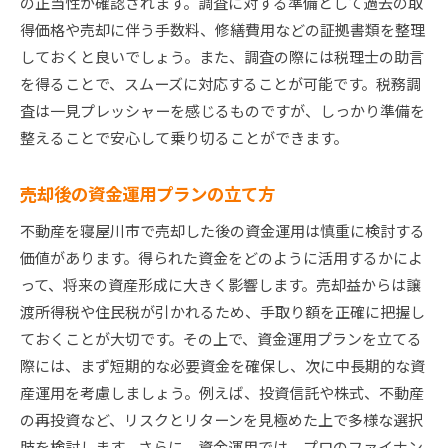
の正当性が確認されます。調査に対する準備として過去の取
得価格や売却に伴う手数料、修繕費用などの証拠書類を整理
しておくと良いでしょう。また、調査の際には税理士の助言
を得ることで、スムーズに対応することが可能です。税務調
査は一見プレッシャーを感じるものですが、しっかり準備を
整えることで安心して乗り切ることができます。
売却後の資金運用プランの立て方
不動産を寝屋川市で売却した後の資金運用は慎重に検討する
価値があります。得られた資金をどのように活用するかによ
って、将来の資産形成に大きく影響します。売却益からは譲
渡所得税や住民税が引かれるため、手取り額を正確に把握し
ておくことが大切です。その上で、資金運用プランを立てる
際には、まず短期的な必要資金を確保し、次に中長期的な資
産運用を考慮しましょう。例えば、投資信託や株式、不動産
の再投資など、リスクとリターンを見極めた上で多様な選択
肢を検討します。さらに、資金運用では、プロのファイナン