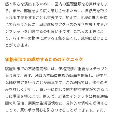
感と広さを演出するために、室内の整理整頓を心掛けましょ
う。また、部屋をより広く感じさせるために、自然光を取り
入れる工夫をすることも重要です。加えて、地域の魅力を感
じてもらうために、周辺環境やアクセスの良さを説明するパ
ンフレットを用意するのも良い手です。これらの工夫によ
り、バイヤーの物件に対する印象を良くし、成約に繋げるこ
とができます。
価格交渉での成功するためのテクニック
寝屋川市での不動産売却には、価格交渉が重要なステップと
なります。まず、地域の不動産市場の動向を把握し、現実的
な価格設定を行うことが基本です。この段階では、物件の強
みを詳しく分析し、買い手に対して魅力的な提案ができるよ
うに準備を整えます。例えば、近隣のインフラや公共交通機
関の利便性、周囲の生活環境など、具体的な情報を提供する
ことで、買い手の関心を引きつけることができます。また、