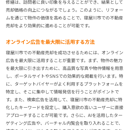
修繕は、訪問者に良い印象を与えることができ、結果として
売却価格の向上につながるでしょう。このように、リフォー
ムを通じて物件の価値を高めることで、寝屋川市での不動産
売却をより効果的に進めることが可能です。
オンライン広告を最大限に活用する方法
寝屋川市での不動産売却を成功させるためには、オンライン
広告を最大限に活用することが重要です。まず、物件の魅力
を最大限に引き出すために、高品質な写真や物件情報を用意
し、ポータルサイトやSNSでの効果的な掲載を行います。特
に、ターゲットバイヤーがよく利用するプラットフォームを
特定し、そこに集中して情報発信を行うことがポイントで
す。また、検索広告を活用して、寝屋川市の不動産売却に特
化したキーワードを設定し、購入意欲の高いユーザーに直接
アプローチすることが可能です。さらに、AIを活用したター
ゲティング広告や、バーチャル内覧会を取り入れることで、