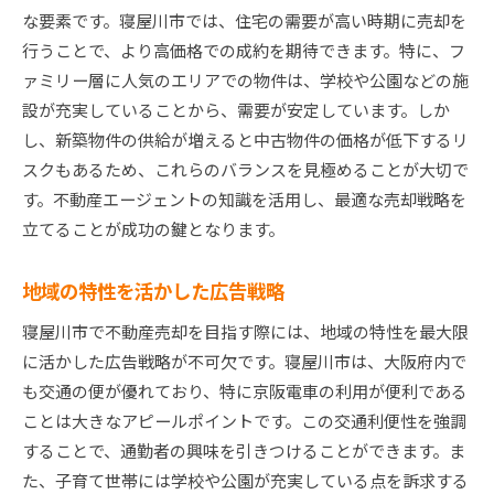
な要素です。寝屋川市では、住宅の需要が高い時期に売却を
行うことで、より高価格での成約を期待できます。特に、フ
ァミリー層に人気のエリアでの物件は、学校や公園などの施
設が充実していることから、需要が安定しています。しか
し、新築物件の供給が増えると中古物件の価格が低下するリ
スクもあるため、これらのバランスを見極めることが大切で
す。不動産エージェントの知識を活用し、最適な売却戦略を
立てることが成功の鍵となります。
地域の特性を活かした広告戦略
寝屋川市で不動産売却を目指す際には、地域の特性を最大限
に活かした広告戦略が不可欠です。寝屋川市は、大阪府内で
も交通の便が優れており、特に京阪電車の利用が便利である
ことは大きなアピールポイントです。この交通利便性を強調
することで、通勤者の興味を引きつけることができます。ま
た、子育て世帯には学校や公園が充実している点を訴求する