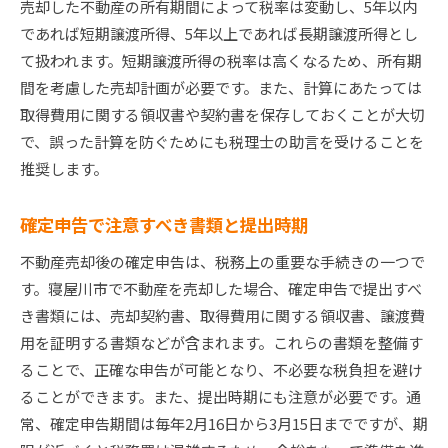
売却した不動産の所有期間によって税率は変動し、5年以内
であれば短期譲渡所得、5年以上であれば長期譲渡所得とし
て扱われます。短期譲渡所得の税率は高くなるため、所有期
間を考慮した売却計画が必要です。また、計算にあたっては
取得費用に関する領収書や契約書を保存しておくことが大切
で、誤った計算を防ぐためにも税理士の助言を受けることを
推奨します。
確定申告で注意すべき書類と提出時期
不動産売却後の確定申告は、税務上の重要な手続きの一つで
す。寝屋川市で不動産を売却した場合、確定申告で提出すべ
き書類には、売却契約書、取得費用に関する領収書、譲渡費
用を証明する書類などが含まれます。これらの書類を整備す
ることで、正確な申告が可能となり、不必要な税負担を避け
ることができます。また、提出時期にも注意が必要です。通
常、確定申告期間は毎年2月16日から3月15日までですが、期