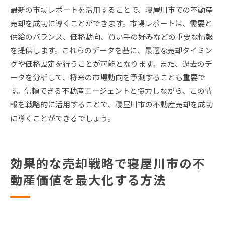
最新の市場レポートを活用することで、寝屋川市での不動産
売却を成功に導くことができます。市場レポートは、需要と
供給のバランス、価格動向、買い手の好みなどの重要な情報
を提供します。これらのデータを基に、最適な売却タイミン
グや価格設定を行うことが可能となります。また、過去のデ
ータを分析して、将来の市場動向を予測することも重要で
す。信頼できる不動産エージェントと協力しながら、この情
報を戦略的に活用することで、寝屋川市の不動産売却を成功
に導くことができるでしょう。
効果的な売却戦略で寝屋川市の不
動産価値を最大化する方法