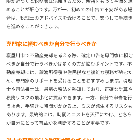
限が近づくと税務署は混雑するため、余裕をもって準備を進
めることが肝心です。万が一、初めての申告で不安がある場
合は、税理士のアドバイスを受けることで、安心して手続き
を進めることができます。
専門家に頼むべきか自分で行うべきか
寝屋川市で不動産売却を考える際、確定申告を専門家に頼む
べきか自分で行うべきかは多くの方が悩むポイントです。不
動産売却には、譲渡所得税や住民税など複雑な税務が絡むた
め、専門家のサポートを受けることをおすすめします。税理
士や司法書士は、最新の税法を熟知しており、正確な計算や
税務リスクの最小化に貢献できます。一方、自分で申告を行
う場合、手続きに時間がかかる上、ミスが発生するリスクも
あります。最終的には、時間とコストを天秤にかけ、どちら
が自分にとって有益かを判断することが重要です。