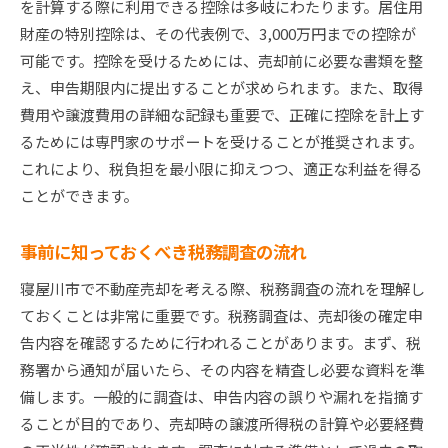
を計算する際に利用できる控除は多岐にわたります。居住用
財産の特別控除は、その代表例で、3,000万円までの控除が
可能です。控除を受けるためには、売却前に必要な書類を整
え、申告期限内に提出することが求められます。また、取得
費用や譲渡費用の詳細な記録も重要で、正確に控除を計上す
るためには専門家のサポートを受けることが推奨されます。
これにより、税負担を最小限に抑えつつ、適正な利益を得る
ことができます。
事前に知っておくべき税務調査の流れ
寝屋川市で不動産売却を考える際、税務調査の流れを理解し
ておくことは非常に重要です。税務調査は、売却後の確定申
告内容を確認するために行われることがあります。まず、税
務署から通知が届いたら、その内容を精査し必要な資料を準
備します。一般的に調査は、申告内容の誤りや漏れを指摘す
ることが目的であり、売却時の譲渡所得税の計算や必要経費