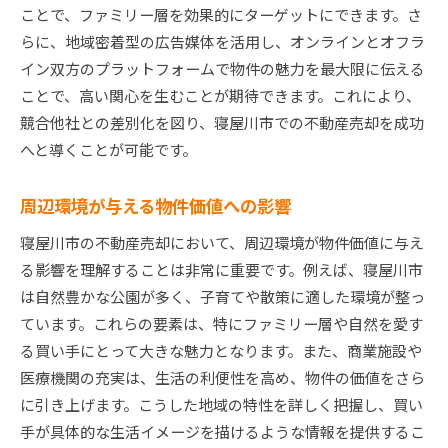
ことで、ファミリー層を効果的にターゲットにできます。さ
らに、地域密着型の広告媒体を活用し、オンラインとオフラ
イン双方のプラットフォームで物件の魅力を最大限に伝える
ことで、高い関心を生むことが期待できます。これにより、
競合他社との差別化を図り、寝屋川市での不動産売却を成功
へと導くことが可能です。
周辺環境が与える物件価値への影響
寝屋川市の不動産売却において、周辺環境が物件価値に与え
る影響を理解することは非常に重要です。例えば、寝屋川市
は自然豊かな公園が多く、子育てや散策に適した環境が整っ
ています。これらの要素は、特にファミリー層や自然を愛す
る買い手にとって大きな魅力となります。また、商業施設や
医療機関の充実は、生活の利便性を高め、物件の価値をさら
に引き上げます。こうした地域の特性を詳しく把握し、買い
手が具体的な生活イメージを描けるような情報を提供するこ