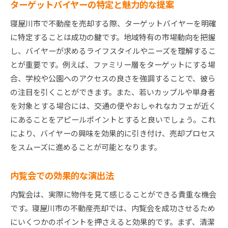
ターゲットバイヤーの特定と魅力的な提案
寝屋川市で不動産を売却する際、ターゲットバイヤーを明確
に特定することは成功の鍵です。地域特有の市場動向を把握
し、バイヤーが求めるライフスタイルやニーズを理解するこ
とが重要です。例えば、ファミリー層をターゲットにする場
合、学校や公園へのアクセスの良さを強調することで、彼ら
の注目を引くことができます。また、若いカップルや単身者
を対象とする場合には、交通の便やおしゃれなカフェが近く
にあることをアピールポイントとすると良いでしょう。これ
により、バイヤーの興味を効果的に引き付け、売却プロセス
をスムーズに進めることが可能となります。
内覧会での効果的な演出法
内覧会は、実際に物件を見て感じることができる貴重な機会
です。寝屋川市の不動産売却では、内覧会を成功させるため
にいくつかのポイントを押さえると効果的です。まず、清潔