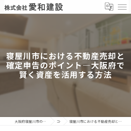
寝屋川市における不動産売却と
確定申告のポイント—大阪府で
賢く資産を活用する方法
大阪府寝屋川市の不動産売却なら株式会社愛和建設
コラム
寝屋川市における不動産売却と確定申告のポイント—大阪府で賢く資産を活用する方法