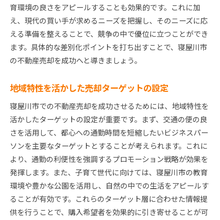
育環境の良さをアピールすることも効果的です。これに加
え、現代の買い手が求めるニーズを把握し、そのニーズに応
える準備を整えることで、競争の中で優位に立つことができ
ます。具体的な差別化ポイントを打ち出すことで、寝屋川市
の不動産売却を成功へと導きましょう。
地域特性を活かした売却ターゲットの設定
寝屋川市での不動産売却を成功させるためには、地域特性を
活かしたターゲットの設定が重要です。まず、交通の便の良
さを活用して、都心への通勤時間を短縮したいビジネスパー
ソンを主要なターゲットとすることが考えられます。これに
より、通勤の利便性を強調するプロモーション戦略が効果を
発揮します。また、子育て世代に向けては、寝屋川市の教育
環境や豊かな公園を活用し、自然の中での生活をアピールす
ることが有効です。これらのターゲット層に合わせた情報提
供を行うことで、購入希望者を効果的に引き寄せることが可