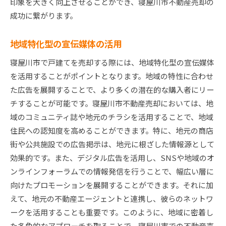
印象を大きく向上させることができ、寝屋川市不動産売却の
成功に繋がります。
地域特化型の宣伝媒体の活用
寝屋川市で戸建てを売却する際には、地域特化型の宣伝媒体
を活用することがポイントとなります。地域の特性に合わせ
た広告を展開することで、より多くの潜在的な購入者にリー
チすることが可能です。寝屋川市不動産売却においては、地
域のコミュニティ誌や地元のチラシを活用することで、地域
住民への認知度を高めることができます。特に、地元の商店
街や公共施設での広告掲示は、地元に根ざした情報源として
効果的です。また、デジタル広告を活用し、SNSや地域のオ
ンラインフォーラムでの情報発信を行うことで、幅広い層に
向けたプロモーションを展開することができます。それに加
えて、地元の不動産エージェントと連携し、彼らのネットワ
ークを活用することも重要です。このように、地域に密着し
た多角的なアプローチを取ることで、寝屋川市での不動産売