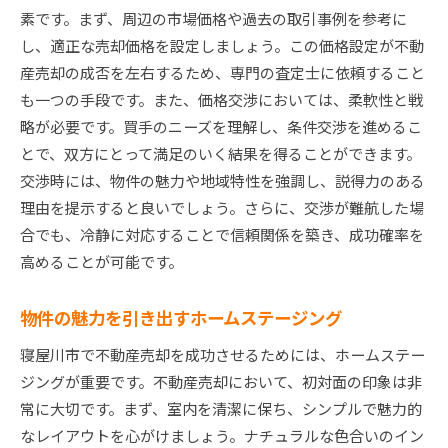
素です。まず、周辺の市場価格や過去の取引事例を参考に
し、適正な売却価格を設定しましょう。この価格設定が不動
産売却の成否を左右するため、専門の査定士に依頼すること
も一つの手段です。また、価格交渉においては、柔軟性と戦
略が必要です。買手のニーズを理解し、条件交渉を進めるこ
とで、双方にとって満足のいく結果を得ることができます。
交渉時には、物件の魅力や地域特性を強調し、説得力のある
理由を提示すると良いでしょう。さらに、交渉が難航した場
合でも、冷静に対応することで信頼関係を築き、成功確率を
高めることが可能です。
物件の魅力を引き出すホームステージング
寝屋川市で不動産売却を成功させるためには、ホームステー
ジングが重要です。不動産売却において、初対面の印象は非
常に大切です。まず、室内を清潔に保ち、シンプルで魅力的
なレイアウトを心がけましょう。ナチュラルな色合いのイン