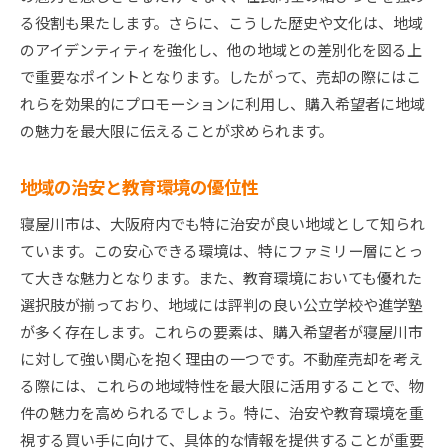
る役割も果たします。さらに、こうした歴史や文化は、地域
のアイデンティティを強化し、他の地域との差別化を図る上
で重要なポイントとなります。したがって、売却の際にはこ
れらを効果的にプロモーションに利用し、購入希望者に地域
の魅力を最大限に伝えることが求められます。
地域の治安と教育環境の優位性
寝屋川市は、大阪府内でも特に治安が良い地域として知られ
ています。この安心できる環境は、特にファミリー層にとっ
て大きな魅力となります。また、教育環境においても優れた
選択肢が揃っており、地域には評判の良い公立学校や進学塾
が多く存在します。これらの要素は、購入希望者が寝屋川市
に対して強い関心を抱く理由の一つです。不動産売却を考え
る際には、これらの地域特性を最大限に活用することで、物
件の魅力を高められるでしょう。特に、治安や教育環境を重
視する買い手に向けて、具体的な情報を提供することが重要