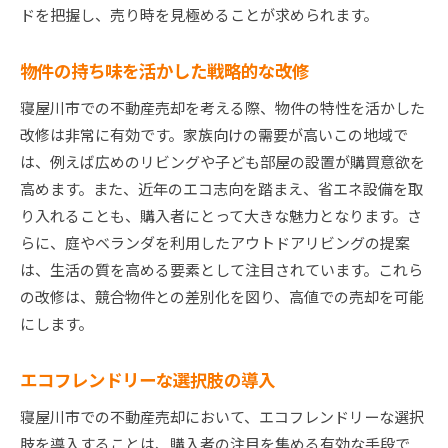
ドを把握し、売り時を見極めることが求められます。
物件の持ち味を活かした戦略的な改修
寝屋川市での不動産売却を考える際、物件の特性を活かした
改修は非常に有効です。家族向けの需要が高いこの地域で
は、例えば広めのリビングや子ども部屋の設置が購買意欲を
高めます。また、近年のエコ志向を踏まえ、省エネ設備を取
り入れることも、購入者にとって大きな魅力となります。さ
らに、庭やベランダを利用したアウトドアリビングの提案
は、生活の質を高める要素として注目されています。これら
の改修は、競合物件との差別化を図り、高値での売却を可能
にします。
エコフレンドリーな選択肢の導入
寝屋川市での不動産売却において、エコフレンドリーな選択
肢を導入することは、購入者の注目を集める有効な手段で