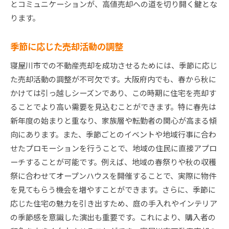
とコミュニケーションが、高値売却への道を切り開く鍵とな
ります。
季節に応じた売却活動の調整
寝屋川市での不動産売却を成功させるためには、季節に応じ
た売却活動の調整が不可欠です。大阪府内でも、春から秋に
かけては引っ越しシーズンであり、この時期に住宅を売却す
ることでより高い需要を見込むことができます。特に春先は
新年度の始まりと重なり、家族層や転勤者の関心が高まる傾
向にあります。また、季節ごとのイベントや地域行事に合わ
せたプロモーションを行うことで、地域の住民に直接アプロ
ーチすることが可能です。例えば、地域の春祭りや秋の収穫
祭に合わせてオープンハウスを開催することで、実際に物件
を見てもらう機会を増やすことができます。さらに、季節に
応じた住宅の魅力を引き出すため、庭の手入れやインテリア
の季節感を意識した演出も重要です。これにより、購入者の