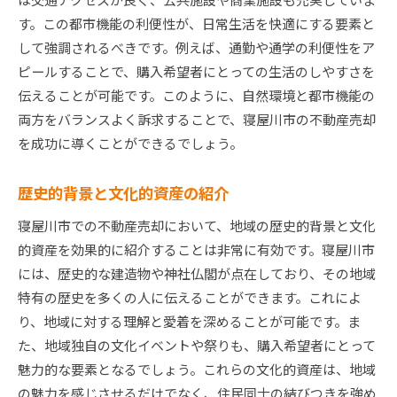
す。この都市機能の利便性が、日常生活を快適にする要素と
して強調されるべきです。例えば、通勤や通学の利便性をア
ピールすることで、購入希望者にとっての生活のしやすさを
伝えることが可能です。このように、自然環境と都市機能の
両方をバランスよく訴求することで、寝屋川市の不動産売却
を成功に導くことができるでしょう。
歴史的背景と文化的資産の紹介
寝屋川市での不動産売却において、地域の歴史的背景と文化
的資産を効果的に紹介することは非常に有効です。寝屋川市
には、歴史的な建造物や神社仏閣が点在しており、その地域
特有の歴史を多くの人に伝えることができます。これによ
り、地域に対する理解と愛着を深めることが可能です。ま
た、地域独自の文化イベントや祭りも、購入希望者にとって
魅力的な要素となるでしょう。これらの文化的資産は、地域
の魅力を感じさせるだけでなく、住民同士の結びつきを強め