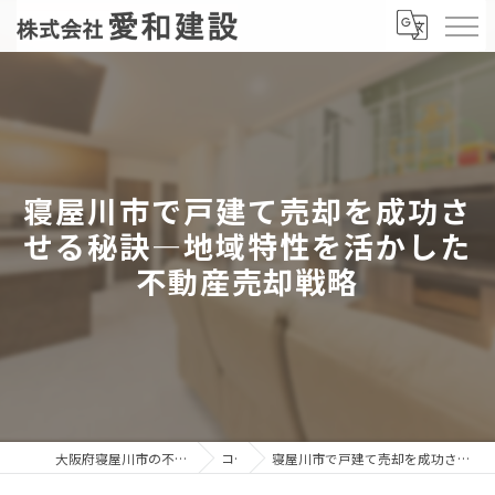
寝屋川市で戸建て売却を成功さ
せる秘訣—地域特性を活かした
不動産売却戦略
大阪府寝屋川市の不動産売却なら株式会社愛和建設
コラム
寝屋川市で戸建て売却を成功させる秘訣—地域特性を活かした不動産売却戦略