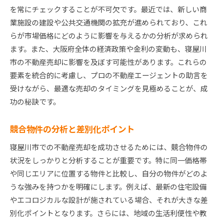
を常にチェックすることが不可欠です。最近では、新しい商
業施設の建設や公共交通機関の拡充が進められており、これ
らが市場価格にどのように影響を与えるかの分析が求められ
ます。また、大阪府全体の経済政策や金利の変動も、寝屋川
市の不動産売却に影響を及ぼす可能性があります。これらの
要素を統合的に考慮し、プロの不動産エージェントの助言を
受けながら、最適な売却のタイミングを見極めることが、成
功の秘訣です。
競合物件の分析と差別化ポイント
寝屋川市での不動産売却を成功させるためには、競合物件の
状況をしっかりと分析することが重要です。特に同一価格帯
や同じエリアに位置する物件と比較し、自分の物件がどのよ
うな強みを持つかを明確にします。例えば、最新の住宅設備
やエコロジカルな設計が施されている場合、それが大きな差
別化ポイントとなります。さらには、地域の生活利便性や教