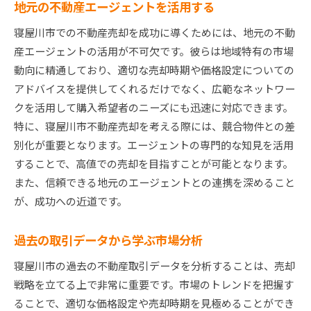
地元の不動産エージェントを活用する
寝屋川市での不動産売却を成功に導くためには、地元の不動
産エージェントの活用が不可欠です。彼らは地域特有の市場
動向に精通しており、適切な売却時期や価格設定についての
アドバイスを提供してくれるだけでなく、広範なネットワー
クを活用して購入希望者のニーズにも迅速に対応できます。
特に、寝屋川市不動産売却を考える際には、競合物件との差
別化が重要となります。エージェントの専門的な知見を活用
することで、高値での売却を目指すことが可能となります。
また、信頼できる地元のエージェントとの連携を深めること
が、成功への近道です。
過去の取引データから学ぶ市場分析
寝屋川市の過去の不動産取引データを分析することは、売却
戦略を立てる上で非常に重要です。市場のトレンドを把握す
ることで、適切な価格設定や売却時期を見極めることができ