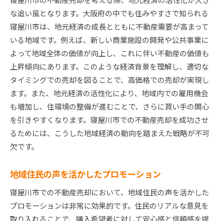
な追い風となります。大阪府の中でも住みやすさで知られる
寝屋川市は、地元経済の成長とともに不動産需要が高まって
いる地域です。例えば、新しい商業施設の開発や公共事業に
よって地域全体の価値が向上し、これに伴い不動産の価値も
上昇傾向にあります。このような経済背景を理解し、適切な
タイミングでの売却を図ることで、高価格での売却が実現し
ます。また、地元経済の活性化により、地域内での雇用機会
も増加し、住環境の整備が進むことで、さらに買い手の関心
を引きやすくなります。寝屋川市での不動産売却を成功させ
るためには、こうした地域経済の動向を踏まえた戦略が不可
欠です。
地域住民の声を活かしたプロモーション
寝屋川市での不動産売却において、地域住民の声を活かした
プロモーションは非常に効果的です。住民のリアルな意見を
取り入れることで、購入希望者に対して安心感と信頼感を提