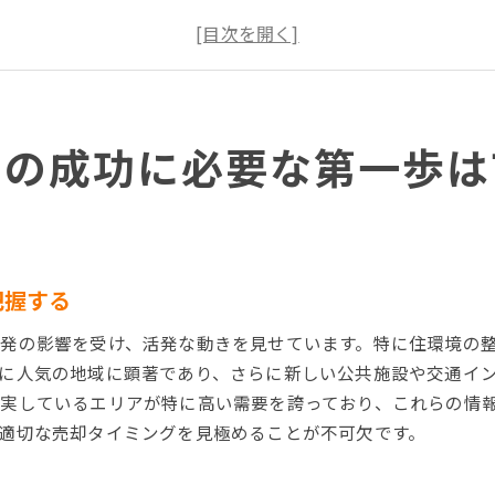
対象物件の競合状況を詳しく調査する
寝屋川市における不動産売買の過去のトレンドを確認す
市場理解を深めるための情報源を活用する
寝屋川市特有の不動産市場の特性を学ぶ
却の成功に必要な第一歩は
不動産売却を成功に導く寝屋川市の地域特性の活用法
地域の魅力を最大限に伝える情報発信を行う
近隣施設やアクセス状況を活かしたプロモーション法
寝屋川市の自然環境が不動産価値に与える影響
地域コミュニティの活性化が不動産価格に及ぼす効果
把握する
地元のイベントや風習を活用した売却戦略
発の影響を受け、活発な動きを見せています。特に住環境の
寝屋川市の地域性を反映した効果的なプレゼンテーショ
に人気の地域に顕著であり、さらに新しい公共施設や交通イ
寝屋川市不動産市場の動向から学ぶ売却のコツ
実しているエリアが特に高い需要を誇っており、これらの情
過去の売却実績をもとにした成功パターンの探求
適切な売却タイミングを見極めることが不可欠です。
市場トレンドを活用した最適な売却時期の選定
競合物件との差別化ポイントの強化