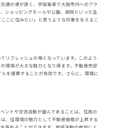
は交通の便が良く、京阪電車で大阪市内へのアク
た、ショッピングモールや公園、病院といった生
「ここに住みたい」と思うような印象を与えるこ
ってリフレッシュの場となっています。このよう
この環境が大きな魅力となり得ます。不動産売却
イルを提案することが有効です。さらに、環境に
イベントや交流活動が盛んであることは、住民の
では、住環境の魅力として不動産価格が上昇する
値を高めることができます。地域活動の参加によ