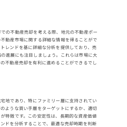
市での不動産売却を考える際、地元の不動産ポー
の不動産市場に関する詳細な情報を得ることがで
のトレンドを基に詳細な分析を提供しており、売
備の進展にも注目しましょう。これらは市場に大
市の不動産売却を有利に進めることができるでし
住宅地であり、特にファミリー層に支持されてい
どのような買い手層をターゲットにするか、適切
とが特徴です。この安定性は、長期的な資産価値
レンドを分析することで、最適な売却時期を判断