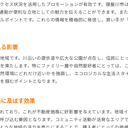
クセス状況を活用したプロモーションが有効です。寝屋川市
通勤が便利な立地としての魅力を伝えることができます。ま
ルポイントです。これらの情報を積極的に発信し、買い手が
える影響
地域です。川沿いの遊歩道や広大な公園が点在し、住民にと
を果たします。特にファミリー層や自然愛好者にとっては、
然環境にどれだけ近いかを強調し、エコロジカルな生活スタ
を掴むポイントとなります。
格に及ぼす効果
れており、これが不動産価格に好影響を与えています。地域
呼び込む要因となります。コミュニティ活動が活発なエリア
ような地域の活力を売りにすることで、購入者にとっての価