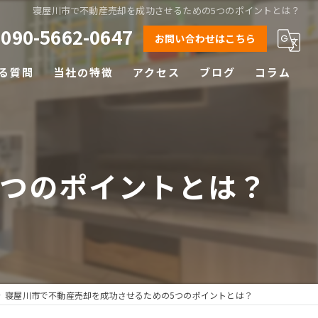
寝屋川市で不動産売却を成功させるための5つのポイントとは？
090-5662-0647
お問い合わせはこちら
る質問
当社の特徴
アクセス
ブログ
コラム
相続
離婚
5つのポイントとは？
空き家
土地
早期売却
寝屋川市で不動産売却を成功させるための5つのポイントとは？