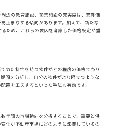
や周辺の教育施設、商業施設の充実度は、売却価
が高止まりする傾向があります。加えて、新たな
するため、これらの要因を考慮した価格設定が重
ス
。
域で似た特性を持つ物件がどの程度の価格で売り
る期間を分析し、自分の物件がより際立つような
の配置を工夫するといった手法も有効です。
去数年間の市場動向を分析することで、需要と供
の変化が不動産市場にどのように影響しているの