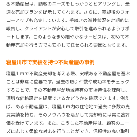
る不動産屋は、顧客のニーズをしっかりとヒアリングし、最
適な売却プランを提示してくれます。さらに、売却後のフォ
ローアップも充実しています。手続きの進捗状況を定期的に
報告し、クライアントが安心して取引を進められるようサポ
ートします。このようなきめ細やかなサービスは、初めて不
動産売却を行う方でも安心して任せられる要因となります。
寝屋川市で実績を持つ不動産屋の事例
寝屋川市で不動産売却を考える際、実績ある不動産屋を選ぶ
ことは非常に重要です。過去の取引件数や成功率をチェック
することで、その不動産屋が地域特有の市場特性を理解し、
適切な価格設定を提案できるかどうかを確認できます。例え
ば、ある不動産屋は、寝屋川市内の住宅地で過去に多数の売
買実績を持ち、そのノウハウを活かして売却時には常に高評
価を受けています。また、こうした不動産屋は、顧客のニー
ズに応じて柔軟な対応を行うことができ、信頼性の高い取引