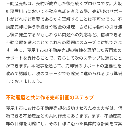
不動産売却は、契約が成立した後も続くプロセスです。大阪
府寝屋川市において不動産売却を考える際、売却後のサポー
トがどれほど重要であるかを理解することは不可欠です。不
動産売却に伴う手続きや税金の処理、さらには物件の引き渡
し後に発生するかもしれない問題への対応など、信頼できる
不動産屋を選ぶことでこれらの課題にスムーズに対処できま
す。特に、寝屋川市の不動産売却の特性を理解した専門家の
サポートを受けることで、安心して次のステップに進むこと
ができます。本記事を通じて、売却後のサポートの重要性を
改めて認識し、次のステージでも確実に進められるよう準備
しておきましょう。
不動産屋と共に作る売却計画のステップ
寝屋川市における不動産売却を成功させるためのカギは、信
頼できる不動産屋との共同作業にあります。まず、不動産売
却の目標を明確にし、その目標に沿った具体的な計画を立案