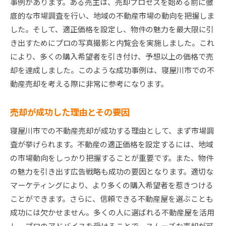
事例があります。ある売主は、売却プロセスを始める前に徹
底的な市場調査を行い、地域の不動産市場の動向を把握しま
した。そして、適正価格を設定し、物件の魅力を最大限に引
き出すためにプロの写真撮影と内覧会を実施しました。これ
により、多くの購入希望者を引き付け、予想以上の価格で売
却を達成しました。このような成功事例は、寝屋川市での不
動産売却を考える際に非常に参考になります。
売却が成功した理由とその要因
寝屋川市での不動産売却が成功する理由として、まず市場調
査が挙げられます。不動産の適正価格を設定するには、地域
の市場動向をしっかり把握することが重要です。また、物件
の魅力を引き出す広告戦略も成功の要因となります。適切な
マーケティングにより、より多くの購入希望者を惹きつける
ことができます。さらに、信頼できる不動産屋を選ぶことも
成功には欠かせません。多くの人に選ばれる不動産屋を活用
し、プロのアドバイスを受けることで、スムーズな売却が可