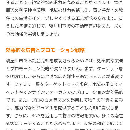
することで、視覚的な訴求力を高めることができます。物件
周辺の利便性や環境、地域の魅力も踏まえ、買い手がその物
件での生活をイメージしやすくする工夫が求められます。こ
うした準備を通じて、寝屋川市での不動産売却をスムーズか
つ高価格で実現しましょう。
効果的な広告とプロモーション戦略
寝屋川市で不動産売却を成功させるためには、効果的な広告
とプロモーション戦略が欠かせません。まず、ターゲット層
を明確にし、彼らに最適な広告媒体を選定することが重要で
す。ファミリー層をターゲットにする場合、地域の子育てイ
ベントやオンラインフォーラムでのプロモーションが効果的
です。また、プロのカメラマンを起用して物件の写真を撮影
し、魅力的なビジュアルを提供することも売却に貢献しま
す。さらに、SNSを活用して物件の情報を広め、多くの潜在
顧客にリーチすることが求められます。市場の動向に応じて