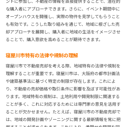
ントに参加し、不動産の情報を直接提供することで、潜在的
な購入者にアプローチできます。さらに、イベント期間中に
オープンハウスを開催し、実際の物件を見学してもらうこと
も有効です。こうした取り組みを通じて、地域に根ざした売
却アプローチを展開し、購入者に地域の生活をイメージさせ
ることで、購入意欲を高めることが期待できます。
寝屋川市特有の法律や規制の理解
寝屋川市で不動産売却を考える際、地域特有の法律や規制を
理解することが重要です。寝屋川市は、大阪府の都市計画法
や建築基準法に基づく特定の制限が存在します。これによ
り、不動産の売却価格や取引条件に影響を及ぼす可能性があ
ります。地域特有の規制は、土地利用や開発制限に関連する
ことが多く、これに対応するためには専門家の意見を活用す
ることが欠かせません。たとえば、寝屋川市の不動産売却で
は、地域の開発計画やゾーニングに関する最新情報を常に把
握することが求められます。これにより、予期せぬ問題を回