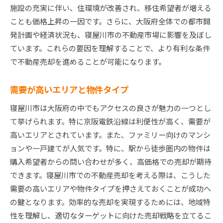
施設の充実に伴い、住環境が改善され、移住希望者が増える
ことも価格上昇の一因です。さらに、大阪府全体での都市開
発計画や経済状況も、寝屋川市の不動産市場に影響を及ぼし
ています。これらの要因を理解することで、より有利な条件
で不動産売却を進めることが可能になります。
需要が高いエリアと物件タイプ
寝屋川市は大阪府の中でもアクセスの良さが魅力の一つとし
て挙げられます。特に京阪電鉄沿線は利便性が高く、需要が
高いエリアとされています。また、ファミリー向けのマンシ
ョンや一戸建てが人気です。特に、駅から徒歩圏内の物件は
購入希望者からの問い合わせが多く、高価格での売却が期待
できます。寝屋川市での不動産売却を考える際は、こうした
需要の高いエリアや物件タイプを押さえておくことが成功へ
の鍵となります。効率的な売却を実現するためには、地域特
性を理解し、適切なターゲットに向けた売却戦略を立てるこ