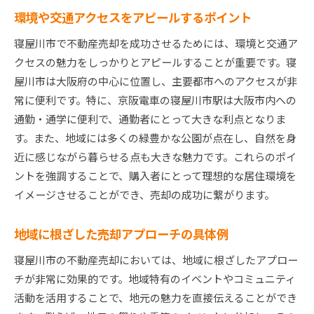
環境や交通アクセスをアピールするポイント
寝屋川市で不動産売却を成功させるためには、環境と交通ア
クセスの魅力をしっかりとアピールすることが重要です。寝
屋川市は大阪府の中心に位置し、主要都市へのアクセスが非
常に便利です。特に、京阪電車の寝屋川市駅は大阪市内への
通勤・通学に便利で、通勤者にとって大きな利点となりま
す。また、地域には多くの緑豊かな公園が点在し、自然を身
近に感じながら暮らせる点も大きな魅力です。これらのポイ
ントを強調することで、購入者にとって理想的な居住環境を
イメージさせることができ、売却の成功に繋がります。
地域に根ざした売却アプローチの具体例
寝屋川市の不動産売却においては、地域に根ざしたアプロー
チが非常に効果的です。地域特有のイベントやコミュニティ
活動を活用することで、地元の魅力を直接伝えることができ