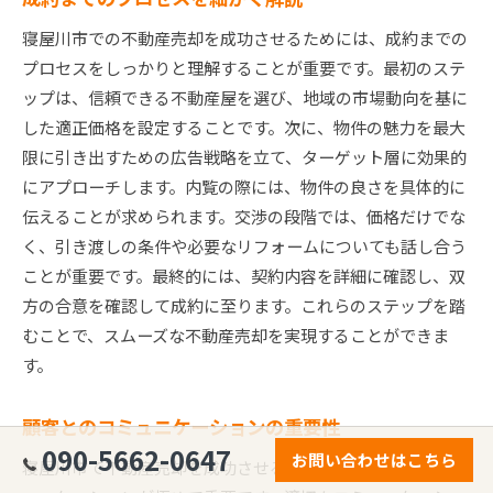
寝屋川市での不動産売却を成功させるためには、成約までの
プロセスをしっかりと理解することが重要です。最初のステ
ップは、信頼できる不動産屋を選び、地域の市場動向を基に
した適正価格を設定することです。次に、物件の魅力を最大
限に引き出すための広告戦略を立て、ターゲット層に効果的
にアプローチします。内覧の際には、物件の良さを具体的に
伝えることが求められます。交渉の段階では、価格だけでな
く、引き渡しの条件や必要なリフォームについても話し合う
ことが重要です。最終的には、契約内容を詳細に確認し、双
方の合意を確認して成約に至ります。これらのステップを踏
むことで、スムーズな不動産売却を実現することができま
す。
顧客とのコミュニケーションの重要性
090-5662-0647
お問い合わせはこちら
寝屋川市で不動産売却を成功させるためには、顧客とのコミ