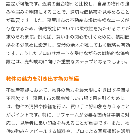
設定が可能です。近隣の競合物件と比較し、自身の物件の強
みや弱みを明確にすることで、適切な価格帯を見極めること
が重要です。また、寝屋川市の不動産市場は多様なニーズが
存在するため、価格設定においては柔軟性を持たせることが
求められます。例えば、買い手の関心を引くために、初期価
格を多少低めに設定し、交渉の余地を残しておく戦略も有効
です。こうしたプロのサポートを受けながらの戦略的な価格
設定は、売却成功に向けた重要なステップとなるでしょう。
物件の魅力を引き出す為の準備
不動産売却において、物件の魅力を最大限に引き出す準備は
不可欠です。寝屋川市の競争激しい市場で目を引くために
は、物件の清掃や修繕を行い、買い手に好印象を与えること
がポイントです。特に、リフォームが必要な箇所は事前に対
応し、見学者に良い印象を与えることが重要です。また、物
件の強みをアピールする資料や、プロによる写真撮影を活用