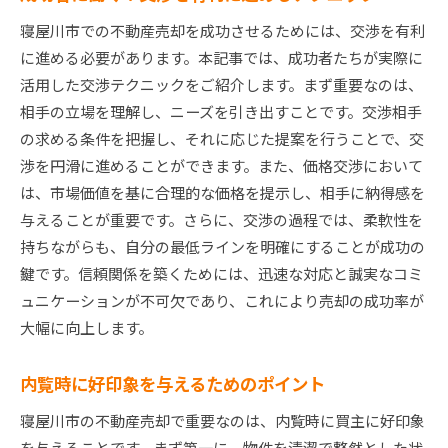
寝屋川市での不動産売却を成功させるためには、交渉を有利
に進める必要があります。本記事では、成功者たちが実際に
活用した交渉テクニックをご紹介します。まず重要なのは、
相手の立場を理解し、ニーズを引き出すことです。交渉相手
の求める条件を把握し、それに応じた提案を行うことで、交
渉を円滑に進めることができます。また、価格交渉において
は、市場価値を基に合理的な価格を提示し、相手に納得感を
与えることが重要です。さらに、交渉の過程では、柔軟性を
持ちながらも、自分の最低ラインを明確にすることが成功の
鍵です。信頼関係を築くためには、迅速な対応と誠実なコミ
ュニケーションが不可欠であり、これにより売却の成功率が
大幅に向上します。
内覧時に好印象を与えるためのポイント
寝屋川市の不動産売却で重要なのは、内覧時に買主に好印象
を与えることです。まず第一に、物件を清潔で整然とした状