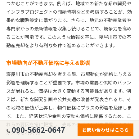
つかむことができます。例えば、地域での新たな都市開発や
インフラプロジェクトの開始時期などを考慮することが、効
果的な戦略策定に繋がります。さらに、地元の不動産業者や
専門家からの最新情報を収集し続けることで、競争力を高め
ることが可能です。このような情報を基に、寝屋川市での不
動産売却をより有利な条件で進めることができます。
市場動向が不動産価格に与える影響
寝屋川市の不動産売却を考える際、市場動向が価格に与える
影響を理解することが重要です。市場の需要と供給のバラン
スが崩れると、価格は大きく変動する可能性があります。例
えば、新たな開発計画や公共交通の改善が発表されると、そ
の地域の価値が上昇し、物件価格にプラスの影響を及ぼしま
す。また、経済状況や金利の変動も価格に関係するため、こ
れらの要因を常に把握し、売却のタイミングを見極めること
090-5662-0647
お問い合わせはこちら
が求められます。