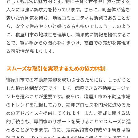
としても非常に魅力的です。特に子育て世帯や自然を愛する
人々には強い訴求力を持っています。さらに、町全体が落ち
着いた雰囲気を持ち、地域コミュニティも活発であることか
ら、安全で住みやすいと感じる方も多いでしょう。このよう
に、寝屋川市の地域性を理解し、効果的に情報を提供するこ
とで、買い手からの関心を引きつけ、高値での売却を実現す
る可能性が高まります。
スムーズな取引を実現するための協力体制
寝屋川市での不動産売却を成功させるためには、しっかりと
した協力体制が必要です。まず、信頼できる不動産エージェ
ントを選ぶことが重要です。彼らは、寝屋川市の不動産市場
のトレンドを把握しており、売却プロセスを円滑に進めるた
めのアドバイスを提供してくれます。また、売却に関する法
的手続きも、専門家のサポートを受けることでスムーズに進
めることができます。特に、売買契約書の作成や手続きは複
雑であり、プロフェッショナルの助けを借りることで安心し