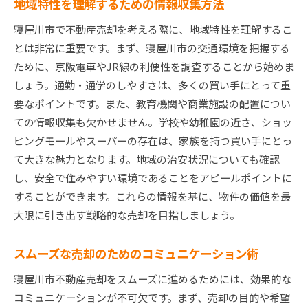
地域特性を理解するための情報収集方法
寝屋川市で不動産売却を考える際に、地域特性を理解するこ
とは非常に重要です。まず、寝屋川市の交通環境を把握する
ために、京阪電車やJR線の利便性を調査することから始めま
しょう。通勤・通学のしやすさは、多くの買い手にとって重
要なポイントです。また、教育機関や商業施設の配置につい
ての情報収集も欠かせません。学校や幼稚園の近さ、ショッ
ピングモールやスーパーの存在は、家族を持つ買い手にとっ
て大きな魅力となります。地域の治安状況についても確認
し、安全で住みやすい環境であることをアピールポイントに
することができます。これらの情報を基に、物件の価値を最
大限に引き出す戦略的な売却を目指しましょう。
スムーズな売却のためのコミュニケーション術
寝屋川市不動産売却をスムーズに進めるためには、効果的な
コミュニケーションが不可欠です。まず、売却の目的や希望