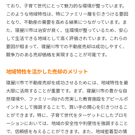
ており、子育て世代にとって魅力的な環境が整っています。
このような地域特性は、特にファミリー層を引きつける要因
となり、不動産の需要を高める結果につながっています。ま
た、寝屋川市は治安が良く、住環境が整っているため、安心
して生活できる地域として高く評価されています。これらの
要因が相まって、寝屋川市での不動産売却は成功しやすく、
競争力のある売却価格を実現することが可能です。
地域特性を活かした売却のメリット
寝屋川市で不動産売却を成功させるためには、地域特性を最
大限に活用することが重要です。まず、寝屋川市の豊かな自
然環境や、ファミリー向けの充実した教育施設をアピールポ
イントとして強調することで、買い手の関心を引きつけるこ
とができます。特に、子育て世代をターゲットにしたプロモ
ーションにおいては、地域の安全性や利便性を強調すること
で、信頼感を与えることができます。また、地域密着型の情