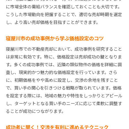
に市場全体の需給バランスを確認しておくことも大切です。
こうした市場動向を把握することで、適切な売却時期を選定
し、より高い売却価格を目指すことができます。
寝屋川市の成功事例から学ぶ価格設定のコツ
寝屋川市での不動産売却において、成功事例を研究すること
は非常に有効です。特に、価格設定は売却成功の鍵となりま
す。多くの成功事例では、近隣の類似物件の価格を詳細に調
査し、現実的かつ魅力的な価格設定を行っています。さら
に、初期価格をやや高めに設定し、交渉の余地を残すこと
で、買い手の関心を引きつける戦略が取られています。価格
を設定する際には、地域の魅力や特性をしっかりとアピール
し、ターゲットとなる買い手のニーズに応じて柔軟に調整す
ることが成功につながります。
成功者に聞く！交渉を有利に進めるテクニック