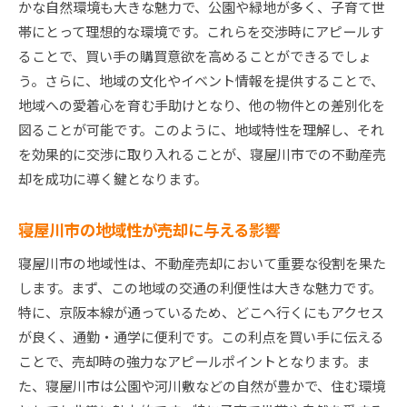
かな自然環境も大きな魅力で、公園や緑地が多く、子育て世
帯にとって理想的な環境です。これらを交渉時にアピールす
ることで、買い手の購買意欲を高めることができるでしょ
う。さらに、地域の文化やイベント情報を提供することで、
地域への愛着心を育む手助けとなり、他の物件との差別化を
図ることが可能です。このように、地域特性を理解し、それ
を効果的に交渉に取り入れることが、寝屋川市での不動産売
却を成功に導く鍵となります。
寝屋川市の地域性が売却に与える影響
寝屋川市の地域性は、不動産売却において重要な役割を果た
します。まず、この地域の交通の利便性は大きな魅力です。
特に、京阪本線が通っているため、どこへ行くにもアクセス
が良く、通勤・通学に便利です。この利点を買い手に伝える
ことで、売却時の強力なアピールポイントとなります。ま
た、寝屋川市は公園や河川敷などの自然が豊かで、住む環境