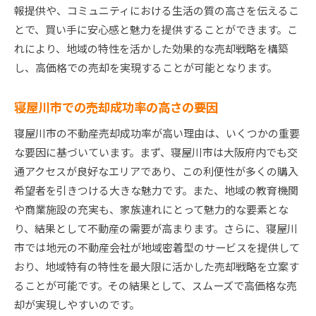
報提供や、コミュニティにおける生活の質の高さを伝えるこ
とで、買い手に安心感と魅力を提供することができます。こ
れにより、地域の特性を活かした効果的な売却戦略を構築
し、高価格での売却を実現することが可能となります。
寝屋川市での売却成功率の高さの要因
寝屋川市の不動産売却成功率が高い理由は、いくつかの重要
な要因に基づいています。まず、寝屋川市は大阪府内でも交
通アクセスが良好なエリアであり、この利便性が多くの購入
希望者を引きつける大きな魅力です。また、地域の教育機関
や商業施設の充実も、家族連れにとって魅力的な要素とな
り、結果として不動産の需要が高まります。さらに、寝屋川
市では地元の不動産会社が地域密着型のサービスを提供して
おり、地域特有の特性を最大限に活かした売却戦略を立案す
ることが可能です。その結果として、スムーズで高価格な売
却が実現しやすいのです。