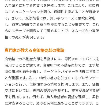
入希望者に対する内覧会を開催します。これにより、直接的
なコミュニケーションを図り、信頼性を高めることが可能で
す。さらに、交渉段階では、買い手のニーズに柔軟に対応
し、双方が納得できる条件を模索することが重要です。これ
らのステップを順序立てて進めることで、スムーズかつ高価
格での売却が実現します。
専門家が教える高価格売却の秘訣
高価格での不動産売却を目指すには、専門家のアドバイスを
活用することが鍵です。寝屋川市の不動産売却では、まず地
域の市場動向を分析し、ターゲットバイヤーを明確にするこ
とが重要です。次に、物件の魅力を引き立てるプレゼンテー
ションを行い、信頼性のある情報を提供します。また、価格
交渉においては、専門の交渉術を駆使し、双方が満足する結
果を目指します。例えば、購入希望者の要望を理解し、柔軟
に対応することで、交渉を有利に進めることができます。こ