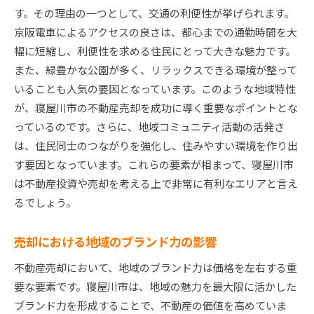
す。その理由の一つとして、交通の利便性が挙げられます。
京阪電車によるアクセスの良さは、都心までの通勤時間を大
幅に短縮し、利便性を求める住民にとって大きな魅力です。
また、緑豊かな公園が多く、リラックスできる環境が整って
いることも人気の要因となっています。このような地域特性
が、寝屋川市の不動産売却を成功に導く重要なポイントとな
っているのです。さらに、地域コミュニティ活動の活発さ
は、住民同士のつながりを強化し、住みやすい環境を作り出
す要因となっています。これらの要素が相まって、寝屋川市
は不動産投資や売却を考える上で非常に有利なエリアと言え
るでしょう。
売却における地域のブランド力の影響
不動産売却において、地域のブランド力は価格を左右する重
要な要素です。寝屋川市は、地域の魅力を最大限に活かした
ブランド力を形成することで、不動産の価値を高めていま