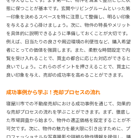
態に保つことが基本です。玄関やリビングルームといった第
一印象を決めるスペースを特に注意して整備し、明るい印象
を与えるよう心掛けましょう。次に、物件の特長やメリット
を具体的に説明できるように準備しておくことが大切です。
例えば、日当たりの良さや周辺環境の利便性など、購入希望
者にとっての価値を強調します。また、柔軟な時間設定で内
覧を受け入れることで、買主の都合に応じた対応ができると
良いでしょう。これらのポイントを押さえることで、買主に
良い印象を与え、売却の成功率を高めることができます。
成功事例から学ぶ！売却プロセスの流れ
寝屋川市での不動産売却における成功事例を通じて、効果的
な売却プロセスの流れを学ぶことができます。まず、徹底し
た市場調査から始まり、物件の適正価格を設定することが不
可欠です。次に、物件の魅力を最大限に引き出すために、プ
ロフェッショナルな写真撮影や詳細な物件情報を提供し、購