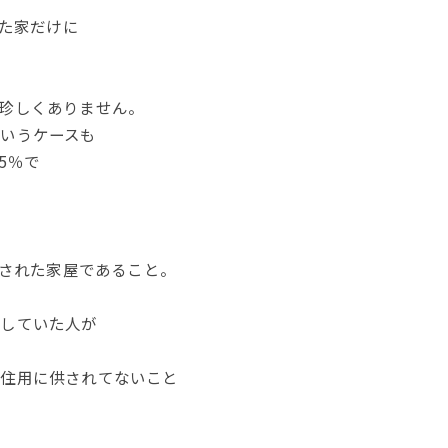
れた家だけに
珍しくありません。
いうケースも
5％で
築された家屋であること。
をしていた人が
居住用に供されてないこと