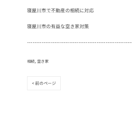
寝屋川市で不動産の相続に対応
寝屋川市の有益な空き家対策
---------------------------------------------------------
相続
空き家
< 前のページ