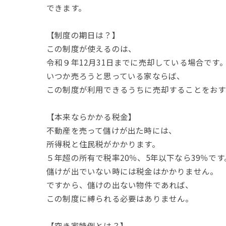
できます。
【制度の期日は？】
この制度が使えるのは、
令和９年12月31日までに売却している場合です
いつか売ろうと思っている家ならば、
この制度が利用できるうちに売却することをおす
【本来ならかかる税金】
不動産を売って儲けが出た時には、
所得税と住民税がかかります。
５年超の所有で税率20％、5年以下なら39％です
儲けが出でいない時には税金はかかりません。
ですから、儲けの出ない物件であれば、
この制度に縛られる必要はありません。
【空き家特例とは？】