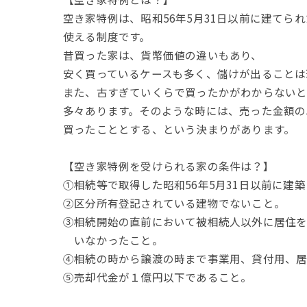
空き家特例は、昭和56年5月31日以前に建てら
使える制度です。
昔買った家は、貨幣価値の違いもあり、
安く買っているケースも多く、儲けが出ることは
また、古すぎていくらで買ったかがわからないと
多々あります。そのような時には、売った金額の
買ったこととする、という決まりがあります。
【空き家特例を受けられる家の条件は？】
①相続等で取得した昭和56年5月31日以前に建
②区分所有登記されている建物でないこと。
③相続開始の直前において被相続人以外に居住
いなかったこと。
➃相続の時から譲渡の時まで事業用、貸付用、
⑤売却代金が１億円以下であること。