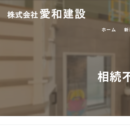
ホーム
新
相続