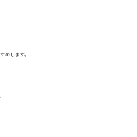
。
すめします。
。