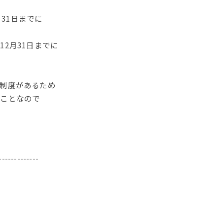
月31日までに
2月31日までに
制度があるため
ることなので
-------------