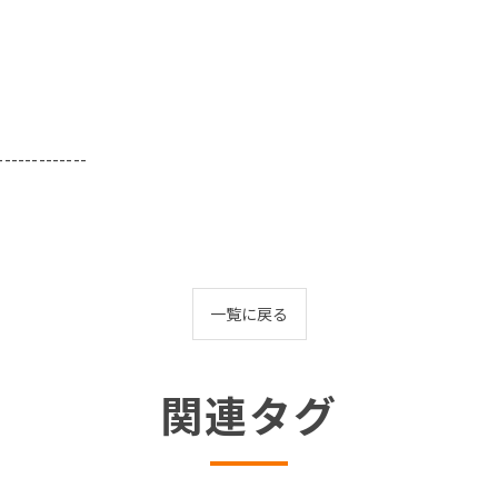
-------------
一覧に戻る
関連タグ