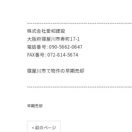
---------------------------------------------------------
株式会社愛和建設
大阪府寝屋川市寿町17-1
電話番号 : 090-5662-0647
FAX番号 : 072-814-5674
寝屋川市で物件の早期売却
---------------------------------------------------------
早期売却
< 前のページ