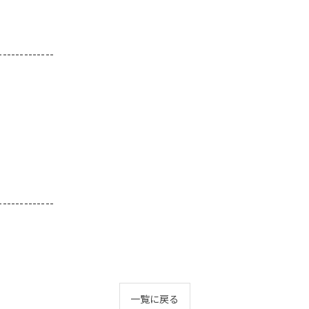
-------------
-------------
一覧に戻る