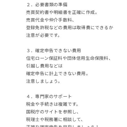
２．必要書類の準備
売買契約書や明細書を正確に作成。
売買代金や仲介手数料、
登録免許税などの費用は取得費にできるか
注意が必要です。
３．確定申告できない費用
住宅ローン保証料や団体信用生命保険料、
引越し費用などは
確定申告に計上できない費用。
注意しましょう。
４．専門家のサポート
税金や手続きは複雑です。
国税庁のサイトを参照し、
税理士や税務署に相談して、
正確な確定申告を目指しましょう！