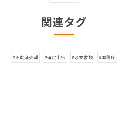
関連タグ
#不動産売却
#確定申告
#必要書類
#国税庁