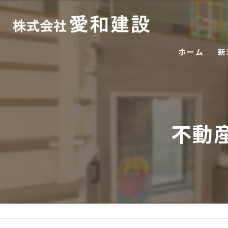
ホーム
新
不動