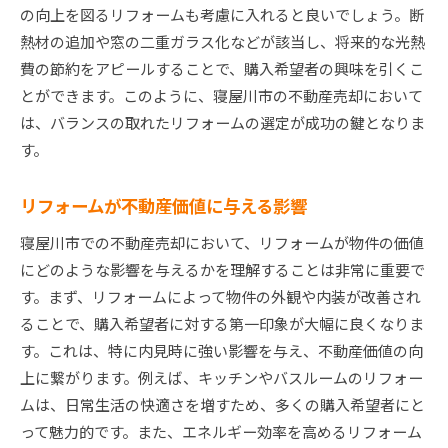
の向上を図るリフォームも考慮に入れると良いでしょう。断
熱材の追加や窓の二重ガラス化などが該当し、将来的な光熱
費の節約をアピールすることで、購入希望者の興味を引くこ
とができます。このように、寝屋川市の不動産売却において
は、バランスの取れたリフォームの選定が成功の鍵となりま
す。
リフォームが不動産価値に与える影響
寝屋川市での不動産売却において、リフォームが物件の価値
にどのような影響を与えるかを理解することは非常に重要で
す。まず、リフォームによって物件の外観や内装が改善され
ることで、購入希望者に対する第一印象が大幅に良くなりま
す。これは、特に内見時に強い影響を与え、不動産価値の向
上に繋がります。例えば、キッチンやバスルームのリフォー
ムは、日常生活の快適さを増すため、多くの購入希望者にと
って魅力的です。また、エネルギー効率を高めるリフォーム