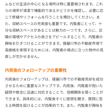
ムなどの生活の中心となる場所は特に重要視されます。これ
らの場所が清潔で機能的であるかどうかを確認し、必要に応
じて修繕やリフォームを行うことを検討してください。ま
た、収納スペースの充実度も重要です。内覧者にとって、十
分な収納スペースがあることは魅力の一つです。さらに、近
隣の環境やアクセスの良さをアピールすることで、内覧者の
興味を引きつけることができます。寝屋川市の不動産市場で
高価格を実現するためには、内覧者の視点に立った物件の見
直しが欠かせません。
内見後のフォローアップの重要性
内見後のフォローアップは、寝屋川市での不動産売却を成功
させるために重要なステップです。内見後、内覧者が抱いた
疑問や懸念に迅速に対応することで、信頼関係を築くことが
できます。具体的には、内覧後すぐに感想を聞き、質問に答
える時間を設けることが効果的です。また、内覧者が興味を