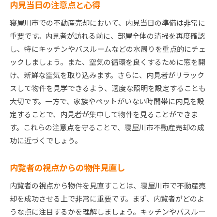
内見当日の注意点と心得
寝屋川市での不動産売却において、内見当日の準備は非常に
重要です。内見者が訪れる前に、部屋全体の清掃を再度確認
し、特にキッチンやバスルームなどの水周りを重点的にチェ
ックしましょう。また、空気の循環を良くするために窓を開
け、新鮮な空気を取り込みます。さらに、内見者がリラック
スして物件を見学できるよう、適度な照明を設定することも
大切です。一方で、家族やペットがいない時間帯に内見を設
定することで、内見者が集中して物件を見ることができま
す。これらの注意点を守ることで、寝屋川市不動産売却の成
功に近づくでしょう。
内覧者の視点からの物件見直し
内覧者の視点から物件を見直すことは、寝屋川市で不動産売
却を成功させる上で非常に重要です。まず、内覧者がどのよ
うな点に注目するかを理解しましょう。キッチンやバスルー