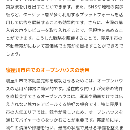
買意欲を引き出すことができます。また、SNSや地域の掲示
板など、ターゲット層が多く利用するプラットフォームを活
用して広告を展開することも効果的です。さらに、実際の購
入者の声やレビューを取り入れることで、信頼性を高めるこ
とができます。こうした戦略を駆使することで、寝屋川市の
不動産売却において高価格での売却を目指すことができるで
しょう。
寝屋川市内でのオープンハウスの活用
寝屋川市で不動産売却を成功させるためには、オープンハウ
スの活用が非常に効果的です。潜在的な買い手が実際の物件
を直接見学できるオープンハウスは、写真や動画だけでは伝
えきれない魅力をアピールする絶好の機会です。特に寝屋川
市の人気エリアでは、競争が激しいため、オープンハウスを
通じてバイヤーの心をつかむことが重要です。実施前には、
物件の清掃や修繕を行い、最高の状態で見せる準備を整えま