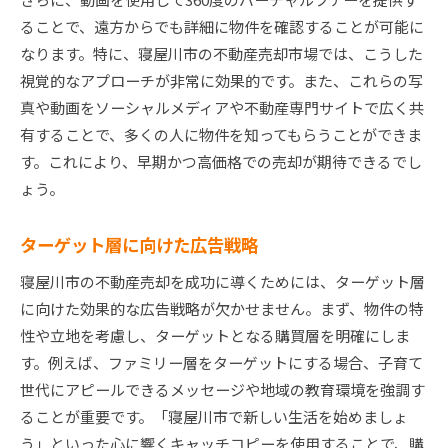
ることで、遠方からでも詳細に物件を確認することが可能に
なります。特に、寝屋川市の不動産売却市場では、こうした
視覚的なアプローチが非常に効果的です。また、これらの写
真や動画をソーシャルメディアや不動産専門サイトで広く共
有することで、多くの人に物件を知ってもらうことができま
す。これにより、早期かつ高価格での売却が期待できるでし
ょう。
ターゲット層に向けた広告戦略
寝屋川市の不動産売却を成功に導くためには、ターゲット層
に向けた効果的な広告戦略が欠かせません。まず、物件の特
性や立地を考慮し、ターゲットとなる購買層を明確にしま
す。例えば、ファミリー層をターゲットにする場合、子育て
世代にアピールできるメッセージや地域の教育環境を強調す
ることが重要です。「寝屋川市で新しい生活を始めましょ
う」といった心に響くキャッチコピーを使用することで、購