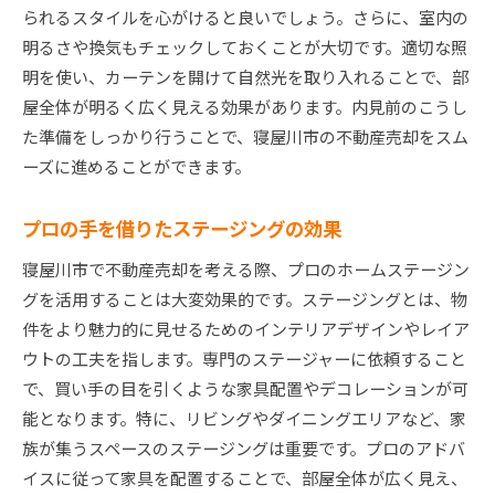
られるスタイルを心がけると良いでしょう。さらに、室内の
明るさや換気もチェックしておくことが大切です。適切な照
明を使い、カーテンを開けて自然光を取り入れることで、部
屋全体が明るく広く見える効果があります。内見前のこうし
た準備をしっかり行うことで、寝屋川市の不動産売却をスム
ーズに進めることができます。
プロの手を借りたステージングの効果
寝屋川市で不動産売却を考える際、プロのホームステージン
グを活用することは大変効果的です。ステージングとは、物
件をより魅力的に見せるためのインテリアデザインやレイア
ウトの工夫を指します。専門のステージャーに依頼すること
で、買い手の目を引くような家具配置やデコレーションが可
能となります。特に、リビングやダイニングエリアなど、家
族が集うスペースのステージングは重要です。プロのアドバ
イスに従って家具を配置することで、部屋全体が広く見え、