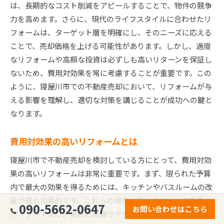
は、長期的なコスト削減をアピールすることで、物件の競争
力を高めます。さらに、現代のライフスタイルに合わせたリ
フォームは、ターゲット層を明確にし、そのニーズに応える
ことで、売却価格を上げる可能性があります。しかし、過度
なリフォームや高額な投資は必ずしも高いリターンを保証し
ないため、費用対効果を常に考慮することが重要です。この
ように、寝屋川市での不動産売却において、リフォームが与
える影響を理解し、適切な対策を講じることが成功への鍵と
なります。
費用対効果の高いリフォームとは
寝屋川市で不動産売却を検討している方にとって、費用対効
果の高いリフォームは非常に重要です。まず、限られた予算
内で最大の効果を得るためには、キッチンやバスルームの改
装が最も効果的です。これらの場所は買い手にとって重要な
090-5662-0647
お問い合わせはこちら
ポイントであり、最新の設備やデザインを取り入れること