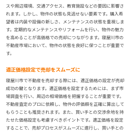
スや周辺環境、交通アクセス、教育施設などの要因に影響さ
れます。しかし、物件の状態も見逃せない要素です。購入希
望者は内装や設備の新しさ、メンテナンスの状態を重視しま
す。定期的なメンテナンスやリフォームを行い、物件の魅力
を高めることが高価格での売却につながります。寝屋川市の
不動産市場において、物件の状態を良好に保つことが重要で
す。
適正価格設定で売却をスムーズに
寝屋川市で不動産を売却する際には、適正価格の設定が売却
成功の鍵となります。適正価格を設定するためには、まず市
場調査を行い、周辺の相場価格を把握することが重要です。
不動産査定のプロに依頼し、物件の評価額を正確に算出して
もらうことも推奨されます。また、買い手との交渉余地を持
たせた価格設定も考慮すべきポイントです。適正価格を設定
することで、売却プロセスがスムーズに進行し、買い手との