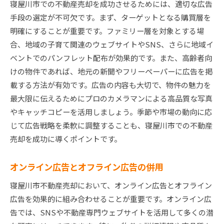
寝屋川市での不動産売却を成功させるためには、適切な広告
手段の選定が不可欠です。まず、ターゲットとなる購買層を
明確にすることが重要です。ファミリー層を対象とする場
合、地域の子育て関連のウェブサイトやSNS、さらに地域イ
ベントでのパンフレット配布が効果的です。また、高齢者向
けの物件であれば、地元の新聞やフリーペーパーに広告を掲
載する方法が有効です。広告の内容も大切で、物件の魅力を
最大限に伝えるためにプロのカメラマンによる高品質な写真
やキャッチコピーを活用しましょう。季節や市場の動向に応
じて広告戦略を柔軟に調整することも、寝屋川市での不動産
売却を成功に導くポイントです。
オンライン広告とオフライン広告の併用
寝屋川市不動産売却において、オンライン広告とオフライン
広告を効果的に組み合わせることが重要です。オンライン広
告では、SNSや不動産専門ウェブサイトを活用して多くの潜