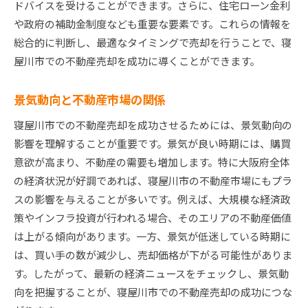
ドバイスを受けることができます。さらに、住宅ローン金利
や政府の補助金制度なども重要な要素です。これらの情報を
総合的に判断し、最適なタイミングで売却を行うことで、寝
屋川市での不動産売却を成功に導くことができます。
景気動向と不動産市場の関係
寝屋川市での不動産売却を成功させるためには、景気動向の
影響を理解することが重要です。景気が良い時期には、購買
意欲が高まり、不動産の需要も増加します。特に大阪府全体
の経済状況が好調であれば、寝屋川市の不動産市場にもプラ
スの影響を与えることが多いです。例えば、大規模な経済政
策やインフラ投資が行われる場合、そのエリアの不動産価値
は上がる傾向があります。一方、景気が低迷している時期に
は、買い手の数が減少し、売却価格が下がる可能性がありま
す。したがって、最新の経済ニュースをチェックし、景気動
向を把握することが、寝屋川市での不動産売却の成功につな