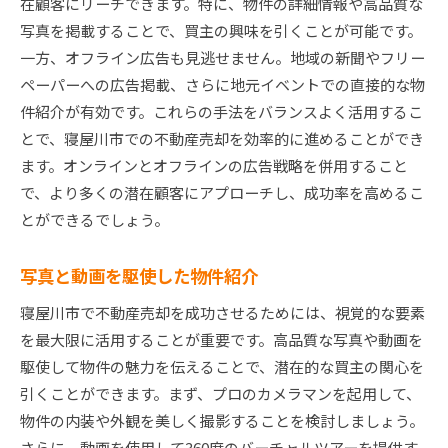
在顧客にリーチできます。特に、物件の詳細情報や高品質な
写真を掲載することで、買主の興味を引くことが可能です。
一方、オフライン広告も見逃せません。地域の新聞やフリー
ペーパーへの広告掲載、さらに地元イベントでの直接的な物
件紹介が有効です。これらの手法をバランスよく活用するこ
とで、寝屋川市での不動産売却を効率的に進めることができ
ます。オンラインとオフラインの広告戦略を併用すること
で、より多くの潜在顧客にアプローチし、成功率を高めるこ
とができるでしょう。
写真と動画を駆使した物件紹介
寝屋川市で不動産売却を成功させるためには、視覚的な要素
を最大限に活用することが重要です。高品質な写真や動画を
駆使して物件の魅力を伝えることで、潜在的な買主の関心を
引くことができます。まず、プロのカメラマンを起用して、
物件の内装や外観を美しく撮影することを検討しましょう。
さらに、動画を使用して360度のバーチャルツアーを提供す