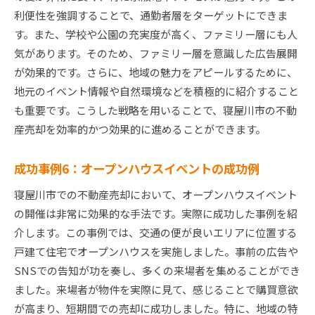
利便性を強調することで、通勤者層をターゲットにできま
す。また、学校や公園の充実度が高く、ファミリー層にも人
気があります。そのため、ファミリー層を意識した広告展開
が効果的です。さらに、地域の魅力をアピールするために、
地元のイベント情報や自然環境などを積極的に紹介すること
も重要です。こうした戦略を用いることで、寝屋川市の不動
産売却を効率的かつ効果的に進めることができます。
成功事例6：オープンハウスイベントの成功例
寝屋川市での不動産売却において、オープンハウスイベント
の開催は非常に効果的な手法です。実際に成功した事例を紹
介します。この事例では、交通の便が良いエリアに位置する
戸建て住宅でオープンハウスを実施しました。事前の広告や
SNSでの告知が功を奏し、多くの来場者を集めることができ
ました。来場者が物件を実際に見て、感じることで購買意欲
が高まり、短期間での売却に成功しました。特に、地域の特