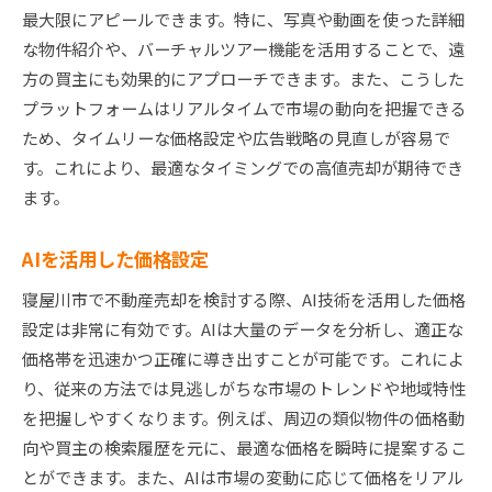
最大限にアピールできます。特に、写真や動画を使った詳細
な物件紹介や、バーチャルツアー機能を活用することで、遠
方の買主にも効果的にアプローチできます。また、こうした
プラットフォームはリアルタイムで市場の動向を把握できる
ため、タイムリーな価格設定や広告戦略の見直しが容易で
す。これにより、最適なタイミングでの高値売却が期待でき
ます。
AIを活用した価格設定
寝屋川市で不動産売却を検討する際、AI技術を活用した価格
設定は非常に有効です。AIは大量のデータを分析し、適正な
価格帯を迅速かつ正確に導き出すことが可能です。これによ
り、従来の方法では見逃しがちな市場のトレンドや地域特性
を把握しやすくなります。例えば、周辺の類似物件の価格動
向や買主の検索履歴を元に、最適な価格を瞬時に提案するこ
とができます。また、AIは市場の変動に応じて価格をリアル