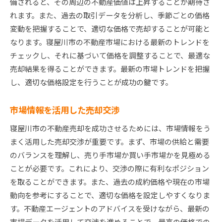
備されると、その周辺の不動産価値は上昇することが期待さ
れます。また、過去の取引データを分析し、季節ごとの価格
変動を把握することで、適切な価格で売却することが可能と
なります。寝屋川市の不動産市場における最新のトレンドを
チェックし、それに基づいて価格を調整することで、最適な
売却結果を得ることができます。最新の市場トレンドを把握
し、適切な価格設定を行うことが成功の鍵です。
市場情報を活用した売却交渉
寝屋川市の不動産売却を成功させるためには、市場情報をう
まく活用した売却交渉が重要です。まず、市場の供給と需要
のバランスを理解し、売り手市場か買い手市場かを見極める
ことが必要です。これにより、交渉の際に有利なポジション
を取ることができます。また、過去の成約価格や現在の市場
動向を参考にすることで、適切な価格を設定しやすくなりま
す。不動産エージェントのアドバイスを受けながら、最新の
市場データを活用して交渉を進めることで、最高の価格での