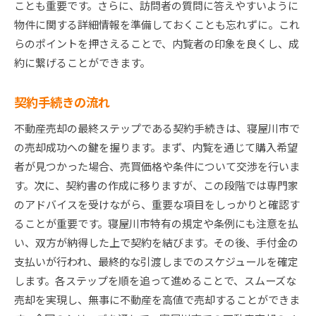
ことも重要です。さらに、訪問者の質問に答えやすいように
物件に関する詳細情報を準備しておくことも忘れずに。これ
らのポイントを押さえることで、内覧者の印象を良くし、成
約に繋げることができます。
契約手続きの流れ
不動産売却の最終ステップである契約手続きは、寝屋川市で
の売却成功への鍵を握ります。まず、内覧を通じて購入希望
者が見つかった場合、売買価格や条件について交渉を行いま
す。次に、契約書の作成に移りますが、この段階では専門家
のアドバイスを受けながら、重要な項目をしっかりと確認す
ることが重要です。寝屋川市特有の規定や条例にも注意を払
い、双方が納得した上で契約を結びます。その後、手付金の
支払いが行われ、最終的な引渡しまでのスケジュールを確定
します。各ステップを順を追って進めることで、スムーズな
売却を実現し、無事に不動産を高値で売却することができま