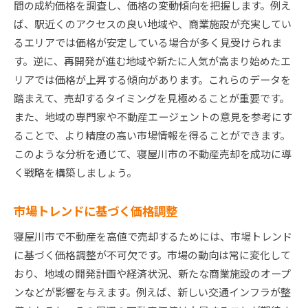
間の成約価格を調査し、価格の変動傾向を把握します。例え
ば、駅近くのアクセスの良い地域や、商業施設が充実してい
るエリアでは価格が安定している場合が多く見受けられま
す。逆に、再開発が進む地域や新たに人気が高まり始めたエ
リアでは価格が上昇する傾向があります。これらのデータを
踏まえて、売却するタイミングを見極めることが重要です。
また、地域の専門家や不動産エージェントの意見を参考にす
ることで、より精度の高い市場情報を得ることができます。
このような分析を通じて、寝屋川市の不動産売却を成功に導
く戦略を構築しましょう。
市場トレンドに基づく価格調整
寝屋川市で不動産を高値で売却するためには、市場トレンド
に基づく価格調整が不可欠です。市場の動向は常に変化して
おり、地域の開発計画や経済状況、新たな商業施設のオープ
ンなどが影響を与えます。例えば、新しい交通インフラが整