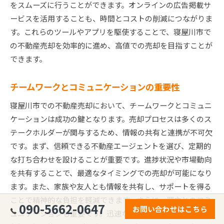
をスムーズに行うことができます。オンラインの広告掲載サ
ービスを活用することも、時間とコストの削減につながりま
す。これらのツールやアプリを駆使することで、寝屋川市で
の不動産売却を効率的に進め、高値での売却を目指すことが
できます。
チームワークとコミュニケーションの重要性
寝屋川市での不動産売却において、チームワークとコミュニ
ケーションは成功の鍵となります。売却プロセスは多くのス
テークホルダーが関与するため、情報の共有と連携が不可欠
です。まず、信頼できる不動産エージェントを選び、定期的
な打ち合わせを設けることが重要です。進捗状況や市場動向
を共有することで、最適なタイミングでの売却が可能になり
ます。また、家族や友人とも情報を共有し、サポートを得る
ことで精神的な負担を軽減できます。さらに、買主とのコミ
090-5662-0647
お問い合わせはこちら
ュニケーションも重要です。迅速な対応と透明な情報提供で