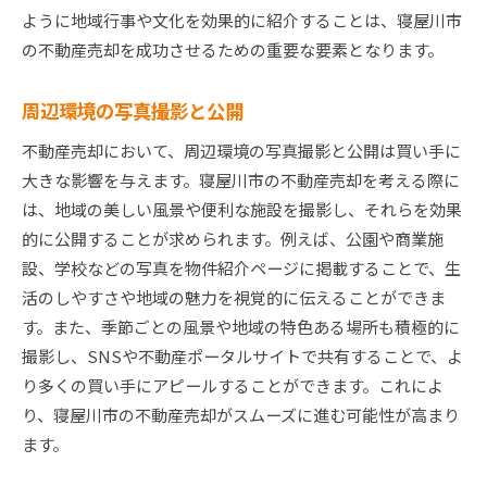
ように地域行事や文化を効果的に紹介することは、寝屋川市
の不動産売却を成功させるための重要な要素となります。
周辺環境の写真撮影と公開
不動産売却において、周辺環境の写真撮影と公開は買い手に
大きな影響を与えます。寝屋川市の不動産売却を考える際に
は、地域の美しい風景や便利な施設を撮影し、それらを効果
的に公開することが求められます。例えば、公園や商業施
設、学校などの写真を物件紹介ページに掲載することで、生
活のしやすさや地域の魅力を視覚的に伝えることができま
す。また、季節ごとの風景や地域の特色ある場所も積極的に
撮影し、SNSや不動産ポータルサイトで共有することで、よ
り多くの買い手にアピールすることができます。これによ
り、寝屋川市の不動産売却がスムーズに進む可能性が高まり
ます。