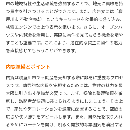
市の地域特性や生活環境を強調することで、地元に興味を持
専門家と一緒に取り組むメリット
つ買主を引きつけることができます。また、広告文には「寝
不動産売却における専門家の役割
屋川市 不動産売却」というキーワードを効果的に盛り込み、
検索エンジンでの上位表示を狙います。さらに、オープンハ
ウスや内覧会を活用し、実際に物件を見てもらう機会を増や
すことも重要です。これにより、潜在的な買主に物件の魅力
を直接感じてもらうことができます。
内覧準備とポイント
内覧は寝屋川市で不動産を売却する際に非常に重要なプロセ
スです。効果的な内覧を実現するためには、物件の魅力を最
大限に引き出す準備が必要です。まず、掃除と整理整頓を徹
底し、訪問者が快適に感じられるようにしましょう。その上
で、家具やデコレーションを適度に配置することで、空間の
広さや使い勝手をアピールします。また、自然光を取り入れ
るためにカーテンを開け、明るく開放的な雰囲気を演出する