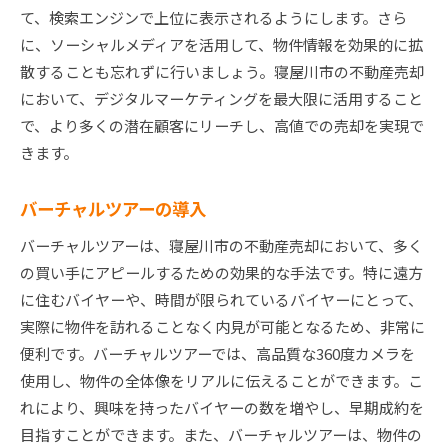
て、検索エンジンで上位に表示されるようにします。さら
に、ソーシャルメディアを活用して、物件情報を効果的に拡
散することも忘れずに行いましょう。寝屋川市の不動産売却
において、デジタルマーケティングを最大限に活用すること
で、より多くの潜在顧客にリーチし、高値での売却を実現で
きます。
バーチャルツアーの導入
バーチャルツアーは、寝屋川市の不動産売却において、多く
の買い手にアピールするための効果的な手法です。特に遠方
に住むバイヤーや、時間が限られているバイヤーにとって、
実際に物件を訪れることなく内見が可能となるため、非常に
便利です。バーチャルツアーでは、高品質な360度カメラを
使用し、物件の全体像をリアルに伝えることができます。こ
れにより、興味を持ったバイヤーの数を増やし、早期成約を
目指すことができます。また、バーチャルツアーは、物件の