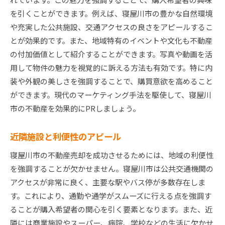
を引くことができます。例えば、寝屋川市の豊かな自然環境
や充実した公共施設、交通アクセスの良さをアピールするこ
とが効果的です。また、地域特有のイベントや文化も不動産
の付加価値として紹介することができます。写真や動画を活
用して物件の魅力を視覚的に訴える方法も有効です。特に内
装や外観の美しさを強調することで、購買意欲を高めること
ができます。現代のマーケティング手法を駆使して、寝屋川
市の不動産を効果的にPRしましょう。
近隣施設と利便性のアピール
寝屋川市の不動産売却を成功させるためには、地域の利便性
を強調することが欠かせません。寝屋川市は公共交通機関の
アクセスが非常に良く、主要な駅やバス停が多数存在しま
す。これにより、通勤や通学がスムーズに行える点を強調す
ることが購入希望者の関心を引く要素となります。また、近
隣には商業施設やスーパー、病院、学校などの生活に欠かせ