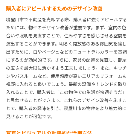
購入者にアピールするためのデザイン改善
寝屋川市で不動産を売却する際、購入者に強くアピールする
ためには、物件のデザイン改善が重要です。まず、室内の色
合いや照明を見直すことで、住みやすさを感じさせる空間を
演出することができます。明るく開放感のある雰囲気を醸し
出すために、白やベージュなどのニュートラルカラーを基調
にするのが効果的です。さらに、家具の配置を見直し、部屋
の広さを最大限に活かすよう工夫しましょう。また、キッチ
ンやバスルームなど、使用頻度が高いエリアのリフォームも
視野に入れると良いでしょう。最新の設備やトレンドを取り
入れることで、購入者に「この物件での生活が快適そうだ」
と思わせることができます。これらのデザイン改善を施すこ
とで、購入者の興味を引き、寝屋川市の物件をより魅力的に
見せることが可能です。
写真とビジュアルの効果的な活用方法