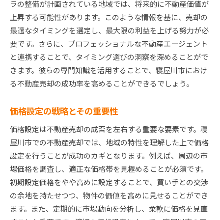
ラの整備が計画されている地域では、将来的に不動産価値が
上昇する可能性があります。このような情報を基に、売却の
最適なタイミングを選定し、最大限の利益を上げる努力が必
要です。さらに、プロフェッショナルな不動産エージェント
と連携することで、タイミング選びの洞察を深めることがで
きます。彼らの専門知識を活用することで、寝屋川市におけ
る不動産売却の成功率を高めることができるでしょう。
価格設定の戦略とその重要性
価格設定は不動産売却の成否を左右する重要な要素です。寝
屋川市での不動産売却では、地域の特性を理解した上で価格
設定を行うことが成功のカギとなります。例えば、周辺の市
場価格を調査し、適正な価格帯を見極めることが必須です。
初期設定価格をやや高めに設定することで、買い手との交渉
の余地を持たせつつ、物件の価値を高めに見せることができ
ます。また、定期的に市場動向を分析し、柔軟に価格を見直