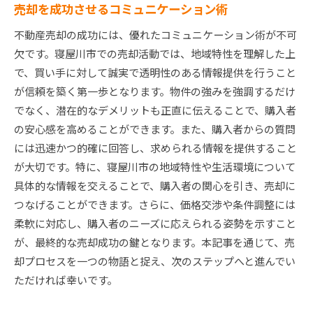
売却を成功させるコミュニケーション術
不動産売却の成功には、優れたコミュニケーション術が不可
欠です。寝屋川市での売却活動では、地域特性を理解した上
で、買い手に対して誠実で透明性のある情報提供を行うこと
が信頼を築く第一歩となります。物件の強みを強調するだけ
でなく、潜在的なデメリットも正直に伝えることで、購入者
の安心感を高めることができます。また、購入者からの質問
には迅速かつ的確に回答し、求められる情報を提供すること
が大切です。特に、寝屋川市の地域特性や生活環境について
具体的な情報を交えることで、購入者の関心を引き、売却に
つなげることができます。さらに、価格交渉や条件調整には
柔軟に対応し、購入者のニーズに応えられる姿勢を示すこと
が、最終的な売却成功の鍵となります。本記事を通じて、売
却プロセスを一つの物語と捉え、次のステップへと進んでい
ただければ幸いです。