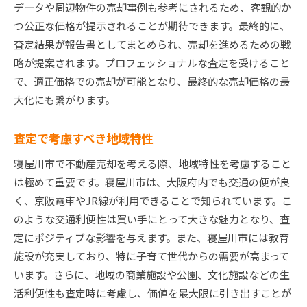
データや周辺物件の売却事例も参考にされるため、客観的か
つ公正な価格が提示されることが期待できます。最終的に、
査定結果が報告書としてまとめられ、売却を進めるための戦
略が提案されます。プロフェッショナルな査定を受けること
で、適正価格での売却が可能となり、最終的な売却価格の最
大化にも繋がります。
査定で考慮すべき地域特性
寝屋川市で不動産売却を考える際、地域特性を考慮すること
は極めて重要です。寝屋川市は、大阪府内でも交通の便が良
く、京阪電車やJR線が利用できることで知られています。こ
のような交通利便性は買い手にとって大きな魅力となり、査
定にポジティブな影響を与えます。また、寝屋川市には教育
施設が充実しており、特に子育て世代からの需要が高まって
います。さらに、地域の商業施設や公園、文化施設などの生
活利便性も査定時に考慮し、価値を最大限に引き出すことが