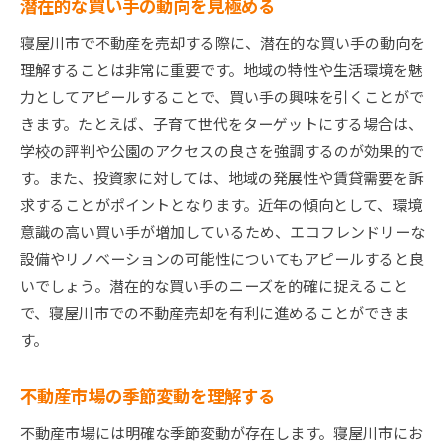
潜在的な買い手の動向を見極める
寝屋川市で不動産を売却する際に、潜在的な買い手の動向を
理解することは非常に重要です。地域の特性や生活環境を魅
力としてアピールすることで、買い手の興味を引くことがで
きます。たとえば、子育て世代をターゲットにする場合は、
学校の評判や公園のアクセスの良さを強調するのが効果的で
す。また、投資家に対しては、地域の発展性や賃貸需要を訴
求することがポイントとなります。近年の傾向として、環境
意識の高い買い手が増加しているため、エコフレンドリーな
設備やリノベーションの可能性についてもアピールすると良
いでしょう。潜在的な買い手のニーズを的確に捉えること
で、寝屋川市での不動産売却を有利に進めることができま
す。
不動産市場の季節変動を理解する
不動産市場には明確な季節変動が存在します。寝屋川市にお