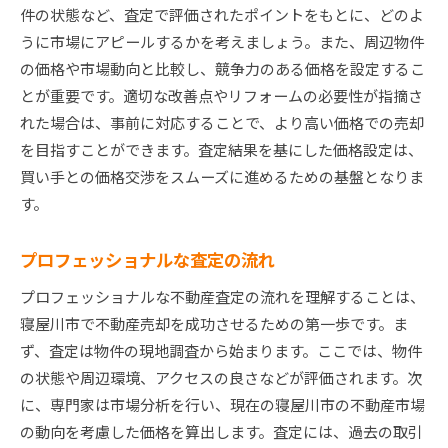
件の状態など、査定で評価されたポイントをもとに、どのよ
うに市場にアピールするかを考えましょう。また、周辺物件
の価格や市場動向と比較し、競争力のある価格を設定するこ
とが重要です。適切な改善点やリフォームの必要性が指摘さ
れた場合は、事前に対応することで、より高い価格での売却
を目指すことができます。査定結果を基にした価格設定は、
買い手との価格交渉をスムーズに進めるための基盤となりま
す。
プロフェッショナルな査定の流れ
プロフェッショナルな不動産査定の流れを理解することは、
寝屋川市で不動産売却を成功させるための第一歩です。ま
ず、査定は物件の現地調査から始まります。ここでは、物件
の状態や周辺環境、アクセスの良さなどが評価されます。次
に、専門家は市場分析を行い、現在の寝屋川市の不動産市場
の動向を考慮した価格を算出します。査定には、過去の取引