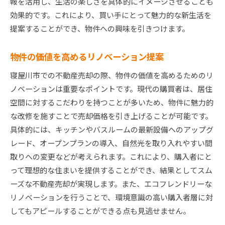
報を活用し、生活の楽しさを具体的にイメージさせることも
効果的です。これにより、買い手にとって魅力的な新生活を
提案することができ、物件への興味を引きつけます。
物件の価値を高めるリノベーション提案
寝屋川市での不動産売却の際、物件の価値を高めるためのリ
ノベーションは重要なポイントです。現代の購買者は、居住
空間に対するこだわりを持つことが多いため、物件に魅力的
な改修を施すことで売却価格を引き上げることが可能です。
具体的には、キッチンやバスルームの最新設備へのアップグ
レード、オープンプランの導入、自然光を取り入れやすい間
取りへの変更などが考えられます。これにより、購入者にと
って理想的な住まいを提供することができ、結果としてスム
ーズな不動産売却が実現します。また、エコフレンドリーな
リノベーションを行うことで、環境意識の高い購入者層に対
してもアピールすることができる点も見逃せません。