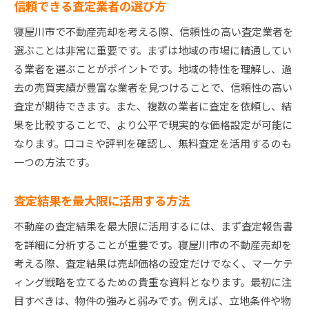
信頼できる査定業者の選び方
寝屋川市で不動産売却を考える際、信頼性の高い査定業者を
選ぶことは非常に重要です。まずは地域の市場に精通してい
る業者を選ぶことがポイントです。地域の特性を理解し、過
去の売買実績が豊富な業者を見つけることで、信頼性の高い
査定が期待できます。また、複数の業者に査定を依頼し、結
果を比較することで、より公平で現実的な価格設定が可能に
なります。口コミや評判を確認し、無料査定を活用するのも
一つの方法です。
査定結果を最大限に活用する方法
不動産の査定結果を最大限に活用するには、まず査定報告書
を詳細に分析することが重要です。寝屋川市の不動産売却を
考える際、査定結果は売却価格の設定だけでなく、マーケテ
ィング戦略を立てるための貴重な資料となります。最初に注
目すべきは、物件の強みと弱みです。例えば、立地条件や物