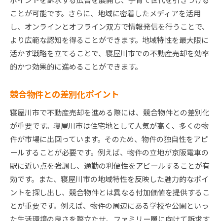
ことが可能です。さらに、地域に密着したメディアを活用
し、オンラインとオフライン双方で情報発信を行うことで、
より広範な認知を得ることができます。地域特性を最大限に
活かす戦略を立てることで、寝屋川市での不動産売却を効率
的かつ効果的に進めることができます。
競合物件との差別化ポイント
寝屋川市で不動産売却を進める際には、競合物件との差別化
が重要です。寝屋川市は住宅地として人気が高く、多くの物
件が市場に出回っています。そのため、物件の独自性をアピ
ールすることが必要です。例えば、物件の立地が京阪電車の
駅に近い点を強調し、通勤の利便性をアピールすることが有
効です。また、寝屋川市の地域特性を反映した魅力的なポイ
ントを探し出し、競合物件とは異なる付加価値を提供するこ
とが重要です。例えば、物件の周辺にある学校や公園といっ
た生活環境の良さを際立たせ、ファミリー層に向けて訴求す