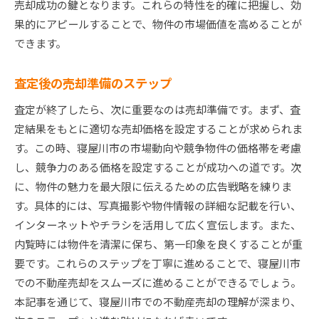
売却成功の鍵となります。これらの特性を的確に把握し、効
果的にアピールすることで、物件の市場価値を高めることが
できます。
査定後の売却準備のステップ
査定が終了したら、次に重要なのは売却準備です。まず、査
定結果をもとに適切な売却価格を設定することが求められま
す。この時、寝屋川市の市場動向や競争物件の価格帯を考慮
し、競争力のある価格を設定することが成功への道です。次
に、物件の魅力を最大限に伝えるための広告戦略を練りま
す。具体的には、写真撮影や物件情報の詳細な記載を行い、
インターネットやチラシを活用して広く宣伝します。また、
内覧時には物件を清潔に保ち、第一印象を良くすることが重
要です。これらのステップを丁寧に進めることで、寝屋川市
での不動産売却をスムーズに進めることができるでしょう。
本記事を通じて、寝屋川市での不動産売却の理解が深まり、