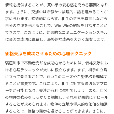
情報を提供することが、買い手の安心感を高める要因となり
ます。さらに、交渉中は冷静かつ論理的に話を進めることが
求められます。感情的にならず、相手の意見を尊重しながら
自分の立場を伝えることで、Win-Winの結果を目指すことが
できます。このように、効果的なコミュニケーションスキル
は交渉の成功に直結し、最終的な成果を大きく左右します。
価格交渉を成功させるための心理テクニック
寝屋川市で不動産売却を成功させるためには、価格交渉にお
ける心理テクニックが大いに役立ちます。まず、相手の立場
に立って考えることで、買い手のニーズや希望価格を理解す
ることが重要です。これにより、相手に対する適切なアプロ
ーチが可能となり、交渉が有利に進むでしょう。また、自分
の物件の強みをしっかりと把握し、それを効果的にアピール
することが求められます。物件の立地や将来的な価値を強調
することで、価格の譲歩を避けることができます。さらに、