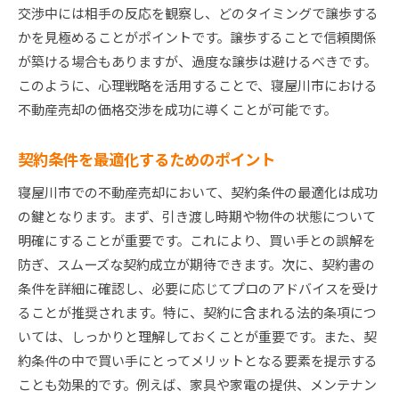
交渉中には相手の反応を観察し、どのタイミングで譲歩する
かを見極めることがポイントです。譲歩することで信頼関係
が築ける場合もありますが、過度な譲歩は避けるべきです。
このように、心理戦略を活用することで、寝屋川市における
不動産売却の価格交渉を成功に導くことが可能です。
契約条件を最適化するためのポイント
寝屋川市での不動産売却において、契約条件の最適化は成功
の鍵となります。まず、引き渡し時期や物件の状態について
明確にすることが重要です。これにより、買い手との誤解を
防ぎ、スムーズな契約成立が期待できます。次に、契約書の
条件を詳細に確認し、必要に応じてプロのアドバイスを受け
ることが推奨されます。特に、契約に含まれる法的条項につ
いては、しっかりと理解しておくことが重要です。また、契
約条件の中で買い手にとってメリットとなる要素を提示する
ことも効果的です。例えば、家具や家電の提供、メンテナン