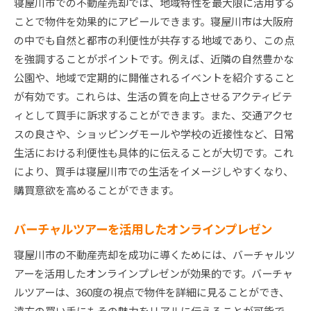
寝屋川市での不動産売却では、地域特性を最大限に活用する
ことで物件を効果的にアピールできます。寝屋川市は大阪府
の中でも自然と都市の利便性が共存する地域であり、この点
を強調することがポイントです。例えば、近隣の自然豊かな
公園や、地域で定期的に開催されるイベントを紹介すること
が有効です。これらは、生活の質を向上させるアクティビテ
ィとして買手に訴求することができます。また、交通アクセ
スの良さや、ショッピングモールや学校の近接性など、日常
生活における利便性も具体的に伝えることが大切です。これ
により、買手は寝屋川市での生活をイメージしやすくなり、
購買意欲を高めることができます。
バーチャルツアーを活用したオンラインプレゼン
寝屋川市の不動産売却を成功に導くためには、バーチャルツ
アーを活用したオンラインプレゼンが効果的です。バーチャ
ルツアーは、360度の視点で物件を詳細に見ることができ、
遠方の買い手にもその魅力をリアルに伝えることが可能で