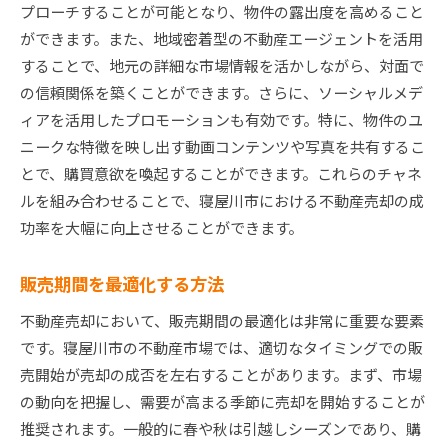
プローチすることが可能となり、物件の露出度を高めること
ができます。また、地域密着型の不動産エージェントを活用
することで、地元の詳細な市場情報を活かしながら、対面で
の信頼関係を築くことができます。さらに、ソーシャルメデ
ィアを活用したプロモーションも有効です。特に、物件のユ
ニークな特徴を映し出す動画コンテンツや写真を共有するこ
とで、購買意欲を喚起することができます。これらのチャネ
ルを組み合わせることで、寝屋川市における不動産売却の成
功率を大幅に向上させることができます。
販売期間を最適化する方法
不動産売却において、販売期間の最適化は非常に重要な要素
です。寝屋川市の不動産市場では、適切なタイミングでの販
売開始が売却の成否を左右することがあります。まず、市場
の動向を把握し、需要が高まる季節に売却を開始することが
推奨されます。一般的に春や秋は引越しシーズンであり、購