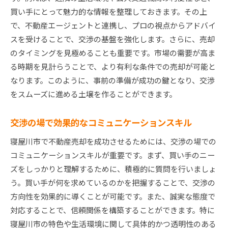
買い手にとって魅力的な情報を整理しておきます。その上
で、不動産エージェントと連携し、プロの視点からアドバイ
スを受けることで、交渉の基盤を強化します。さらに、売却
のタイミングを見極めることも重要です。市場の需要が高ま
る時期を見計らうことで、より有利な条件での売却が可能と
なります。このように、事前の準備が成功の鍵となり、交渉
をスムーズに進める土壌を作ることができます。
交渉の場で効果的なコミュニケーションスキル
寝屋川市で不動産売却を成功させるためには、交渉の場での
コミュニケーションスキルが重要です。まず、買い手のニー
ズをしっかりと理解するために、積極的に質問を行いましょ
う。買い手が何を求めているのかを把握することで、交渉の
方向性を効果的に導くことが可能です。また、誠実な態度で
対応することで、信頼関係を構築することができます。特に
寝屋川市の特色や生活環境に関して具体的かつ透明性のある