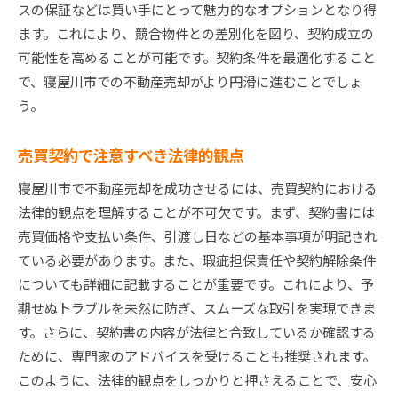
スの保証などは買い手にとって魅力的なオプションとなり得
ます。これにより、競合物件との差別化を図り、契約成立の
可能性を高めることが可能です。契約条件を最適化すること
で、寝屋川市での不動産売却がより円滑に進むことでしょ
う。
売買契約で注意すべき法律的観点
寝屋川市で不動産売却を成功させるには、売買契約における
法律的観点を理解することが不可欠です。まず、契約書には
売買価格や支払い条件、引渡し日などの基本事項が明記され
ている必要があります。また、瑕疵担保責任や契約解除条件
についても詳細に記載することが重要です。これにより、予
期せぬトラブルを未然に防ぎ、スムーズな取引を実現できま
す。さらに、契約書の内容が法律と合致しているか確認する
ために、専門家のアドバイスを受けることも推奨されます。
このように、法律的観点をしっかりと押さえることで、安心