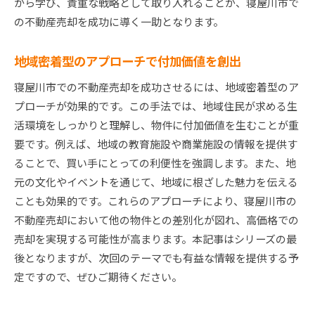
から学び、貴重な戦略として取り入れることが、寝屋川市で
の不動産売却を成功に導く一助となります。
地域密着型のアプローチで付加価値を創出
寝屋川市での不動産売却を成功させるには、地域密着型のア
プローチが効果的です。この手法では、地域住民が求める生
活環境をしっかりと理解し、物件に付加価値を生むことが重
要です。例えば、地域の教育施設や商業施設の情報を提供す
ることで、買い手にとっての利便性を強調します。また、地
元の文化やイベントを通じて、地域に根ざした魅力を伝える
ことも効果的です。これらのアプローチにより、寝屋川市の
不動産売却において他の物件との差別化が図れ、高価格での
売却を実現する可能性が高まります。本記事はシリーズの最
後となりますが、次回のテーマでも有益な情報を提供する予
定ですので、ぜひご期待ください。