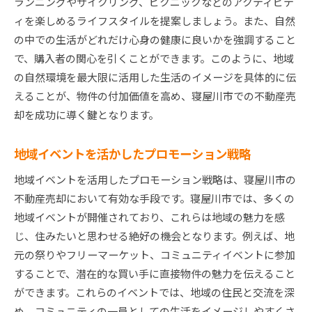
ランニングやサイクリング、ピクニックなどのアクティビテ
ィを楽しめるライフスタイルを提案しましょう。また、自然
の中での生活がどれだけ心身の健康に良いかを強調すること
で、購入者の関心を引くことができます。このように、地域
の自然環境を最大限に活用した生活のイメージを具体的に伝
えることが、物件の付加価値を高め、寝屋川市での不動産売
却を成功に導く鍵となります。
地域イベントを活かしたプロモーション戦略
地域イベントを活用したプロモーション戦略は、寝屋川市の
不動産売却において有効な手段です。寝屋川市では、多くの
地域イベントが開催されており、これらは地域の魅力を感
じ、住みたいと思わせる絶好の機会となります。例えば、地
元の祭りやフリーマーケット、コミュニティイベントに参加
することで、潜在的な買い手に直接物件の魅力を伝えること
ができます。これらのイベントでは、地域の住民と交流を深
め、コミュニティの一員としての生活をイメージしやすくさ