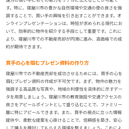
す。特に、寝屋川市の豊かな自然環境や交通の便の良さを強
調することで、買い手の興味を引き出すことができます。オ
ンラインプレゼンテーションは、時短が求められる現代にお
いて、効率的に物件を紹介する手段として重要です。これに
より、寝屋川市での不動産売却が円滑に進み、高価格での成
約が期待できます。
買手の心を掴むプレゼン資料の作り方
寝屋川市での不動産売却を成功させるためには、買手の心を
掴むプレゼン資料の作成が不可欠です。まず、物件の魅力を
強調する高品質な写真や、地域の利便性を具体的に示すデー
タを用意しましょう。寝屋川市の教育施設や交通アクセスの
良さをアピールポイントとして盛り込むことで、ファミリー
層に特にアピールできます。また、買手の視点に立った情報
提供や、柔軟な提案を心掛けることで、信頼感を築き、安心
して購入を検討してもらえる環境を整えましょう。これによ