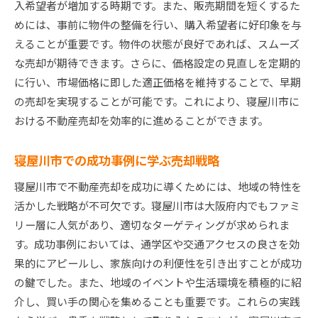
入希望者が増加する時期です。また、販売期間を短くするた
めには、事前に物件の整備を行い、購入希望者に好印象を与
えることが重要です。物件の状態が良好であれば、スムーズ
な売却が期待できます。さらに、価格設定の見直しを定期的
に行い、市場価格に即した適正価格を維持することで、早期
の売却を実現することが可能です。これにより、寝屋川市に
おける不動産売却を効率的に進めることができます。
寝屋川市での成功事例に学ぶ売却戦略
寝屋川市で不動産売却を成功に導くためには、地域の特性を
活かした戦略が不可欠です。寝屋川市は大阪府内でもファミ
リー層に人気があり、適切なターゲティングが求められま
す。成功事例においては、通学区や交通アクセスの良さを効
果的にアピールし、家族向けの利便性を引き出すことが成功
の鍵でした。また、地域のイベントや生活環境を積極的に紹
介し、買い手の関心を集めることも重要です。これらの実践