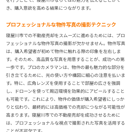
き、購入意欲を高める結果につながります。
プロフェッショナルな物件写真の撮影テクニック
寝屋川市での不動産売却をスムーズに進めるためには、プロ
フェッショナルな物件写真の撮影が欠かせません。物件写真
は、購入希望者が初めて物件に触れる際の印象を左右しま
す。そのため、高品質な写真を用意することが、成功への第
一歩です。プロのカメラマンは、物件の最も魅力的な部分を
引き立てるために、光の使い方や構図に細心の注意を払いま
す。特に、広角レンズを使用することで部屋の広さを強調
し、ドローンを使って周辺環境を効果的にアピールすること
も可能です。これにより、物件の価値が購入希望者にしっか
りと伝わり、最終的には高価格での売却につながる可能性が
高まります。寝屋川市での不動産売却を成功させるために
は、プロフェッショナルな視点で撮影された写真を活用する
ことが不可欠です。