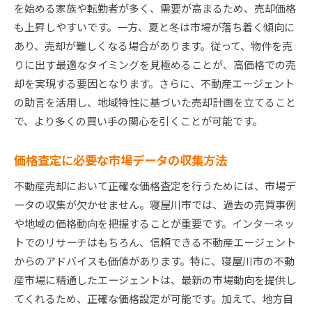
を始める家族や転勤者が多く、需要が高まるため、売却価格
も上昇しやすいです。一方、夏と冬は市場が落ち着く傾向に
あり、売却が難しくなる場合があります。従って、物件を売
りに出す最適なタイミングを見極めることが、高価格での売
却を実現する要因となります。さらに、不動産エージェント
の助言を活用し、地域特性に基づいた売却計画を立てること
で、より多くの買い手の関心を引くことが可能です。
価格査定に必要な市場データの収集方法
不動産売却において正確な価格査定を行うためには、市場デ
ータの収集が欠かせません。寝屋川市では、過去の売買事例
や地域の価格動向を把握することが重要です。インターネッ
トでのリサーチはもちろん、信頼できる不動産エージェント
からのアドバイスも価値があります。特に、寝屋川市の不動
産市場に精通したエージェントは、最新の市場動向を提供し
てくれるため、正確な価格設定が可能です。加えて、地方自