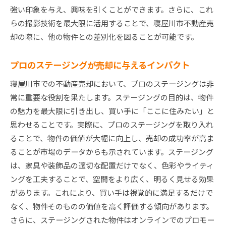
強い印象を与え、興味を引くことができます。さらに、これ
らの撮影技術を最大限に活用することで、寝屋川市不動産売
却の際に、他の物件との差別化を図ることが可能です。
プロのステージングが売却に与えるインパクト
寝屋川市での不動産売却において、プロのステージングは非
常に重要な役割を果たします。ステージングの目的は、物件
の魅力を最大限に引き出し、買い手に「ここに住みたい」と
思わせることです。実際に、プロのステージングを取り入れ
ることで、物件の価値が大幅に向上し、売却の成功率が高ま
ることが市場のデータからも示されています。ステージング
は、家具や装飾品の適切な配置だけでなく、色彩やライティ
ングを工夫することで、空間をより広く、明るく見せる効果
があります。これにより、買い手は視覚的に満足するだけで
なく、物件そのものの価値を高く評価する傾向があります。
さらに、ステージングされた物件はオンラインでのプロモー