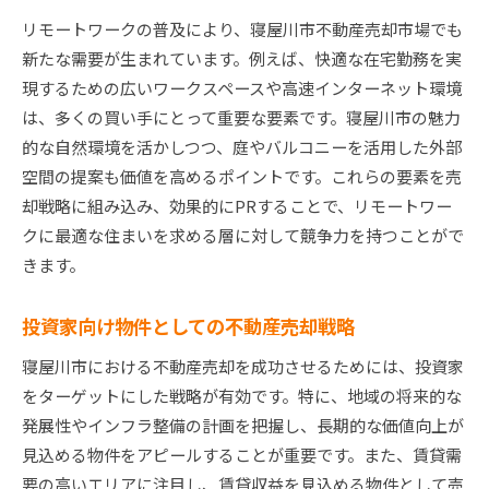
リモートワークの普及により、寝屋川市不動産売却市場でも
新たな需要が生まれています。例えば、快適な在宅勤務を実
現するための広いワークスペースや高速インターネット環境
は、多くの買い手にとって重要な要素です。寝屋川市の魅力
的な自然環境を活かしつつ、庭やバルコニーを活用した外部
空間の提案も価値を高めるポイントです。これらの要素を売
却戦略に組み込み、効果的にPRすることで、リモートワー
クに最適な住まいを求める層に対して競争力を持つことがで
きます。
投資家向け物件としての不動産売却戦略
寝屋川市における不動産売却を成功させるためには、投資家
をターゲットにした戦略が有効です。特に、地域の将来的な
発展性やインフラ整備の計画を把握し、長期的な価値向上が
見込める物件をアピールすることが重要です。また、賃貸需
要の高いエリアに注目し、賃貸収益を見込める物件として売