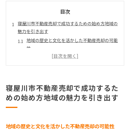
目次
寝屋川市不動産売却で成功するための始め方地域の
魅力を引き出す
地域の歴史と文化を活かした不動産売却の可能
性
寝屋川市の自然環境が不動産価値に与える影響
教育機関と治安の良さを売却の強みとする方法
交通アクセスの利便性を売却戦略に取り入れる
地域コミュニティとの連携がもたらす売却効果
寝屋川市不動産売却で成功するた
寝屋川市の商業施設が不動産価値を高める理由
めの始め方地域の魅力を引き出す
寝屋川市不動産売却の進め方市場動向を知り高価格
を狙う
最近の寝屋川市不動産市場のトレンド分析
地域の歴史と文化を活かした不動産売却の可能性
需要と供給のバランスが価格に与える影響