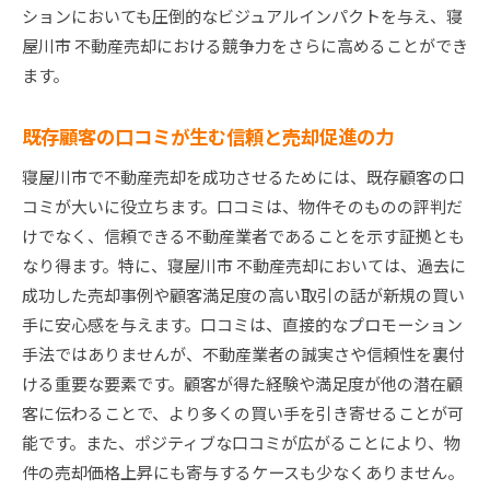
ションにおいても圧倒的なビジュアルインパクトを与え、寝
屋川市 不動産売却における競争力をさらに高めることができ
ます。
既存顧客の口コミが生む信頼と売却促進の力
寝屋川市で不動産売却を成功させるためには、既存顧客の口
コミが大いに役立ちます。口コミは、物件そのものの評判だ
けでなく、信頼できる不動産業者であることを示す証拠とも
なり得ます。特に、寝屋川市 不動産売却においては、過去に
成功した売却事例や顧客満足度の高い取引の話が新規の買い
手に安心感を与えます。口コミは、直接的なプロモーション
手法ではありませんが、不動産業者の誠実さや信頼性を裏付
ける重要な要素です。顧客が得た経験や満足度が他の潜在顧
客に伝わることで、より多くの買い手を引き寄せることが可
能です。また、ポジティブな口コミが広がることにより、物
件の売却価格上昇にも寄与するケースも少なくありません。