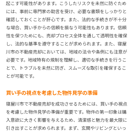
起こす可能性があります。こうしたリスクを未然に防ぐため
には、事前に専門家の助言を受け、必要な書類をしっかりと
確認しておくことが肝心です。また、法的な手続きが不十分
な場合、買い手からの信頼を損なう可能性もあります。信頼
性を保つためにも、売却プロセス全体を通して透明性を確保
し、法的な基準を遵守することが求められます。また、寝屋
川市の不動産売却においては、地域の法令や条例にも注意が
必要です。地域特有の規制を理解し、適切な手続きを行うこ
とで、トラブルを未然に防ぎ、スムーズな取引を確保するこ
とが可能です。
買い手の視点を考慮した物件見学の準備
寝屋川市で不動産売却を成功させるためには、買い手の視点
を考慮した物件見学の準備が重要です。物件の第一印象は購
入意欲に大きく影響を与えるため、清潔感と魅力を最大限に
引き出すことが求められます。まず、玄関やリビングといっ