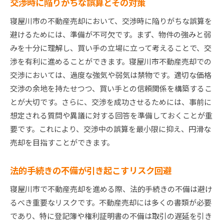
交渉時に陥りがちな誤算とその対策
寝屋川市の不動産売却において、交渉時に陥りがちな誤算を
避けるためには、準備が不可欠です。まず、物件の強みと弱
みを十分に理解し、買い手の立場に立って考えることで、交
渉を有利に進めることができます。寝屋川市不動産売却での
交渉においては、過度な強気や弱気は禁物です。適切な価格
交渉の余地を持たせつつ、買い手との信頼関係を構築するこ
とが大切です。さらに、交渉を成功させるためには、事前に
想定される質問や異議に対する回答を準備しておくことが重
要です。これにより、交渉中の誤算を最小限に抑え、円滑な
売却を目指すことができます。
法的手続きの不備が引き起こすリスク回避
寝屋川市で不動産売却を進める際、法的手続きの不備は避け
るべき重要なリスクです。不動産売却には多くの書類が必要
であり、特に登記簿や権利証明書の不備は取引の遅延を引き