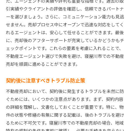
た、エージェントの実績や評判も重要な指標です。過去の取
引実績やクライアントの評価を確認し、信頼できるパートナ
ーを選びましょう。さらに、コミュニケーション能力も見逃
せません。売却プロセス中にオープンで迅速な対応をしてく
れるエージェントは、安心して任せることができます。最後
に、売却後のアフターサポートが充実しているかどうかもチ
ェックポイントです。これらの要素を考慮に入れることで、
不動産エージェント選びで失敗を避け、寝屋川市での不動産
売却を順調に進めることができます。
契約後に注意すべきトラブル防止策
不動産売却において、契約後に発生するトラブルを未然に防
ぐためには、いくつかの注意点があります。まず、契約内容
の詳細を理解し、文書化しておくことが重要です。特に、物
件の状態や修繕の有無に関する記載は、後のトラブルを避け
るために不可欠です。寝屋川市での不動産売却の場合、地域
特有の規制や条件を事前に確認し、必要な手続きを怠らない