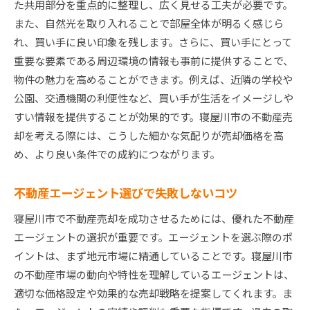
た共用部分を重点的に整理し、広く見せる工夫が必要です。
また、自然光を取り入れることで部屋全体が明るく感じら
れ、買い手に良い印象を残します。さらに、買い手にとって
重要な要素である周辺環境の情報も事前に提供することで、
物件の魅力を高めることができます。例えば、近隣の学校や
公園、交通機関の利便性など、買い手が生活をイメージしや
すい情報を提供することが効果的です。寝屋川市の不動産売
却を考える際には、こうした細かな気配りが売却価格を高
め、より良い条件での成約につながります。
不動産エージェント選びで失敗しないコツ
寝屋川市で不動産売却を成功させるためには、優れた不動産
エージェントの選択が重要です。エージェントを選ぶ際のポ
イントは、まず地元市場に精通していることです。寝屋川市
の不動産市場の動向や特性を理解しているエージェントは、
適切な価格設定や効果的な売却戦略を提案してくれます。ま