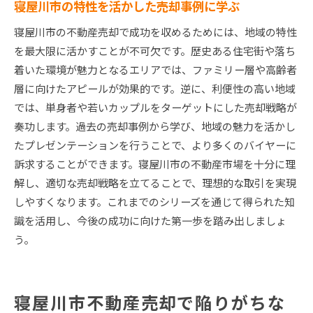
寝屋川市の特性を活かした売却事例に学ぶ
寝屋川市の不動産売却で成功を収めるためには、地域の特性
を最大限に活かすことが不可欠です。歴史ある住宅街や落ち
着いた環境が魅力となるエリアでは、ファミリー層や高齢者
層に向けたアピールが効果的です。逆に、利便性の高い地域
では、単身者や若いカップルをターゲットにした売却戦略が
奏功します。過去の売却事例から学び、地域の魅力を活かし
たプレゼンテーションを行うことで、より多くのバイヤーに
訴求することができます。寝屋川市の不動産市場を十分に理
解し、適切な売却戦略を立てることで、理想的な取引を実現
しやすくなります。これまでのシリーズを通じて得られた知
識を活用し、今後の成功に向けた第一歩を踏み出しましょ
う。
寝屋川市不動産売却で陥りがちな