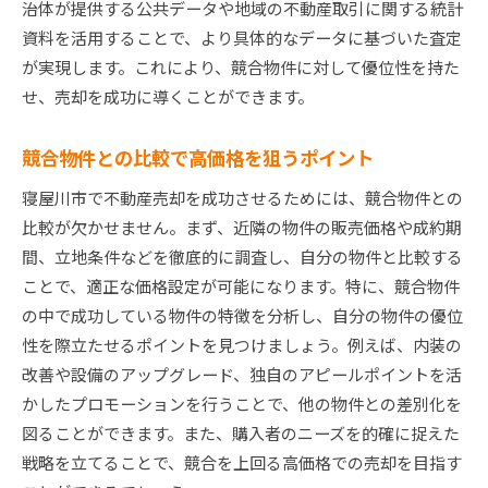
治体が提供する公共データや地域の不動産取引に関する統計
資料を活用することで、より具体的なデータに基づいた査定
が実現します。これにより、競合物件に対して優位性を持た
せ、売却を成功に導くことができます。
競合物件との比較で高価格を狙うポイント
寝屋川市で不動産売却を成功させるためには、競合物件との
比較が欠かせません。まず、近隣の物件の販売価格や成約期
間、立地条件などを徹底的に調査し、自分の物件と比較する
ことで、適正な価格設定が可能になります。特に、競合物件
の中で成功している物件の特徴を分析し、自分の物件の優位
性を際立たせるポイントを見つけましょう。例えば、内装の
改善や設備のアップグレード、独自のアピールポイントを活
かしたプロモーションを行うことで、他の物件との差別化を
図ることができます。また、購入者のニーズを的確に捉えた
戦略を立てることで、競合を上回る高価格での売却を目指す