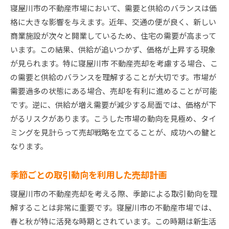
寝屋川市の不動産市場において、需要と供給のバランスは価
格に大きな影響を与えます。近年、交通の便が良く、新しい
商業施設が次々と開業しているため、住宅の需要が高まって
います。この結果、供給が追いつかず、価格が上昇する現象
が見られます。特に寝屋川市 不動産売却を考慮する場合、こ
の需要と供給のバランスを理解することが大切です。市場が
需要過多の状態にある場合、売却を有利に進めることが可能
です。逆に、供給が増え需要が減少する局面では、価格が下
がるリスクがあります。こうした市場の動向を見極め、タイ
ミングを見計らって売却戦略を立てることが、成功への鍵と
なります。
季節ごとの取引動向を利用した売却計画
寝屋川市の不動産売却を考える際、季節による取引動向を理
解することは非常に重要です。寝屋川市の不動産市場では、
春と秋が特に活発な時期とされています。この時期は新生活