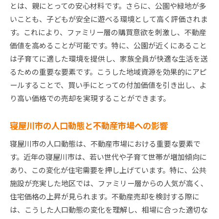
とは、親にとっての安心材料です。さらに、公園や緑地が多
安心して取引を進めるための保険と保証
いことも、子どもが安全に遊べる環境として高く評価されま
寝屋川市不動産売却成功のための知識と心構え
す。これにより、ファミリー層の購買意欲を刺激し、不動産
売却プロセス全体の流れを理解する
価値を高めることが可能です。特に、公園が近くにあること
不動産売却に関する法律と規則を把握する
は子育てに適した環境を提供し、家族全員が快適な生活を送
心構えを整えるためのメンタルケア方法
るための重要な要素です。こうした地域資源を効果的にアピ
ールすることで、買い手にとっての付加価値を引き出し、よ
失敗事例から学ぶリスク管理の重要性
り高い価格での売却を実現することができます。
売却後の新生活に向けた準備とプランニング
地域に根差したコミュニティとの関係を維持す
寝屋川市の人口動態と不動産市場への影響
る
寝屋川市の人口動態は、不動産市場における重要な要素で
す。近年の寝屋川市は、若い世代や子育て世帯が増加傾向に
あり、この変化が住宅需要を押し上げています。特に、公共
施設が充実した地区では、ファミリー層からの人気が高く、
住宅価格の上昇が見られます。不動産売却を検討する際に
は、こうした人口動態の変化を理解し、相場に合った適切な