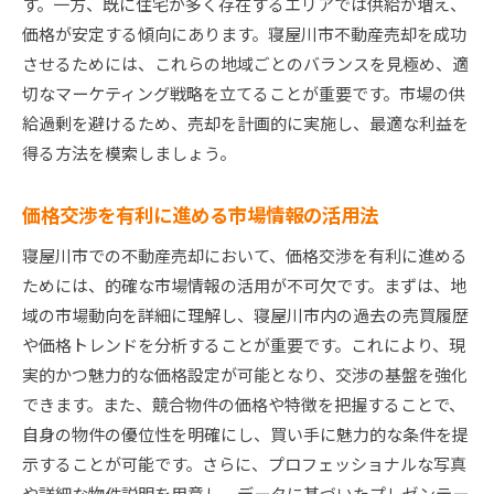
す。一方、既に住宅が多く存在するエリアでは供給が増え、
価格が安定する傾向にあります。寝屋川市不動産売却を成功
させるためには、これらの地域ごとのバランスを見極め、適
切なマーケティング戦略を立てることが重要です。市場の供
給過剰を避けるため、売却を計画的に実施し、最適な利益を
得る方法を模索しましょう。
価格交渉を有利に進める市場情報の活用法
寝屋川市での不動産売却において、価格交渉を有利に進める
ためには、的確な市場情報の活用が不可欠です。まずは、地
域の市場動向を詳細に理解し、寝屋川市内の過去の売買履歴
や価格トレンドを分析することが重要です。これにより、現
実的かつ魅力的な価格設定が可能となり、交渉の基盤を強化
できます。また、競合物件の価格や特徴を把握することで、
自身の物件の優位性を明確にし、買い手に魅力的な条件を提
示することが可能です。さらに、プロフェッショナルな写真
や詳細な物件説明を用意し、データに基づいたプレゼンテー