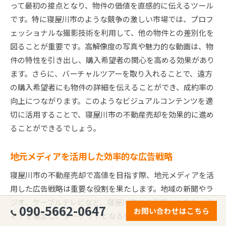
って最初の接点となり、物件の価値を直感的に伝えるツール
です。特に寝屋川市のような競争の激しい市場では、プロフ
ェッショナルな撮影技術を利用して、他の物件との差別化を
図ることが重要です。高解像度の写真や魅力的な動画は、物
件の特性を引き出し、購入希望者の関心を高める効果があり
ます。さらに、バーチャルツアーを取り入れることで、遠方
の購入希望者にも物件の詳細を伝えることができ、成約率の
向上につながります。このようなビジュアルコンテンツを適
切に活用することで、寝屋川市の不動産売却を効果的に進め
ることができるでしょう。
地元メディアを活用した効率的な広告戦略
寝屋川市の不動産売却で高値を目指す際、地元メディアを活
用した広告戦略は重要な役割を果たします。地域の新聞やラ
ジオ、ケーブルテレビなど、寝屋川市内で影響力のあるメデ
090-5662-0647
お問い合わせはこちら
ィアを選定し、ターゲットとなる住民層に直接的にアプロー