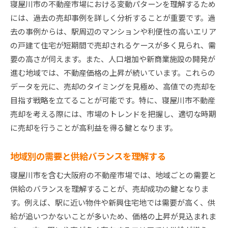
寝屋川市の不動産市場における変動パターンを理解するため
には、過去の売却事例を詳しく分析することが重要です。過
去の事例からは、駅周辺のマンションや利便性の高いエリア
の戸建て住宅が短期間で売却されるケースが多く見られ、需
要の高さが伺えます。また、人口増加や新商業施設の開発が
進む地域では、不動産価格の上昇が続いています。これらの
データを元に、売却のタイミングを見極め、高値での売却を
目指す戦略を立てることが可能です。特に、寝屋川市不動産
売却を考える際には、市場のトレンドを把握し、適切な時期
に売却を行うことが高利益を得る鍵となります。
地域別の需要と供給バランスを理解する
寝屋川市を含む大阪府の不動産市場では、地域ごとの需要と
供給のバランスを理解することが、売却成功の鍵となりま
す。例えば、駅に近い物件や新興住宅地では需要が高く、供
給が追いつかないことが多いため、価格の上昇が見込まれま