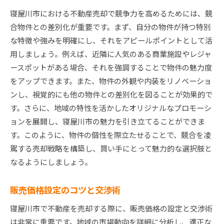
寝屋川市における不動産売却で競争力を高めるためには、競
合物件との差別化が重要です。まず、自分の物件が持つ特別
な特徴や強みを明確にし、それをアピールポイントとして活
用しましょう。例えば、近隣に人気のある商業施設やレジャ
ースポットがある場合、それを強調することで物件の魅力度
をアップできます。また、物件の外観や内装をリノベーショ
ンし、視覚的にも他の物件との差別化を図ることが効果的で
す。さらに、地域の特性を活かしたオリジナルなプロモーシ
ョンを展開し、寝屋川市の魅力を引き立てることができま
す。このように、物件の個性を際立たせることで、競合を凌
駕する売却戦略を構築し、買い手にとって魅力的な選択肢と
なるようにしましょう。
販売価格設定のコツと交渉術
寝屋川市で不動産を売却する際に、販売価格の設定と交渉術
は非常に重要です。地域の市場動向を詳細に分析し、適正な