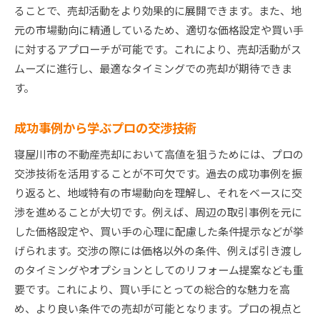
ることで、売却活動をより効果的に展開できます。また、地
元の市場動向に精通しているため、適切な価格設定や買い手
に対するアプローチが可能です。これにより、売却活動がス
ムーズに進行し、最適なタイミングでの売却が期待できま
す。
成功事例から学ぶプロの交渉技術
寝屋川市の不動産売却において高値を狙うためには、プロの
交渉技術を活用することが不可欠です。過去の成功事例を振
り返ると、地域特有の市場動向を理解し、それをベースに交
渉を進めることが大切です。例えば、周辺の取引事例を元に
した価格設定や、買い手の心理に配慮した条件提示などが挙
げられます。交渉の際には価格以外の条件、例えば引き渡し
のタイミングやオプションとしてのリフォーム提案なども重
要です。これにより、買い手にとっての総合的な魅力を高
め、より良い条件での売却が可能となります。プロの視点と