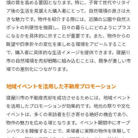
境の質を高める要因となります。特に、子育て世代やリタイ
ア後の生活を見据えた購入者にとって、自然環境の良さは大
きな魅力です。物件を紹介する際には、近隣の公園や自然ス
ポットの利便性を強調し、日々の暮らしにどのようにプラス
になるかを具体的に示すことが重要です。また、物件からの
眺望や四季折々の変化を楽しめる環境をアピールすること
で、購入者に具体的な生活イメージを提供できます。寝屋川
市の自然環境を売却戦略に組み込むことは、競争が激しい市
場での差別化につながります。
地域イベントを活用した不動産プロモーション
寝屋川市の不動産売却を成功させるためには、地域イベント
を活用したプロモーションが効果的です。地元の祭りや文化
イベントは、多くの来訪者を引き寄せる絶好の機会であり、
物件の魅力を広める場となります。イベント期間中にオープ
ンハウスを開催することで、来場者に実際の物件を体験して