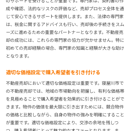
のサポートを受けることが重要です。専門家は、契約書の作
成や確認、法的なリスクの評価など、売却プロセス全体を通
じて安心できるサポートを提供します。また、法律の専門家
は、税金に関するアドバイスも行い、売却後の手続きをスム
ーズに進めるための重要なパートナーとなります。不動産売
却の成功には、これらの専門家の協力が欠かせません。特に
初めての売却経験の場合、専門家の知識と経験が大きな助け
となります。
適切な価格設定で購入希望者を引き付ける
不動産売却において適切な価格設定は重要です。寝屋川市で
の不動産売却では、地域の市場動向を把握し、有利な価格帯
を見極めることで購入希望者を効果的に引き付けることがで
きます。物件の価値を最大限に引き出すためには、競合物件
の価格と比較しながら、自身の物件の強みを明確にすること
が重要です。適切な価格設定により、交渉の余地を残しつ
つ、購入希望者にとって魅力的なオファーとなります。ま