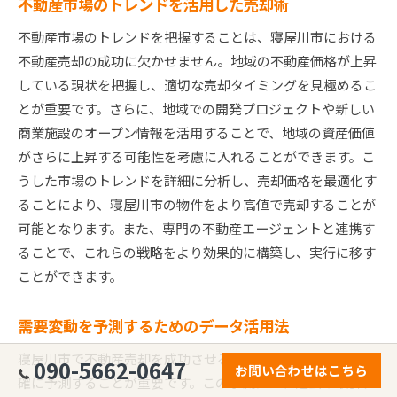
不動産市場のトレンドを活用した売却術
不動産市場のトレンドを把握することは、寝屋川市における
不動産売却の成功に欠かせません。地域の不動産価格が上昇
している現状を把握し、適切な売却タイミングを見極めるこ
とが重要です。さらに、地域での開発プロジェクトや新しい
商業施設のオープン情報を活用することで、地域の資産価値
がさらに上昇する可能性を考慮に入れることができます。こ
うした市場のトレンドを詳細に分析し、売却価格を最適化す
ることにより、寝屋川市の物件をより高値で売却することが
可能となります。また、専門の不動産エージェントと連携す
ることで、これらの戦略をより効果的に構築し、実行に移す
ことができます。
需要変動を予測するためのデータ活用法
寝屋川市で不動産売却を成功させるためには、需要変動を正
090-5662-0647
お問い合わせはこちら
確に予測することが重要です。この予測には、過去の取引デ