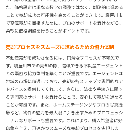
た、価格設定は単なる数字の調整ではなく、戦略的に進める
ことで売却成功の可能性を高めることができます。寝屋川市
で高値売却を目指すために、プロのサポートを受けながら、
柔軟に価格調整を行うことがポイントです。
売却プロセスをスムーズに進めるための協力体制
不動産売却を成功させるには、円滑なプロセスが不可欠で
す。寝屋川市での売却の際、信頼できる不動産エージェント
との緊密な協力体制を築くことが重要です。エージェントは
地域の市場に精通しており、売却の各ステップで専門的なア
ドバイスを提供してくれます。さらに、法律や手続きに関す
る専門家のサポートを受けることで、安心して売却を進める
ことが可能です。また、ホームステージングやプロの写真撮
影など、物件の魅力を最大限に引き出すためのプロフェッシ
ョナルなサポートも重要です。これにより、購入希望者に好
印象を与え、迅速かつスムーズな売却プロセスを実現しま