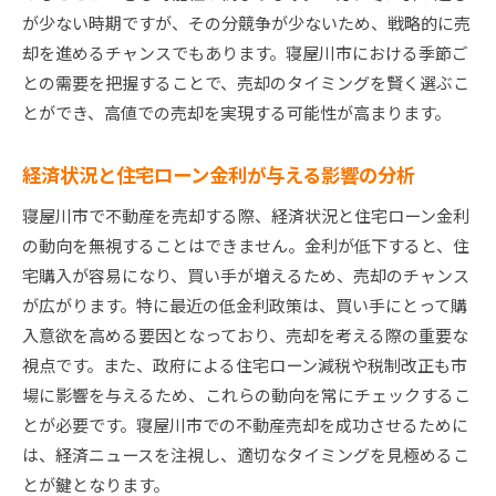
が少ない時期ですが、その分競争が少ないため、戦略的に売
却を進めるチャンスでもあります。寝屋川市における季節ご
との需要を把握することで、売却のタイミングを賢く選ぶこ
とができ、高値での売却を実現する可能性が高まります。
経済状況と住宅ローン金利が与える影響の分析
寝屋川市で不動産を売却する際、経済状況と住宅ローン金利
の動向を無視することはできません。金利が低下すると、住
宅購入が容易になり、買い手が増えるため、売却のチャンス
が広がります。特に最近の低金利政策は、買い手にとって購
入意欲を高める要因となっており、売却を考える際の重要な
視点です。また、政府による住宅ローン減税や税制改正も市
場に影響を与えるため、これらの動向を常にチェックするこ
とが必要です。寝屋川市での不動産売却を成功させるために
は、経済ニュースを注視し、適切なタイミングを見極めるこ
とが鍵となります。