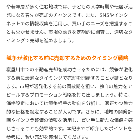
や若年層が多く住む地域では、子どもの入学時期や転居が活
発になる春先が売却のチャンスです。また、SNSやインター
ネットでの情報収集を活用し、買い手のニーズを把握するこ
とも欠かせません。市場の動きを定期的に調査し、適切なタ
イミングで売却を進めましょう。
競争が激化する前に売却するためのタイミング戦略
寝屋川市での不動産売却を成功させるためには、競争が激化
する前に最適なタイミングで売却を開始することが鍵となり
ます。市場が活発化する前の閑散期を狙い、独自の魅力をア
ピールするプロモーション戦略を打ち出しましょう。特に、
価格設定においては競争相手の動向を分析し、適正かつ魅力
的な価格を設定することが大切です。さらに、地域の開発計
画やインフラ整備の情報を活用し、買い手に新たな価値を感
じさせることも効果的です。本記事でご紹介したポイントを
参考に、賢い売却を実現してください。