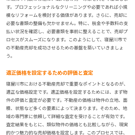
す。プロフェッショナルなクリーニングや必要であれば小規
模なリフォームを検討する価値があります。さらに、売却に
必要な書類の整備も欠かせません。特に、税金や手数料の支
払い状況を確認し、必要書類を事前に整えることで、売却プ
ロセスがスムーズになります。このようにして、寝屋川市で
の不動産売却を成功させるための基盤を築いていきましょ
う。
適正価格を設定するための評価と査定
寝屋川市における不動産売却で重要なポイントとなるのが、
適正な価格設定です。適正価格を設定するためには、まず物
件の評価と査定が必要です。不動産の価格は物件の立地、面
積、状態など多くの要素によって決まります。そのため、地
域の専門家に依頼して詳細な査定を受けることが有効です。
査定結果をもとに、類似物件の価格とも比較しながら、現実
的かつ魅力的な売却価格を設定します。このプロセスでは、