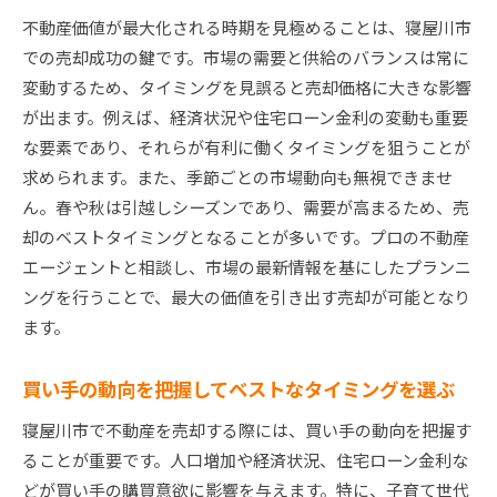
不動産価値が最大化される時期を見極めることは、寝屋川市
での売却成功の鍵です。市場の需要と供給のバランスは常に
変動するため、タイミングを見誤ると売却価格に大きな影響
が出ます。例えば、経済状況や住宅ローン金利の変動も重要
な要素であり、それらが有利に働くタイミングを狙うことが
求められます。また、季節ごとの市場動向も無視できませ
ん。春や秋は引越しシーズンであり、需要が高まるため、売
却のベストタイミングとなることが多いです。プロの不動産
エージェントと相談し、市場の最新情報を基にしたプランニ
ングを行うことで、最大の価値を引き出す売却が可能となり
ます。
買い手の動向を把握してベストなタイミングを選ぶ
寝屋川市で不動産を売却する際には、買い手の動向を把握す
ることが重要です。人口増加や経済状況、住宅ローン金利な
どが買い手の購買意欲に影響を与えます。特に、子育て世代