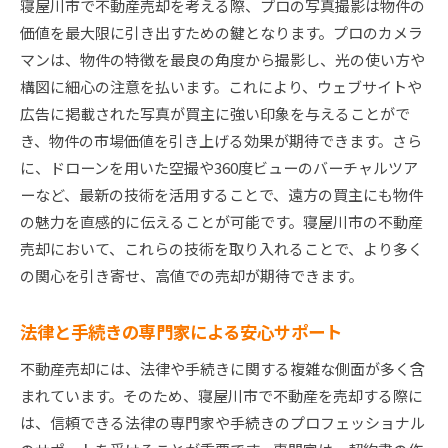
寝屋川市で不動産売却を考える際、プロの写真撮影は物件の
価値を最大限に引き出すための鍵となります。プロのカメラ
マンは、物件の特徴を最良の角度から撮影し、光の使い方や
構図に細心の注意を払います。これにより、ウェブサイトや
広告に掲載された写真が買主に強い印象を与えることがで
き、物件の市場価値を引き上げる効果が期待できます。さら
に、ドローンを用いた空撮や360度ビューのバーチャルツア
ーなど、最新の技術を活用することで、遠方の買主にも物件
の魅力を直感的に伝えることが可能です。寝屋川市の不動産
売却において、これらの技術を取り入れることで、より多く
の関心を引き寄せ、高値での売却が期待できます。
法律と手続きの専門家による安心サポート
不動産売却には、法律や手続きに関する複雑な側面が多く含
まれています。そのため、寝屋川市で不動産を売却する際に
は、信頼できる法律の専門家や手続きのプロフェッショナル