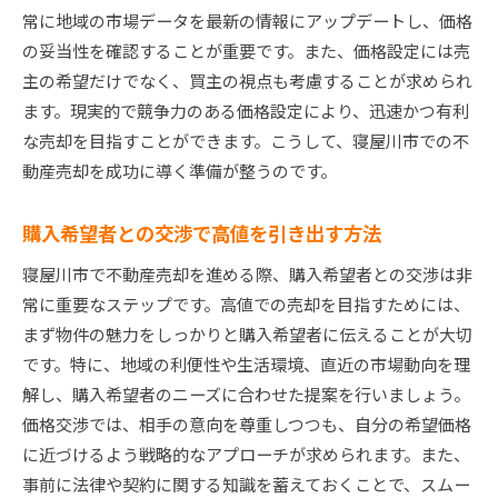
常に地域の市場データを最新の情報にアップデートし、価格
の妥当性を確認することが重要です。また、価格設定には売
主の希望だけでなく、買主の視点も考慮することが求められ
ます。現実的で競争力のある価格設定により、迅速かつ有利
な売却を目指すことができます。こうして、寝屋川市での不
動産売却を成功に導く準備が整うのです。
購入希望者との交渉で高値を引き出す方法
寝屋川市で不動産売却を進める際、購入希望者との交渉は非
常に重要なステップです。高値での売却を目指すためには、
まず物件の魅力をしっかりと購入希望者に伝えることが大切
です。特に、地域の利便性や生活環境、直近の市場動向を理
解し、購入希望者のニーズに合わせた提案を行いましょう。
価格交渉では、相手の意向を尊重しつつも、自分の希望価格
に近づけるよう戦略的なアプローチが求められます。また、
事前に法律や契約に関する知識を蓄えておくことで、スムー