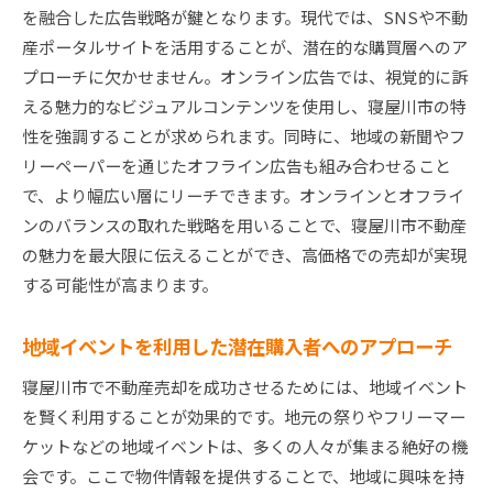
を融合した広告戦略が鍵となります。現代では、SNSや不動
産ポータルサイトを活用することが、潜在的な購買層へのア
プローチに欠かせません。オンライン広告では、視覚的に訴
える魅力的なビジュアルコンテンツを使用し、寝屋川市の特
性を強調することが求められます。同時に、地域の新聞やフ
リーペーパーを通じたオフライン広告も組み合わせること
で、より幅広い層にリーチできます。オンラインとオフライ
ンのバランスの取れた戦略を用いることで、寝屋川市不動産
の魅力を最大限に伝えることができ、高価格での売却が実現
する可能性が高まります。
地域イベントを利用した潜在購入者へのアプローチ
寝屋川市で不動産売却を成功させるためには、地域イベント
を賢く利用することが効果的です。地元の祭りやフリーマー
ケットなどの地域イベントは、多くの人々が集まる絶好の機
会です。ここで物件情報を提供することで、地域に興味を持