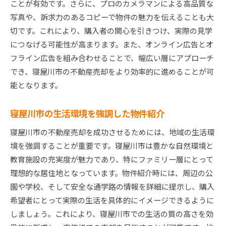
ことが有効です。さらに、プロのカメラマンによる高品質な
写真や、訴求力のあるコピーで物件の魅力を伝えることも大
切です。これにより、購入者の関心を引きつけ、実際の見学
につなげる可能性が高まります。また、オンライン広告とオ
フライン広告を組み合わせることで、幅広い層にアプローチ
でき、寝屋川市の不動産売却をより効率的に進めることが可
能となります。
寝屋川市の生活環境を強調した物件紹介
寝屋川市の不動産売却を成功させるためには、地域の生活環
境を強調することが重要です。寝屋川市は豊かな自然環境と
教育施設の充実度が魅力であり、特にファミリー層にとって
理想的な居住地となっています。物件紹介時には、周辺の公
園や学校、そして安全な通学路の情報を詳細に提示し、購入
希望者にとって実際の生活を具体的にイメージできるように
しましょう。これにより、寝屋川市での生活の質の高さを効