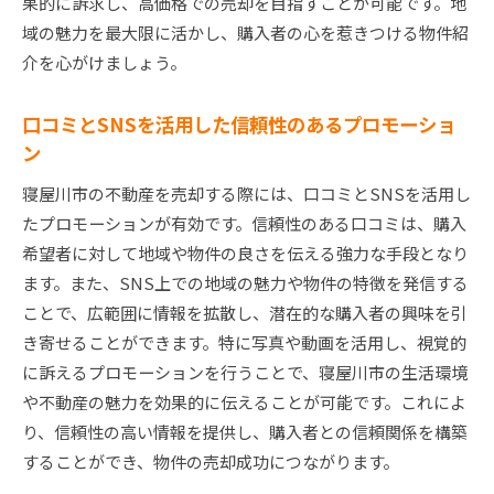
果的に訴求し、高価格での売却を目指すことが可能です。地
域の魅力を最大限に活かし、購入者の心を惹きつける物件紹
介を心がけましょう。
口コミとSNSを活用した信頼性のあるプロモーショ
ン
寝屋川市の不動産を売却する際には、口コミとSNSを活用し
たプロモーションが有効です。信頼性のある口コミは、購入
希望者に対して地域や物件の良さを伝える強力な手段となり
ます。また、SNS上での地域の魅力や物件の特徴を発信する
ことで、広範囲に情報を拡散し、潜在的な購入者の興味を引
き寄せることができます。特に写真や動画を活用し、視覚的
に訴えるプロモーションを行うことで、寝屋川市の生活環境
や不動産の魅力を効果的に伝えることが可能です。これによ
り、信頼性の高い情報を提供し、購入者との信頼関係を構築
することができ、物件の売却成功につながります。