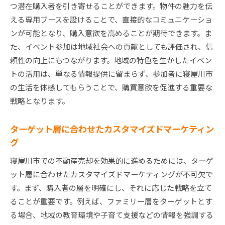
つ潜在購入者を引き寄せることができます。物件の魅力を伝
える専用ブースを設けることで、直接的なコミュニケーショ
ンが可能となり、購入意欲を高めることが期待できます。ま
た、イベント参加は地域社会への貢献としても評価され、信
頼性の向上にもつながります。地域の特色を生かしたイベン
トの活用は、単なる情報提供に留まらず、参加者に寝屋川市
の生活を体感してもらうことで、購買意欲を促進する重要な
戦略となります。
ターゲット層に合わせたカスタマイズドマーケティン
グ
寝屋川市での不動産売却を効果的に進めるためには、ターゲ
ット層に合わせたカスタマイズドマーケティングが不可欠で
す。まず、購入者の層を明確にし、それに応じた戦略を立て
ることが重要です。例えば、ファミリー層をターゲットとす
る場合、地域の教育環境や子育て支援などの情報を強調する