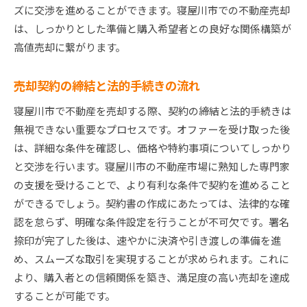
ズに交渉を進めることができます。寝屋川市での不動産売却
は、しっかりとした準備と購入希望者との良好な関係構築が
高値売却に繋がります。
売却契約の締結と法的手続きの流れ
寝屋川市で不動産を売却する際、契約の締結と法的手続きは
無視できない重要なプロセスです。オファーを受け取った後
は、詳細な条件を確認し、価格や特約事項についてしっかり
と交渉を行います。寝屋川市の不動産市場に熟知した専門家
の支援を受けることで、より有利な条件で契約を進めること
ができるでしょう。契約書の作成にあたっては、法律的な確
認を怠らず、明確な条件設定を行うことが不可欠です。署名
捺印が完了した後は、速やかに決済や引き渡しの準備を進
め、スムーズな取引を実現することが求められます。これに
より、購入者との信頼関係を築き、満足度の高い売却を達成
することが可能です。