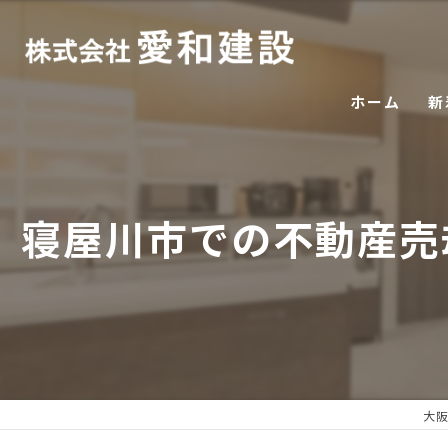
ホーム
新
寝屋川市での不動産売
大阪