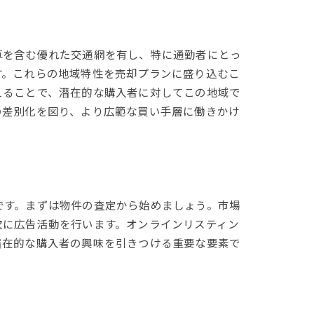
車を含む優れた交通網を有し、特に通勤者にとっ
す。これらの地域特性を売却プランに盛り込むこ
えることで、潜在的な購入者に対してこの地域で
の差別化を図り、より広範な買い手層に働きかけ
です。まずは物件の査定から始めましょう。市場
次に広告活動を行います。オンラインリスティン
潜在的な購入者の興味を引きつける重要な要素で