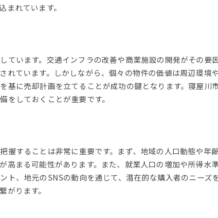
込まれています。
しています。交通インフラの改善や商業施設の開発がその要因と
されています。しかしながら、個々の物件の価値は周辺環境
を基に売却計画を立てることが成功の鍵となります。寝屋川
備をしておくことが重要です。
把握することは非常に重要です。まず、地域の人口動態や年
が高まる可能性があります。また、就業人口の増加や所得水
ント、地元のSNSの動向を通じて、潜在的な購入者のニーズ
繋がります。