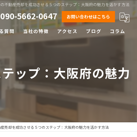
での不動産売却を成功させる５つのステップ：大阪府の魅力を活かす方法
090-5662-0647
お問い合わせはこちら
る質問
当社の特徴
アクセス
ブログ
コラム
相続
離婚
ステップ：大阪府の魅力
空き家
土地
早期売却
動産売却を成功させる５つのステップ：大阪府の魅力を活かす方法