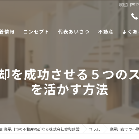
寝屋川市
着情報
コンセプト
代表あいさつ
不動産
よくあ
却を成功させる５つの
を活かす方法
府寝屋川市の不動産売却なら株式会社愛和建設
コラム
寝屋川市での不