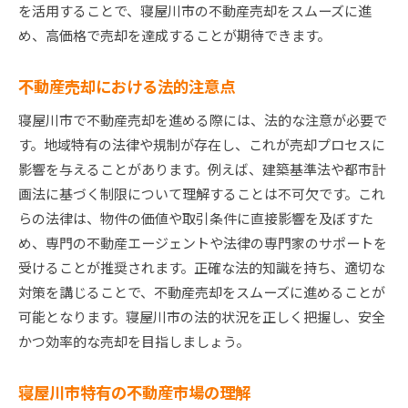
を活用することで、寝屋川市の不動産売却をスムーズに進
購入希望者への効果的アプローチ
め、高価格で売却を達成することが期待できます。
売却完了までの流れと重要ポイント
不動産売却における法的注意点
寝屋川市で不動産売却を進める際には、法的な注意が必要で
す。地域特有の法律や規制が存在し、これが売却プロセスに
影響を与えることがあります。例えば、建築基準法や都市計
画法に基づく制限について理解することは不可欠です。これ
らの法律は、物件の価値や取引条件に直接影響を及ぼすた
め、専門の不動産エージェントや法律の専門家のサポートを
受けることが推奨されます。正確な法的知識を持ち、適切な
対策を講じることで、不動産売却をスムーズに進めることが
可能となります。寝屋川市の法的状況を正しく把握し、安全
かつ効率的な売却を目指しましょう。
寝屋川市特有の不動産市場の理解