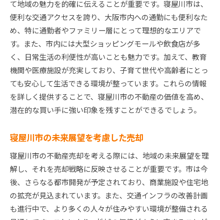
て地域の魅力を的確に伝えることが重要です。寝屋川市は、
便利な交通アクセスを誇り、大阪市内への通勤にも便利なた
め、特に通勤者やファミリー層にとって理想的なエリアで
す。また、市内には大型ショッピングモールや飲食店が多
く、日常生活の利便性が高いことも魅力です。加えて、教育
機関や医療施設が充実しており、子育て世代や高齢者にとっ
ても安心して生活できる環境が整っています。これらの情報
を詳しく提供することで、寝屋川市の不動産の価値を高め、
潜在的な買い手に強い印象を残すことができるでしょう。
寝屋川市の未来展望を考慮した売却
寝屋川市の不動産売却を考える際には、地域の未来展望を理
解し、それを売却戦略に反映させることが重要です。市は今
後、さらなる都市開発が予定されており、商業施設や住宅地
の拡充が見込まれています。また、交通インフラの改善計画
も進行中で、より多くの人々が住みやすい環境が整備される