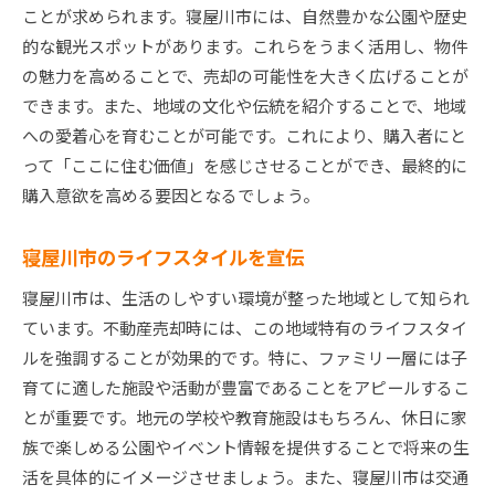
ことが求められます。寝屋川市には、自然豊かな公園や歴史
的な観光スポットがあります。これらをうまく活用し、物件
の魅力を高めることで、売却の可能性を大きく広げることが
できます。また、地域の文化や伝統を紹介することで、地域
への愛着心を育むことが可能です。これにより、購入者にと
って「ここに住む価値」を感じさせることができ、最終的に
購入意欲を高める要因となるでしょう。
寝屋川市のライフスタイルを宣伝
寝屋川市は、生活のしやすい環境が整った地域として知られ
ています。不動産売却時には、この地域特有のライフスタイ
ルを強調することが効果的です。特に、ファミリー層には子
育てに適した施設や活動が豊富であることをアピールするこ
とが重要です。地元の学校や教育施設はもちろん、休日に家
族で楽しめる公園やイベント情報を提供することで将来の生
活を具体的にイメージさせましょう。また、寝屋川市は交通