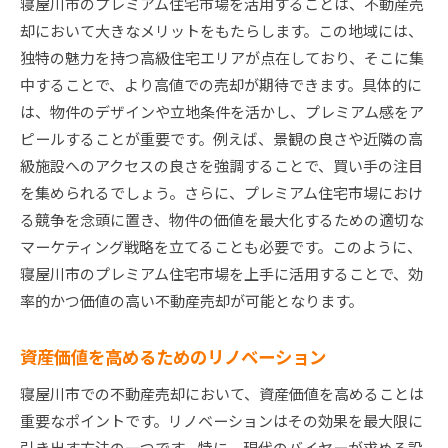
寝屋川市のプレミアム住宅市場を活用することは、不動産売
却において大きなメリットをもたらします。この地域には、
独特の魅力を持つ高級住宅エリアが点在しており、そこに集
中することで、より高値での売却が期待できます。具体的に
は、物件のデザインや立地条件を活かし、プレミアム感をア
ピールすることが重要です。例えば、景観の良さや近隣の高
級施設へのアクセスの良さを強調することで、買い手の注目
を集められるでしょう。さらに、プレミアム住宅市場におけ
る競争を念頭に置き、物件の価値を最大化するための適切な
マーケティング戦略を立てることも必要です。このように、
寝屋川市のプレミアム住宅市場を上手に活用することで、効
率的かつ価値の高い不動産売却が可能となります。
資産価値を高めるためのリノベーション
寝屋川市での不動産売却において、資産価値を高めることは
重要なポイントです。リノベーションはその効果を最大限に
引き出す方法の一つです。特に、現代のバイヤーが求める設