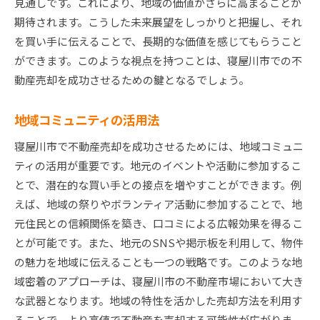
見通しです。これにより、地域の価値がさらに高まることが
期待されます。こうした未来展望をしっかりと把握し、それ
を買い手に伝えることで、長期的な価値を感じてもらうこと
ができます。このような視点を持つことは、寝屋川市での不
動産売却を成功させるための鍵となるでしょう。
地域コミュニティの活用法
寝屋川市で不動産売却を成功させるためには、地域コミュニ
ティの活用が重要です。地元のイベントや活動に参加するこ
とで、潜在的な買い手との接点を増やすことができます。例
えば、地域の祭りやボランティア活動に参加することで、地
元住民との信頼関係を築き、口コミによる広報効果を得るこ
とが可能です。また、地元のSNSや掲示板を利用して、物件
の魅力を地域に伝えることも一つの戦略です。このような地
域密着のアプローチは、寝屋川市の不動産市場において大き
な武器となります。地域の特性を活かした売却方法を利用す
ることで、より高値で不動産を売却する可能性が広がりま