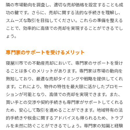
エコで暮らしやすい寝屋川市の特性
隣の市場動向を調査し、適切な売却価格を設定することも成
地域住民の声を活かした売却活動
功の鍵です。さらに、売却に関する法的な手続きを理解し、
寝屋川市不動産売却成功のカギは市場動向の理解
スムーズな取引を目指してください。これらの準備を整える
ことで、効率的に高値での売却を実現することができるでし
市場動向を読み解くための情報源
ょう。
寝屋川市での不動産取引の最近の動向
売れ筋物件のトレンド分析
専門家のサポートを受けるメリット
市場の変化に対応する柔軟な戦略
寝屋川市での不動産売却において、専門家のサポートを受け
専門家が教える動向分析のポイント
ることは多くのメリットがあります。専門家は市場の動向を
将来の市場予測と売却への影響
熟知しており、最適な売却タイミングや戦略を提供してくれ
価値ある売却を実現する寝屋川市不動産売却ステッ
ます。これにより、物件の特性を最大限に活かしたプロモー
プ
ションが可能となり、高値での売却を実現できます。また、
売却計画の立案と実行
買い手との交渉や契約手続きも専門家がサポートしてくれる
寝屋川市での査定プロセスの流れ
ため、安心して取引を進めることができます。地域特有の法
成功を引き寄せる契約の交渉
的手続きや税金に関するアドバイスも得られるため、トラブ
ルを未然に防ぐことができるでしょう。専門家の知識と経験
物件価値を引き出すための準備