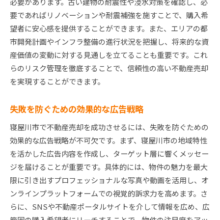
必要があります。古い建物の耐震性や浸水対策を確認し、必
要であればリノベーションや耐震補強を施すことで、購入希
望者に安心感を提供することができます。また、エリアの都
市開発計画やインフラ整備の進行状況を把握し、将来的な資
産価値の変動に対する見通しを立てることも重要です。これ
らのリスク管理を徹底することで、信頼性の高い不動産売却
を実現することができます。
失敗を防ぐための効果的な広告戦略
寝屋川市で不動産売却を成功させるには、失敗を防ぐための
効果的な広告戦略が不可欠です。まず、寝屋川市の地域特性
を活かした広告内容を作成し、ターゲット層に響くメッセー
ジを届けることが重要です。具体的には、物件の魅力を最大
限に引き出すプロフェッショナルな写真や動画を活用し、オ
ンラインプラットフォームでの視覚的訴求力を高めます。さ
らに、SNSや不動産ポータルサイトを介して情報を広め、広
範囲の購入希望者にリーチすることで、物件の注目度をアッ