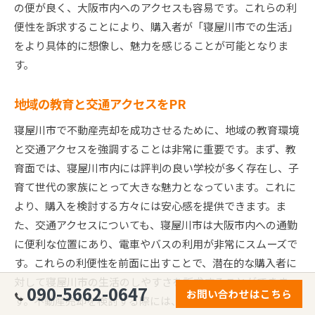
の便が良く、大阪市内へのアクセスも容易です。これらの利
便性を訴求することにより、購入者が「寝屋川市での生活」
をより具体的に想像し、魅力を感じることが可能となりま
す。
地域の教育と交通アクセスをPR
寝屋川市で不動産売却を成功させるために、地域の教育環境
と交通アクセスを強調することは非常に重要です。まず、教
育面では、寝屋川市内には評判の良い学校が多く存在し、子
育て世代の家族にとって大きな魅力となっています。これに
より、購入を検討する方々には安心感を提供できます。ま
た、交通アクセスについても、寝屋川市は大阪市内への通勤
に便利な位置にあり、電車やバスの利用が非常にスムーズで
す。これらの利便性を前面に出すことで、潜在的な購入者に
対して寝屋川市の生活のしやすさを訴求することができま
090-5662-0647
お問い合わせはこちら
す。不動産売却を検討する際には、こうした地域の強みを存