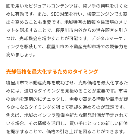
画を用いたビジュアルコンテンツは、買い手の興味を引くた
めに有効です。また、SEO対策を行い、検索エンジンでの露
出を高めることも重要です。地域特有の情報や住環境のメリ
ットを訴求することで、寝屋川市内外からの潜在顧客を引き
つけ、売却機会を増やすことが可能です。デジタルマーケテ
ィングを駆使して、寝屋川市の不動産売却市場での競争力を
高めましょう。
売却価格を最大化するためのタイミング
寝屋川市で不動産売却を成功させ、売却価格を最大化するた
めには、適切なタイミングを見極めることが重要です。市場
の動向を定期的にチェックし、需要が高まる時期や競争が緩
やかになるタイミングを狙って売却を進めるのが理想です。
例えば、地域のインフラ整備や新たな開発計画が予定されて
いる場合、その情報を活用し、買い手にとっての新しい価値
を提示することで、価格の引き上げを図ることができます。